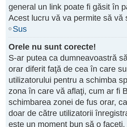
general un link poate fi găsit în 
Acest lucru vă va permite să vă sc
Sus
Orele nu sunt corecte!
S-ar putea ca dumneavoastră să v
orar diferit faţă de cea în care s
utilizatorului pentru a schimba s
zona în care vă aflaţi, cum ar fi 
schimbarea zonei de fus orar, ca 
doar de către utilizatorii înregist
este un moment bun să o faceţi.