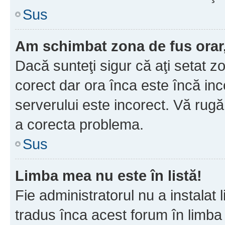
Sus
Am schimbat zona de fus orar, 
Dacă sunteţi sigur că aţi setat z
corect dar ora înca este încă inc
serverului este incorect. Vă rug
a corecta problema.
Sus
Limba mea nu este în listă!
Fie administratorul nu a instala
tradus înca acest forum în limba