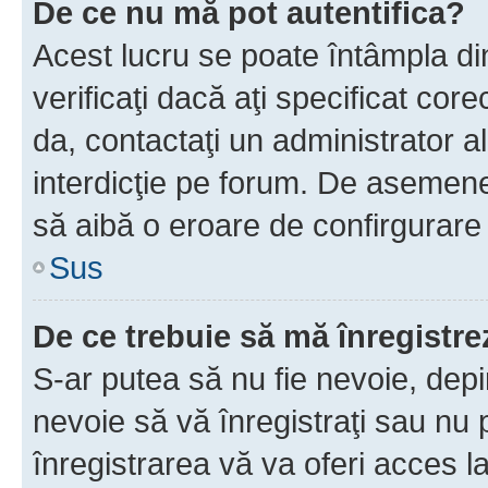
De ce nu mă pot autentifica?
Acest lucru se poate întâmpla di
verificaţi dacă aţi specificat cor
da, contactaţi un administrator al
interdicţie pe forum. De asemenea
să aibă o eroare de confirgurare 
Sus
De ce trebuie să mă înregistre
S-ar putea să nu fie nevoie, dep
nevoie să vă înregistraţi sau nu
înregistrarea vă va oferi acces la