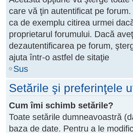
care vă ţin autentificat pe forum
ca de exemplu citirea urmei dacă 
proprietarul forumului. Dacă ave
dezautentificarea pe forum, şter
ajuta într-o astfel de sitaţie
Sus
Setările şi preferinţele u
Cum îmi schimb setările?
Toate setările dumneavoastră (dac
baza de date. Pentru a le modifica,