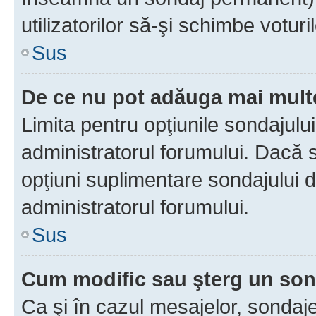
utilizatorilor să-şi schimbe voturil
Sus
De ce nu pot adăuga mai multe
Limita pentru opţiunile sondajulu
administratorul forumului. Dacă s
opţiuni suplimentare sondajului d
administratorul forumului.
Sus
Cum modific sau şterg un so
Ca şi în cazul mesajelor, sondaje