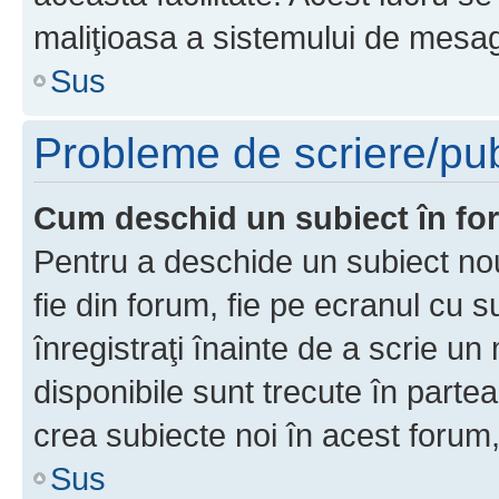
maliţioasa a sistemului de mesage
Sus
Probleme de scriere/pub
Cum deschid un subiect în f
Pentru a deschide un subiect nou
fie din forum, fie pe ecranul cu s
înregistraţi înainte de a scrie un 
disponibile sunt trecute în parte
crea subiecte noi în acest forum,
Sus