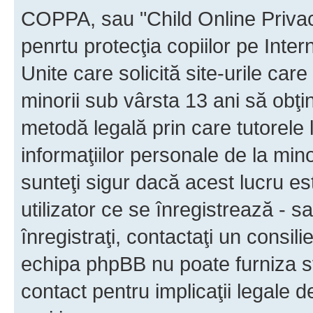
COPPA, sau "Child Online Privac
penrtu protecţia copiilor pe Inter
Unite care solicită site-urile car
minorii sub vârsta 13 ani să obţin
metodă legală prin care tutorele 
informaţiilor personale de la min
sunteţi sigur dacă acest lucru e
utilizator ce se înregistrează - s
înregistraţi, contactaţi un consili
echipa phpBB nu poate furniza sfa
contact pentru implicaţii legale d