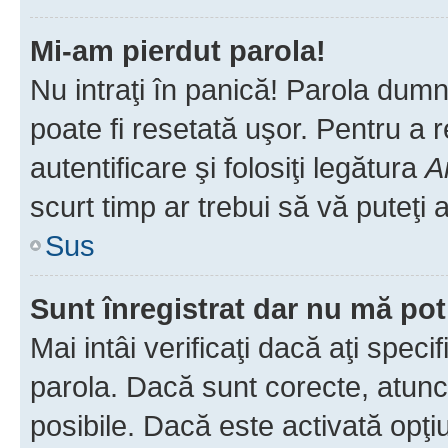
Mi-am pierdut parola!
Nu intraţi în panică! Parola dumn
poate fi resetată uşor. Pentru a 
autentificare şi folosiţi legătura
A
scurt timp ar trebui să vă puteţi a
Sus
Sunt înregistrat dar nu mă pot
Mai intâi verificaţi dacă aţi speci
parola. Dacă sunt corecte, atunci
posibile. Dacă este activată opţi