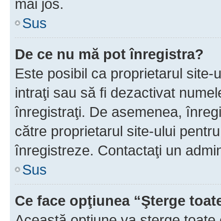
mai jos.
Sus
De ce nu mă pot înregistra?
Este posibil ca proprietarul site-
intraţi sau să fi dezactivat numel
înregistraţi. De asemenea, înregis
către proprietarul site-ului pentru
înregistreze. Contactaţi un admin
Sus
Ce face opţiunea “Şterge toat
Această opţiune va şterge toate 