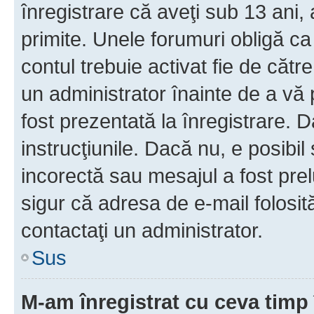
înregistrare că aveţi sub 13 ani, 
primite. Unele forumuri obligă ca ut
contul trebuie activat fie de căt
un administrator înainte de a vă 
fost prezentată la înregistrare. D
instrucţiunile. Dacă nu, e posibil
incorectă sau mesajul a fost prel
sigur că adresa de e-mail folosit
contactaţi un administrator.
Sus
M-am înregistrat cu ceva tim