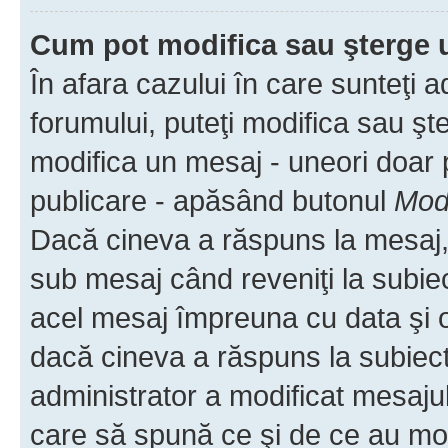
Cum pot modifica sau şterge 
În afara cazului în care sunteţi 
forumului, puteţi modifica sau şt
modifica un mesaj - uneori doar
publicare - apăsând butonul
Modi
Dacă cineva a răspuns la mesaj, 
sub mesaj când reveniţi la subiec
acel mesaj împreuna cu data şi o
dacă cineva a răspuns la subiec
administrator a modificat mesajul
care să spună ce şi de ce au modif