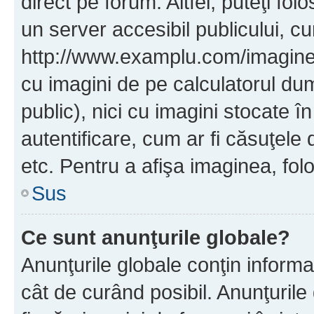
direct pe forum. Altfel, puteţi fo
un server accesibil publicului, cu
http://www.examplu.com/imaginea-
cu imagini de pe calculatorul d
public), nici cu imagini stocate 
autentificare, cum ar fi căsuţele 
etc. Pentru a afişa imaginea, folo
Sus
Ce sunt anunţurile globale?
Anunţurile globale conţin informaţi
cât de curând posibil. Anunţurile