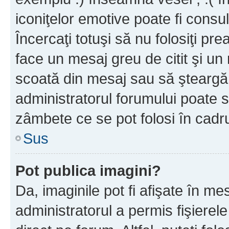
iconiţelor emotive poate fi consul
Încercaţi totuşi să nu folosiţi pr
face un mesaj greu de citit şi un
scoată din mesaj sau să şteargă
administratorul forumului poate s
zâmbete ce se pot folosi în cadr
Sus
Pot publica imagini?
Da, imaginile pot fi afişate în 
administratorul a permis fişierele