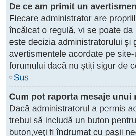
De ce am primit un avertisme
Fiecare administrator are proprii
încălcat o regulă, vi se poate da
este decizia administratorului ş
avertismentele acordate pe site-u
forumului dacă nu ştiţi sigur de c
Sus
Cum pot raporta mesaje unui
Dacă administratorul a permis ace
trebui să includă un buton pentru
buton,veţi fi îndrumat cu paşii n