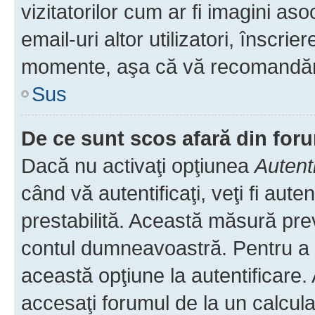
vizitatorilor cum ar fi imagini as
email-uri altor utilizatori, înscr
momente, aşa că vă recomandăm 
Sus
De ce sunt scos afară din fo
Dacă nu activaţi opţiunea
Autent
când vă autentificaţi, veţi fi aut
prestabilită. Această măsură pre
contul dumneavoastră. Pentru a ră
această opţiune la autentificare
accesaţi forumul de la un calculat