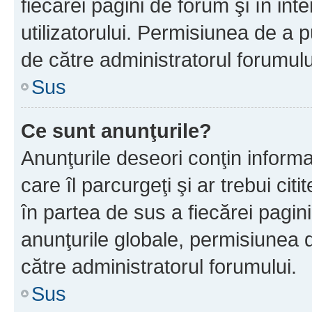
fiecărei pagini de forum şi în inte
utilizatorului. Permisiunea de a 
de către administratorul forumulu
Sus
Ce sunt anunţurile?
Anunţurile deseori conţin informa
care îl parcurgeţi şi ar trebui cit
în partea de sus a fiecărei pagini
anunţurile globale, permisiunea 
către administratorul forumului.
Sus