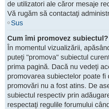
de utilizatori ale căror mesaje rec
Vă rugăm să contactaţi administra
Sus
Cum îmi promovez subiectul?
În momentul vizualizării, apăsân
puteţi "promova" subiectul curen
prima pagină. Dacă nu vedeţi a
promovarea subiectelor poate fi 
promovări nu a fost atins. De a
subiectul respectiv prin adăugare
respectaţi regulile forumului când