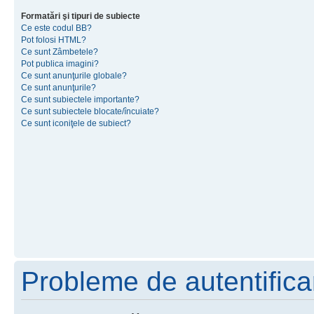
Formatări şi tipuri de subiecte
Ce este codul BB?
Pot folosi HTML?
Ce sunt Zâmbetele?
Pot publica imagini?
Ce sunt anunţurile globale?
Ce sunt anunţurile?
Ce sunt subiectele importante?
Ce sunt subiectele blocate/încuiate?
Ce sunt iconiţele de subiect?
Probleme de autentificar