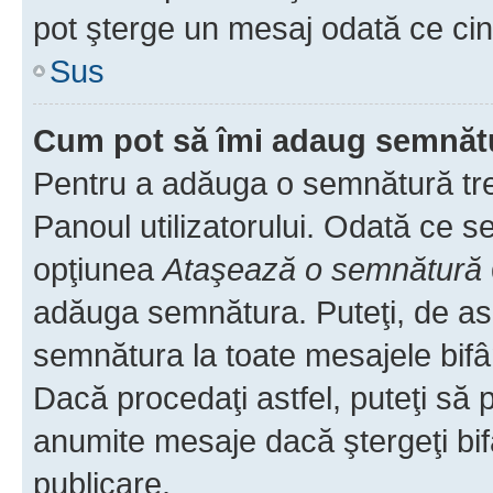
pot şterge un mesaj odată ce ci
Sus
Cum pot să îmi adaug semnăt
Pentru a adăuga o semnătură treb
Panoul utilizatorului. Odată ce se
opţiunea
Ataşează o semnătură
adăuga semnătura. Puteţi, de a
semnătura la toate mesajele bifâ
Dacă procedaţi astfel, puteţi să
anumite mesaje dacă ştergeţi bif
publicare.