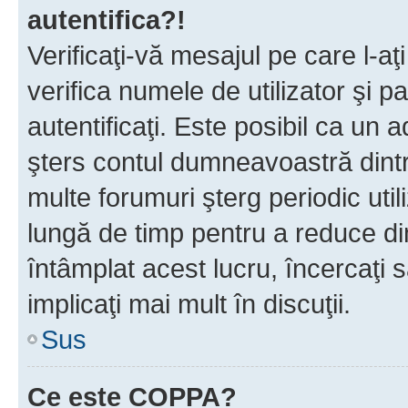
autentifica?!
Verificaţi-vă mesajul pe care l-aţi
verifica numele de utilizator şi p
autentificaţi. Este posibil ca un a
şters contul dumneavoastră dint
multe forumuri şterg periodic util
lungă de timp pentru a reduce d
întâmplat acest lucru, încercaţi s
implicaţi mai mult în discuţii.
Sus
Ce este COPPA?