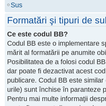
Sus
Formatări şi tipuri de s
Ce este codul BB?
Codul BB este o implementare sp
mărit al formatării pe anumite ob
Posibilitatea de a folosi codul B
dar poate fi dezactivat acest cod
publicare. Codul BB este similar 
urile) sunt închise în paranteze p
Pentru mai multe informaţii despr