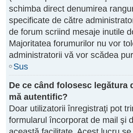
schimba direct denumirea ranguri
specificate de către administrat
de forum scriind mesaje inutile d
Majoritatea forumurilor nu vor to
administratorii vă vor scădea pu
Sus
De ce când folosesc legătura de
mă autentific?
Doar utilizatorii înregistraţi pot tr
formularul încorporat de mail şi 
această facilitate. Acest lucru s