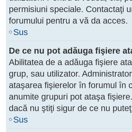
permisiuni speciale. Contactaţi 
forumului pentru a vă da acces.
Sus
De ce nu pot adăuga fişiere a
Abilitatea de a adăuga fişiere a
grup, sau utilizator. Administrato
ataşarea fişierelor în forumul în 
anumite grupuri pot ataşa fişiere
dacă nu ştiţi sigur de ce nu puteţ
Sus