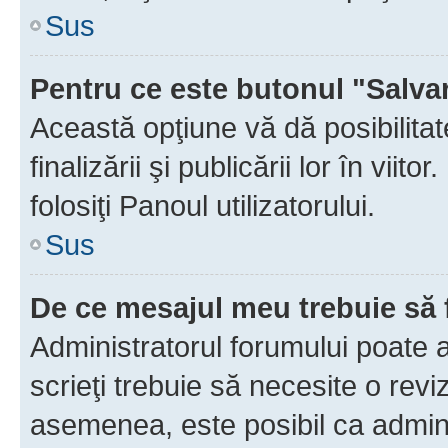
Sus
Pentru ce este butonul "Salva
Această opţiune vă dă posibilita
finalizării şi publicării lor în vii
folosiţi Panoul utilizatorului.
Sus
De ce mesajul meu trebuie să 
Administratorul forumului poate 
scrieţi trebuie să necesite o revi
asemenea, este posibil ca admini