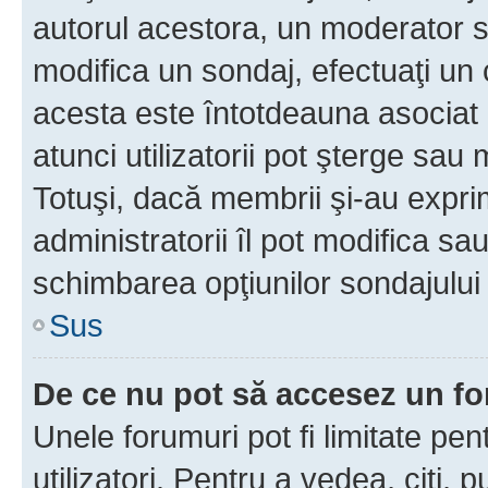
autorul acestora, un moderator s
modifica un sondaj, efectuaţi un 
acesta este întotdeauna asociat 
atunci utilizatorii pot şterge sau 
Totuşi, dacă membrii şi-au exprim
administratorii îl pot modifica sa
schimbarea opţiunilor sondajului 
Sus
De ce nu pot să accesez un f
Unele forumuri pot fi limitate pen
utilizatori. Pentru a vedea, citi, 