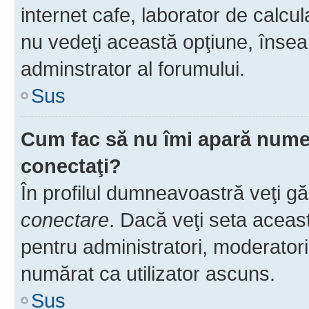
internet cafe, laborator de calcul
nu vedeţi această opţiune, însea
adminstrator al forumului.
Sus
Cum fac să nu îmi apară numele 
conectaţi?
În profilul dumneavoastră veţi g
conectare
. Dacă veţi seta aceas
pentru administratori, moderatori
numărat ca utilizator ascuns.
Sus