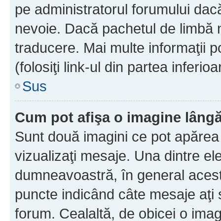
pe administratorul forumului dacă
nevoie. Dacă pachetul de limbă nu
traducere. Mai multe informaţii po
(folosiţi link-ul din partea inferio
Sus
Cum pot afişa o imagine lângă
Sunt două imagini ce pot apărea 
vizualizaţi mesaje. Una dintre el
dumneavoastră, în general acest
puncte indicând câte mesaje aţi
forum. Cealaltă, de obicei o im