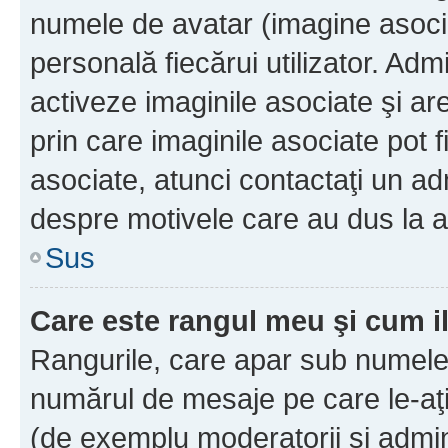
numele de avatar (imagine asocia
personală fiecărui utilizator. Ad
activeze imaginile asociate şi ar
prin care imaginile asociate pot fi
asociate, atunci contactaţi un adm
despre motivele care au dus la a
Sus
Care este rangul meu şi cum i
Rangurile, care apar sub numele 
numărul de mesaje pe care le-aţi s
(de exemplu moderatorii şi adminis