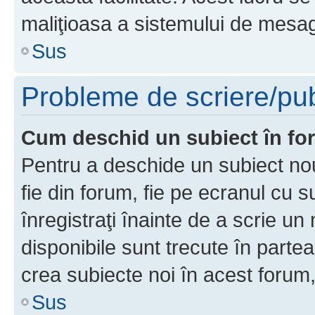
maliţioasa a sistemului de mesage
Sus
Probleme de scriere/pub
Cum deschid un subiect în f
Pentru a deschide un subiect nou
fie din forum, fie pe ecranul cu s
înregistraţi înainte de a scrie un 
disponibile sunt trecute în parte
crea subiecte noi în acest forum,
Sus