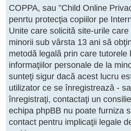
COPPA, sau "Child Online Privac
penrtu protecţia copiilor pe Inter
Unite care solicită site-urile car
minorii sub vârsta 13 ani să obţin
metodă legală prin care tutorele 
informaţiilor personale de la min
sunteţi sigur dacă acest lucru e
utilizator ce se înregistrează - s
înregistraţi, contactaţi un consili
echipa phpBB nu poate furniza sfa
contact pentru implicaţii legale d