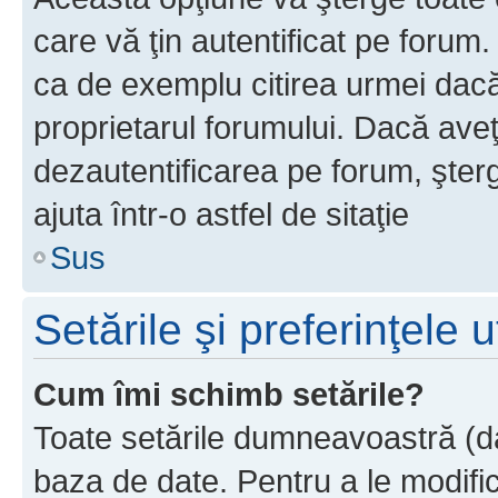
care vă ţin autentificat pe forum
ca de exemplu citirea urmei dacă 
proprietarul forumului. Dacă ave
dezautentificarea pe forum, şter
ajuta într-o astfel de sitaţie
Sus
Setările şi preferinţele u
Cum îmi schimb setările?
Toate setările dumneavoastră (dac
baza de date. Pentru a le modifica,