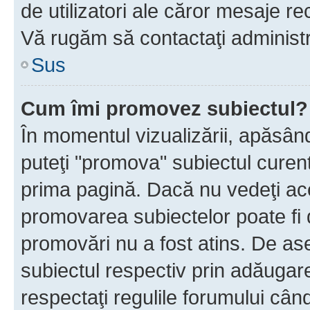
de utilizatori ale căror mesaje rec
Vă rugăm să contactaţi administra
Sus
Cum îmi promovez subiectul?
În momentul vizualizării, apăsân
puteţi "promova" subiectul curen
prima pagină. Dacă nu vedeţi a
promovarea subiectelor poate fi 
promovări nu a fost atins. De a
subiectul respectiv prin adăugare
respectaţi regulile forumului când