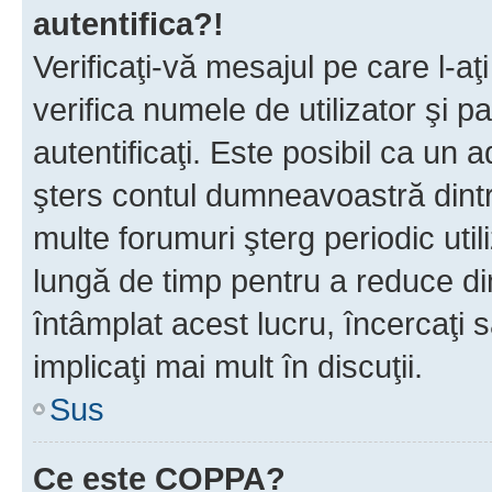
autentifica?!
Verificaţi-vă mesajul pe care l-aţi
verifica numele de utilizator şi p
autentificaţi. Este posibil ca un a
şters contul dumneavoastră dint
multe forumuri şterg periodic util
lungă de timp pentru a reduce d
întâmplat acest lucru, încercaţi s
implicaţi mai mult în discuţii.
Sus
Ce este COPPA?