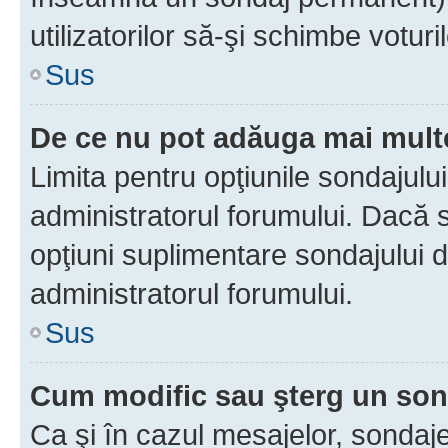
utilizatorilor să-şi schimbe voturil
Sus
De ce nu pot adăuga mai multe
Limita pentru opţiunile sondajulu
administratorul forumului. Dacă s
opţiuni suplimentare sondajului d
administratorul forumului.
Sus
Cum modific sau şterg un so
Ca şi în cazul mesajelor, sondaje