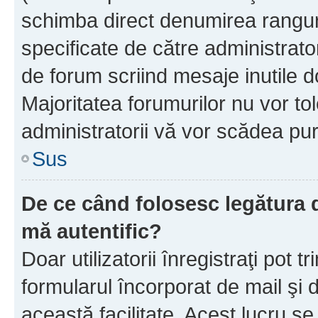
schimba direct denumirea ranguri
specificate de către administrat
de forum scriind mesaje inutile d
Majoritatea forumurilor nu vor to
administratorii vă vor scădea pu
Sus
De ce când folosesc legătura de
mă autentific?
Doar utilizatorii înregistraţi pot tr
formularul încorporat de mail şi 
această facilitate. Acest lucru s