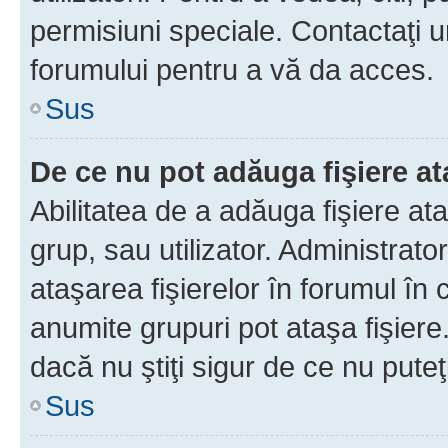
permisiuni speciale. Contactaţi 
forumului pentru a vă da acces.
Sus
De ce nu pot adăuga fişiere a
Abilitatea de a adăuga fişiere a
grup, sau utilizator. Administrato
ataşarea fişierelor în forumul în 
anumite grupuri pot ataşa fişiere
dacă nu ştiţi sigur de ce nu puteţ
Sus