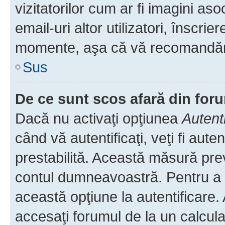
vizitatorilor cum ar fi imagini as
email-uri altor utilizatori, înscr
momente, aşa că vă recomandăm 
Sus
De ce sunt scos afară din fo
Dacă nu activaţi opţiunea
Autent
când vă autentificaţi, veţi fi aut
prestabilită. Această măsură pre
contul dumneavoastră. Pentru a ră
această opţiune la autentificare
accesaţi forumul de la un calculat