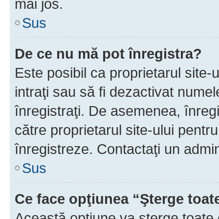
mai jos.
Sus
De ce nu mă pot înregistra?
Este posibil ca proprietarul site-
intraţi sau să fi dezactivat numel
înregistraţi. De asemenea, înregis
către proprietarul site-ului pentru
înregistreze. Contactaţi un admin
Sus
Ce face opţiunea “Şterge toat
Această opţiune va şterge toate 