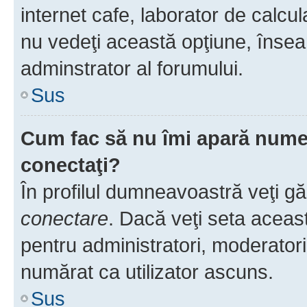
internet cafe, laborator de calcul
nu vedeţi această opţiune, însea
adminstrator al forumului.
Sus
Cum fac să nu îmi apară numele 
conectaţi?
În profilul dumneavoastră veţi g
conectare
. Dacă veţi seta aceas
pentru administratori, moderatori
numărat ca utilizator ascuns.
Sus