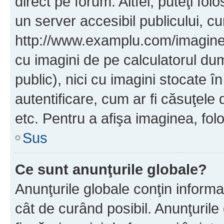
direct pe forum. Altfel, puteţi fo
un server accesibil publicului, cu
http://www.examplu.com/imaginea-
cu imagini de pe calculatorul d
public), nici cu imagini stocate 
autentificare, cum ar fi căsuţele 
etc. Pentru a afişa imaginea, folo
Sus
Ce sunt anunţurile globale?
Anunţurile globale conţin informaţi
cât de curând posibil. Anunţurile