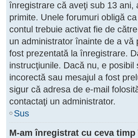
înregistrare că aveţi sub 13 ani, 
primite. Unele forumuri obligă ca ut
contul trebuie activat fie de căt
un administrator înainte de a vă 
fost prezentată la înregistrare. D
instrucţiunile. Dacă nu, e posibil
incorectă sau mesajul a fost prel
sigur că adresa de e-mail folosit
contactaţi un administrator.
Sus
M-am înregistrat cu ceva tim