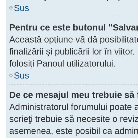
Sus
Pentru ce este butonul "Salva
Această opţiune vă dă posibilita
finalizării şi publicării lor în vii
folosiţi Panoul utilizatorului.
Sus
De ce mesajul meu trebuie să 
Administratorul forumului poate 
scrieţi trebuie să necesite o revi
asemenea, este posibil ca admini