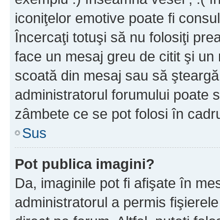
iconiţelor emotive poate fi consul
Încercaţi totuşi să nu folosiţi pr
face un mesaj greu de citit şi un
scoată din mesaj sau să şteargă
administratorul forumului poate s
zâmbete ce se pot folosi în cadr
Sus
Pot publica imagini?
Da, imaginile pot fi afişate în 
administratorul a permis fişierele