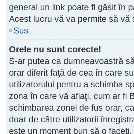
general un link poate fi găsit în 
Acest lucru vă va permite să vă sc
Sus
Orele nu sunt corecte!
S-ar putea ca dumneavoastră să v
orar diferit faţă de cea în care s
utilizatorului pentru a schimba s
zona în care vă aflaţi, cum ar fi 
schimbarea zonei de fus orar, ca 
doar de către utilizatorii înregist
este un moment bun să o faceţi.