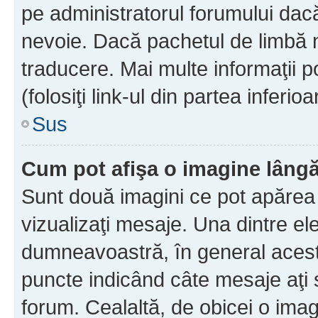
pe administratorul forumului dacă
nevoie. Dacă pachetul de limbă nu
traducere. Mai multe informaţii po
(folosiţi link-ul din partea inferio
Sus
Cum pot afişa o imagine lângă
Sunt două imagini ce pot apărea 
vizualizaţi mesaje. Una dintre el
dumneavoastră, în general acest
puncte indicând câte mesaje aţi
forum. Cealaltă, de obicei o im