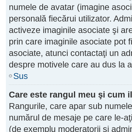
numele de avatar (imagine asocia
personală fiecărui utilizator. Ad
activeze imaginile asociate şi ar
prin care imaginile asociate pot fi
asociate, atunci contactaţi un adm
despre motivele care au dus la a
Sus
Care este rangul meu şi cum i
Rangurile, care apar sub numele 
numărul de mesaje pe care le-aţi s
(de exemplu moderatorii şi adminis