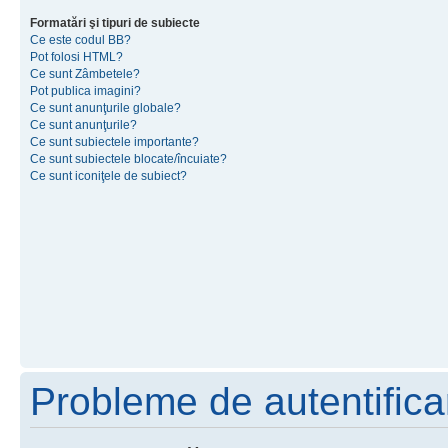
Formatări şi tipuri de subiecte
Ce este codul BB?
Pot folosi HTML?
Ce sunt Zâmbetele?
Pot publica imagini?
Ce sunt anunţurile globale?
Ce sunt anunţurile?
Ce sunt subiectele importante?
Ce sunt subiectele blocate/încuiate?
Ce sunt iconiţele de subiect?
Probleme de autentificar