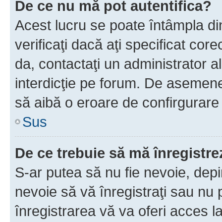
De ce nu mă pot autentifica?
Acest lucru se poate întâmpla di
verificaţi dacă aţi specificat cor
da, contactaţi un administrator al
interdicţie pe forum. De asemenea
să aibă o eroare de confirgurare 
Sus
De ce trebuie să mă înregistre
S-ar putea să nu fie nevoie, dep
nevoie să vă înregistraţi sau nu
înregistrarea vă va oferi acces la