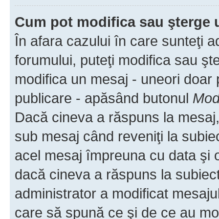
Cum pot modifica sau şterge 
În afara cazului în care sunteţi 
forumului, puteţi modifica sau şt
modifica un mesaj - uneori doar
publicare - apăsând butonul
Modi
Dacă cineva a răspuns la mesaj, 
sub mesaj când reveniţi la subiec
acel mesaj împreuna cu data şi o
dacă cineva a răspuns la subiec
administrator a modificat mesajul
care să spună ce şi de ce au modif