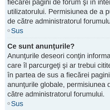
fiecărei pagini de forum şi în inte
utilizatorului. Permisiunea de a 
de către administratorul forumulu
Sus
Ce sunt anunţurile?
Anunţurile deseori conţin informa
care îl parcurgeţi şi ar trebui cit
în partea de sus a fiecărei pagini
anunţurile globale, permisiunea 
către administratorul forumului.
Sus