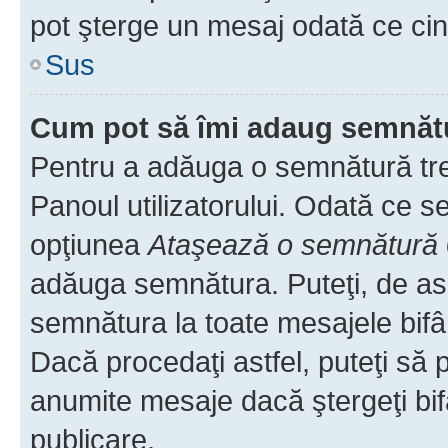
pot şterge un mesaj odată ce ci
Sus
Cum pot să îmi adaug semnăt
Pentru a adăuga o semnătură treb
Panoul utilizatorului. Odată ce se
opţiunea
Ataşează o semnătură
adăuga semnătura. Puteţi, de a
semnătura la toate mesajele bifâ
Dacă procedaţi astfel, puteţi să
anumite mesaje dacă ştergeţi bif
publicare.