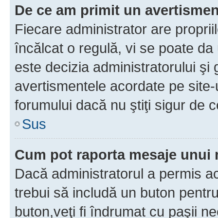
De ce am primit un avertisme
Fiecare administrator are proprii
încălcat o regulă, vi se poate da
este decizia administratorului ş
avertismentele acordate pe site-u
forumului dacă nu ştiţi sigur de c
Sus
Cum pot raporta mesaje unui
Dacă administratorul a permis ace
trebui să includă un buton pentru
buton,veţi fi îndrumat cu paşii n