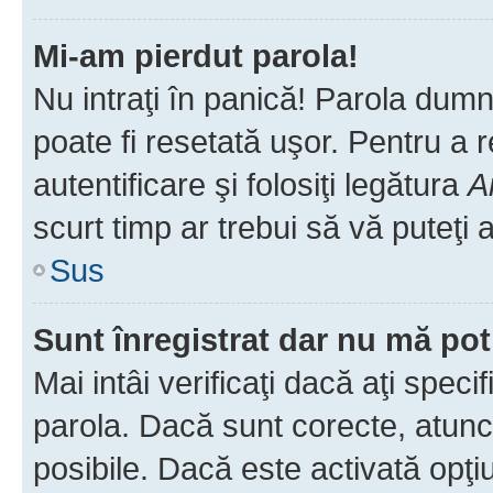
Mi-am pierdut parola!
Nu intraţi în panică! Parola dumn
poate fi resetată uşor. Pentru a 
autentificare şi folosiţi legătura
A
scurt timp ar trebui să vă puteţi a
Sus
Sunt înregistrat dar nu mă pot
Mai intâi verificaţi dacă aţi speci
parola. Dacă sunt corecte, atunci
posibile. Dacă este activată opţi