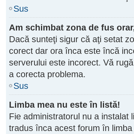
Sus
Am schimbat zona de fus orar, 
Dacă sunteţi sigur că aţi setat z
corect dar ora înca este încă inc
serverului este incorect. Vă rug
a corecta problema.
Sus
Limba mea nu este în listă!
Fie administratorul nu a instala
tradus înca acest forum în limba