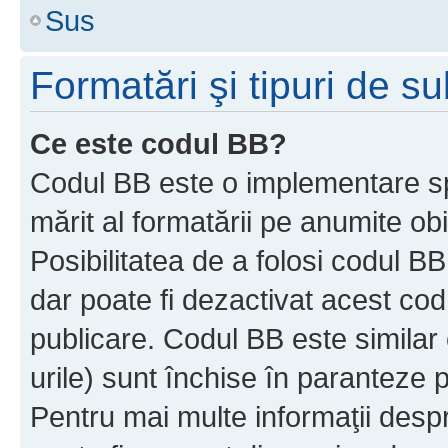
Sus
Formatări şi tipuri de s
Ce este codul BB?
Codul BB este o implementare sp
mărit al formatării pe anumite ob
Posibilitatea de a folosi codul B
dar poate fi dezactivat acest cod
publicare. Codul BB este similar 
urile) sunt închise în paranteze p
Pentru mai multe informaţii despr