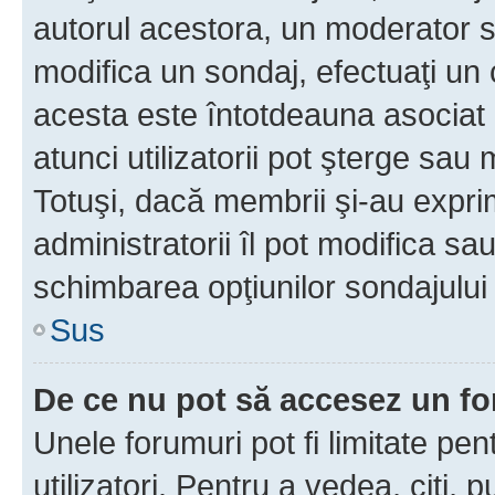
autorul acestora, un moderator s
modifica un sondaj, efectuaţi un 
acesta este întotdeauna asociat 
atunci utilizatorii pot şterge sau 
Totuşi, dacă membrii şi-au exprim
administratorii îl pot modifica sa
schimbarea opţiunilor sondajului 
Sus
De ce nu pot să accesez un f
Unele forumuri pot fi limitate pen
utilizatori. Pentru a vedea, citi, 