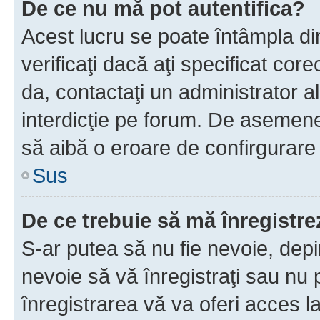
De ce nu mă pot autentifica?
Acest lucru se poate întâmpla di
verificaţi dacă aţi specificat cor
da, contactaţi un administrator al
interdicţie pe forum. De asemenea
să aibă o eroare de confirgurare 
Sus
De ce trebuie să mă înregistre
S-ar putea să nu fie nevoie, dep
nevoie să vă înregistraţi sau nu
înregistrarea vă va oferi acces la