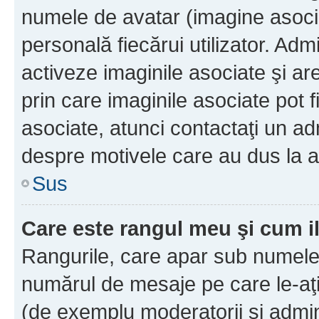
numele de avatar (imagine asocia
personală fiecărui utilizator. Ad
activeze imaginile asociate şi ar
prin care imaginile asociate pot fi
asociate, atunci contactaţi un adm
despre motivele care au dus la a
Sus
Care este rangul meu şi cum i
Rangurile, care apar sub numele 
numărul de mesaje pe care le-aţi s
(de exemplu moderatorii şi adminis