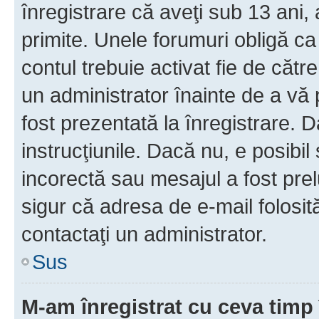
înregistrare că aveţi sub 13 ani, 
primite. Unele forumuri obligă ca ut
contul trebuie activat fie de căt
un administrator înainte de a vă 
fost prezentată la înregistrare. D
instrucţiunile. Dacă nu, e posibil
incorectă sau mesajul a fost prel
sigur că adresa de e-mail folosit
contactaţi un administrator.
Sus
M-am înregistrat cu ceva tim