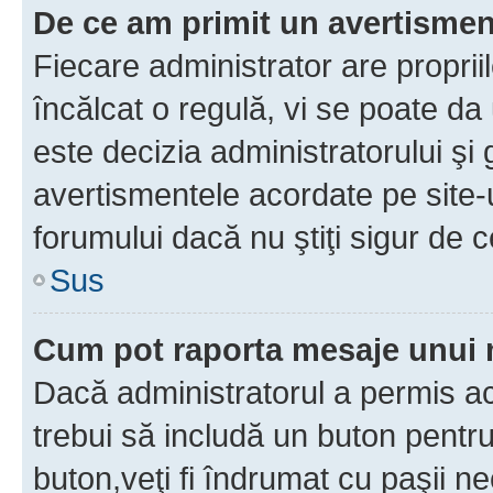
De ce am primit un avertisme
Fiecare administrator are proprii
încălcat o regulă, vi se poate da
este decizia administratorului ş
avertismentele acordate pe site-u
forumului dacă nu ştiţi sigur de c
Sus
Cum pot raporta mesaje unui
Dacă administratorul a permis ace
trebui să includă un buton pentru
buton,veţi fi îndrumat cu paşii n