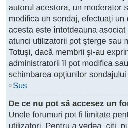
autorul acestora, un moderator s
modifica un sondaj, efectuaţi un 
acesta este întotdeauna asociat 
atunci utilizatorii pot şterge sau 
Totuşi, dacă membrii şi-au exprim
administratorii îl pot modifica sa
schimbarea opţiunilor sondajului 
Sus
De ce nu pot să accesez un f
Unele forumuri pot fi limitate pen
utilizatori. Pentru a vedea, citi, 