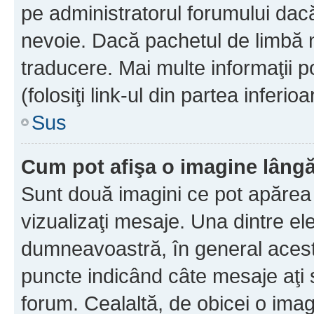
pe administratorul forumului dacă
nevoie. Dacă pachetul de limbă nu
traducere. Mai multe informaţii po
(folosiţi link-ul din partea inferio
Sus
Cum pot afişa o imagine lângă
Sunt două imagini ce pot apărea 
vizualizaţi mesaje. Una dintre el
dumneavoastră, în general acest
puncte indicând câte mesaje aţi
forum. Cealaltă, de obicei o im