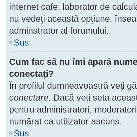
internet cafe, laborator de calcul
nu vedeţi această opţiune, însea
adminstrator al forumului.
Sus
Cum fac să nu îmi apară numele 
conectaţi?
În profilul dumneavoastră veţi g
conectare
. Dacă veţi seta aceas
pentru administratori, moderatori
numărat ca utilizator ascuns.
Sus