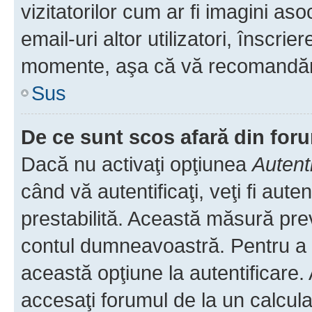
vizitatorilor cum ar fi imagini as
email-uri altor utilizatori, înscr
momente, aşa că vă recomandăm 
Sus
De ce sunt scos afară din fo
Dacă nu activaţi opţiunea
Autent
când vă autentificaţi, veţi fi aut
prestabilită. Această măsură pre
contul dumneavoastră. Pentru a ră
această opţiune la autentificare
accesaţi forumul de la un calculat