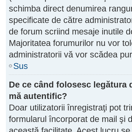
schimba direct denumirea ranguri
specificate de către administrat
de forum scriind mesaje inutile d
Majoritatea forumurilor nu vor to
administratorii vă vor scădea pu
Sus
De ce când folosesc legătura de
mă autentific?
Doar utilizatorii înregistraţi pot tr
formularul încorporat de mail şi 
această facilitate. Acest lucru s