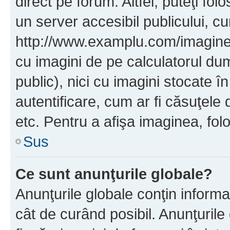
direct pe forum. Altfel, puteţi fo
un server accesibil publicului, cu
http://www.examplu.com/imaginea-
cu imagini de pe calculatorul d
public), nici cu imagini stocate 
autentificare, cum ar fi căsuţele 
etc. Pentru a afişa imaginea, folo
Sus
Ce sunt anunţurile globale?
Anunţurile globale conţin informaţi
cât de curând posibil. Anunţurile