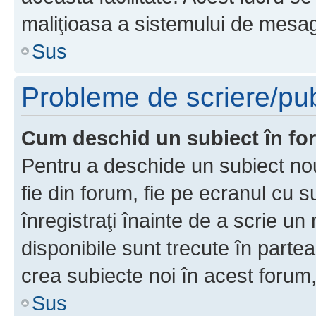
maliţioasa a sistemului de mesage
Sus
Probleme de scriere/pub
Cum deschid un subiect în f
Pentru a deschide un subiect nou
fie din forum, fie pe ecranul cu s
înregistraţi înainte de a scrie un 
disponibile sunt trecute în parte
crea subiecte noi în acest forum,
Sus