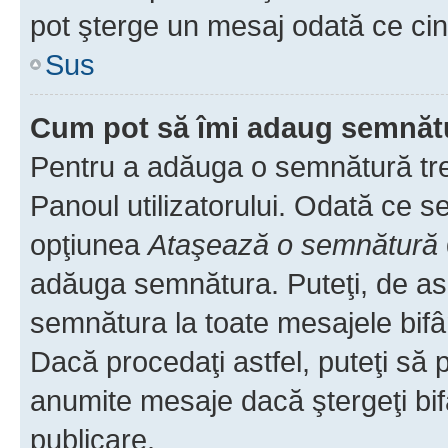
pot şterge un mesaj odată ce ci
Sus
Cum pot să îmi adaug semnăt
Pentru a adăuga o semnătură treb
Panoul utilizatorului. Odată ce se
opţiunea
Ataşează o semnătură
adăuga semnătura. Puteţi, de a
semnătura la toate mesajele bifâ
Dacă procedaţi astfel, puteţi să
anumite mesaje dacă ştergeţi bif
publicare.