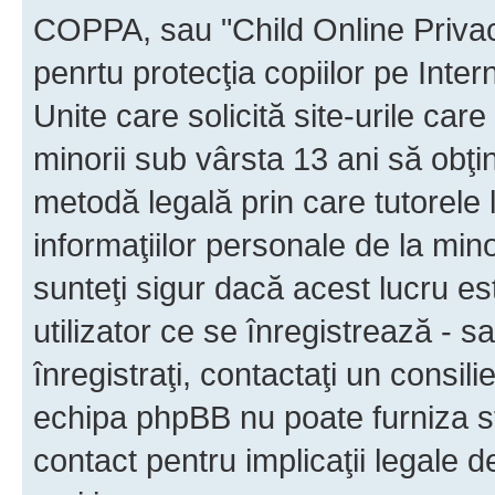
COPPA, sau "Child Online Privac
penrtu protecţia copiilor pe Inter
Unite care solicită site-urile car
minorii sub vârsta 13 ani să obţin
metodă legală prin care tutorele 
informaţiilor personale de la min
sunteţi sigur dacă acest lucru e
utilizator ce se înregistrează - s
înregistraţi, contactaţi un consili
echipa phpBB nu poate furniza sfa
contact pentru implicaţii legale d