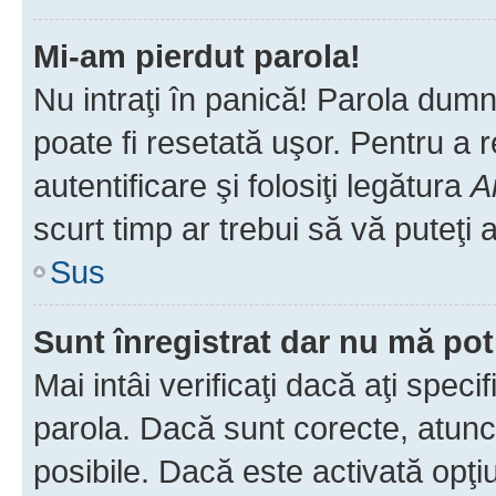
Mi-am pierdut parola!
Nu intraţi în panică! Parola dumn
poate fi resetată uşor. Pentru a 
autentificare şi folosiţi legătura
A
scurt timp ar trebui să vă puteţi a
Sus
Sunt înregistrat dar nu mă pot
Mai intâi verificaţi dacă aţi speci
parola. Dacă sunt corecte, atunci
posibile. Dacă este activată opţi