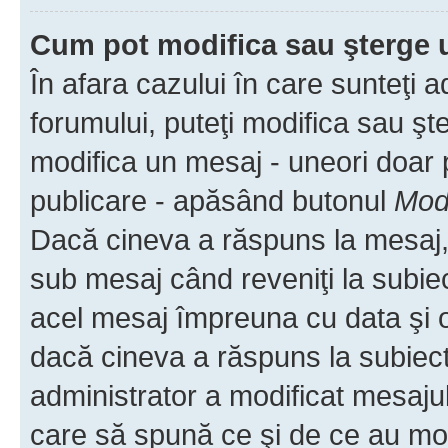
Cum pot modifica sau şterge 
În afara cazului în care sunteţi 
forumului, puteţi modifica sau şt
modifica un mesaj - uneori doar
publicare - apăsând butonul
Modi
Dacă cineva a răspuns la mesaj, 
sub mesaj când reveniţi la subiec
acel mesaj împreuna cu data şi o
dacă cineva a răspuns la subiec
administrator a modificat mesajul
care să spună ce şi de ce au modif