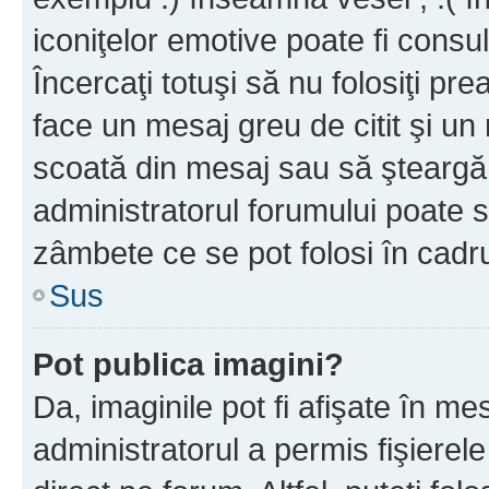
iconiţelor emotive poate fi consul
Încercaţi totuşi să nu folosiţi pr
face un mesaj greu de citit şi un
scoată din mesaj sau să şteargă
administratorul forumului poate s
zâmbete ce se pot folosi în cadr
Sus
Pot publica imagini?
Da, imaginile pot fi afişate în 
administratorul a permis fişierele