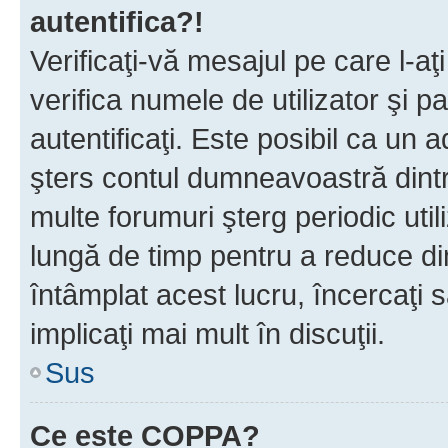
autentifica?!
Verificaţi-vă mesajul pe care l-aţi
verifica numele de utilizator şi p
autentificaţi. Este posibil ca un a
şters contul dumneavoastră dint
multe forumuri şterg periodic util
lungă de timp pentru a reduce d
întâmplat acest lucru, încercaţi s
implicaţi mai mult în discuţii.
Sus
Ce este COPPA?