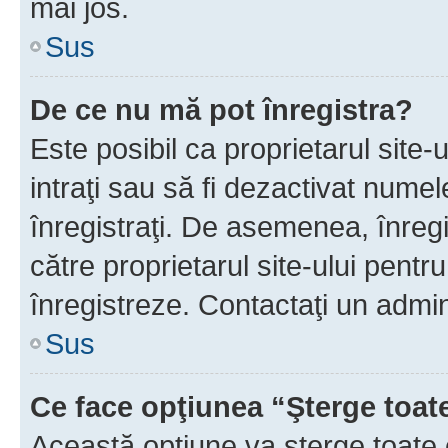
mai jos.
Sus
De ce nu mă pot înregistra?
Este posibil ca proprietarul site-
intraţi sau să fi dezactivat numel
înregistraţi. De asemenea, înregis
către proprietarul site-ului pentru
înregistreze. Contactaţi un admin
Sus
Ce face opţiunea “Şterge toat
Această opţiune va şterge toate 