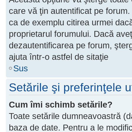
care vă ţin autentificat pe forum
ca de exemplu citirea urmei dacă 
proprietarul forumului. Dacă ave
dezautentificarea pe forum, şter
ajuta într-o astfel de sitaţie
Sus
Setările şi preferinţele u
Cum îmi schimb setările?
Toate setările dumneavoastră (dac
baza de date. Pentru a le modifica,