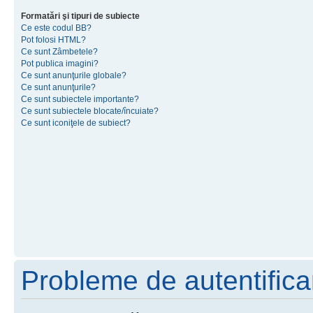
Formatări şi tipuri de subiecte
Ce este codul BB?
Pot folosi HTML?
Ce sunt Zâmbetele?
Pot publica imagini?
Ce sunt anunţurile globale?
Ce sunt anunţurile?
Ce sunt subiectele importante?
Ce sunt subiectele blocate/încuiate?
Ce sunt iconiţele de subiect?
Probleme de autentificar