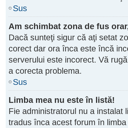
Sus
Am schimbat zona de fus orar, 
Dacă sunteţi sigur că aţi setat z
corect dar ora înca este încă inc
serverului este incorect. Vă rug
a corecta problema.
Sus
Limba mea nu este în listă!
Fie administratorul nu a instala
tradus înca acest forum în limba