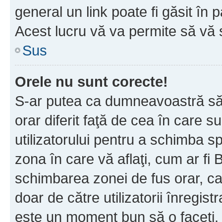
general un link poate fi găsit în 
Acest lucru vă va permite să vă sc
Sus
Orele nu sunt corecte!
S-ar putea ca dumneavoastră să v
orar diferit faţă de cea în care s
utilizatorului pentru a schimba s
zona în care vă aflaţi, cum ar fi 
schimbarea zonei de fus orar, ca 
doar de către utilizatorii înregist
este un moment bun să o faceţi.