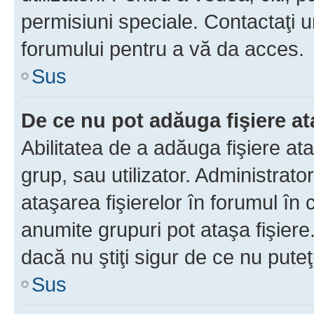
permisiuni speciale. Contactaţi 
forumului pentru a vă da acces.
Sus
De ce nu pot adăuga fişiere a
Abilitatea de a adăuga fişiere a
grup, sau utilizator. Administrato
ataşarea fişierelor în forumul în 
anumite grupuri pot ataşa fişiere
dacă nu ştiţi sigur de ce nu puteţ
Sus