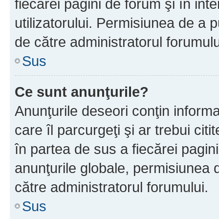
fiecărei pagini de forum şi în inte
utilizatorului. Permisiunea de a 
de către administratorul forumulu
Sus
Ce sunt anunţurile?
Anunţurile deseori conţin informa
care îl parcurgeţi şi ar trebui cit
în partea de sus a fiecărei pagini
anunţurile globale, permisiunea 
către administratorul forumului.
Sus