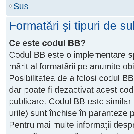
Sus
Formatări şi tipuri de s
Ce este codul BB?
Codul BB este o implementare sp
mărit al formatării pe anumite ob
Posibilitatea de a folosi codul B
dar poate fi dezactivat acest cod
publicare. Codul BB este similar 
urile) sunt închise în paranteze p
Pentru mai multe informaţii despr