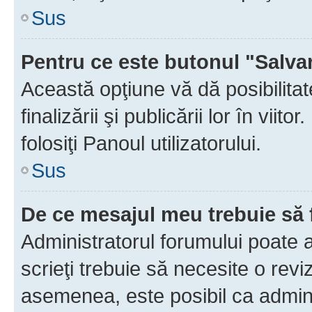
Sus
Pentru ce este butonul "Salva
Această opţiune vă dă posibilita
finalizării şi publicării lor în vii
folosiţi Panoul utilizatorului.
Sus
De ce mesajul meu trebuie să 
Administratorul forumului poate 
scrieţi trebuie să necesite o revi
asemenea, este posibil ca admini