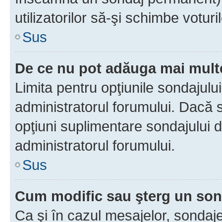
utilizatorilor să-şi schimbe voturil
Sus
De ce nu pot adăuga mai multe
Limita pentru opţiunile sondajulu
administratorul forumului. Dacă s
opţiuni suplimentare sondajului d
administratorul forumului.
Sus
Cum modific sau şterg un so
Ca şi în cazul mesajelor, sondaje