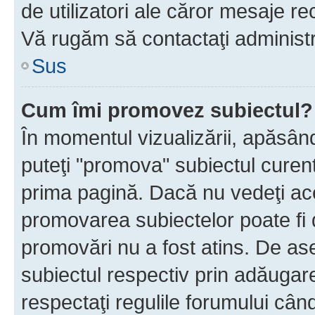
de utilizatori ale căror mesaje rec
Vă rugăm să contactaţi administra
Sus
Cum îmi promovez subiectul?
În momentul vizualizării, apăsân
puteţi "promova" subiectul curen
prima pagină. Dacă nu vedeţi a
promovarea subiectelor poate fi 
promovări nu a fost atins. De a
subiectul respectiv prin adăugare
respectaţi regulile forumului când