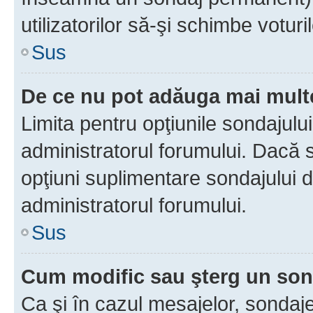
utilizatorilor să-şi schimbe voturil
Sus
De ce nu pot adăuga mai multe
Limita pentru opţiunile sondajulu
administratorul forumului. Dacă s
opţiuni suplimentare sondajului d
administratorul forumului.
Sus
Cum modific sau şterg un so
Ca şi în cazul mesajelor, sondaje