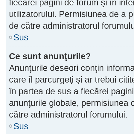
fiecărei pagini de forum şi în inte
utilizatorului. Permisiunea de a 
de către administratorul forumulu
Sus
Ce sunt anunţurile?
Anunţurile deseori conţin informa
care îl parcurgeţi şi ar trebui cit
în partea de sus a fiecărei pagini
anunţurile globale, permisiunea 
către administratorul forumului.
Sus