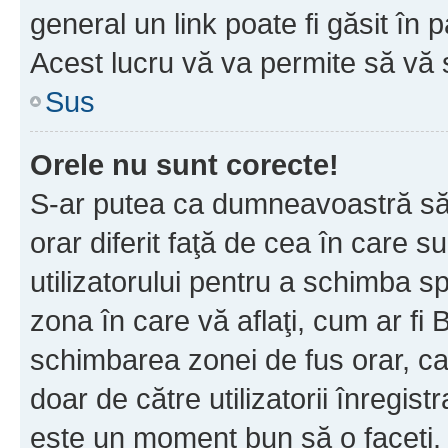
general un link poate fi găsit în 
Acest lucru vă va permite să vă sc
Sus
Orele nu sunt corecte!
S-ar putea ca dumneavoastră să v
orar diferit faţă de cea în care s
utilizatorului pentru a schimba s
zona în care vă aflaţi, cum ar fi 
schimbarea zonei de fus orar, ca 
doar de către utilizatorii înregist
este un moment bun să o faceţi.