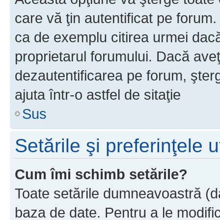
care vă ţin autentificat pe forum
ca de exemplu citirea urmei dacă 
proprietarul forumului. Dacă ave
dezautentificarea pe forum, şter
ajuta într-o astfel de sitaţie
Sus
Setările şi preferinţele u
Cum îmi schimb setările?
Toate setările dumneavoastră (dac
baza de date. Pentru a le modifica,