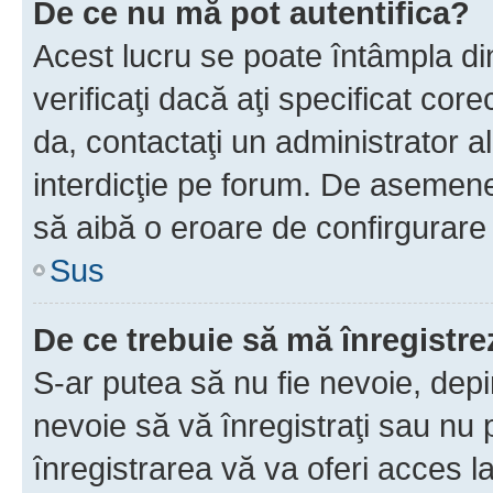
De ce nu mă pot autentifica?
Acest lucru se poate întâmpla di
verificaţi dacă aţi specificat cor
da, contactaţi un administrator al
interdicţie pe forum. De asemenea
să aibă o eroare de confirgurare 
Sus
De ce trebuie să mă înregistre
S-ar putea să nu fie nevoie, dep
nevoie să vă înregistraţi sau nu
înregistrarea vă va oferi acces la