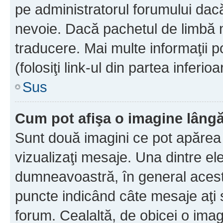
pe administratorul forumului dacă
nevoie. Dacă pachetul de limbă nu
traducere. Mai multe informaţii po
(folosiţi link-ul din partea inferio
Sus
Cum pot afişa o imagine lângă
Sunt două imagini ce pot apărea 
vizualizaţi mesaje. Una dintre el
dumneavoastră, în general acest
puncte indicând câte mesaje aţi
forum. Cealaltă, de obicei o im