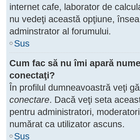
internet cafe, laborator de calcul
nu vedeţi această opţiune, însea
adminstrator al forumului.
Sus
Cum fac să nu îmi apară numele 
conectaţi?
În profilul dumneavoastră veţi g
conectare
. Dacă veţi seta aceas
pentru administratori, moderatori
numărat ca utilizator ascuns.
Sus