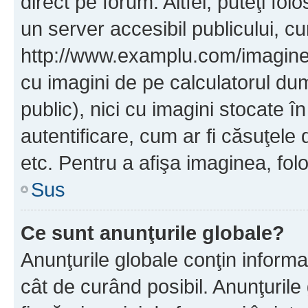
direct pe forum. Altfel, puteţi fo
un server accesibil publicului, cu
http://www.examplu.com/imaginea-
cu imagini de pe calculatorul d
public), nici cu imagini stocate 
autentificare, cum ar fi căsuţele 
etc. Pentru a afişa imaginea, folo
Sus
Ce sunt anunţurile globale?
Anunţurile globale conţin informaţi
cât de curând posibil. Anunţurile