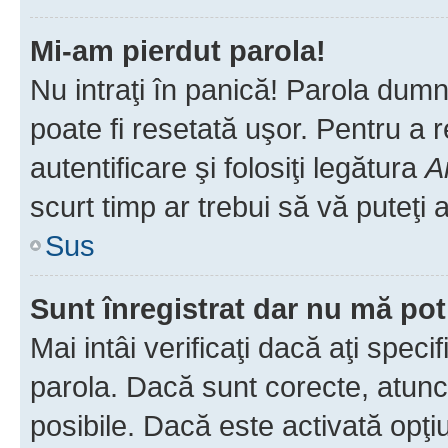
Mi-am pierdut parola!
Nu intraţi în panică! Parola dumn
poate fi resetată uşor. Pentru a 
autentificare şi folosiţi legătura
A
scurt timp ar trebui să vă puteţi a
Sus
Sunt înregistrat dar nu mă pot
Mai intâi verificaţi dacă aţi speci
parola. Dacă sunt corecte, atunci
posibile. Dacă este activată opţi