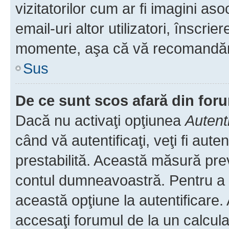
vizitatorilor cum ar fi imagini as
email-uri altor utilizatori, înscr
momente, aşa că vă recomandăm 
Sus
De ce sunt scos afară din fo
Dacă nu activaţi opţiunea
Autent
când vă autentificaţi, veţi fi aut
prestabilită. Această măsură pre
contul dumneavoastră. Pentru a ră
această opţiune la autentificare
accesaţi forumul de la un calculat