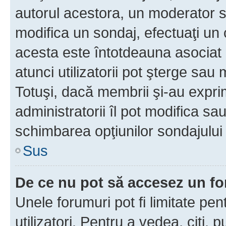
autorul acestora, un moderator s
modifica un sondaj, efectuaţi un 
acesta este întotdeauna asociat 
atunci utilizatorii pot şterge sau 
Totuşi, dacă membrii şi-au exprim
administratorii îl pot modifica sa
schimbarea opţiunilor sondajului 
Sus
De ce nu pot să accesez un f
Unele forumuri pot fi limitate pen
utilizatori. Pentru a vedea, citi, 