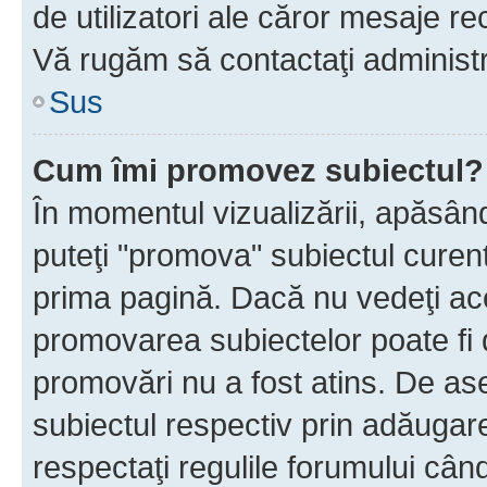
de utilizatori ale căror mesaje rec
Vă rugăm să contactaţi administra
Sus
Cum îmi promovez subiectul?
În momentul vizualizării, apăsân
puteţi "promova" subiectul curen
prima pagină. Dacă nu vedeţi a
promovarea subiectelor poate fi 
promovări nu a fost atins. De a
subiectul respectiv prin adăugare
respectaţi regulile forumului când