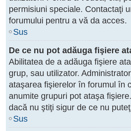
permisiuni speciale. Contactaţi 
forumului pentru a vă da acces.
Sus
De ce nu pot adăuga fişiere a
Abilitatea de a adăuga fişiere a
grup, sau utilizator. Administrato
ataşarea fişierelor în forumul în 
anumite grupuri pot ataşa fişiere
dacă nu ştiţi sigur de ce nu puteţ
Sus