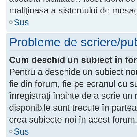
maliţioasa a sistemului de mesage
Sus
Probleme de scriere/pub
Cum deschid un subiect în f
Pentru a deschide un subiect nou
fie din forum, fie pe ecranul cu s
înregistraţi înainte de a scrie un 
disponibile sunt trecute în parte
crea subiecte noi în acest forum,
Sus