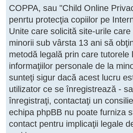
COPPA, sau "Child Online Privac
penrtu protecţia copiilor pe Inter
Unite care solicită site-urile car
minorii sub vârsta 13 ani să obţin
metodă legală prin care tutorele 
informaţiilor personale de la min
sunteţi sigur dacă acest lucru e
utilizator ce se înregistrează - s
înregistraţi, contactaţi un consili
echipa phpBB nu poate furniza sfa
contact pentru implicaţii legale d