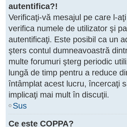
autentifica?!
Verificaţi-vă mesajul pe care l-aţi
verifica numele de utilizator şi p
autentificaţi. Este posibil ca un a
şters contul dumneavoastră dint
multe forumuri şterg periodic util
lungă de timp pentru a reduce d
întâmplat acest lucru, încercaţi s
implicaţi mai mult în discuţii.
Sus
Ce este COPPA?