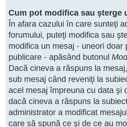
Cum pot modifica sau şterge 
În afara cazului în care sunteţi 
forumului, puteţi modifica sau şt
modifica un mesaj - uneori doar
publicare - apăsând butonul
Modi
Dacă cineva a răspuns la mesaj, 
sub mesaj când reveniţi la subiec
acel mesaj împreuna cu data şi o
dacă cineva a răspuns la subiec
administrator a modificat mesajul
care să spună ce şi de ce au modif