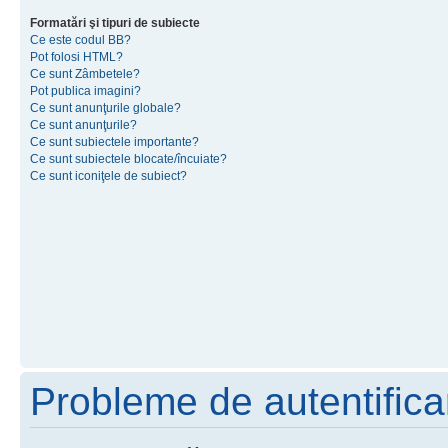
Formatări şi tipuri de subiecte
Ce este codul BB?
Pot folosi HTML?
Ce sunt Zâmbetele?
Pot publica imagini?
Ce sunt anunţurile globale?
Ce sunt anunţurile?
Ce sunt subiectele importante?
Ce sunt subiectele blocate/încuiate?
Ce sunt iconiţele de subiect?
Probleme de autentificar