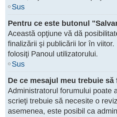
Sus
Pentru ce este butonul "Salva
Această opţiune vă dă posibilita
finalizării şi publicării lor în vii
folosiţi Panoul utilizatorului.
Sus
De ce mesajul meu trebuie să 
Administratorul forumului poate 
scrieţi trebuie să necesite o revi
asemenea, este posibil ca admini