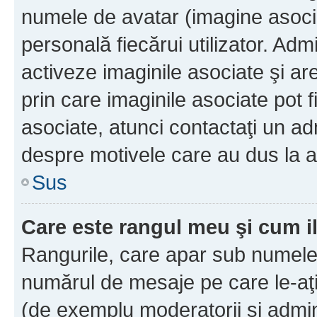
numele de avatar (imagine asocia
personală fiecărui utilizator. Ad
activeze imaginile asociate şi ar
prin care imaginile asociate pot fi
asociate, atunci contactaţi un adm
despre motivele care au dus la a
Sus
Care este rangul meu şi cum i
Rangurile, care apar sub numele 
numărul de mesaje pe care le-aţi s
(de exemplu moderatorii şi adminis