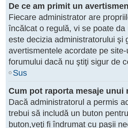
De ce am primit un avertisme
Fiecare administrator are proprii
încălcat o regulă, vi se poate da
este decizia administratorului ş
avertismentele acordate pe site-u
forumului dacă nu ştiţi sigur de c
Sus
Cum pot raporta mesaje unui
Dacă administratorul a permis ace
trebui să includă un buton pentru
buton,veţi fi îndrumat cu paşii n