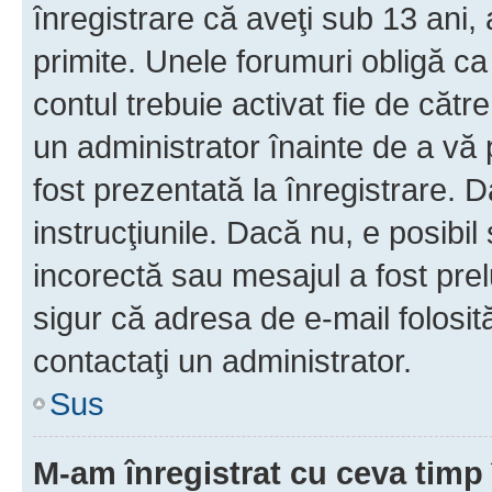
înregistrare că aveţi sub 13 ani, 
primite. Unele forumuri obligă ca ut
contul trebuie activat fie de căt
un administrator înainte de a vă 
fost prezentată la înregistrare. D
instrucţiunile. Dacă nu, e posibil
incorectă sau mesajul a fost prel
sigur că adresa de e-mail folosit
contactaţi un administrator.
Sus
M-am înregistrat cu ceva tim