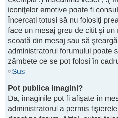
iconiţelor emotive poate fi consul
Încercaţi totuşi să nu folosiţi pr
face un mesaj greu de citit şi un
scoată din mesaj sau să şteargă
administratorul forumului poate s
zâmbete ce se pot folosi în cadr
Sus
Pot publica imagini?
Da, imaginile pot fi afişate în 
administratorul a permis fişierele