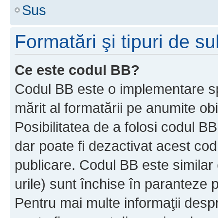
Sus
Formatări şi tipuri de s
Ce este codul BB?
Codul BB este o implementare sp
mărit al formatării pe anumite ob
Posibilitatea de a folosi codul B
dar poate fi dezactivat acest cod
publicare. Codul BB este similar 
urile) sunt închise în paranteze p
Pentru mai multe informaţii despr