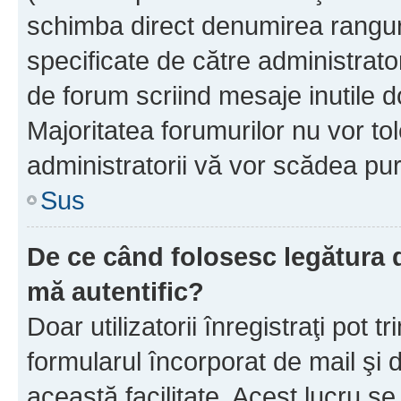
schimba direct denumirea ranguri
specificate de către administrat
de forum scriind mesaje inutile d
Majoritatea forumurilor nu vor to
administratorii vă vor scădea pu
Sus
De ce când folosesc legătura de
mă autentific?
Doar utilizatorii înregistraţi pot tr
formularul încorporat de mail şi 
această facilitate. Acest lucru s