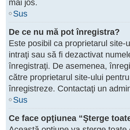
mai jos.
Sus
De ce nu mă pot înregistra?
Este posibil ca proprietarul site-
intraţi sau să fi dezactivat numel
înregistraţi. De asemenea, înregis
către proprietarul site-ului pentru
înregistreze. Contactaţi un admin
Sus
Ce face opţiunea “Şterge toat
Această opţiune va şterge toate 