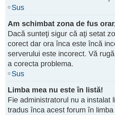
Sus
Am schimbat zona de fus orar, 
Dacă sunteţi sigur că aţi setat z
corect dar ora înca este încă inc
serverului este incorect. Vă rug
a corecta problema.
Sus
Limba mea nu este în listă!
Fie administratorul nu a instala
tradus înca acest forum în limba