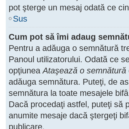
pot şterge un mesaj odată ce ci
Sus
Cum pot să îmi adaug semnăt
Pentru a adăuga o semnătură treb
Panoul utilizatorului. Odată ce se
opţiunea
Ataşează o semnătură
adăuga semnătura. Puteţi, de a
semnătura la toate mesajele bifâ
Dacă procedaţi astfel, puteţi să
anumite mesaje dacă ştergeţi bif
publicare.