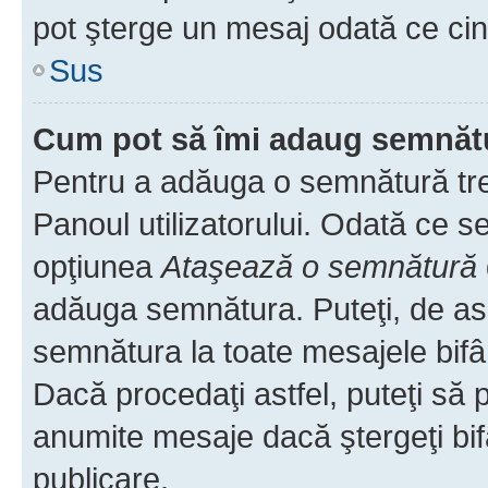
pot şterge un mesaj odată ce ci
Sus
Cum pot să îmi adaug semnăt
Pentru a adăuga o semnătură treb
Panoul utilizatorului. Odată ce se
opţiunea
Ataşează o semnătură
adăuga semnătura. Puteţi, de a
semnătura la toate mesajele bifâ
Dacă procedaţi astfel, puteţi să
anumite mesaje dacă ştergeţi bif
publicare.