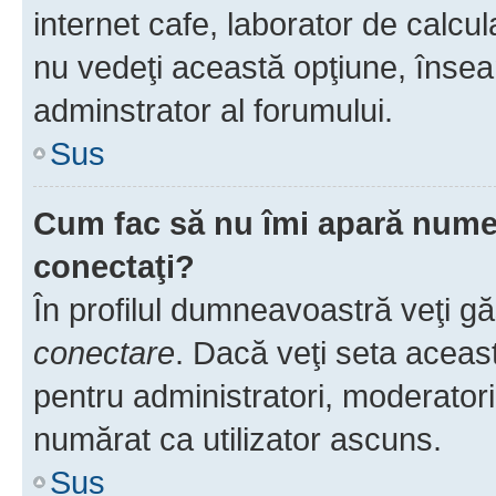
internet cafe, laborator de calcul
nu vedeţi această opţiune, însea
adminstrator al forumului.
Sus
Cum fac să nu îmi apară numele 
conectaţi?
În profilul dumneavoastră veţi g
conectare
. Dacă veţi seta aceas
pentru administratori, moderatori
numărat ca utilizator ascuns.
Sus