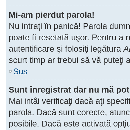
Mi-am pierdut parola!
Nu intraţi în panică! Parola dumn
poate fi resetată uşor. Pentru a 
autentificare şi folosiţi legătura
A
scurt timp ar trebui să vă puteţi a
Sus
Sunt înregistrat dar nu mă pot
Mai intâi verificaţi dacă aţi speci
parola. Dacă sunt corecte, atunci
posibile. Dacă este activată opţi