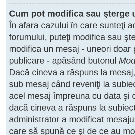
Cum pot modifica sau şterge 
În afara cazului în care sunteţi 
forumului, puteţi modifica sau şt
modifica un mesaj - uneori doar
publicare - apăsând butonul
Modi
Dacă cineva a răspuns la mesaj, 
sub mesaj când reveniţi la subiec
acel mesaj împreuna cu data şi o
dacă cineva a răspuns la subiec
administrator a modificat mesajul
care să spună ce şi de ce au modif