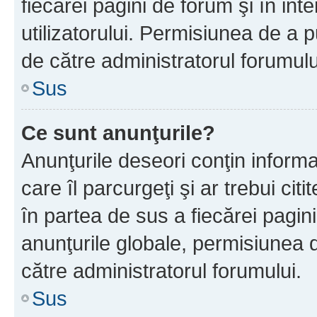
fiecărei pagini de forum şi în inte
utilizatorului. Permisiunea de a 
de către administratorul forumulu
Sus
Ce sunt anunţurile?
Anunţurile deseori conţin informa
care îl parcurgeţi şi ar trebui cit
în partea de sus a fiecărei pagini
anunţurile globale, permisiunea 
către administratorul forumului.
Sus