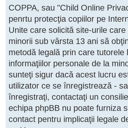
COPPA, sau "Child Online Privac
penrtu protecţia copiilor pe Inter
Unite care solicită site-urile car
minorii sub vârsta 13 ani să obţin
metodă legală prin care tutorele 
informaţiilor personale de la min
sunteţi sigur dacă acest lucru e
utilizator ce se înregistrează - s
înregistraţi, contactaţi un consili
echipa phpBB nu poate furniza sfa
contact pentru implicaţii legale d