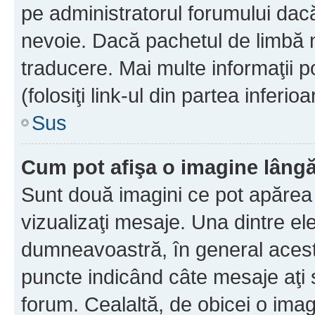
pe administratorul forumului dacă
nevoie. Dacă pachetul de limbă nu
traducere. Mai multe informaţii po
(folosiţi link-ul din partea inferio
Sus
Cum pot afişa o imagine lângă
Sunt două imagini ce pot apărea 
vizualizaţi mesaje. Una dintre el
dumneavoastră, în general acest
puncte indicând câte mesaje aţi
forum. Cealaltă, de obicei o im