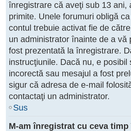
înregistrare că aveţi sub 13 ani, 
primite. Unele forumuri obligă ca ut
contul trebuie activat fie de căt
un administrator înainte de a vă 
fost prezentată la înregistrare. D
instrucţiunile. Dacă nu, e posibil
incorectă sau mesajul a fost prel
sigur că adresa de e-mail folosit
contactaţi un administrator.
Sus
M-am înregistrat cu ceva tim