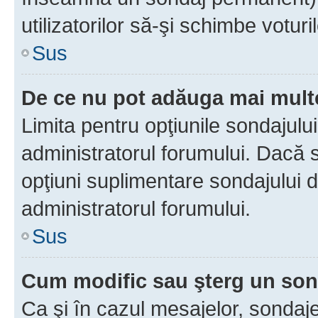
utilizatorilor să-şi schimbe voturil
Sus
De ce nu pot adăuga mai multe
Limita pentru opţiunile sondajulu
administratorul forumului. Dacă s
opţiuni suplimentare sondajului d
administratorul forumului.
Sus
Cum modific sau şterg un so
Ca şi în cazul mesajelor, sondaje