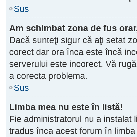
Sus
Am schimbat zona de fus orar, 
Dacă sunteţi sigur că aţi setat z
corect dar ora înca este încă inc
serverului este incorect. Vă rug
a corecta problema.
Sus
Limba mea nu este în listă!
Fie administratorul nu a instala
tradus înca acest forum în limba