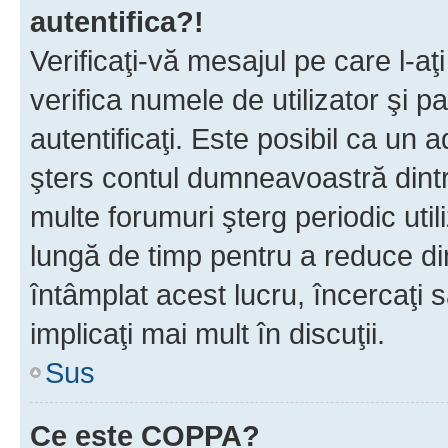
autentifica?!
Verificaţi-vă mesajul pe care l-aţi
verifica numele de utilizator şi p
autentificaţi. Este posibil ca un a
şters contul dumneavoastră dint
multe forumuri şterg periodic util
lungă de timp pentru a reduce d
întâmplat acest lucru, încercaţi s
implicaţi mai mult în discuţii.
Sus
Ce este COPPA?