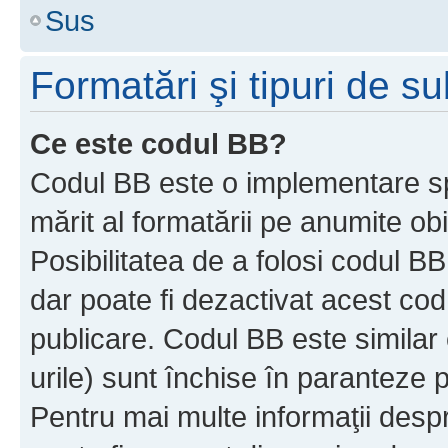
Sus
Formatări şi tipuri de s
Ce este codul BB?
Codul BB este o implementare sp
mărit al formatării pe anumite ob
Posibilitatea de a folosi codul B
dar poate fi dezactivat acest cod
publicare. Codul BB este similar 
urile) sunt închise în paranteze p
Pentru mai multe informaţii despr