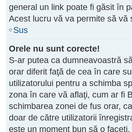
general un link poate fi găsit în 
Acest lucru vă va permite să vă sc
Sus
Orele nu sunt corecte!
S-ar putea ca dumneavoastră să v
orar diferit faţă de cea în care s
utilizatorului pentru a schimba s
zona în care vă aflaţi, cum ar fi 
schimbarea zonei de fus orar, ca 
doar de către utilizatorii înregist
este un moment bun să o faceţi.