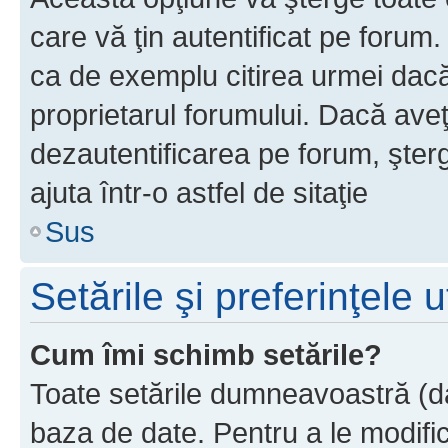
care vă ţin autentificat pe forum
ca de exemplu citirea urmei dacă 
proprietarul forumului. Dacă ave
dezautentificarea pe forum, şter
ajuta într-o astfel de sitaţie
Sus
Setările şi preferinţele u
Cum îmi schimb setările?
Toate setările dumneavoastră (dac
baza de date. Pentru a le modifica,