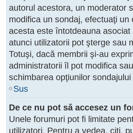
autorul acestora, un moderator s
modifica un sondaj, efectuaţi un 
acesta este întotdeauna asociat 
atunci utilizatorii pot şterge sau 
Totuşi, dacă membrii şi-au exprim
administratorii îl pot modifica sa
schimbarea opţiunilor sondajului 
Sus
De ce nu pot să accesez un f
Unele forumuri pot fi limitate pen
utilizatori. Pentru a vedea, citi, 