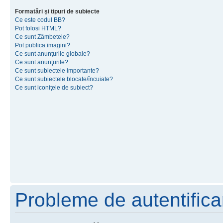
Formatări şi tipuri de subiecte
Ce este codul BB?
Pot folosi HTML?
Ce sunt Zâmbetele?
Pot publica imagini?
Ce sunt anunţurile globale?
Ce sunt anunţurile?
Ce sunt subiectele importante?
Ce sunt subiectele blocate/încuiate?
Ce sunt iconiţele de subiect?
Probleme de autentificar