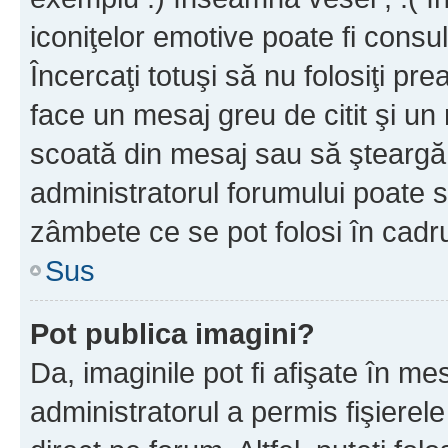
iconiţelor emotive poate fi consul
Încercaţi totuşi să nu folosiţi pr
face un mesaj greu de citit şi un
scoată din mesaj sau să şteargă
administratorul forumului poate s
zâmbete ce se pot folosi în cadr
Sus
Pot publica imagini?
Da, imaginile pot fi afişate în 
administratorul a permis fişierele