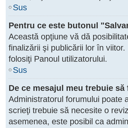
Sus
Pentru ce este butonul "Salva
Această opţiune vă dă posibilita
finalizării şi publicării lor în vii
folosiţi Panoul utilizatorului.
Sus
De ce mesajul meu trebuie să 
Administratorul forumului poate 
scrieţi trebuie să necesite o revi
asemenea, este posibil ca admini