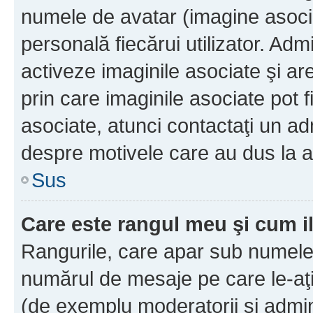
numele de avatar (imagine asocia
personală fiecărui utilizator. Ad
activeze imaginile asociate şi ar
prin care imaginile asociate pot fi
asociate, atunci contactaţi un adm
despre motivele care au dus la a
Sus
Care este rangul meu şi cum i
Rangurile, care apar sub numele 
numărul de mesaje pe care le-aţi s
(de exemplu moderatorii şi adminis