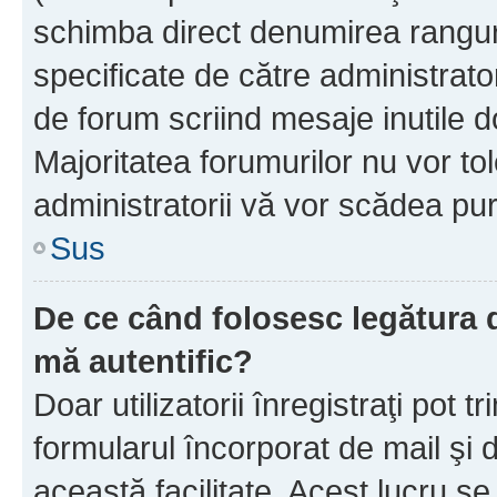
schimba direct denumirea ranguri
specificate de către administrat
de forum scriind mesaje inutile d
Majoritatea forumurilor nu vor to
administratorii vă vor scădea pu
Sus
De ce când folosesc legătura de
mă autentific?
Doar utilizatorii înregistraţi pot tr
formularul încorporat de mail şi 
această facilitate. Acest lucru s