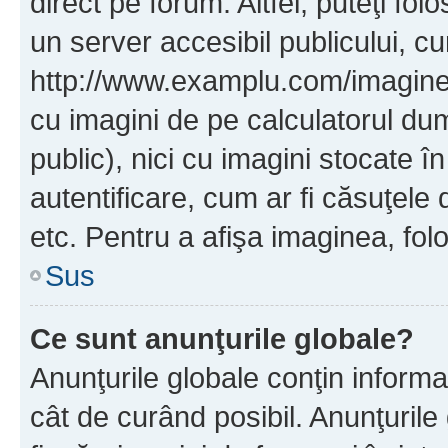
direct pe forum. Altfel, puteţi fo
un server accesibil publicului, cu
http://www.examplu.com/imaginea-
cu imagini de pe calculatorul d
public), nici cu imagini stocate 
autentificare, cum ar fi căsuţele 
etc. Pentru a afişa imaginea, folo
Sus
Ce sunt anunţurile globale?
Anunţurile globale conţin informaţi
cât de curând posibil. Anunţurile