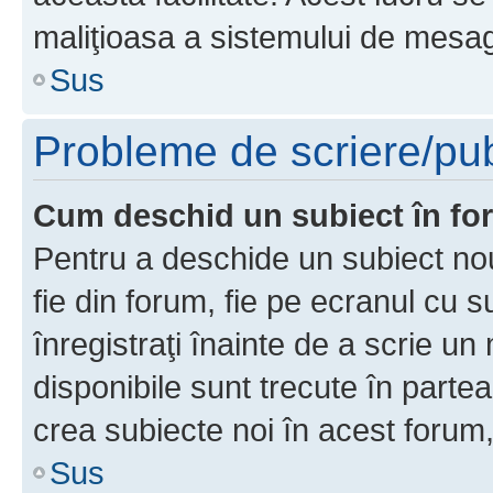
maliţioasa a sistemului de mesage
Sus
Probleme de scriere/pub
Cum deschid un subiect în f
Pentru a deschide un subiect nou
fie din forum, fie pe ecranul cu s
înregistraţi înainte de a scrie un 
disponibile sunt trecute în parte
crea subiecte noi în acest forum,
Sus