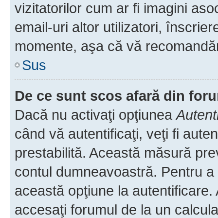
vizitatorilor cum ar fi imagini as
email-uri altor utilizatori, înscr
momente, aşa că vă recomandăm 
Sus
De ce sunt scos afară din fo
Dacă nu activaţi opţiunea
Autent
când vă autentificaţi, veţi fi aut
prestabilită. Această măsură pre
contul dumneavoastră. Pentru a ră
această opţiune la autentificare
accesaţi forumul de la un calculat