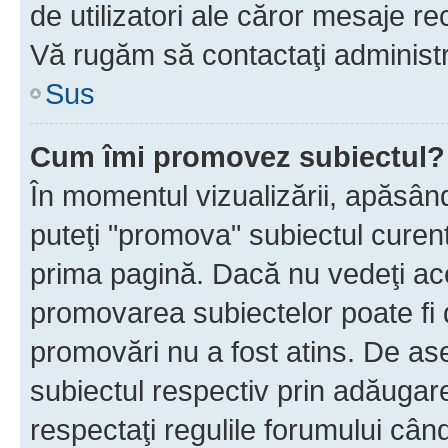
de utilizatori ale căror mesaje rec
Vă rugăm să contactaţi administra
Sus
Cum îmi promovez subiectul?
În momentul vizualizării, apăsân
puteţi "promova" subiectul curen
prima pagină. Dacă nu vedeţi a
promovarea subiectelor poate fi 
promovări nu a fost atins. De a
subiectul respectiv prin adăugare
respectaţi regulile forumului când