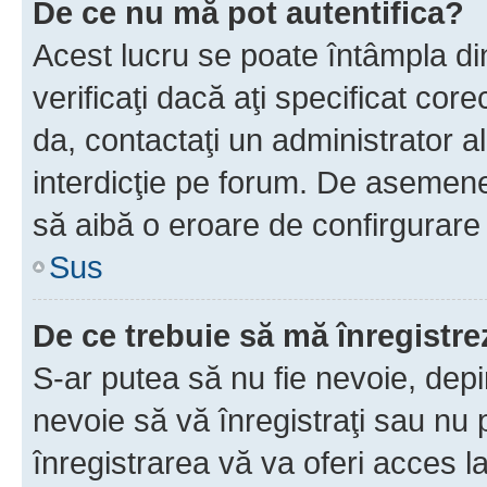
De ce nu mă pot autentifica?
Acest lucru se poate întâmpla di
verificaţi dacă aţi specificat cor
da, contactaţi un administrator al
interdicţie pe forum. De asemenea
să aibă o eroare de confirgurare 
Sus
De ce trebuie să mă înregistre
S-ar putea să nu fie nevoie, dep
nevoie să vă înregistraţi sau nu
înregistrarea vă va oferi acces la