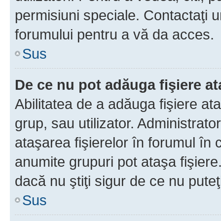
permisiuni speciale. Contactaţi 
forumului pentru a vă da acces.
Sus
De ce nu pot adăuga fişiere a
Abilitatea de a adăuga fişiere a
grup, sau utilizator. Administrato
ataşarea fişierelor în forumul în 
anumite grupuri pot ataşa fişiere
dacă nu ştiţi sigur de ce nu puteţ
Sus