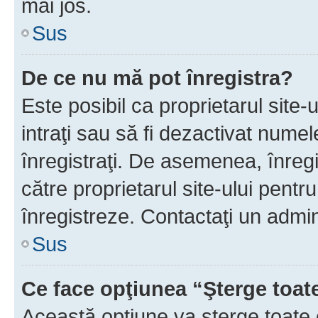
mai jos.
Sus
De ce nu mă pot înregistra?
Este posibil ca proprietarul site-
intraţi sau să fi dezactivat numel
înregistraţi. De asemenea, înregis
către proprietarul site-ului pentru
înregistreze. Contactaţi un admin
Sus
Ce face opţiunea “Şterge toat
Această opţiune va şterge toate 