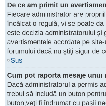
De ce am primit un avertisme
Fiecare administrator are proprii
încălcat o regulă, vi se poate da
este decizia administratorului ş
avertismentele acordate pe site-u
forumului dacă nu ştiţi sigur de c
Sus
Cum pot raporta mesaje unui
Dacă administratorul a permis ace
trebui să includă un buton pentru
buton,veţi fi îndrumat cu paşii n