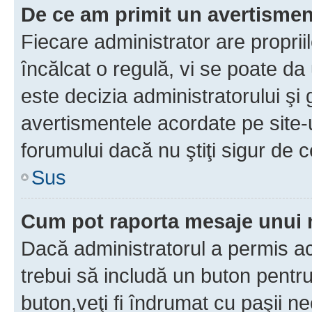
De ce am primit un avertisme
Fiecare administrator are proprii
încălcat o regulă, vi se poate da
este decizia administratorului ş
avertismentele acordate pe site-u
forumului dacă nu ştiţi sigur de c
Sus
Cum pot raporta mesaje unui
Dacă administratorul a permis ace
trebui să includă un buton pentru
buton,veţi fi îndrumat cu paşii n