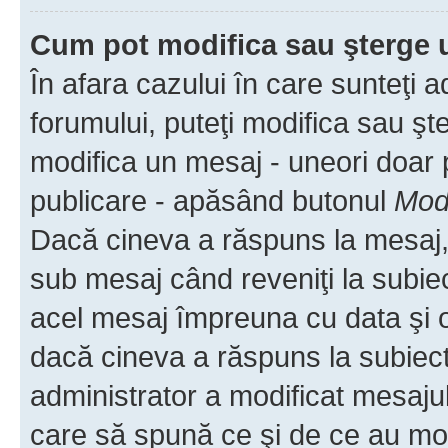
Cum pot modifica sau şterge 
În afara cazului în care sunteţi 
forumului, puteţi modifica sau şt
modifica un mesaj - uneori doar
publicare - apăsând butonul
Modi
Dacă cineva a răspuns la mesaj, 
sub mesaj când reveniţi la subiec
acel mesaj împreuna cu data şi o
dacă cineva a răspuns la subiec
administrator a modificat mesajul
care să spună ce şi de ce au modif