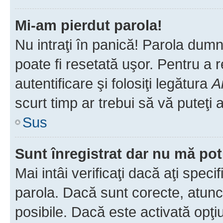
Mi-am pierdut parola!
Nu intraţi în panică! Parola dumn
poate fi resetată uşor. Pentru a 
autentificare şi folosiţi legătura
A
scurt timp ar trebui să vă puteţi a
Sus
Sunt înregistrat dar nu mă pot
Mai intâi verificaţi dacă aţi speci
parola. Dacă sunt corecte, atunci
posibile. Dacă este activată opţi