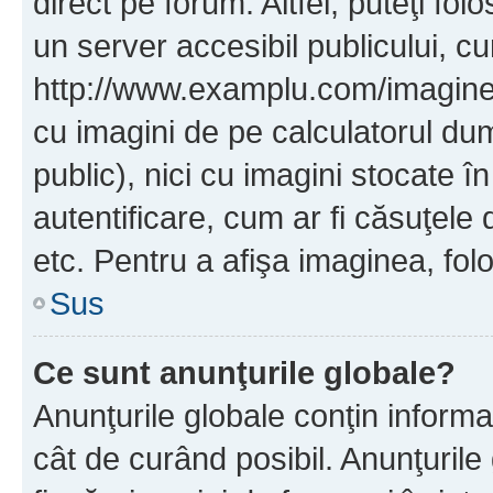
direct pe forum. Altfel, puteţi fo
un server accesibil publicului, cu
http://www.examplu.com/imaginea-
cu imagini de pe calculatorul d
public), nici cu imagini stocate 
autentificare, cum ar fi căsuţele 
etc. Pentru a afişa imaginea, folo
Sus
Ce sunt anunţurile globale?
Anunţurile globale conţin informaţi
cât de curând posibil. Anunţurile