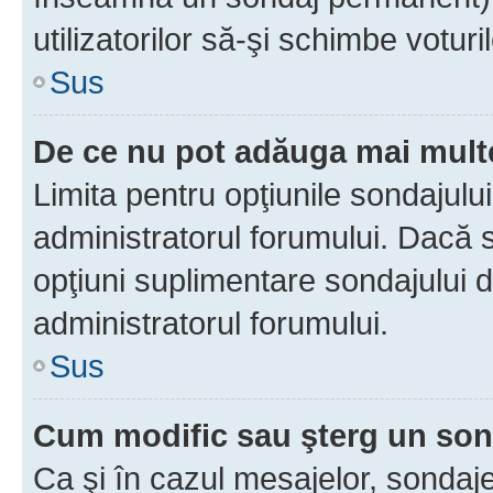
utilizatorilor să-şi schimbe voturil
Sus
De ce nu pot adăuga mai multe
Limita pentru opţiunile sondajulu
administratorul forumului. Dacă s
opţiuni suplimentare sondajului d
administratorul forumului.
Sus
Cum modific sau şterg un so
Ca şi în cazul mesajelor, sondaje