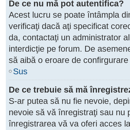
De ce nu mă pot autentifica?
Acest lucru se poate întâmpla di
verificaţi dacă aţi specificat cor
da, contactaţi un administrator al
interdicţie pe forum. De asemenea
să aibă o eroare de confirgurare 
Sus
De ce trebuie să mă înregistre
S-ar putea să nu fie nevoie, dep
nevoie să vă înregistraţi sau nu
înregistrarea vă va oferi acces la