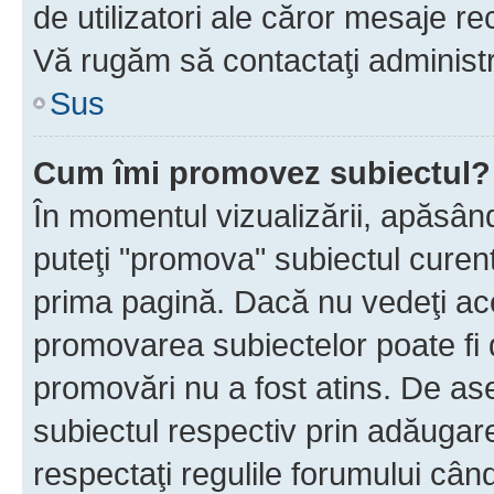
de utilizatori ale căror mesaje rec
Vă rugăm să contactaţi administra
Sus
Cum îmi promovez subiectul?
În momentul vizualizării, apăsân
puteţi "promova" subiectul curen
prima pagină. Dacă nu vedeţi a
promovarea subiectelor poate fi 
promovări nu a fost atins. De a
subiectul respectiv prin adăugare
respectaţi regulile forumului când