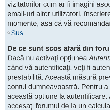
vizitatorilor cum ar fi imagini as
email-uri altor utilizatori, înscr
momente, aşa că vă recomandăm 
Sus
De ce sunt scos afară din fo
Dacă nu activaţi opţiunea
Autent
când vă autentificaţi, veţi fi aut
prestabilită. Această măsură pre
contul dumneavoastră. Pentru a ră
această opţiune la autentificare
accesaţi forumul de la un calculat