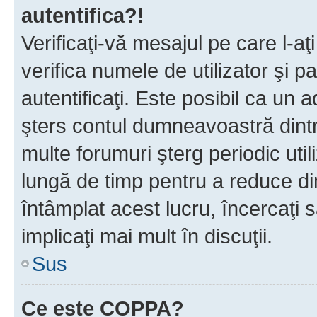
autentifica?!
Verificaţi-vă mesajul pe care l-aţi
verifica numele de utilizator şi p
autentificaţi. Este posibil ca un a
şters contul dumneavoastră dint
multe forumuri şterg periodic util
lungă de timp pentru a reduce d
întâmplat acest lucru, încercaţi s
implicaţi mai mult în discuţii.
Sus
Ce este COPPA?