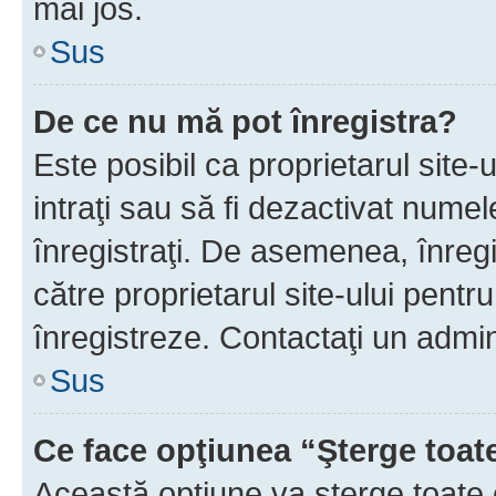
mai jos.
Sus
De ce nu mă pot înregistra?
Este posibil ca proprietarul site-
intraţi sau să fi dezactivat numel
înregistraţi. De asemenea, înregis
către proprietarul site-ului pentru
înregistreze. Contactaţi un admin
Sus
Ce face opţiunea “Şterge toat
Această opţiune va şterge toate 