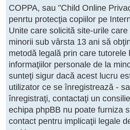
COPPA, sau "Child Online Privac
penrtu protecţia copiilor pe Inter
Unite care solicită site-urile car
minorii sub vârsta 13 ani să obţin
metodă legală prin care tutorele 
informaţiilor personale de la min
sunteţi sigur dacă acest lucru e
utilizator ce se înregistrează - s
înregistraţi, contactaţi un consili
echipa phpBB nu poate furniza sfa
contact pentru implicaţii legale d