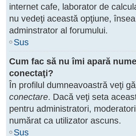
internet cafe, laborator de calcul
nu vedeţi această opţiune, însea
adminstrator al forumului.
Sus
Cum fac să nu îmi apară numele 
conectaţi?
În profilul dumneavoastră veţi g
conectare
. Dacă veţi seta aceas
pentru administratori, moderatori
numărat ca utilizator ascuns.
Sus