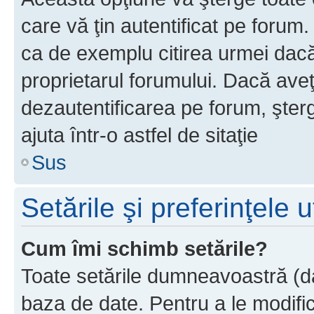
care vă ţin autentificat pe forum
ca de exemplu citirea urmei dacă 
proprietarul forumului. Dacă ave
dezautentificarea pe forum, şter
ajuta într-o astfel de sitaţie
Sus
Setările şi preferinţele u
Cum îmi schimb setările?
Toate setările dumneavoastră (dac
baza de date. Pentru a le modifica,