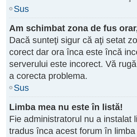
Sus
Am schimbat zona de fus orar, 
Dacă sunteţi sigur că aţi setat z
corect dar ora înca este încă inc
serverului este incorect. Vă rug
a corecta problema.
Sus
Limba mea nu este în listă!
Fie administratorul nu a instala
tradus înca acest forum în limba