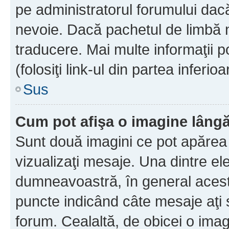
pe administratorul forumului dacă
nevoie. Dacă pachetul de limbă nu
traducere. Mai multe informaţii po
(folosiţi link-ul din partea inferio
Sus
Cum pot afişa o imagine lângă
Sunt două imagini ce pot apărea 
vizualizaţi mesaje. Una dintre el
dumneavoastră, în general acest
puncte indicând câte mesaje aţi
forum. Cealaltă, de obicei o im