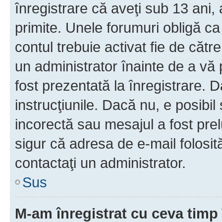
înregistrare că aveţi sub 13 ani, 
primite. Unele forumuri obligă ca ut
contul trebuie activat fie de căt
un administrator înainte de a vă 
fost prezentată la înregistrare. D
instrucţiunile. Dacă nu, e posibil
incorectă sau mesajul a fost prel
sigur că adresa de e-mail folosit
contactaţi un administrator.
Sus
M-am înregistrat cu ceva tim