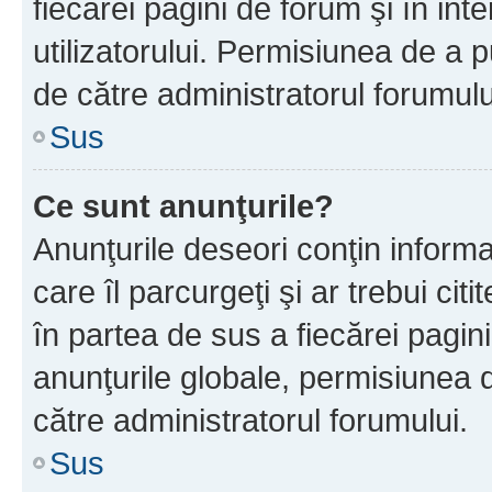
fiecărei pagini de forum şi în inte
utilizatorului. Permisiunea de a 
de către administratorul forumulu
Sus
Ce sunt anunţurile?
Anunţurile deseori conţin informa
care îl parcurgeţi şi ar trebui cit
în partea de sus a fiecărei pagini
anunţurile globale, permisiunea 
către administratorul forumului.
Sus