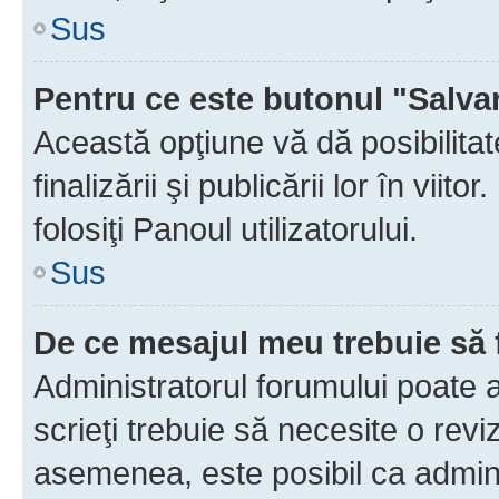
Sus
Pentru ce este butonul "Salva
Această opţiune vă dă posibilita
finalizării şi publicării lor în vii
folosiţi Panoul utilizatorului.
Sus
De ce mesajul meu trebuie să 
Administratorul forumului poate 
scrieţi trebuie să necesite o revi
asemenea, este posibil ca admini