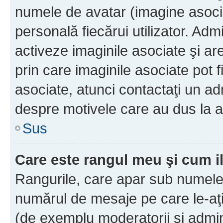
numele de avatar (imagine asocia
personală fiecărui utilizator. Ad
activeze imaginile asociate şi ar
prin care imaginile asociate pot fi
asociate, atunci contactaţi un adm
despre motivele care au dus la a
Sus
Care este rangul meu şi cum i
Rangurile, care apar sub numele 
numărul de mesaje pe care le-aţi s
(de exemplu moderatorii şi adminis