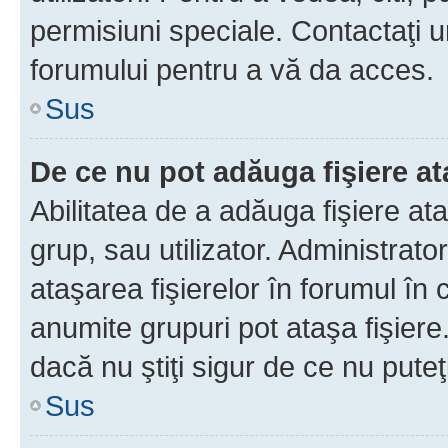
permisiuni speciale. Contactaţi 
forumului pentru a vă da acces.
Sus
De ce nu pot adăuga fişiere a
Abilitatea de a adăuga fişiere a
grup, sau utilizator. Administrato
ataşarea fişierelor în forumul în 
anumite grupuri pot ataşa fişiere
dacă nu ştiţi sigur de ce nu puteţ
Sus