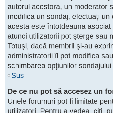
autorul acestora, un moderator s
modifica un sondaj, efectuaţi un 
acesta este întotdeauna asociat 
atunci utilizatorii pot şterge sau 
Totuşi, dacă membrii şi-au exprim
administratorii îl pot modifica sa
schimbarea opţiunilor sondajului 
Sus
De ce nu pot să accesez un f
Unele forumuri pot fi limitate pen
utilizatori. Pentru a vedea, citi, 