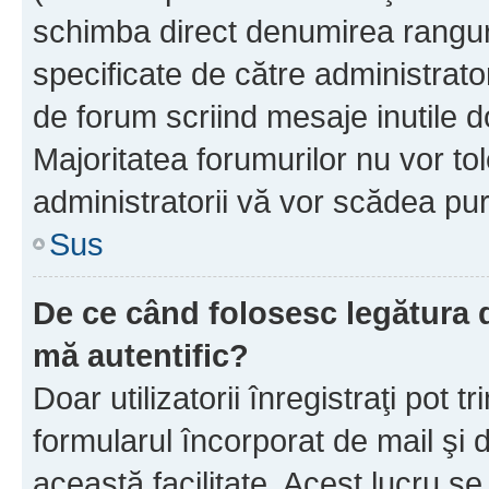
schimba direct denumirea ranguri
specificate de către administrat
de forum scriind mesaje inutile d
Majoritatea forumurilor nu vor to
administratorii vă vor scădea pu
Sus
De ce când folosesc legătura de
mă autentific?
Doar utilizatorii înregistraţi pot tr
formularul încorporat de mail şi 
această facilitate. Acest lucru s