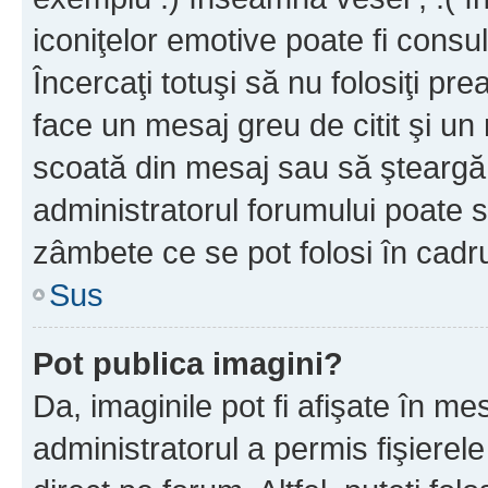
iconiţelor emotive poate fi consul
Încercaţi totuşi să nu folosiţi pr
face un mesaj greu de citit şi un
scoată din mesaj sau să şteargă
administratorul forumului poate s
zâmbete ce se pot folosi în cadr
Sus
Pot publica imagini?
Da, imaginile pot fi afişate în 
administratorul a permis fişierele