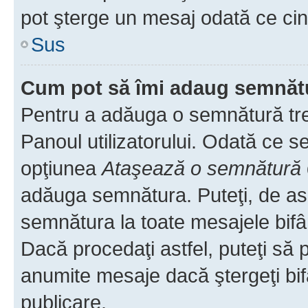
pot şterge un mesaj odată ce ci
Sus
Cum pot să îmi adaug semnăt
Pentru a adăuga o semnătură treb
Panoul utilizatorului. Odată ce se
opţiunea
Ataşează o semnătură
adăuga semnătura. Puteţi, de a
semnătura la toate mesajele bifâ
Dacă procedaţi astfel, puteţi să
anumite mesaje dacă ştergeţi bif
publicare.