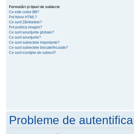
Formatări şi tipuri de subiecte
Ce este codul BB?
Pot folosi HTML?
Ce sunt Zâmbetele?
Pot publica imagini?
Ce sunt anunţurile globale?
Ce sunt anunţurile?
Ce sunt subiectele importante?
Ce sunt subiectele blocate/încuiate?
Ce sunt iconiţele de subiect?
Probleme de autentificar