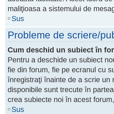
maliţioasa a sistemului de mesage
Sus
Probleme de scriere/pub
Cum deschid un subiect în f
Pentru a deschide un subiect nou
fie din forum, fie pe ecranul cu s
înregistraţi înainte de a scrie un 
disponibile sunt trecute în parte
crea subiecte noi în acest forum,
Sus