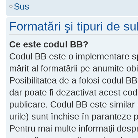
Sus
Formatări şi tipuri de s
Ce este codul BB?
Codul BB este o implementare sp
mărit al formatării pe anumite ob
Posibilitatea de a folosi codul B
dar poate fi dezactivat acest cod
publicare. Codul BB este similar 
urile) sunt închise în paranteze p
Pentru mai multe informaţii despr