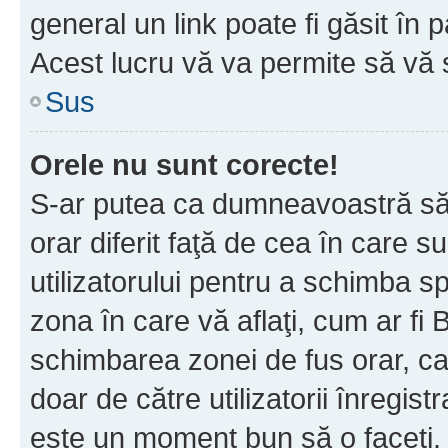
general un link poate fi găsit în 
Acest lucru vă va permite să vă sc
Sus
Orele nu sunt corecte!
S-ar putea ca dumneavoastră să v
orar diferit faţă de cea în care s
utilizatorului pentru a schimba s
zona în care vă aflaţi, cum ar fi 
schimbarea zonei de fus orar, ca 
doar de către utilizatorii înregist
este un moment bun să o faceţi.