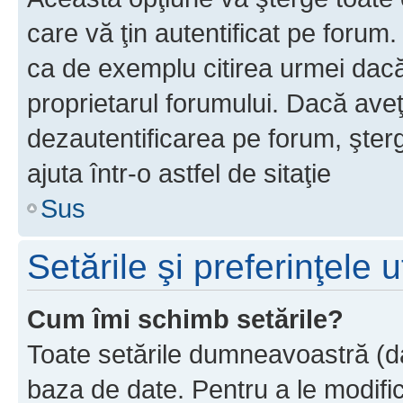
care vă ţin autentificat pe forum
ca de exemplu citirea urmei dacă 
proprietarul forumului. Dacă ave
dezautentificarea pe forum, şter
ajuta într-o astfel de sitaţie
Sus
Setările şi preferinţele u
Cum îmi schimb setările?
Toate setările dumneavoastră (dac
baza de date. Pentru a le modifica,