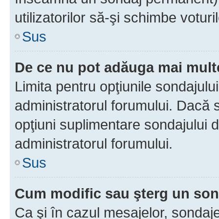
utilizatorilor să-şi schimbe voturil
Sus
De ce nu pot adăuga mai multe
Limita pentru opţiunile sondajulu
administratorul forumului. Dacă s
opţiuni suplimentare sondajului d
administratorul forumului.
Sus
Cum modific sau şterg un so
Ca şi în cazul mesajelor, sondaje