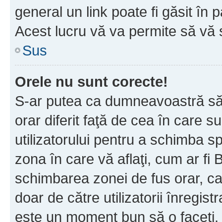
general un link poate fi găsit în 
Acest lucru vă va permite să vă sc
Sus
Orele nu sunt corecte!
S-ar putea ca dumneavoastră să v
orar diferit faţă de cea în care s
utilizatorului pentru a schimba s
zona în care vă aflaţi, cum ar fi 
schimbarea zonei de fus orar, ca 
doar de către utilizatorii înregist
este un moment bun să o faceţi.