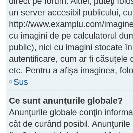
direct pe forum. Altfel, puteţi fo
un server accesibil publicului, cu
http://www.examplu.com/imaginea-
cu imagini de pe calculatorul d
public), nici cu imagini stocate 
autentificare, cum ar fi căsuţele 
etc. Pentru a afişa imaginea, folo
Sus
Ce sunt anunţurile globale?
Anunţurile globale conţin informaţi
cât de curând posibil. Anunţurile