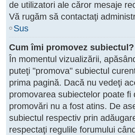
de utilizatori ale căror mesaje rec
Vă rugăm să contactaţi administra
Sus
Cum îmi promovez subiectul?
În momentul vizualizării, apăsân
puteţi "promova" subiectul curen
prima pagină. Dacă nu vedeţi a
promovarea subiectelor poate fi 
promovări nu a fost atins. De a
subiectul respectiv prin adăugare
respectaţi regulile forumului când