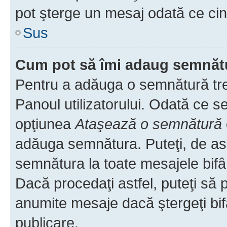
pot şterge un mesaj odată ce ci
Sus
Cum pot să îmi adaug semnăt
Pentru a adăuga o semnătură treb
Panoul utilizatorului. Odată ce se
opţiunea
Ataşează o semnătură
adăuga semnătura. Puteţi, de a
semnătura la toate mesajele bifâ
Dacă procedaţi astfel, puteţi să
anumite mesaje dacă ştergeţi bif
publicare.