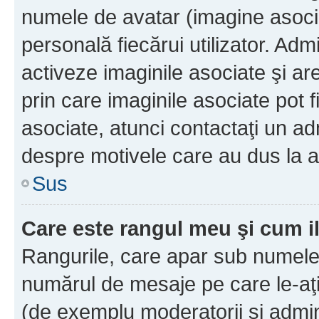
numele de avatar (imagine asocia
personală fiecărui utilizator. Ad
activeze imaginile asociate şi ar
prin care imaginile asociate pot fi
asociate, atunci contactaţi un adm
despre motivele care au dus la a
Sus
Care este rangul meu şi cum i
Rangurile, care apar sub numele 
numărul de mesaje pe care le-aţi s
(de exemplu moderatorii şi adminis