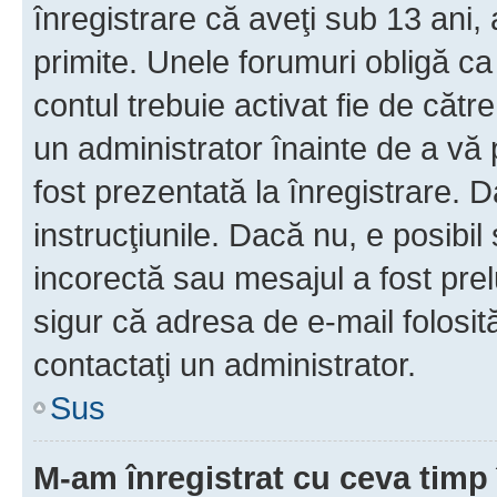
înregistrare că aveţi sub 13 ani, 
primite. Unele forumuri obligă ca ut
contul trebuie activat fie de căt
un administrator înainte de a vă 
fost prezentată la înregistrare. D
instrucţiunile. Dacă nu, e posibil
incorectă sau mesajul a fost prel
sigur că adresa de e-mail folosit
contactaţi un administrator.
Sus
M-am înregistrat cu ceva tim