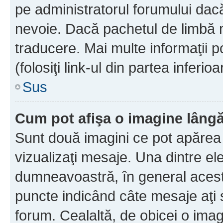
pe administratorul forumului dacă
nevoie. Dacă pachetul de limbă nu
traducere. Mai multe informaţii po
(folosiţi link-ul din partea inferio
Sus
Cum pot afişa o imagine lângă
Sunt două imagini ce pot apărea 
vizualizaţi mesaje. Una dintre el
dumneavoastră, în general acest
puncte indicând câte mesaje aţi
forum. Cealaltă, de obicei o im