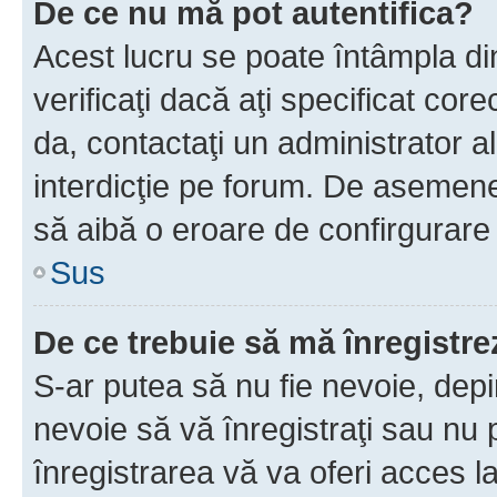
De ce nu mă pot autentifica?
Acest lucru se poate întâmpla di
verificaţi dacă aţi specificat cor
da, contactaţi un administrator al
interdicţie pe forum. De asemenea
să aibă o eroare de confirgurare 
Sus
De ce trebuie să mă înregistre
S-ar putea să nu fie nevoie, dep
nevoie să vă înregistraţi sau nu
înregistrarea vă va oferi acces la