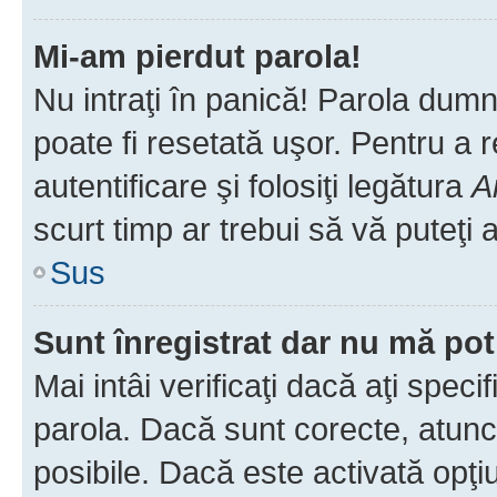
Mi-am pierdut parola!
Nu intraţi în panică! Parola dumn
poate fi resetată uşor. Pentru a 
autentificare şi folosiţi legătura
A
scurt timp ar trebui să vă puteţi a
Sus
Sunt înregistrat dar nu mă pot
Mai intâi verificaţi dacă aţi speci
parola. Dacă sunt corecte, atunci
posibile. Dacă este activată opţi