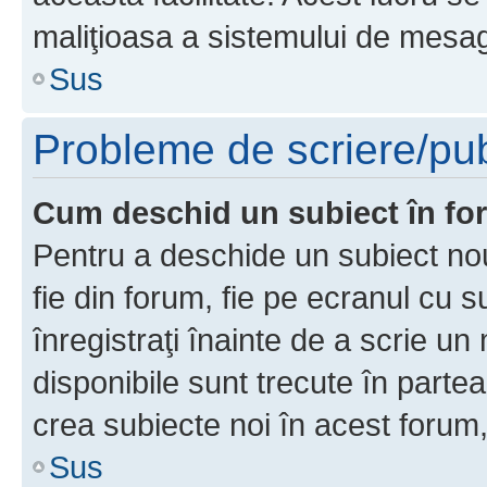
maliţioasa a sistemului de mesage
Sus
Probleme de scriere/pub
Cum deschid un subiect în f
Pentru a deschide un subiect nou
fie din forum, fie pe ecranul cu s
înregistraţi înainte de a scrie un 
disponibile sunt trecute în parte
crea subiecte noi în acest forum,
Sus