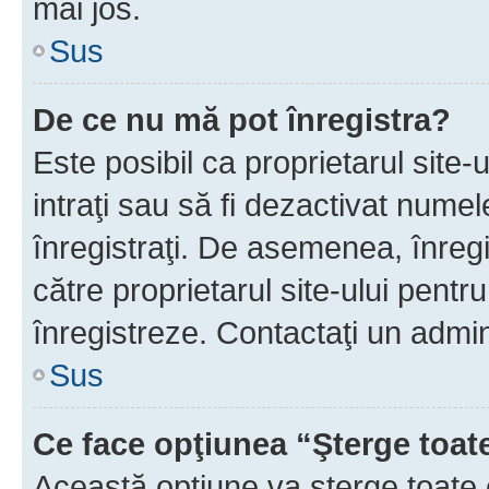
mai jos.
Sus
De ce nu mă pot înregistra?
Este posibil ca proprietarul site-
intraţi sau să fi dezactivat numel
înregistraţi. De asemenea, înregis
către proprietarul site-ului pentru
înregistreze. Contactaţi un admin
Sus
Ce face opţiunea “Şterge toat
Această opţiune va şterge toate 