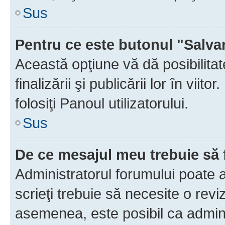
Sus
Pentru ce este butonul "Salva
Această opţiune vă dă posibilita
finalizării şi publicării lor în vii
folosiţi Panoul utilizatorului.
Sus
De ce mesajul meu trebuie să 
Administratorul forumului poate 
scrieţi trebuie să necesite o revi
asemenea, este posibil ca admini