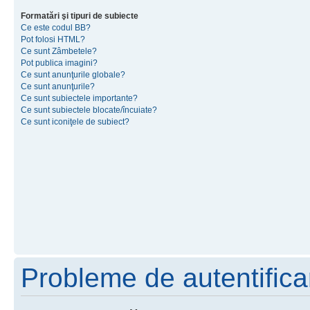
Formatări şi tipuri de subiecte
Ce este codul BB?
Pot folosi HTML?
Ce sunt Zâmbetele?
Pot publica imagini?
Ce sunt anunţurile globale?
Ce sunt anunţurile?
Ce sunt subiectele importante?
Ce sunt subiectele blocate/încuiate?
Ce sunt iconiţele de subiect?
Probleme de autentificar