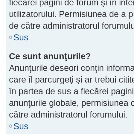
fiecărei pagini de forum şi în inte
utilizatorului. Permisiunea de a 
de către administratorul forumulu
Sus
Ce sunt anunţurile?
Anunţurile deseori conţin informa
care îl parcurgeţi şi ar trebui cit
în partea de sus a fiecărei pagini
anunţurile globale, permisiunea 
către administratorul forumului.
Sus