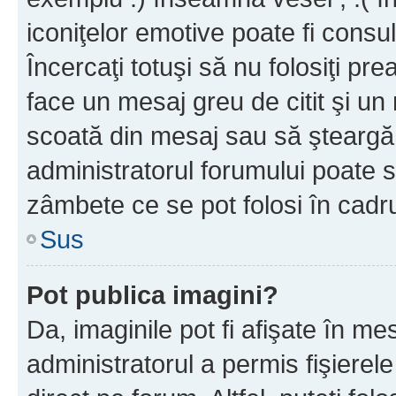
iconiţelor emotive poate fi consul
Încercaţi totuşi să nu folosiţi pr
face un mesaj greu de citit şi un
scoată din mesaj sau să şteargă
administratorul forumului poate s
zâmbete ce se pot folosi în cadr
Sus
Pot publica imagini?
Da, imaginile pot fi afişate în 
administratorul a permis fişierele