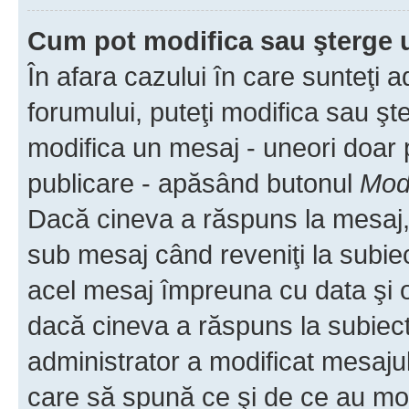
Cum pot modifica sau şterge 
În afara cazului în care sunteţi 
forumului, puteţi modifica sau şt
modifica un mesaj - uneori doar
publicare - apăsând butonul
Modi
Dacă cineva a răspuns la mesaj, 
sub mesaj când reveniţi la subiec
acel mesaj împreuna cu data şi o
dacă cineva a răspuns la subiec
administrator a modificat mesajul
care să spună ce şi de ce au modif