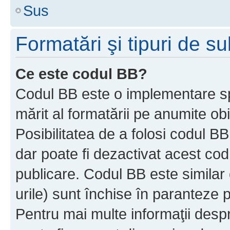
Sus
Formatări şi tipuri de s
Ce este codul BB?
Codul BB este o implementare sp
mărit al formatării pe anumite ob
Posibilitatea de a folosi codul B
dar poate fi dezactivat acest cod
publicare. Codul BB este similar 
urile) sunt închise în paranteze p
Pentru mai multe informaţii despr