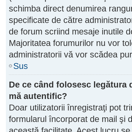
schimba direct denumirea ranguri
specificate de către administrat
de forum scriind mesaje inutile d
Majoritatea forumurilor nu vor to
administratorii vă vor scădea pu
Sus
De ce când folosesc legătura de
mă autentific?
Doar utilizatorii înregistraţi pot tr
formularul încorporat de mail şi 
această facilitate. Acest lucru s