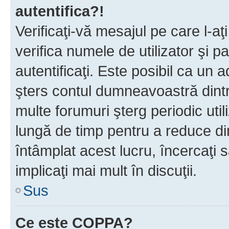
autentifica?!
Verificaţi-vă mesajul pe care l-aţi
verifica numele de utilizator şi p
autentificaţi. Este posibil ca un a
şters contul dumneavoastră dint
multe forumuri şterg periodic util
lungă de timp pentru a reduce d
întâmplat acest lucru, încercaţi s
implicaţi mai mult în discuţii.
Sus
Ce este COPPA?