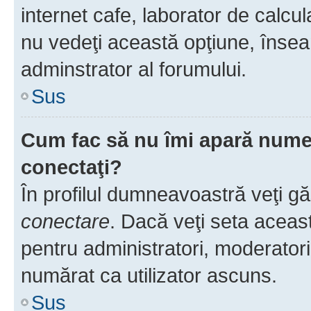
internet cafe, laborator de calcul
nu vedeţi această opţiune, însea
adminstrator al forumului.
Sus
Cum fac să nu îmi apară numele 
conectaţi?
În profilul dumneavoastră veţi g
conectare
. Dacă veţi seta aceas
pentru administratori, moderatori
numărat ca utilizator ascuns.
Sus