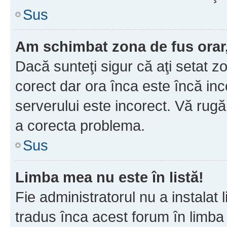
Sus
Am schimbat zona de fus orar, 
Dacă sunteţi sigur că aţi setat z
corect dar ora înca este încă inc
serverului este incorect. Vă rug
a corecta problema.
Sus
Limba mea nu este în listă!
Fie administratorul nu a instala
tradus înca acest forum în limba