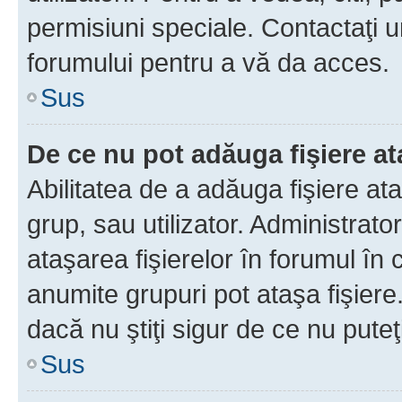
permisiuni speciale. Contactaţi 
forumului pentru a vă da acces.
Sus
De ce nu pot adăuga fişiere a
Abilitatea de a adăuga fişiere a
grup, sau utilizator. Administrato
ataşarea fişierelor în forumul în 
anumite grupuri pot ataşa fişiere
dacă nu ştiţi sigur de ce nu puteţ
Sus