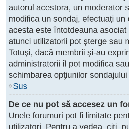
autorul acestora, un moderator s
modifica un sondaj, efectuaţi un 
acesta este întotdeauna asociat 
atunci utilizatorii pot şterge sau 
Totuşi, dacă membrii şi-au exprim
administratorii îl pot modifica sa
schimbarea opţiunilor sondajului 
Sus
De ce nu pot să accesez un f
Unele forumuri pot fi limitate pen
utilizatori. Pentru a vedea, citi, 