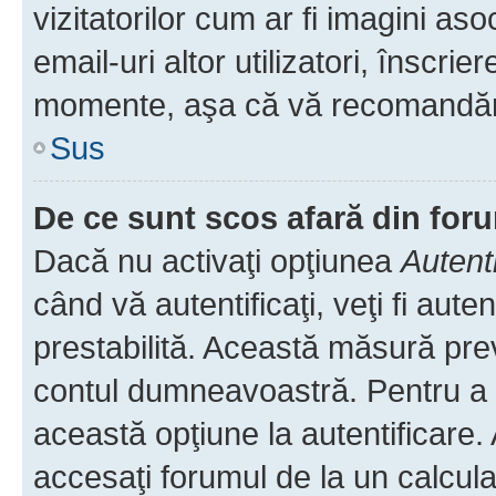
vizitatorilor cum ar fi imagini as
email-uri altor utilizatori, înscr
momente, aşa că vă recomandăm 
Sus
De ce sunt scos afară din fo
Dacă nu activaţi opţiunea
Autent
când vă autentificaţi, veţi fi aut
prestabilită. Această măsură pre
contul dumneavoastră. Pentru a ră
această opţiune la autentificare
accesaţi forumul de la un calculat