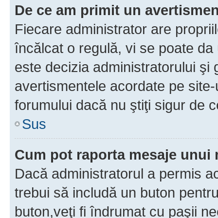
De ce am primit un avertisme
Fiecare administrator are proprii
încălcat o regulă, vi se poate da
este decizia administratorului ş
avertismentele acordate pe site-u
forumului dacă nu ştiţi sigur de c
Sus
Cum pot raporta mesaje unui
Dacă administratorul a permis ace
trebui să includă un buton pentru
buton,veţi fi îndrumat cu paşii n