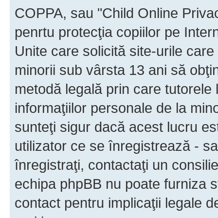
COPPA, sau "Child Online Privac
penrtu protecţia copiilor pe Inter
Unite care solicită site-urile car
minorii sub vârsta 13 ani să obţin
metodă legală prin care tutorele 
informaţiilor personale de la min
sunteţi sigur dacă acest lucru e
utilizator ce se înregistrează - s
înregistraţi, contactaţi un consili
echipa phpBB nu poate furniza sfa
contact pentru implicaţii legale d