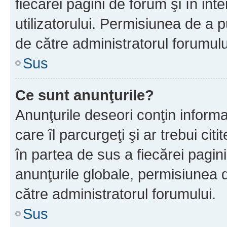
fiecărei pagini de forum şi în inte
utilizatorului. Permisiunea de a 
de către administratorul forumulu
Sus
Ce sunt anunţurile?
Anunţurile deseori conţin informa
care îl parcurgeţi şi ar trebui cit
în partea de sus a fiecărei pagini
anunţurile globale, permisiunea 
către administratorul forumului.
Sus