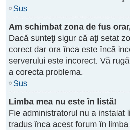
Sus
Am schimbat zona de fus orar, 
Dacă sunteţi sigur că aţi setat z
corect dar ora înca este încă inc
serverului este incorect. Vă rug
a corecta problema.
Sus
Limba mea nu este în listă!
Fie administratorul nu a instala
tradus înca acest forum în limba