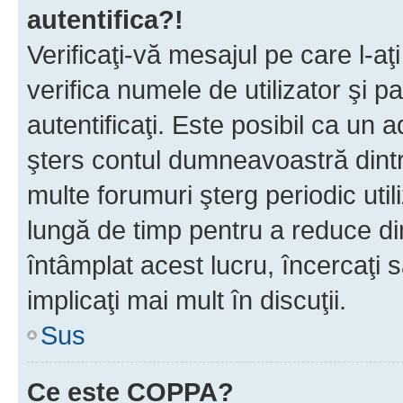
autentifica?!
Verificaţi-vă mesajul pe care l-aţi
verifica numele de utilizator şi p
autentificaţi. Este posibil ca un a
şters contul dumneavoastră dint
multe forumuri şterg periodic util
lungă de timp pentru a reduce d
întâmplat acest lucru, încercaţi s
implicaţi mai mult în discuţii.
Sus
Ce este COPPA?