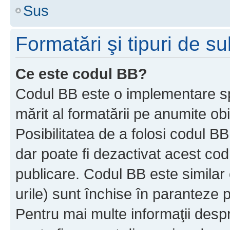
Sus
Formatări şi tipuri de s
Ce este codul BB?
Codul BB este o implementare sp
mărit al formatării pe anumite ob
Posibilitatea de a folosi codul B
dar poate fi dezactivat acest cod
publicare. Codul BB este similar 
urile) sunt închise în paranteze p
Pentru mai multe informaţii despr