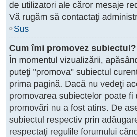
de utilizatori ale căror mesaje rec
Vă rugăm să contactaţi administra
Sus
Cum îmi promovez subiectul?
În momentul vizualizării, apăsân
puteţi "promova" subiectul curen
prima pagină. Dacă nu vedeţi a
promovarea subiectelor poate fi 
promovări nu a fost atins. De a
subiectul respectiv prin adăugare
respectaţi regulile forumului când