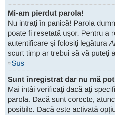
Mi-am pierdut parola!
Nu intraţi în panică! Parola dumn
poate fi resetată uşor. Pentru a 
autentificare şi folosiţi legătura
A
scurt timp ar trebui să vă puteţi a
Sus
Sunt înregistrat dar nu mă pot
Mai intâi verificaţi dacă aţi speci
parola. Dacă sunt corecte, atunci
posibile. Dacă este activată opţi