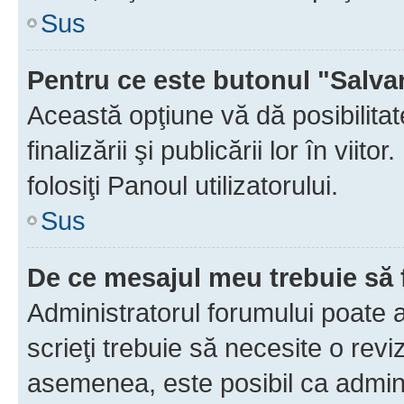
Sus
Pentru ce este butonul "Salva
Această opţiune vă dă posibilita
finalizării şi publicării lor în vii
folosiţi Panoul utilizatorului.
Sus
De ce mesajul meu trebuie să 
Administratorul forumului poate 
scrieţi trebuie să necesite o revi
asemenea, este posibil ca admini