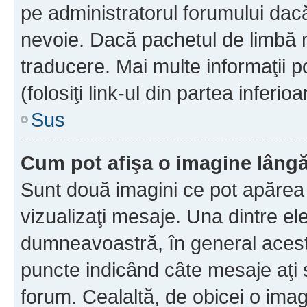
pe administratorul forumului dacă
nevoie. Dacă pachetul de limbă nu
traducere. Mai multe informaţii po
(folosiţi link-ul din partea inferio
Sus
Cum pot afişa o imagine lângă
Sunt două imagini ce pot apărea 
vizualizaţi mesaje. Una dintre el
dumneavoastră, în general acest
puncte indicând câte mesaje aţi
forum. Cealaltă, de obicei o im