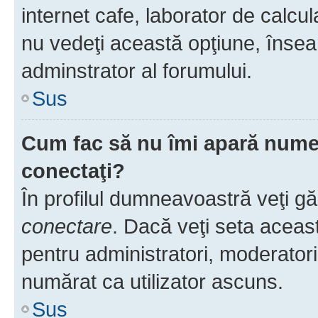
internet cafe, laborator de calcul
nu vedeţi această opţiune, însea
adminstrator al forumului.
Sus
Cum fac să nu îmi apară numele 
conectaţi?
În profilul dumneavoastră veţi g
conectare
. Dacă veţi seta aceas
pentru administratori, moderatori
numărat ca utilizator ascuns.
Sus