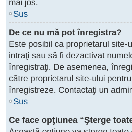
mai jos.
Sus
De ce nu mă pot înregistra?
Este posibil ca proprietarul site-
intraţi sau să fi dezactivat numel
înregistraţi. De asemenea, înregis
către proprietarul site-ului pentru
înregistreze. Contactaţi un admin
Sus
Ce face opţiunea “Şterge toat
Această opţiune va şterge toate 