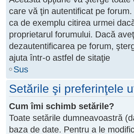
care vă ţin autentificat pe forum
ca de exemplu citirea urmei dacă 
proprietarul forumului. Dacă ave
dezautentificarea pe forum, şter
ajuta într-o astfel de sitaţie
Sus
Setările şi preferinţele u
Cum îmi schimb setările?
Toate setările dumneavoastră (dac
baza de date. Pentru a le modifica,