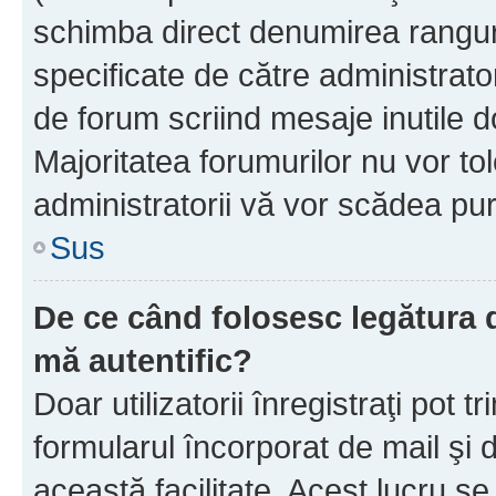
schimba direct denumirea ranguri
specificate de către administrat
de forum scriind mesaje inutile d
Majoritatea forumurilor nu vor to
administratorii vă vor scădea pu
Sus
De ce când folosesc legătura de
mă autentific?
Doar utilizatorii înregistraţi pot tr
formularul încorporat de mail şi 
această facilitate. Acest lucru s