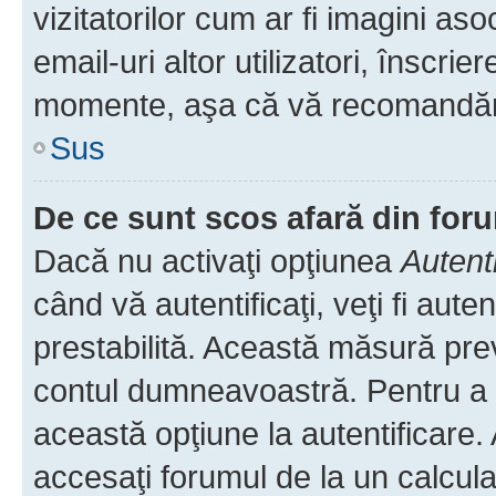
vizitatorilor cum ar fi imagini as
email-uri altor utilizatori, înscr
momente, aşa că vă recomandăm 
Sus
De ce sunt scos afară din fo
Dacă nu activaţi opţiunea
Autent
când vă autentificaţi, veţi fi aut
prestabilită. Această măsură pre
contul dumneavoastră. Pentru a ră
această opţiune la autentificare
accesaţi forumul de la un calculat