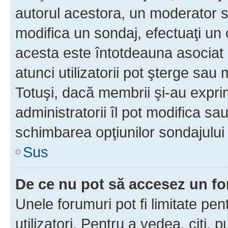
autorul acestora, un moderator s
modifica un sondaj, efectuaţi un 
acesta este întotdeauna asociat 
atunci utilizatorii pot şterge sau 
Totuşi, dacă membrii şi-au exprim
administratorii îl pot modifica sa
schimbarea opţiunilor sondajului 
Sus
De ce nu pot să accesez un f
Unele forumuri pot fi limitate pen
utilizatori. Pentru a vedea, citi, 