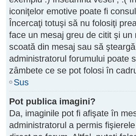
iconiţelor emotive poate fi consul
Încercaţi totuşi să nu folosiţi pr
face un mesaj greu de citit şi un
scoată din mesaj sau să şteargă
administratorul forumului poate s
zâmbete ce se pot folosi în cadr
Sus
Pot publica imagini?
Da, imaginile pot fi afişate în 
administratorul a permis fişierele