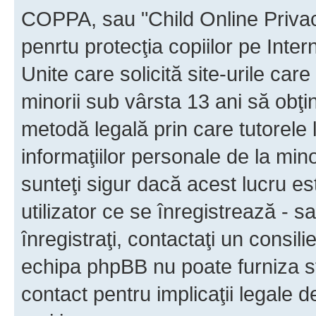
COPPA, sau "Child Online Privac
penrtu protecţia copiilor pe Inter
Unite care solicită site-urile car
minorii sub vârsta 13 ani să obţin
metodă legală prin care tutorele 
informaţiilor personale de la min
sunteţi sigur dacă acest lucru e
utilizator ce se înregistrează - s
înregistraţi, contactaţi un consili
echipa phpBB nu poate furniza sfa
contact pentru implicaţii legale d