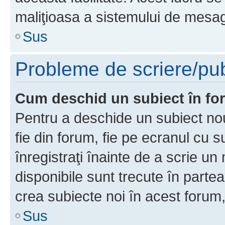
maliţioasa a sistemului de mesage
Sus
Probleme de scriere/pub
Cum deschid un subiect în f
Pentru a deschide un subiect nou
fie din forum, fie pe ecranul cu s
înregistraţi înainte de a scrie un 
disponibile sunt trecute în parte
crea subiecte noi în acest forum,
Sus