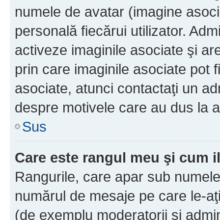
numele de avatar (imagine asocia
personală fiecărui utilizator. Ad
activeze imaginile asociate şi ar
prin care imaginile asociate pot fi
asociate, atunci contactaţi un adm
despre motivele care au dus la a
Sus
Care este rangul meu şi cum i
Rangurile, care apar sub numele 
numărul de mesaje pe care le-aţi s
(de exemplu moderatorii şi adminis