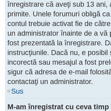
înregistrare că aveţi sub 13 ani, 
primite. Unele forumuri obligă ca ut
contul trebuie activat fie de căt
un administrator înainte de a vă 
fost prezentată la înregistrare. D
instrucţiunile. Dacă nu, e posibil
incorectă sau mesajul a fost prel
sigur că adresa de e-mail folosit
contactaţi un administrator.
Sus
M-am înregistrat cu ceva tim