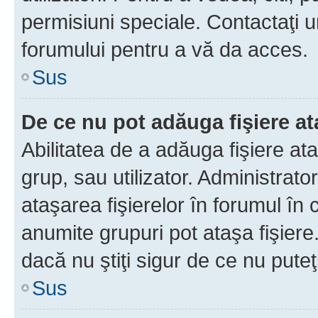
permisiuni speciale. Contactaţi 
forumului pentru a vă da acces.
Sus
De ce nu pot adăuga fişiere a
Abilitatea de a adăuga fişiere a
grup, sau utilizator. Administrato
ataşarea fişierelor în forumul în 
anumite grupuri pot ataşa fişiere
dacă nu ştiţi sigur de ce nu puteţ
Sus