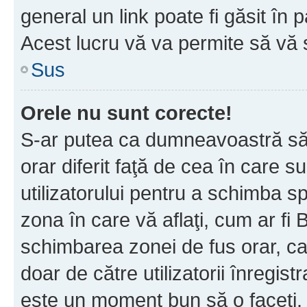
general un link poate fi găsit în 
Acest lucru vă va permite să vă sc
Sus
Orele nu sunt corecte!
S-ar putea ca dumneavoastră să v
orar diferit faţă de cea în care s
utilizatorului pentru a schimba s
zona în care vă aflaţi, cum ar fi 
schimbarea zonei de fus orar, ca 
doar de către utilizatorii înregist
este un moment bun să o faceţi.