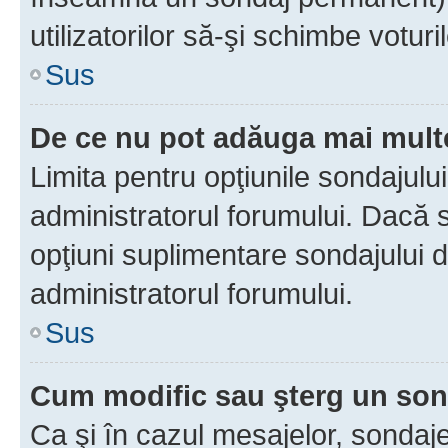
utilizatorilor să-şi schimbe voturil
Sus
De ce nu pot adăuga mai multe
Limita pentru opţiunile sondajulu
administratorul forumului. Dacă s
opţiuni suplimentare sondajului d
administratorul forumului.
Sus
Cum modific sau şterg un so
Ca şi în cazul mesajelor, sondaje