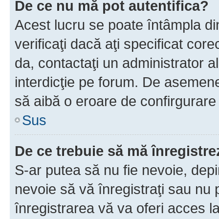
De ce nu mă pot autentifica?
Acest lucru se poate întâmpla di
verificaţi dacă aţi specificat cor
da, contactaţi un administrator al
interdicţie pe forum. De asemenea
să aibă o eroare de confirgurare 
Sus
De ce trebuie să mă înregistre
S-ar putea să nu fie nevoie, dep
nevoie să vă înregistraţi sau nu
înregistrarea vă va oferi acces la