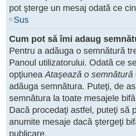
pot şterge un mesaj odată ce ci
Sus
Cum pot să îmi adaug semnăt
Pentru a adăuga o semnătură treb
Panoul utilizatorului. Odată ce se
opţiunea
Ataşează o semnătură
adăuga semnătura. Puteţi, de a
semnătura la toate mesajele bifâ
Dacă procedaţi astfel, puteţi să
anumite mesaje dacă ştergeţi bif
publicare.