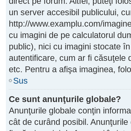
direct pe forum. Altfel, puteţi fo
un server accesibil publicului, cu
http://www.examplu.com/imaginea-
cu imagini de pe calculatorul d
public), nici cu imagini stocate 
autentificare, cum ar fi căsuţele 
etc. Pentru a afişa imaginea, folo
Sus
Ce sunt anunţurile globale?
Anunţurile globale conţin informaţi
cât de curând posibil. Anunţurile