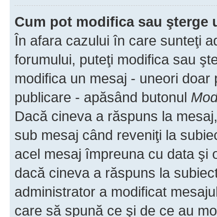
Cum pot modifica sau şterge 
În afara cazului în care sunteţi 
forumului, puteţi modifica sau şt
modifica un mesaj - uneori doar
publicare - apăsând butonul
Modi
Dacă cineva a răspuns la mesaj, 
sub mesaj când reveniţi la subiec
acel mesaj împreuna cu data şi o
dacă cineva a răspuns la subiec
administrator a modificat mesajul
care să spună ce şi de ce au modif