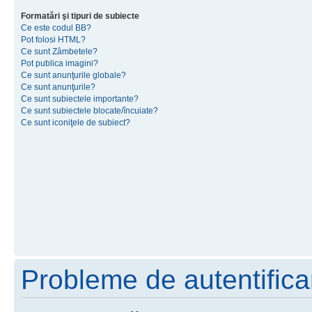
Formatări şi tipuri de subiecte
Ce este codul BB?
Pot folosi HTML?
Ce sunt Zâmbetele?
Pot publica imagini?
Ce sunt anunţurile globale?
Ce sunt anunţurile?
Ce sunt subiectele importante?
Ce sunt subiectele blocate/încuiate?
Ce sunt iconiţele de subiect?
Probleme de autentificar