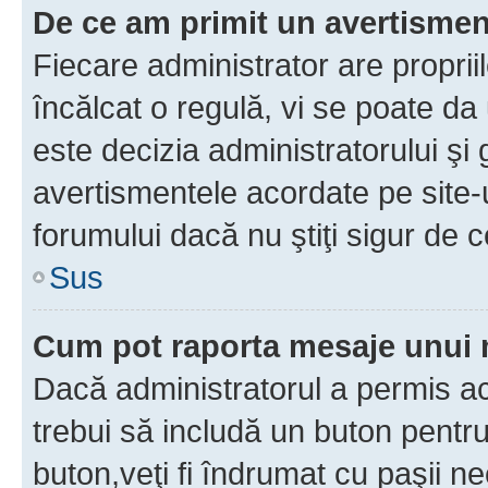
De ce am primit un avertisme
Fiecare administrator are proprii
încălcat o regulă, vi se poate da
este decizia administratorului ş
avertismentele acordate pe site-u
forumului dacă nu ştiţi sigur de c
Sus
Cum pot raporta mesaje unui
Dacă administratorul a permis ace
trebui să includă un buton pentru
buton,veţi fi îndrumat cu paşii n