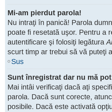
Mi-am pierdut parola!
Nu intraţi în panică! Parola dumn
poate fi resetată uşor. Pentru a 
autentificare şi folosiţi legătura
A
scurt timp ar trebui să vă puteţi a
Sus
Sunt înregistrat dar nu mă pot
Mai intâi verificaţi dacă aţi speci
parola. Dacă sunt corecte, atunci
posibile. Dacă este activată opţi