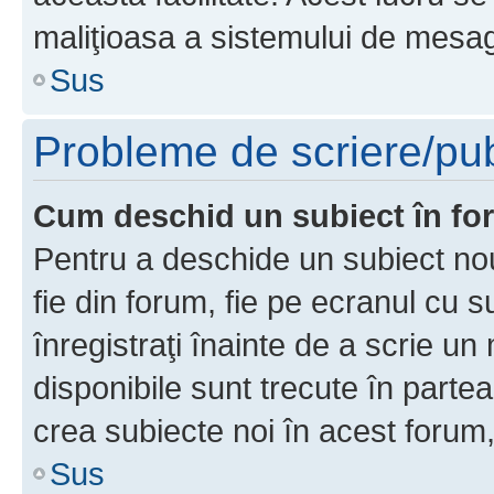
maliţioasa a sistemului de mesage
Sus
Probleme de scriere/pub
Cum deschid un subiect în f
Pentru a deschide un subiect nou
fie din forum, fie pe ecranul cu s
înregistraţi înainte de a scrie un 
disponibile sunt trecute în parte
crea subiecte noi în acest forum,
Sus