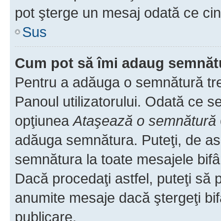
pot şterge un mesaj odată ce ci
Sus
Cum pot să îmi adaug semnăt
Pentru a adăuga o semnătură treb
Panoul utilizatorului. Odată ce se
opţiunea
Ataşează o semnătură
adăuga semnătura. Puteţi, de a
semnătura la toate mesajele bifâ
Dacă procedaţi astfel, puteţi să
anumite mesaje dacă ştergeţi bif
publicare.