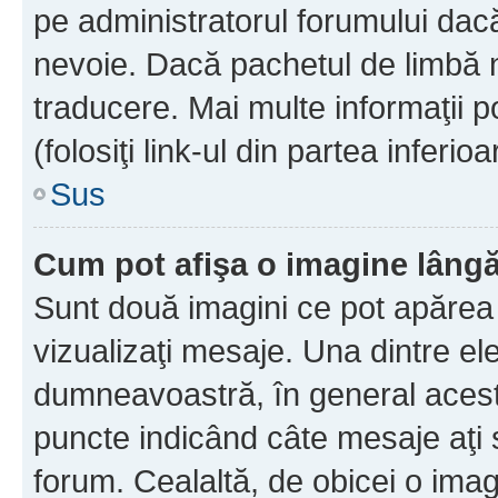
pe administratorul forumului dacă
nevoie. Dacă pachetul de limbă nu
traducere. Mai multe informaţii po
(folosiţi link-ul din partea inferio
Sus
Cum pot afişa o imagine lângă
Sunt două imagini ce pot apărea 
vizualizaţi mesaje. Una dintre el
dumneavoastră, în general acest
puncte indicând câte mesaje aţi
forum. Cealaltă, de obicei o im