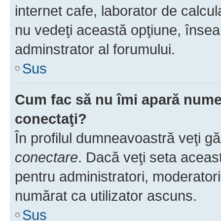
internet cafe, laborator de calcul
nu vedeţi această opţiune, însea
adminstrator al forumului.
Sus
Cum fac să nu îmi apară numele 
conectaţi?
În profilul dumneavoastră veţi g
conectare
. Dacă veţi seta aceas
pentru administratori, moderatori
numărat ca utilizator ascuns.
Sus