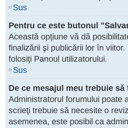
Sus
Pentru ce este butonul "Salva
Această opţiune vă dă posibilita
finalizării şi publicării lor în vii
folosiţi Panoul utilizatorului.
Sus
De ce mesajul meu trebuie să 
Administratorul forumului poate 
scrieţi trebuie să necesite o revi
asemenea, este posibil ca admini