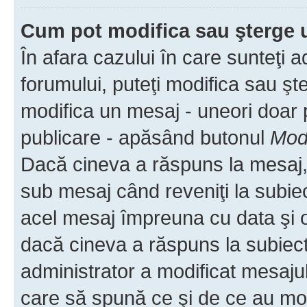
Cum pot modifica sau şterge 
În afara cazului în care sunteţi 
forumului, puteţi modifica sau şt
modifica un mesaj - uneori doar
publicare - apăsând butonul
Modi
Dacă cineva a răspuns la mesaj, 
sub mesaj când reveniţi la subiec
acel mesaj împreuna cu data şi o
dacă cineva a răspuns la subiec
administrator a modificat mesajul
care să spună ce şi de ce au modif