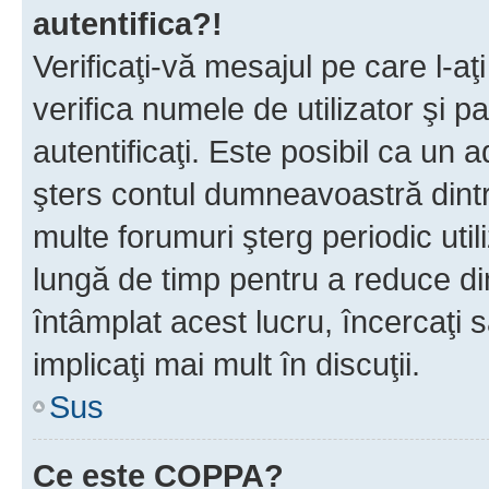
autentifica?!
Verificaţi-vă mesajul pe care l-aţi
verifica numele de utilizator şi p
autentificaţi. Este posibil ca un a
şters contul dumneavoastră dint
multe forumuri şterg periodic util
lungă de timp pentru a reduce d
întâmplat acest lucru, încercaţi s
implicaţi mai mult în discuţii.
Sus
Ce este COPPA?