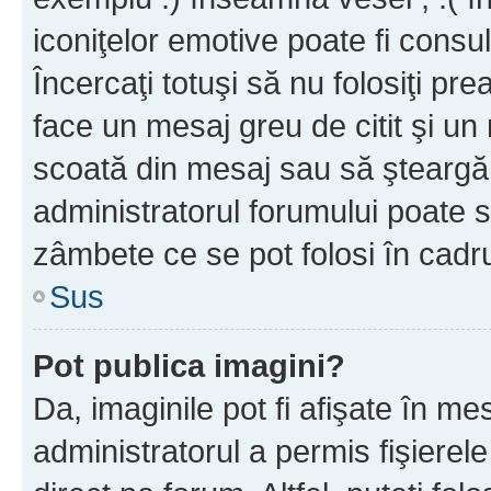
iconiţelor emotive poate fi consul
Încercaţi totuşi să nu folosiţi pr
face un mesaj greu de citit şi un
scoată din mesaj sau să şteargă
administratorul forumului poate s
zâmbete ce se pot folosi în cadr
Sus
Pot publica imagini?
Da, imaginile pot fi afişate în 
administratorul a permis fişierele