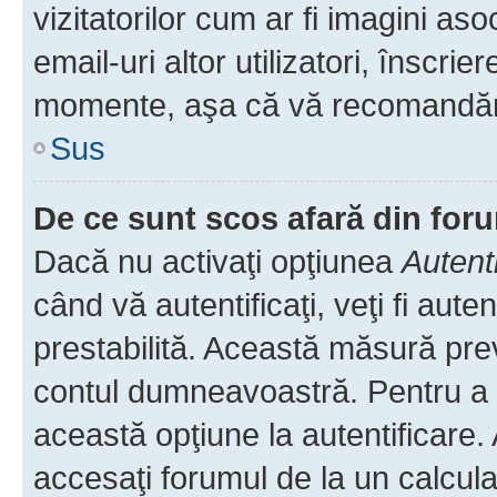
vizitatorilor cum ar fi imagini as
email-uri altor utilizatori, înscr
momente, aşa că vă recomandăm 
Sus
De ce sunt scos afară din fo
Dacă nu activaţi opţiunea
Autent
când vă autentificaţi, veţi fi aut
prestabilită. Această măsură pre
contul dumneavoastră. Pentru a ră
această opţiune la autentificare
accesaţi forumul de la un calculat