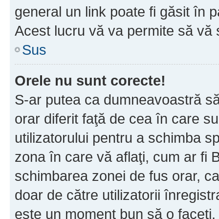
general un link poate fi găsit în 
Acest lucru vă va permite să vă sc
Sus
Orele nu sunt corecte!
S-ar putea ca dumneavoastră să v
orar diferit faţă de cea în care s
utilizatorului pentru a schimba s
zona în care vă aflaţi, cum ar fi 
schimbarea zonei de fus orar, ca 
doar de către utilizatorii înregist
este un moment bun să o faceţi.