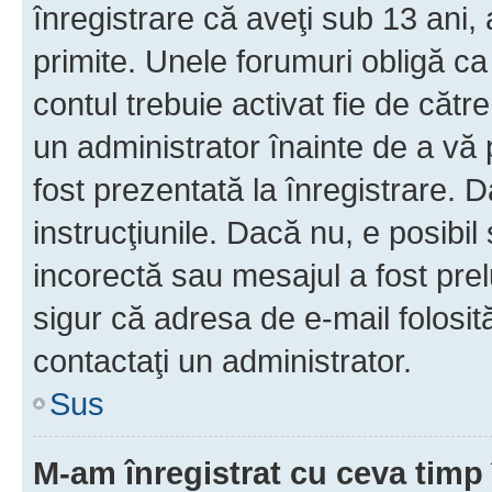
înregistrare că aveţi sub 13 ani, 
primite. Unele forumuri obligă ca ut
contul trebuie activat fie de căt
un administrator înainte de a vă 
fost prezentată la înregistrare. D
instrucţiunile. Dacă nu, e posibil
incorectă sau mesajul a fost prel
sigur că adresa de e-mail folosit
contactaţi un administrator.
Sus
M-am înregistrat cu ceva tim