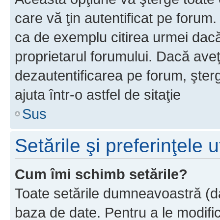
care vă ţin autentificat pe forum
ca de exemplu citirea urmei dacă 
proprietarul forumului. Dacă ave
dezautentificarea pe forum, şter
ajuta într-o astfel de sitaţie
Sus
Setările şi preferinţele u
Cum îmi schimb setările?
Toate setările dumneavoastră (dac
baza de date. Pentru a le modifica,