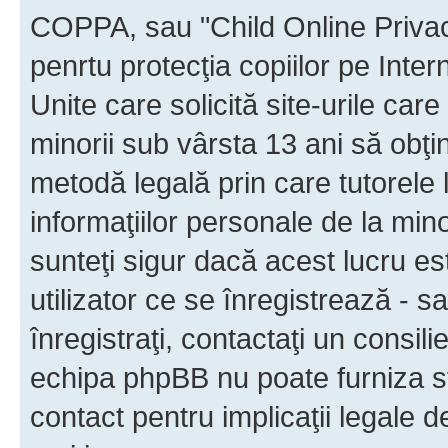
COPPA, sau "Child Online Privac
penrtu protecţia copiilor pe Inter
Unite care solicită site-urile car
minorii sub vârsta 13 ani să obţin
metodă legală prin care tutorele 
informaţiilor personale de la min
sunteţi sigur dacă acest lucru e
utilizator ce se înregistrează - s
înregistraţi, contactaţi un consili
echipa phpBB nu poate furniza sfa
contact pentru implicaţii legale d