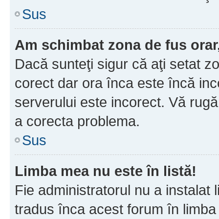
Sus
Am schimbat zona de fus orar, 
Dacă sunteţi sigur că aţi setat z
corect dar ora înca este încă inc
serverului este incorect. Vă rug
a corecta problema.
Sus
Limba mea nu este în listă!
Fie administratorul nu a instala
tradus înca acest forum în limba