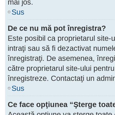
mai jos.
Sus
De ce nu mă pot înregistra?
Este posibil ca proprietarul site-
intraţi sau să fi dezactivat numel
înregistraţi. De asemenea, înregis
către proprietarul site-ului pentru
înregistreze. Contactaţi un admin
Sus
Ce face opţiunea “Şterge toat
Această opţiune va şterge toate 