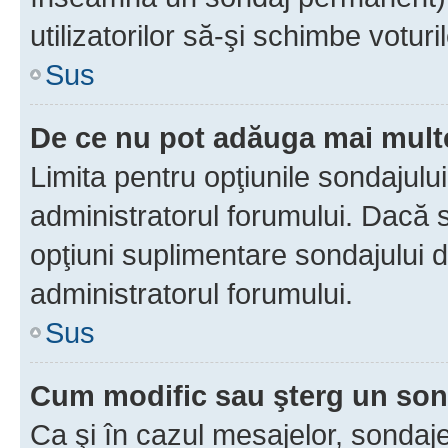
utilizatorilor să-şi schimbe voturil
Sus
De ce nu pot adăuga mai multe
Limita pentru opţiunile sondajulu
administratorul forumului. Dacă s
opţiuni suplimentare sondajului d
administratorul forumului.
Sus
Cum modific sau şterg un so
Ca şi în cazul mesajelor, sondaje