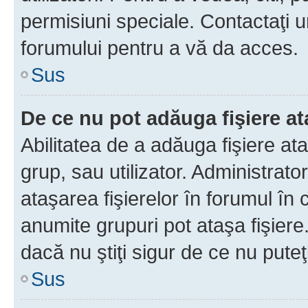
permisiuni speciale. Contactaţi 
forumului pentru a vă da acces.
Sus
De ce nu pot adăuga fişiere a
Abilitatea de a adăuga fişiere a
grup, sau utilizator. Administrato
ataşarea fişierelor în forumul în 
anumite grupuri pot ataşa fişiere
dacă nu ştiţi sigur de ce nu puteţ
Sus