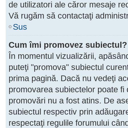
de utilizatori ale căror mesaje rec
Vă rugăm să contactaţi administra
Sus
Cum îmi promovez subiectul?
În momentul vizualizării, apăsân
puteţi "promova" subiectul curen
prima pagină. Dacă nu vedeţi a
promovarea subiectelor poate fi 
promovări nu a fost atins. De a
subiectul respectiv prin adăugare
respectaţi regulile forumului când