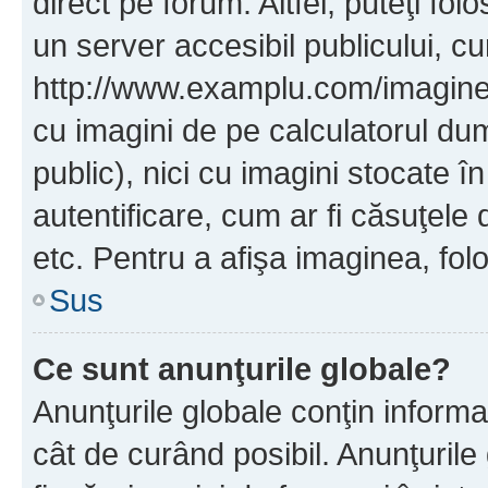
direct pe forum. Altfel, puteţi fo
un server accesibil publicului, cu
http://www.examplu.com/imaginea-
cu imagini de pe calculatorul d
public), nici cu imagini stocate 
autentificare, cum ar fi căsuţele 
etc. Pentru a afişa imaginea, folo
Sus
Ce sunt anunţurile globale?
Anunţurile globale conţin informaţi
cât de curând posibil. Anunţurile