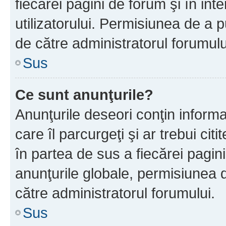
fiecărei pagini de forum şi în inte
utilizatorului. Permisiunea de a 
de către administratorul forumulu
Sus
Ce sunt anunţurile?
Anunţurile deseori conţin informa
care îl parcurgeţi şi ar trebui cit
în partea de sus a fiecărei pagini
anunţurile globale, permisiunea 
către administratorul forumului.
Sus