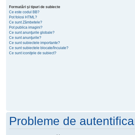
Formatări şi tipuri de subiecte
Ce este codul BB?
Pot folosi HTML?
Ce sunt Zâmbetele?
Pot publica imagini?
Ce sunt anunţurile globale?
Ce sunt anunţurile?
Ce sunt subiectele importante?
Ce sunt subiectele blocate/încuiate?
Ce sunt iconiţele de subiect?
Probleme de autentificar