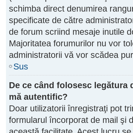
schimba direct denumirea ranguri
specificate de către administrat
de forum scriind mesaje inutile d
Majoritatea forumurilor nu vor to
administratorii vă vor scădea pu
Sus
De ce când folosesc legătura de
mă autentific?
Doar utilizatorii înregistraţi pot tr
formularul încorporat de mail şi 
această facilitate. Acest lucru s