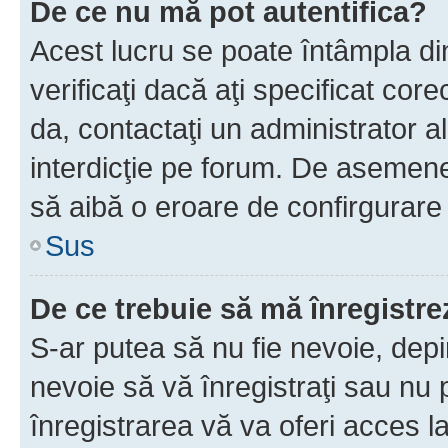
De ce nu mă pot autentifica?
Acest lucru se poate întâmpla di
verificaţi dacă aţi specificat cor
da, contactaţi un administrator al
interdicţie pe forum. De asemenea
să aibă o eroare de confirgurare 
Sus
De ce trebuie să mă înregistre
S-ar putea să nu fie nevoie, dep
nevoie să vă înregistraţi sau nu
înregistrarea vă va oferi acces la