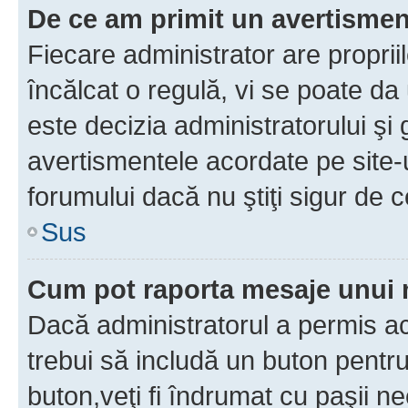
De ce am primit un avertisme
Fiecare administrator are proprii
încălcat o regulă, vi se poate da
este decizia administratorului ş
avertismentele acordate pe site-u
forumului dacă nu ştiţi sigur de c
Sus
Cum pot raporta mesaje unui
Dacă administratorul a permis ace
trebui să includă un buton pentru
buton,veţi fi îndrumat cu paşii n