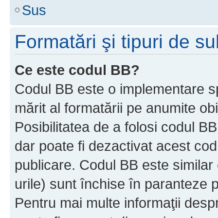
Sus
Formatări şi tipuri de s
Ce este codul BB?
Codul BB este o implementare sp
mărit al formatării pe anumite ob
Posibilitatea de a folosi codul B
dar poate fi dezactivat acest cod
publicare. Codul BB este similar 
urile) sunt închise în paranteze p
Pentru mai multe informaţii despr