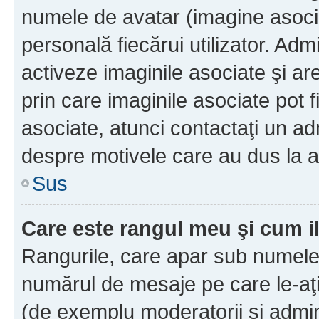
numele de avatar (imagine asocia
personală fiecărui utilizator. Ad
activeze imaginile asociate şi ar
prin care imaginile asociate pot fi
asociate, atunci contactaţi un adm
despre motivele care au dus la a
Sus
Care este rangul meu şi cum i
Rangurile, care apar sub numele 
numărul de mesaje pe care le-aţi s
(de exemplu moderatorii şi adminis