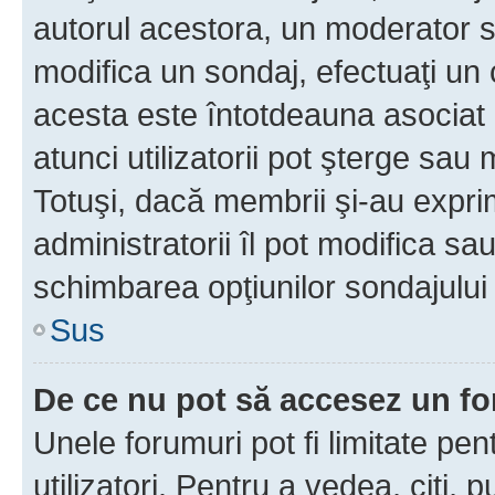
autorul acestora, un moderator s
modifica un sondaj, efectuaţi un 
acesta este întotdeauna asociat 
atunci utilizatorii pot şterge sau 
Totuşi, dacă membrii şi-au exprim
administratorii îl pot modifica sa
schimbarea opţiunilor sondajului 
Sus
De ce nu pot să accesez un f
Unele forumuri pot fi limitate pen
utilizatori. Pentru a vedea, citi, 