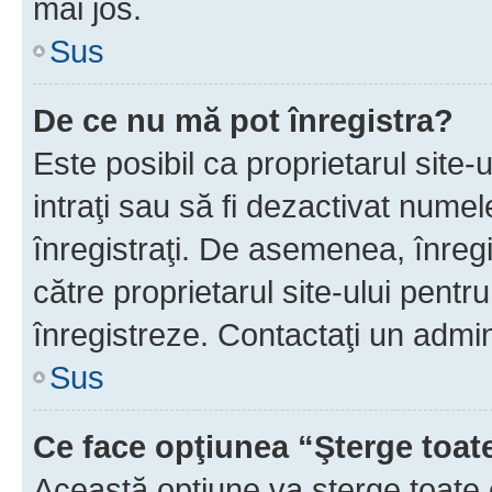
mai jos.
Sus
De ce nu mă pot înregistra?
Este posibil ca proprietarul site-
intraţi sau să fi dezactivat numel
înregistraţi. De asemenea, înregis
către proprietarul site-ului pentru
înregistreze. Contactaţi un admin
Sus
Ce face opţiunea “Şterge toat
Această opţiune va şterge toate 