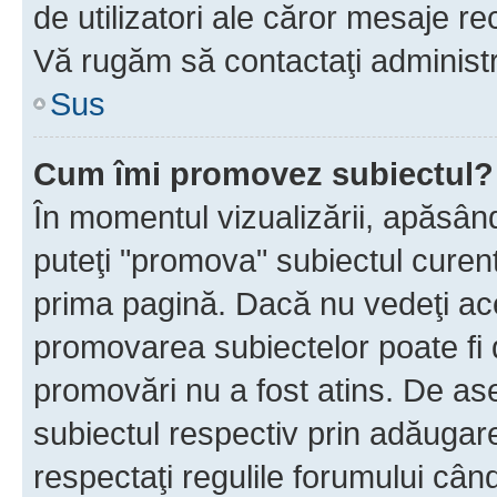
de utilizatori ale căror mesaje rec
Vă rugăm să contactaţi administra
Sus
Cum îmi promovez subiectul?
În momentul vizualizării, apăsân
puteţi "promova" subiectul curen
prima pagină. Dacă nu vedeţi a
promovarea subiectelor poate fi 
promovări nu a fost atins. De a
subiectul respectiv prin adăugare
respectaţi regulile forumului când