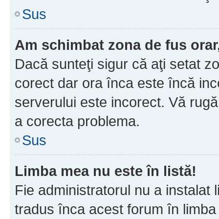
Sus
Am schimbat zona de fus orar, 
Dacă sunteţi sigur că aţi setat z
corect dar ora înca este încă inc
serverului este incorect. Vă rug
a corecta problema.
Sus
Limba mea nu este în listă!
Fie administratorul nu a instala
tradus înca acest forum în limba