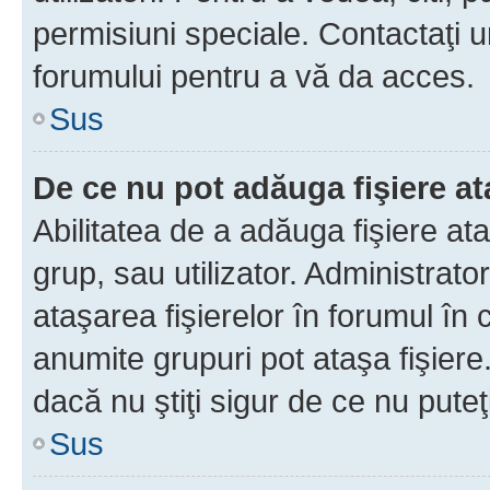
permisiuni speciale. Contactaţi 
forumului pentru a vă da acces.
Sus
De ce nu pot adăuga fişiere a
Abilitatea de a adăuga fişiere a
grup, sau utilizator. Administrato
ataşarea fişierelor în forumul în 
anumite grupuri pot ataşa fişiere
dacă nu ştiţi sigur de ce nu puteţ
Sus