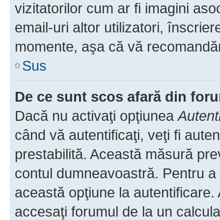
vizitatorilor cum ar fi imagini as
email-uri altor utilizatori, înscr
momente, aşa că vă recomandăm 
Sus
De ce sunt scos afară din fo
Dacă nu activaţi opţiunea
Autent
când vă autentificaţi, veţi fi aut
prestabilită. Această măsură pre
contul dumneavoastră. Pentru a ră
această opţiune la autentificare
accesaţi forumul de la un calculat