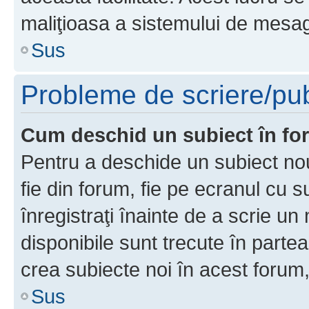
maliţioasa a sistemului de mesage
Sus
Probleme de scriere/pub
Cum deschid un subiect în f
Pentru a deschide un subiect nou
fie din forum, fie pe ecranul cu s
înregistraţi înainte de a scrie un 
disponibile sunt trecute în parte
crea subiecte noi în acest forum,
Sus