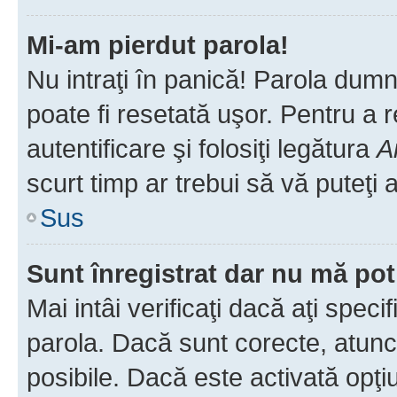
Mi-am pierdut parola!
Nu intraţi în panică! Parola dumn
poate fi resetată uşor. Pentru a 
autentificare şi folosiţi legătura
A
scurt timp ar trebui să vă puteţi a
Sus
Sunt înregistrat dar nu mă pot
Mai intâi verificaţi dacă aţi speci
parola. Dacă sunt corecte, atunci
posibile. Dacă este activată opţi