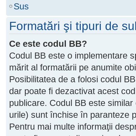
Sus
Formatări şi tipuri de s
Ce este codul BB?
Codul BB este o implementare sp
mărit al formatării pe anumite ob
Posibilitatea de a folosi codul B
dar poate fi dezactivat acest cod
publicare. Codul BB este similar 
urile) sunt închise în paranteze p
Pentru mai multe informaţii despr