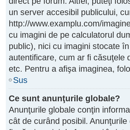
direct pe forum. Altfel, puteţi fo
un server accesibil publicului, cu
http://www.examplu.com/imaginea-
cu imagini de pe calculatorul d
public), nici cu imagini stocate 
autentificare, cum ar fi căsuţele 
etc. Pentru a afişa imaginea, folo
Sus
Ce sunt anunţurile globale?
Anunţurile globale conţin informaţi
cât de curând posibil. Anunţurile