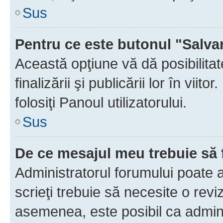
Sus
Pentru ce este butonul "Salva
Această opţiune vă dă posibilita
finalizării şi publicării lor în vii
folosiţi Panoul utilizatorului.
Sus
De ce mesajul meu trebuie să 
Administratorul forumului poate 
scrieţi trebuie să necesite o revi
asemenea, este posibil ca admini