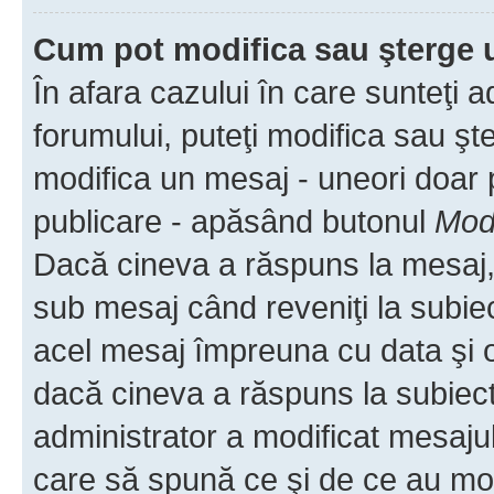
Cum pot modifica sau şterge 
În afara cazului în care sunteţi 
forumului, puteţi modifica sau şt
modifica un mesaj - uneori doar
publicare - apăsând butonul
Modi
Dacă cineva a răspuns la mesaj, 
sub mesaj când reveniţi la subiec
acel mesaj împreuna cu data şi o
dacă cineva a răspuns la subiec
administrator a modificat mesajul
care să spună ce şi de ce au modif