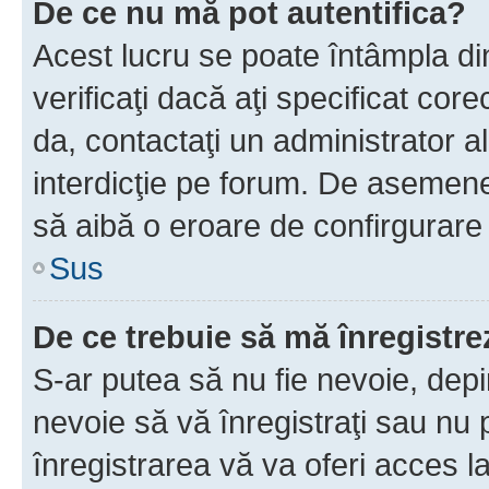
De ce nu mă pot autentifica?
Acest lucru se poate întâmpla di
verificaţi dacă aţi specificat cor
da, contactaţi un administrator al
interdicţie pe forum. De asemenea
să aibă o eroare de confirgurare 
Sus
De ce trebuie să mă înregistre
S-ar putea să nu fie nevoie, dep
nevoie să vă înregistraţi sau nu
înregistrarea vă va oferi acces la