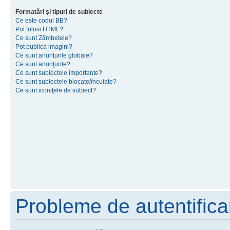
Formatări şi tipuri de subiecte
Ce este codul BB?
Pot folosi HTML?
Ce sunt Zâmbetele?
Pot publica imagini?
Ce sunt anunţurile globale?
Ce sunt anunţurile?
Ce sunt subiectele importante?
Ce sunt subiectele blocate/încuiate?
Ce sunt iconiţele de subiect?
Probleme de autentificar