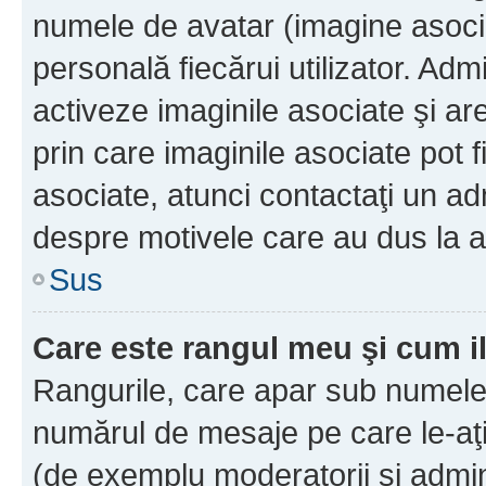
numele de avatar (imagine asocia
personală fiecărui utilizator. Ad
activeze imaginile asociate şi ar
prin care imaginile asociate pot fi
asociate, atunci contactaţi un adm
despre motivele care au dus la a
Sus
Care este rangul meu şi cum i
Rangurile, care apar sub numele 
numărul de mesaje pe care le-aţi s
(de exemplu moderatorii şi adminis