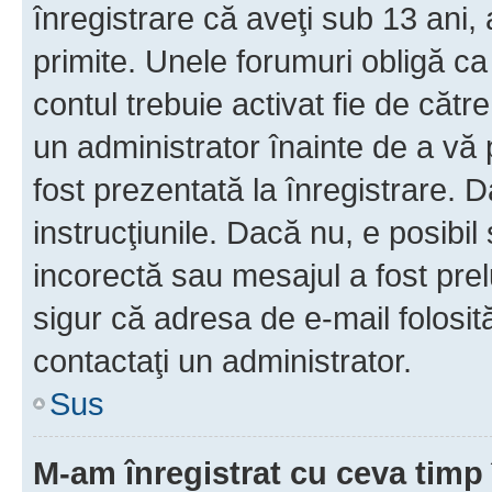
înregistrare că aveţi sub 13 ani, 
primite. Unele forumuri obligă ca ut
contul trebuie activat fie de căt
un administrator înainte de a vă 
fost prezentată la înregistrare. D
instrucţiunile. Dacă nu, e posibil
incorectă sau mesajul a fost prel
sigur că adresa de e-mail folosit
contactaţi un administrator.
Sus
M-am înregistrat cu ceva tim