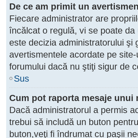
De ce am primit un avertisme
Fiecare administrator are proprii
încălcat o regulă, vi se poate da
este decizia administratorului ş
avertismentele acordate pe site-u
forumului dacă nu ştiţi sigur de c
Sus
Cum pot raporta mesaje unui
Dacă administratorul a permis ace
trebui să includă un buton pentru
buton,veţi fi îndrumat cu paşii n