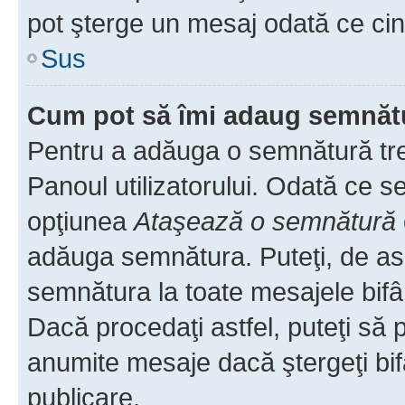
pot şterge un mesaj odată ce ci
Sus
Cum pot să îmi adaug semnăt
Pentru a adăuga o semnătură treb
Panoul utilizatorului. Odată ce se
opţiunea
Ataşează o semnătură
adăuga semnătura. Puteţi, de a
semnătura la toate mesajele bifâ
Dacă procedaţi astfel, puteţi să
anumite mesaje dacă ştergeţi bif
publicare.