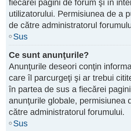
fiecărei pagini de forum şi în inte
utilizatorului. Permisiunea de a 
de către administratorul forumulu
Sus
Ce sunt anunţurile?
Anunţurile deseori conţin informa
care îl parcurgeţi şi ar trebui cit
în partea de sus a fiecărei pagini
anunţurile globale, permisiunea 
către administratorul forumului.
Sus