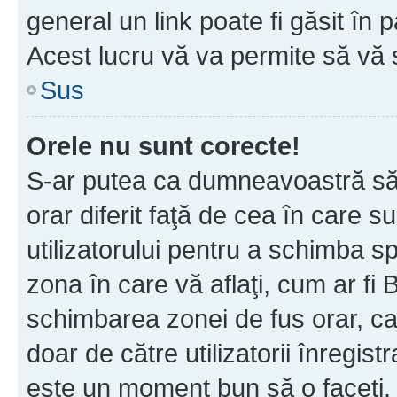
general un link poate fi găsit în 
Acest lucru vă va permite să vă sc
Sus
Orele nu sunt corecte!
S-ar putea ca dumneavoastră să v
orar diferit faţă de cea în care s
utilizatorului pentru a schimba s
zona în care vă aflaţi, cum ar fi 
schimbarea zonei de fus orar, ca 
doar de către utilizatorii înregist
este un moment bun să o faceţi.