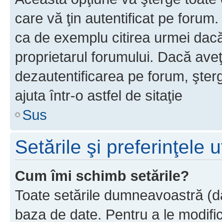
care vă ţin autentificat pe forum
ca de exemplu citirea urmei dacă 
proprietarul forumului. Dacă ave
dezautentificarea pe forum, şter
ajuta într-o astfel de sitaţie
Sus
Setările şi preferinţele u
Cum îmi schimb setările?
Toate setările dumneavoastră (dac
baza de date. Pentru a le modifica,