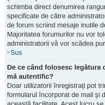
schimba direct denumirea ranguri
specificate de către administrat
de forum scriind mesaje inutile d
Majoritatea forumurilor nu vor to
administratorii vă vor scădea pu
Sus
De ce când folosesc legătura de
mă autentific?
Doar utilizatorii înregistraţi pot tr
formularul încorporat de mail şi 
această facilitate. Acest lucru s