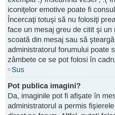
iconiţelor emotive poate fi consul
Încercaţi totuşi să nu folosiţi pr
face un mesaj greu de citit şi un
scoată din mesaj sau să şteargă
administratorul forumului poate s
zâmbete ce se pot folosi în cadr
Sus
Pot publica imagini?
Da, imaginile pot fi afişate în 
administratorul a permis fişierele