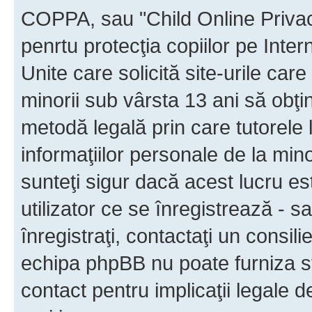
COPPA, sau "Child Online Privac
penrtu protecţia copiilor pe Inter
Unite care solicită site-urile car
minorii sub vârsta 13 ani să obţin
metodă legală prin care tutorele 
informaţiilor personale de la min
sunteţi sigur dacă acest lucru e
utilizator ce se înregistrează - s
înregistraţi, contactaţi un consili
echipa phpBB nu poate furniza sfa
contact pentru implicaţii legale d