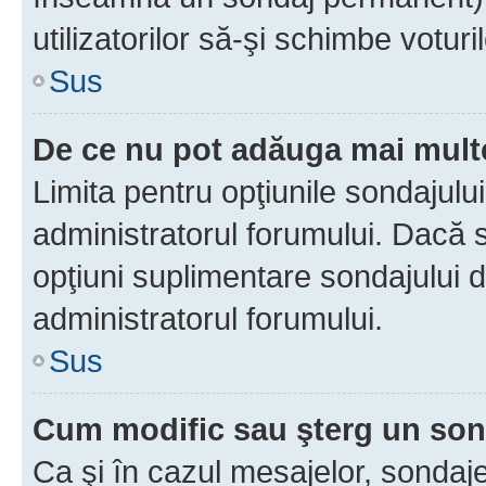
utilizatorilor să-şi schimbe voturil
Sus
De ce nu pot adăuga mai multe
Limita pentru opţiunile sondajulu
administratorul forumului. Dacă s
opţiuni suplimentare sondajului d
administratorul forumului.
Sus
Cum modific sau şterg un so
Ca şi în cazul mesajelor, sondaje