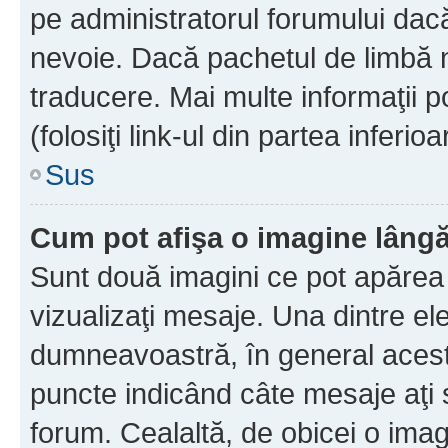
pe administratorul forumului dacă
nevoie. Dacă pachetul de limbă nu
traducere. Mai multe informaţii po
(folosiţi link-ul din partea inferio
Sus
Cum pot afişa o imagine lângă
Sunt două imagini ce pot apărea 
vizualizaţi mesaje. Una dintre el
dumneavoastră, în general acest
puncte indicând câte mesaje aţi
forum. Cealaltă, de obicei o im