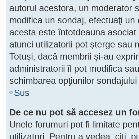
autorul acestora, un moderator s
modifica un sondaj, efectuaţi un 
acesta este întotdeauna asociat 
atunci utilizatorii pot şterge sau 
Totuşi, dacă membrii şi-au exprim
administratorii îl pot modifica sa
schimbarea opţiunilor sondajului 
Sus
De ce nu pot să accesez un f
Unele forumuri pot fi limitate pen
utilizatori. Pentru a vedea, citi, 