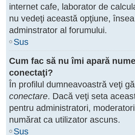
internet cafe, laborator de calcul
nu vedeţi această opţiune, însea
adminstrator al forumului.
Sus
Cum fac să nu îmi apară numele 
conectaţi?
În profilul dumneavoastră veţi g
conectare
. Dacă veţi seta aceas
pentru administratori, moderatori
numărat ca utilizator ascuns.
Sus