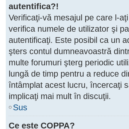
autentifica?!
Verificaţi-vă mesajul pe care l-aţi
verifica numele de utilizator şi p
autentificaţi. Este posibil ca un a
şters contul dumneavoastră dint
multe forumuri şterg periodic util
lungă de timp pentru a reduce d
întâmplat acest lucru, încercaţi s
implicaţi mai mult în discuţii.
Sus
Ce este COPPA?