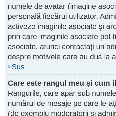
numele de avatar (imagine asocia
personală fiecărui utilizator. Ad
activeze imaginile asociate şi ar
prin care imaginile asociate pot fi
asociate, atunci contactaţi un adm
despre motivele care au dus la a
Sus
Care este rangul meu şi cum i
Rangurile, care apar sub numele 
numărul de mesaje pe care le-aţi s
(de exemplu moderatorii şi adminis