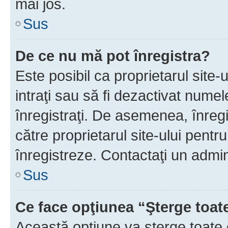
mai jos.
Sus
De ce nu mă pot înregistra?
Este posibil ca proprietarul site-
intraţi sau să fi dezactivat numel
înregistraţi. De asemenea, înregis
către proprietarul site-ului pentru
înregistreze. Contactaţi un admin
Sus
Ce face opţiunea “Şterge toat
Această opţiune va şterge toate 