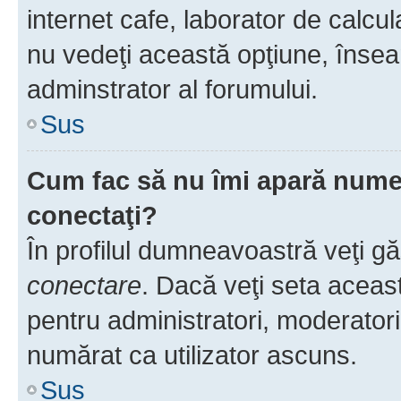
internet cafe, laborator de calcul
nu vedeţi această opţiune, însea
adminstrator al forumului.
Sus
Cum fac să nu îmi apară numele 
conectaţi?
În profilul dumneavoastră veţi g
conectare
. Dacă veţi seta aceas
pentru administratori, moderatori
numărat ca utilizator ascuns.
Sus