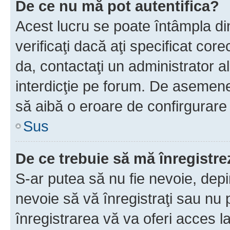
De ce nu mă pot autentifica?
Acest lucru se poate întâmpla di
verificaţi dacă aţi specificat cor
da, contactaţi un administrator al
interdicţie pe forum. De asemenea
să aibă o eroare de confirgurare 
Sus
De ce trebuie să mă înregistre
S-ar putea să nu fie nevoie, dep
nevoie să vă înregistraţi sau nu
înregistrarea vă va oferi acces la