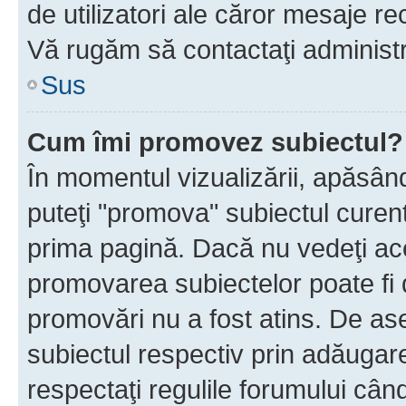
de utilizatori ale căror mesaje rec
Vă rugăm să contactaţi administra
Sus
Cum îmi promovez subiectul?
În momentul vizualizării, apăsân
puteţi "promova" subiectul curen
prima pagină. Dacă nu vedeţi a
promovarea subiectelor poate fi 
promovări nu a fost atins. De a
subiectul respectiv prin adăugare
respectaţi regulile forumului când