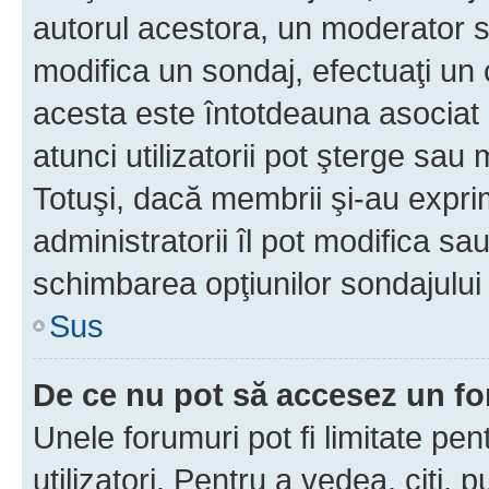
autorul acestora, un moderator s
modifica un sondaj, efectuaţi un 
acesta este întotdeauna asociat 
atunci utilizatorii pot şterge sau 
Totuşi, dacă membrii şi-au exprim
administratorii îl pot modifica sa
schimbarea opţiunilor sondajului 
Sus
De ce nu pot să accesez un f
Unele forumuri pot fi limitate pen
utilizatori. Pentru a vedea, citi, 