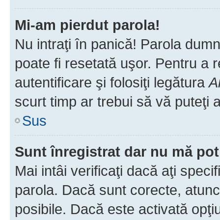
Mi-am pierdut parola!
Nu intraţi în panică! Parola dumn
poate fi resetată uşor. Pentru a 
autentificare şi folosiţi legătura
A
scurt timp ar trebui să vă puteţi a
Sus
Sunt înregistrat dar nu mă pot
Mai intâi verificaţi dacă aţi speci
parola. Dacă sunt corecte, atunci
posibile. Dacă este activată opţi