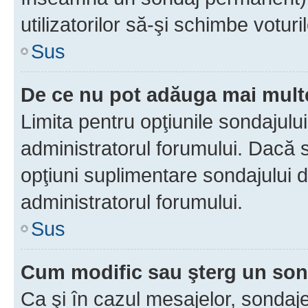
utilizatorilor să-şi schimbe voturil
Sus
De ce nu pot adăuga mai multe
Limita pentru opţiunile sondajulu
administratorul forumului. Dacă s
opţiuni suplimentare sondajului d
administratorul forumului.
Sus
Cum modific sau şterg un so
Ca şi în cazul mesajelor, sondaje