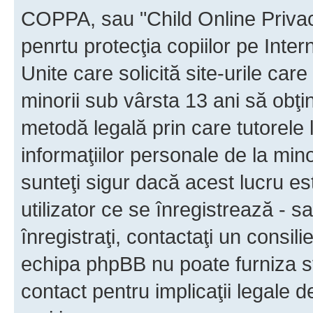
COPPA, sau "Child Online Privac
penrtu protecţia copiilor pe Inter
Unite care solicită site-urile car
minorii sub vârsta 13 ani să obţin
metodă legală prin care tutorele 
informaţiilor personale de la min
sunteţi sigur dacă acest lucru e
utilizator ce se înregistrează - s
înregistraţi, contactaţi un consili
echipa phpBB nu poate furniza sfa
contact pentru implicaţii legale d