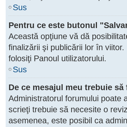
Sus
Pentru ce este butonul "Salva
Această opţiune vă dă posibilita
finalizării şi publicării lor în vii
folosiţi Panoul utilizatorului.
Sus
De ce mesajul meu trebuie să 
Administratorul forumului poate 
scrieţi trebuie să necesite o revi
asemenea, este posibil ca admini