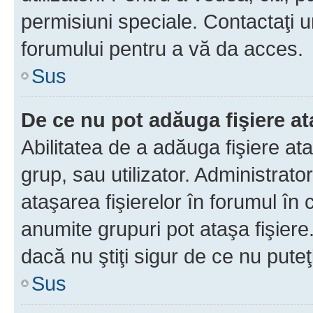
permisiuni speciale. Contactaţi 
forumului pentru a vă da acces.
Sus
De ce nu pot adăuga fişiere a
Abilitatea de a adăuga fişiere a
grup, sau utilizator. Administrato
ataşarea fişierelor în forumul în 
anumite grupuri pot ataşa fişiere
dacă nu ştiţi sigur de ce nu puteţ
Sus