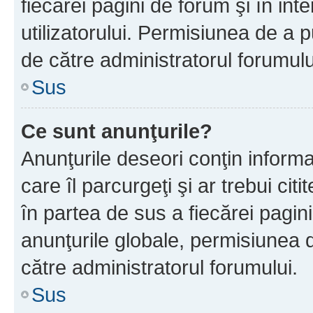
fiecărei pagini de forum şi în inte
utilizatorului. Permisiunea de a 
de către administratorul forumulu
Sus
Ce sunt anunţurile?
Anunţurile deseori conţin informa
care îl parcurgeţi şi ar trebui cit
în partea de sus a fiecărei pagini
anunţurile globale, permisiunea 
către administratorul forumului.
Sus