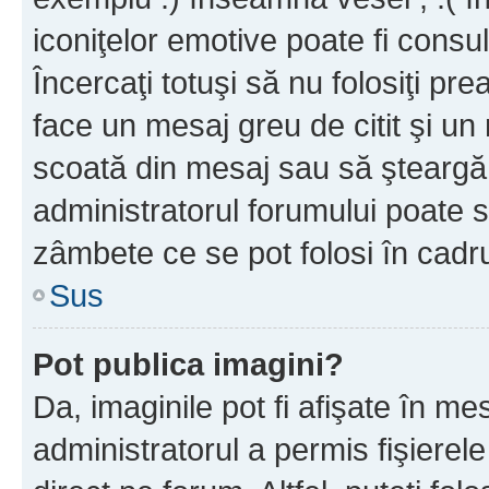
iconiţelor emotive poate fi consul
Încercaţi totuşi să nu folosiţi pr
face un mesaj greu de citit şi un
scoată din mesaj sau să şteargă
administratorul forumului poate s
zâmbete ce se pot folosi în cadr
Sus
Pot publica imagini?
Da, imaginile pot fi afişate în 
administratorul a permis fişierele