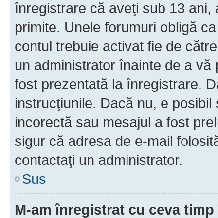
înregistrare că aveţi sub 13 ani, 
primite. Unele forumuri obligă ca ut
contul trebuie activat fie de căt
un administrator înainte de a vă 
fost prezentată la înregistrare. D
instrucţiunile. Dacă nu, e posibil
incorectă sau mesajul a fost prel
sigur că adresa de e-mail folosit
contactaţi un administrator.
Sus
M-am înregistrat cu ceva tim