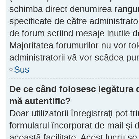
schimba direct denumirea ranguri
specificate de către administrat
de forum scriind mesaje inutile d
Majoritatea forumurilor nu vor to
administratorii vă vor scădea pu
Sus
De ce când folosesc legătura de
mă autentific?
Doar utilizatorii înregistraţi pot tr
formularul încorporat de mail şi 
această facilitate. Acest lucru s