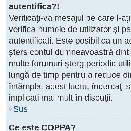
autentifica?!
Verificaţi-vă mesajul pe care l-aţi
verifica numele de utilizator şi p
autentificaţi. Este posibil ca un a
şters contul dumneavoastră dint
multe forumuri şterg periodic util
lungă de timp pentru a reduce d
întâmplat acest lucru, încercaţi s
implicaţi mai mult în discuţii.
Sus
Ce este COPPA?