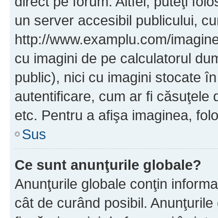
direct pe forum. Altfel, puteţi fo
un server accesibil publicului, cu
http://www.examplu.com/imaginea-
cu imagini de pe calculatorul d
public), nici cu imagini stocate 
autentificare, cum ar fi căsuţele 
etc. Pentru a afişa imaginea, folo
Sus
Ce sunt anunţurile globale?
Anunţurile globale conţin informaţi
cât de curând posibil. Anunţurile