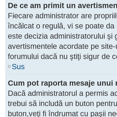
De ce am primit un avertisme
Fiecare administrator are proprii
încălcat o regulă, vi se poate da
este decizia administratorului ş
avertismentele acordate pe site-u
forumului dacă nu ştiţi sigur de c
Sus
Cum pot raporta mesaje unui
Dacă administratorul a permis ace
trebui să includă un buton pentru
buton,veţi fi îndrumat cu paşii n