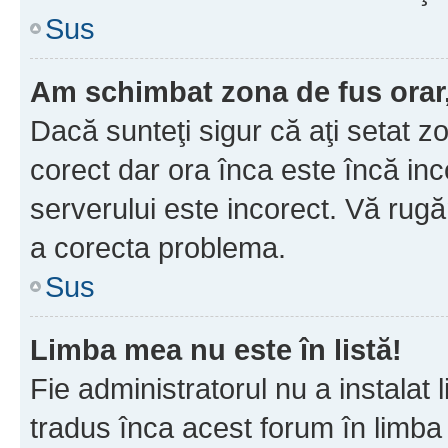
Sus
Am schimbat zona de fus orar, 
Dacă sunteţi sigur că aţi setat z
corect dar ora înca este încă inc
serverului este incorect. Vă rug
a corecta problema.
Sus
Limba mea nu este în listă!
Fie administratorul nu a instala
tradus înca acest forum în limba