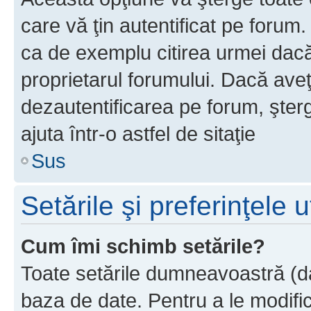
care vă ţin autentificat pe forum
ca de exemplu citirea urmei dacă 
proprietarul forumului. Dacă ave
dezautentificarea pe forum, şter
ajuta într-o astfel de sitaţie
Sus
Setările şi preferinţele u
Cum îmi schimb setările?
Toate setările dumneavoastră (dac
baza de date. Pentru a le modifica,