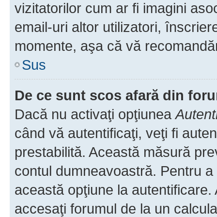
vizitatorilor cum ar fi imagini as
email-uri altor utilizatori, înscr
momente, aşa că vă recomandăm 
Sus
De ce sunt scos afară din fo
Dacă nu activaţi opţiunea
Autent
când vă autentificaţi, veţi fi aut
prestabilită. Această măsură pre
contul dumneavoastră. Pentru a ră
această opţiune la autentificare
accesaţi forumul de la un calculat