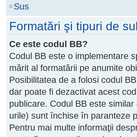
Sus
Formatări şi tipuri de s
Ce este codul BB?
Codul BB este o implementare sp
mărit al formatării pe anumite ob
Posibilitatea de a folosi codul B
dar poate fi dezactivat acest cod
publicare. Codul BB este similar 
urile) sunt închise în paranteze p
Pentru mai multe informaţii despr