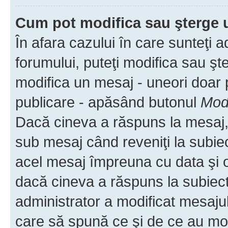
Cum pot modifica sau şterge 
În afara cazului în care sunteţi 
forumului, puteţi modifica sau şt
modifica un mesaj - uneori doar
publicare - apăsând butonul
Modi
Dacă cineva a răspuns la mesaj, 
sub mesaj când reveniţi la subiec
acel mesaj împreuna cu data şi o
dacă cineva a răspuns la subiec
administrator a modificat mesajul
care să spună ce şi de ce au modif