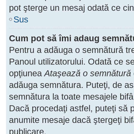
pot şterge un mesaj odată ce ci
Sus
Cum pot să îmi adaug semnăt
Pentru a adăuga o semnătură treb
Panoul utilizatorului. Odată ce se
opţiunea
Ataşează o semnătură
adăuga semnătura. Puteţi, de a
semnătura la toate mesajele bifâ
Dacă procedaţi astfel, puteţi să
anumite mesaje dacă ştergeţi bif
publicare.