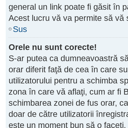
general un link poate fi găsit în 
Acest lucru vă va permite să vă sc
Sus
Orele nu sunt corecte!
S-ar putea ca dumneavoastră să v
orar diferit faţă de cea în care s
utilizatorului pentru a schimba s
zona în care vă aflaţi, cum ar fi 
schimbarea zonei de fus orar, ca 
doar de către utilizatorii înregist
este un moment bun să o faceţi.