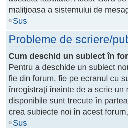
maliţioasa a sistemului de mesage
Sus
Probleme de scriere/pub
Cum deschid un subiect în f
Pentru a deschide un subiect nou
fie din forum, fie pe ecranul cu s
înregistraţi înainte de a scrie un 
disponibile sunt trecute în parte
crea subiecte noi în acest forum,
Sus