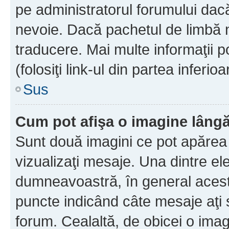
pe administratorul forumului dacă
nevoie. Dacă pachetul de limbă nu
traducere. Mai multe informaţii po
(folosiţi link-ul din partea inferio
Sus
Cum pot afişa o imagine lângă
Sunt două imagini ce pot apărea 
vizualizaţi mesaje. Una dintre el
dumneavoastră, în general acest
puncte indicând câte mesaje aţi
forum. Cealaltă, de obicei o im