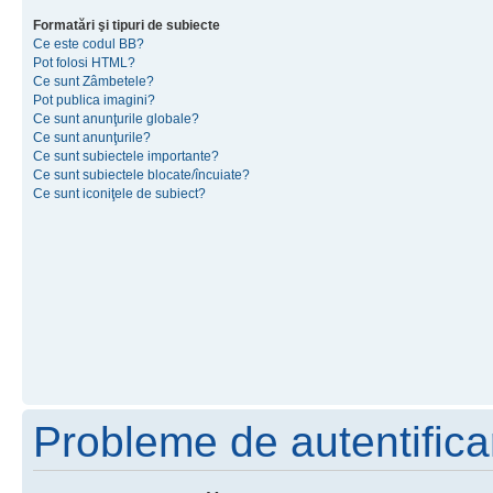
Formatări şi tipuri de subiecte
Ce este codul BB?
Pot folosi HTML?
Ce sunt Zâmbetele?
Pot publica imagini?
Ce sunt anunţurile globale?
Ce sunt anunţurile?
Ce sunt subiectele importante?
Ce sunt subiectele blocate/încuiate?
Ce sunt iconiţele de subiect?
Probleme de autentificar