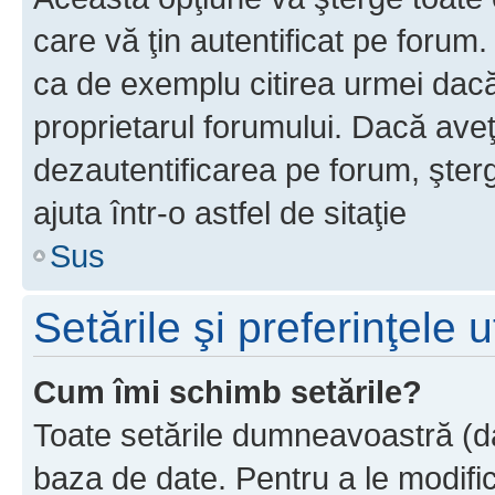
care vă ţin autentificat pe forum
ca de exemplu citirea urmei dacă 
proprietarul forumului. Dacă ave
dezautentificarea pe forum, şter
ajuta într-o astfel de sitaţie
Sus
Setările şi preferinţele u
Cum îmi schimb setările?
Toate setările dumneavoastră (dac
baza de date. Pentru a le modifica,