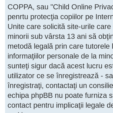
COPPA, sau "Child Online Privac
penrtu protecţia copiilor pe Inter
Unite care solicită site-urile car
minorii sub vârsta 13 ani să obţin
metodă legală prin care tutorele 
informaţiilor personale de la min
sunteţi sigur dacă acest lucru e
utilizator ce se înregistrează - s
înregistraţi, contactaţi un consili
echipa phpBB nu poate furniza sfa
contact pentru implicaţii legale d