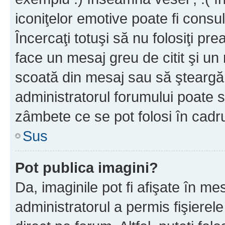
iconiţelor emotive poate fi consul
Încercaţi totuşi să nu folosiţi pr
face un mesaj greu de citit şi un
scoată din mesaj sau să şteargă
administratorul forumului poate s
zâmbete ce se pot folosi în cadr
Sus
Pot publica imagini?
Da, imaginile pot fi afişate în 
administratorul a permis fişierele