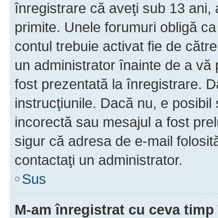
înregistrare că aveţi sub 13 ani, 
primite. Unele forumuri obligă ca ut
contul trebuie activat fie de căt
un administrator înainte de a vă 
fost prezentată la înregistrare. D
instrucţiunile. Dacă nu, e posibil
incorectă sau mesajul a fost prel
sigur că adresa de e-mail folosit
contactaţi un administrator.
Sus
M-am înregistrat cu ceva tim