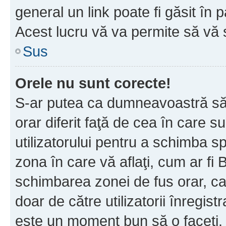
general un link poate fi găsit în 
Acest lucru vă va permite să vă sc
Sus
Orele nu sunt corecte!
S-ar putea ca dumneavoastră să v
orar diferit faţă de cea în care s
utilizatorului pentru a schimba s
zona în care vă aflaţi, cum ar fi 
schimbarea zonei de fus orar, ca 
doar de către utilizatorii înregist
este un moment bun să o faceţi.