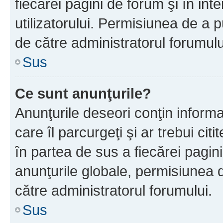
fiecărei pagini de forum şi în inte
utilizatorului. Permisiunea de a 
de către administratorul forumulu
Sus
Ce sunt anunţurile?
Anunţurile deseori conţin informa
care îl parcurgeţi şi ar trebui cit
în partea de sus a fiecărei pagini
anunţurile globale, permisiunea 
către administratorul forumului.
Sus