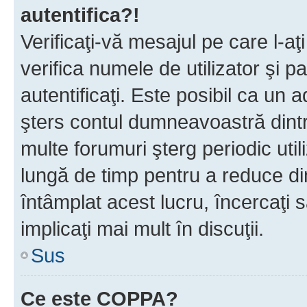
autentifica?!
Verificaţi-vă mesajul pe care l-aţi
verifica numele de utilizator şi p
autentificaţi. Este posibil ca un a
şters contul dumneavoastră dint
multe forumuri şterg periodic util
lungă de timp pentru a reduce d
întâmplat acest lucru, încercaţi s
implicaţi mai mult în discuţii.
Sus
Ce este COPPA?