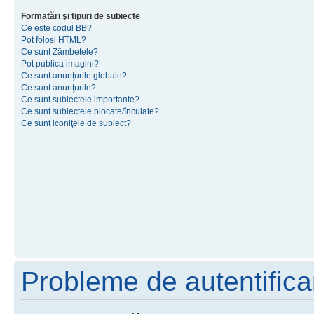
Formatări şi tipuri de subiecte
Ce este codul BB?
Pot folosi HTML?
Ce sunt Zâmbetele?
Pot publica imagini?
Ce sunt anunţurile globale?
Ce sunt anunţurile?
Ce sunt subiectele importante?
Ce sunt subiectele blocate/încuiate?
Ce sunt iconiţele de subiect?
Probleme de autentificar