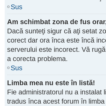
Sus
Am schimbat zona de fus orar, 
Dacă sunteţi sigur că aţi setat z
corect dar ora înca este încă inc
serverului este incorect. Vă rug
a corecta problema.
Sus
Limba mea nu este în listă!
Fie administratorul nu a instala
tradus înca acest forum în limba