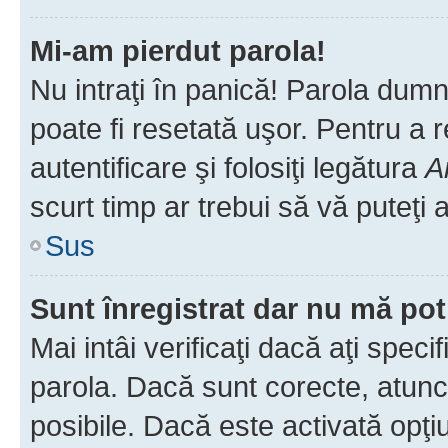
Mi-am pierdut parola!
Nu intraţi în panică! Parola dumn
poate fi resetată uşor. Pentru a 
autentificare şi folosiţi legătura
A
scurt timp ar trebui să vă puteţi a
Sus
Sunt înregistrat dar nu mă pot
Mai intâi verificaţi dacă aţi speci
parola. Dacă sunt corecte, atunci
posibile. Dacă este activată opţi