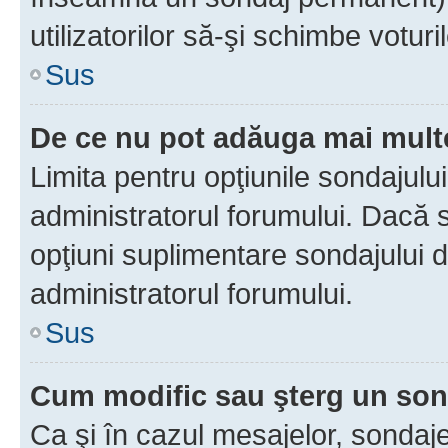
utilizatorilor să-şi schimbe voturil
Sus
De ce nu pot adăuga mai multe
Limita pentru opţiunile sondajulu
administratorul forumului. Dacă s
opţiuni suplimentare sondajului d
administratorul forumului.
Sus
Cum modific sau şterg un so
Ca şi în cazul mesajelor, sondaje