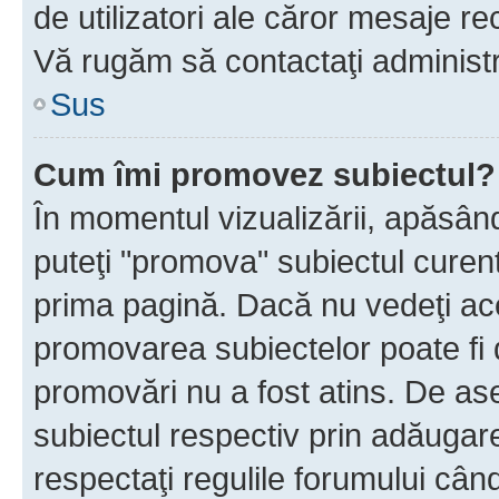
de utilizatori ale căror mesaje rec
Vă rugăm să contactaţi administra
Sus
Cum îmi promovez subiectul?
În momentul vizualizării, apăsân
puteţi "promova" subiectul curen
prima pagină. Dacă nu vedeţi a
promovarea subiectelor poate fi 
promovări nu a fost atins. De a
subiectul respectiv prin adăugare
respectaţi regulile forumului când