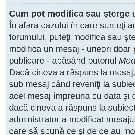
Cum pot modifica sau şterge 
În afara cazului în care sunteţi 
forumului, puteţi modifica sau şt
modifica un mesaj - uneori doar
publicare - apăsând butonul
Modi
Dacă cineva a răspuns la mesaj, 
sub mesaj când reveniţi la subiec
acel mesaj împreuna cu data şi o
dacă cineva a răspuns la subiec
administrator a modificat mesajul
care să spună ce şi de ce au modif