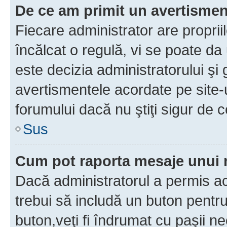
De ce am primit un avertisme
Fiecare administrator are proprii
încălcat o regulă, vi se poate da
este decizia administratorului ş
avertismentele acordate pe site-u
forumului dacă nu ştiţi sigur de c
Sus
Cum pot raporta mesaje unui
Dacă administratorul a permis ace
trebui să includă un buton pentru
buton,veţi fi îndrumat cu paşii n