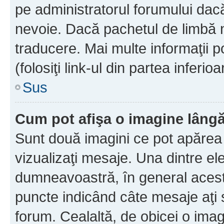
pe administratorul forumului dacă
nevoie. Dacă pachetul de limbă nu
traducere. Mai multe informaţii po
(folosiţi link-ul din partea inferio
Sus
Cum pot afişa o imagine lângă
Sunt două imagini ce pot apărea 
vizualizaţi mesaje. Una dintre el
dumneavoastră, în general acest
puncte indicând câte mesaje aţi
forum. Cealaltă, de obicei o im