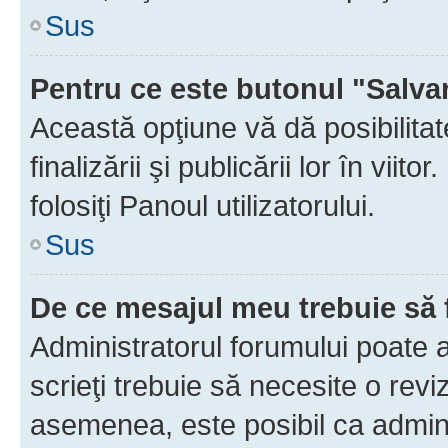
Sus
Pentru ce este butonul "Salva
Această opţiune vă dă posibilita
finalizării şi publicării lor în vii
folosiţi Panoul utilizatorului.
Sus
De ce mesajul meu trebuie să 
Administratorul forumului poate 
scrieţi trebuie să necesite o revi
asemenea, este posibil ca admini