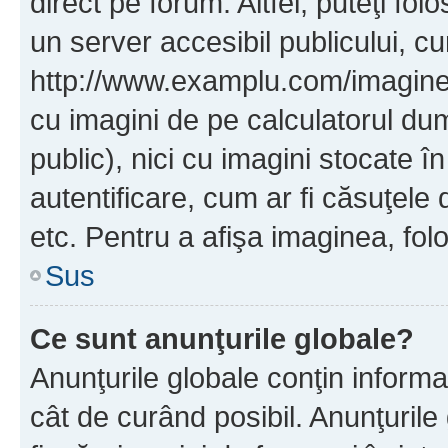
direct pe forum. Altfel, puteţi fo
un server accesibil publicului, cu
http://www.examplu.com/imaginea-
cu imagini de pe calculatorul d
public), nici cu imagini stocate 
autentificare, cum ar fi căsuţele 
etc. Pentru a afişa imaginea, folo
Sus
Ce sunt anunţurile globale?
Anunţurile globale conţin informaţi
cât de curând posibil. Anunţurile