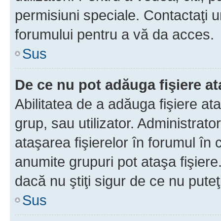
permisiuni speciale. Contactaţi 
forumului pentru a vă da acces.
Sus
De ce nu pot adăuga fişiere a
Abilitatea de a adăuga fişiere a
grup, sau utilizator. Administrato
ataşarea fişierelor în forumul în 
anumite grupuri pot ataşa fişiere
dacă nu ştiţi sigur de ce nu puteţ
Sus