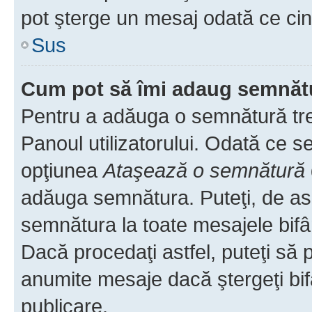
pot şterge un mesaj odată ce ci
Sus
Cum pot să îmi adaug semnăt
Pentru a adăuga o semnătură treb
Panoul utilizatorului. Odată ce se
opţiunea
Ataşează o semnătură
adăuga semnătura. Puteţi, de a
semnătura la toate mesajele bifâ
Dacă procedaţi astfel, puteţi să
anumite mesaje dacă ştergeţi bif
publicare.