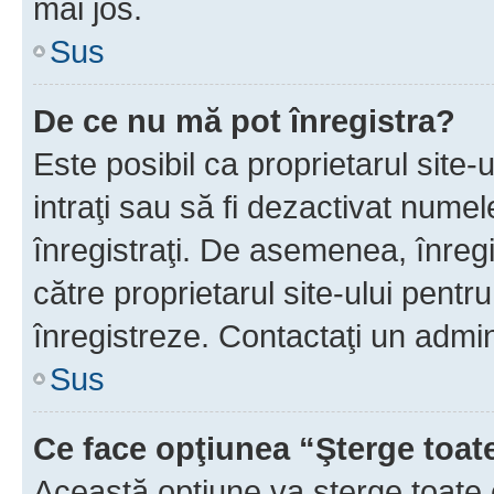
mai jos.
Sus
De ce nu mă pot înregistra?
Este posibil ca proprietarul site-
intraţi sau să fi dezactivat numel
înregistraţi. De asemenea, înregis
către proprietarul site-ului pentru
înregistreze. Contactaţi un admin
Sus
Ce face opţiunea “Şterge toat
Această opţiune va şterge toate 