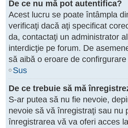
De ce nu mă pot autentifica?
Acest lucru se poate întâmpla di
verificaţi dacă aţi specificat cor
da, contactaţi un administrator al
interdicţie pe forum. De asemenea
să aibă o eroare de confirgurare 
Sus
De ce trebuie să mă înregistre
S-ar putea să nu fie nevoie, dep
nevoie să vă înregistraţi sau nu
înregistrarea vă va oferi acces la