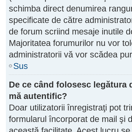
schimba direct denumirea ranguri
specificate de către administrat
de forum scriind mesaje inutile d
Majoritatea forumurilor nu vor to
administratorii vă vor scădea pu
Sus
De ce când folosesc legătura de
mă autentific?
Doar utilizatorii înregistraţi pot tr
formularul încorporat de mail şi 
această facilitate. Acest lucru s