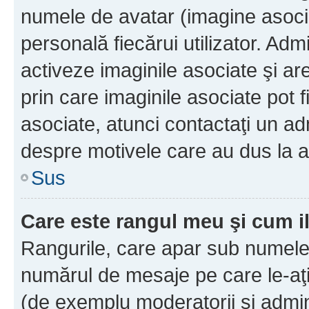
numele de avatar (imagine asocia
personală fiecărui utilizator. Ad
activeze imaginile asociate şi ar
prin care imaginile asociate pot fi
asociate, atunci contactaţi un adm
despre motivele care au dus la a
Sus
Care este rangul meu şi cum i
Rangurile, care apar sub numele 
numărul de mesaje pe care le-aţi s
(de exemplu moderatorii şi adminis