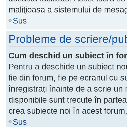
maliţioasa a sistemului de mesage
Sus
Probleme de scriere/pub
Cum deschid un subiect în f
Pentru a deschide un subiect nou
fie din forum, fie pe ecranul cu s
înregistraţi înainte de a scrie un 
disponibile sunt trecute în parte
crea subiecte noi în acest forum,
Sus