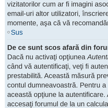
vizitatorilor cum ar fi imagini as
email-uri altor utilizatori, înscr
momente, aşa că vă recomandăm 
Sus
De ce sunt scos afară din fo
Dacă nu activaţi opţiunea
Autent
când vă autentificaţi, veţi fi aut
prestabilită. Această măsură pre
contul dumneavoastră. Pentru a ră
această opţiune la autentificare
accesaţi forumul de la un calculat