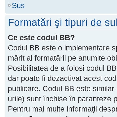
Sus
Formatări şi tipuri de s
Ce este codul BB?
Codul BB este o implementare sp
mărit al formatării pe anumite ob
Posibilitatea de a folosi codul B
dar poate fi dezactivat acest cod
publicare. Codul BB este similar 
urile) sunt închise în paranteze p
Pentru mai multe informaţii despr