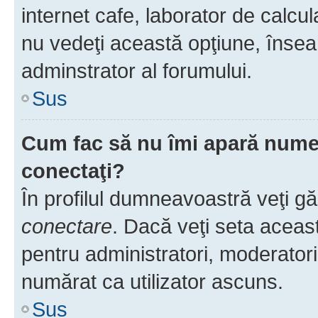
internet cafe, laborator de calcul
nu vedeţi această opţiune, însea
adminstrator al forumului.
Sus
Cum fac să nu îmi apară numele 
conectaţi?
În profilul dumneavoastră veţi g
conectare
. Dacă veţi seta aceas
pentru administratori, moderatori
numărat ca utilizator ascuns.
Sus