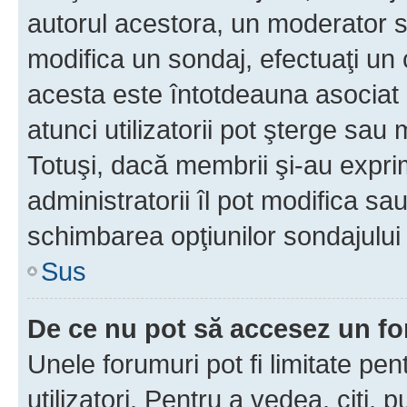
autorul acestora, un moderator s
modifica un sondaj, efectuaţi un 
acesta este întotdeauna asociat 
atunci utilizatorii pot şterge sau 
Totuşi, dacă membrii şi-au exprim
administratorii îl pot modifica sa
schimbarea opţiunilor sondajului 
Sus
De ce nu pot să accesez un f
Unele forumuri pot fi limitate pen
utilizatori. Pentru a vedea, citi, 