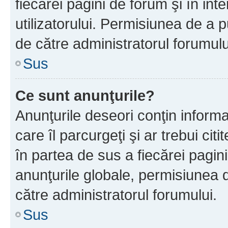
fiecărei pagini de forum şi în inte
utilizatorului. Permisiunea de a 
de către administratorul forumulu
Sus
Ce sunt anunţurile?
Anunţurile deseori conţin informa
care îl parcurgeţi şi ar trebui cit
în partea de sus a fiecărei pagini
anunţurile globale, permisiunea 
către administratorul forumului.
Sus