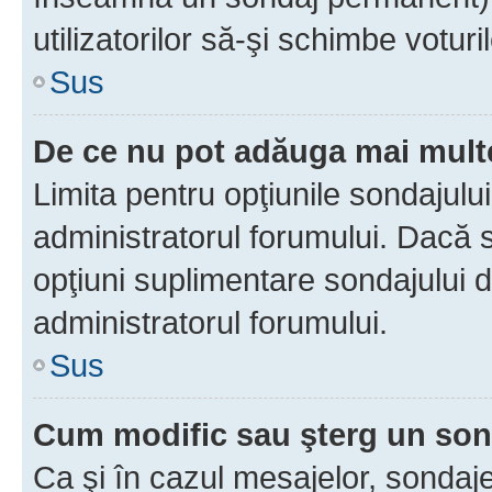
utilizatorilor să-şi schimbe voturil
Sus
De ce nu pot adăuga mai multe
Limita pentru opţiunile sondajulu
administratorul forumului. Dacă s
opţiuni suplimentare sondajului d
administratorul forumului.
Sus
Cum modific sau şterg un so
Ca şi în cazul mesajelor, sondaje