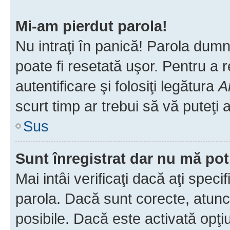
Mi-am pierdut parola!
Nu intraţi în panică! Parola dumn
poate fi resetată uşor. Pentru a 
autentificare şi folosiţi legătura
A
scurt timp ar trebui să vă puteţi a
Sus
Sunt înregistrat dar nu mă pot
Mai intâi verificaţi dacă aţi speci
parola. Dacă sunt corecte, atunci
posibile. Dacă este activată opţi