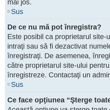
mai jos.
Sus
De ce nu mă pot înregistra?
Este posibil ca proprietarul site-
intraţi sau să fi dezactivat numel
înregistraţi. De asemenea, înregis
către proprietarul site-ului pentru
înregistreze. Contactaţi un admin
Sus
Ce face opţiunea “Şterge toat
Această opţiune va şterge toate 