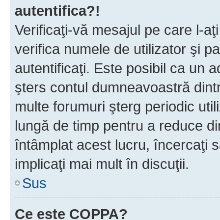
autentifica?!
Verificaţi-vă mesajul pe care l-aţi
verifica numele de utilizator şi p
autentificaţi. Este posibil ca un a
şters contul dumneavoastră dint
multe forumuri şterg periodic util
lungă de timp pentru a reduce d
întâmplat acest lucru, încercaţi s
implicaţi mai mult în discuţii.
Sus
Ce este COPPA?