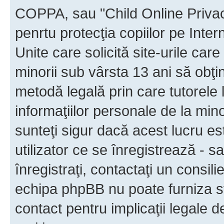
COPPA, sau "Child Online Privac
penrtu protecţia copiilor pe Inter
Unite care solicită site-urile car
minorii sub vârsta 13 ani să obţin
metodă legală prin care tutorele 
informaţiilor personale de la min
sunteţi sigur dacă acest lucru e
utilizator ce se înregistrează - s
înregistraţi, contactaţi un consili
echipa phpBB nu poate furniza sfa
contact pentru implicaţii legale d