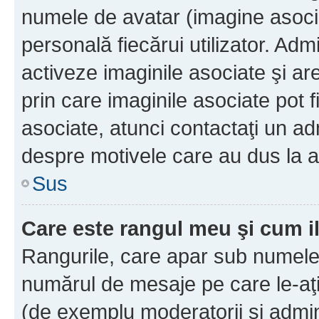
numele de avatar (imagine asocia
personală fiecărui utilizator. Ad
activeze imaginile asociate şi ar
prin care imaginile asociate pot fi
asociate, atunci contactaţi un adm
despre motivele care au dus la a
Sus
Care este rangul meu şi cum i
Rangurile, care apar sub numele 
numărul de mesaje pe care le-aţi s
(de exemplu moderatorii şi adminis