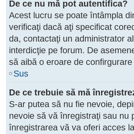
De ce nu mă pot autentifica?
Acest lucru se poate întâmpla di
verificaţi dacă aţi specificat cor
da, contactaţi un administrator al
interdicţie pe forum. De asemenea
să aibă o eroare de confirgurare 
Sus
De ce trebuie să mă înregistre
S-ar putea să nu fie nevoie, dep
nevoie să vă înregistraţi sau nu
înregistrarea vă va oferi acces la