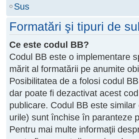
Sus
Formatări şi tipuri de s
Ce este codul BB?
Codul BB este o implementare sp
mărit al formatării pe anumite ob
Posibilitatea de a folosi codul B
dar poate fi dezactivat acest cod
publicare. Codul BB este similar 
urile) sunt închise în paranteze p
Pentru mai multe informaţii despr