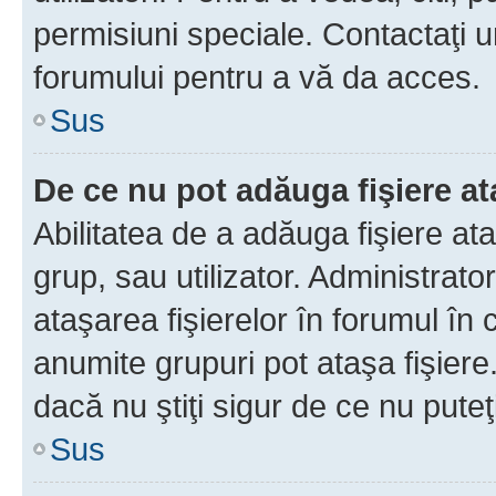
permisiuni speciale. Contactaţi 
forumului pentru a vă da acces.
Sus
De ce nu pot adăuga fişiere a
Abilitatea de a adăuga fişiere a
grup, sau utilizator. Administrato
ataşarea fişierelor în forumul în 
anumite grupuri pot ataşa fişiere
dacă nu ştiţi sigur de ce nu puteţ
Sus