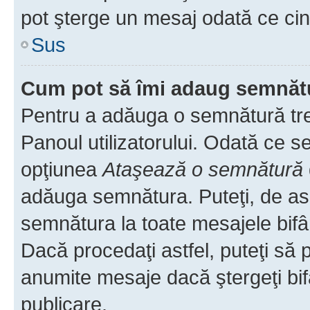
pot şterge un mesaj odată ce ci
Sus
Cum pot să îmi adaug semnăt
Pentru a adăuga o semnătură treb
Panoul utilizatorului. Odată ce se
opţiunea
Ataşează o semnătură
adăuga semnătura. Puteţi, de a
semnătura la toate mesajele bifâ
Dacă procedaţi astfel, puteţi să
anumite mesaje dacă ştergeţi bif
publicare.