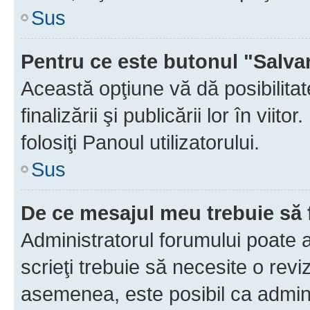
Sus
Pentru ce este butonul "Salva
Această opţiune vă dă posibilita
finalizării şi publicării lor în vii
folosiţi Panoul utilizatorului.
Sus
De ce mesajul meu trebuie să 
Administratorul forumului poate 
scrieţi trebuie să necesite o revi
asemenea, este posibil ca admini