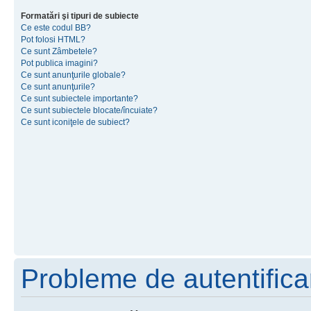
Formatări şi tipuri de subiecte
Ce este codul BB?
Pot folosi HTML?
Ce sunt Zâmbetele?
Pot publica imagini?
Ce sunt anunţurile globale?
Ce sunt anunţurile?
Ce sunt subiectele importante?
Ce sunt subiectele blocate/încuiate?
Ce sunt iconiţele de subiect?
Probleme de autentificar