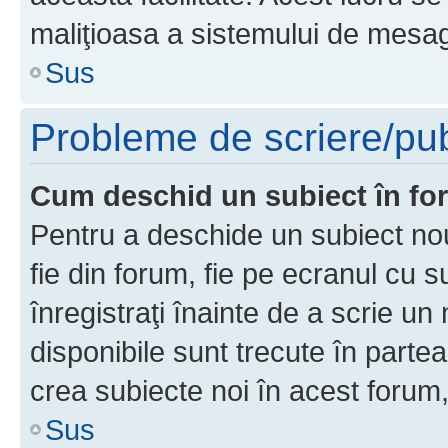
maliţioasa a sistemului de mesage
Sus
Probleme de scriere/pub
Cum deschid un subiect în f
Pentru a deschide un subiect nou
fie din forum, fie pe ecranul cu s
înregistraţi înainte de a scrie un 
disponibile sunt trecute în parte
crea subiecte noi în acest forum,
Sus