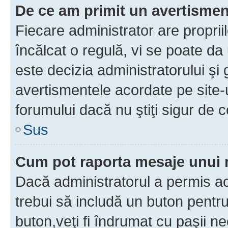
De ce am primit un avertisme
Fiecare administrator are proprii
încălcat o regulă, vi se poate da
este decizia administratorului ş
avertismentele acordate pe site-u
forumului dacă nu ştiţi sigur de c
Sus
Cum pot raporta mesaje unui
Dacă administratorul a permis ace
trebui să includă un buton pentru
buton,veţi fi îndrumat cu paşii n