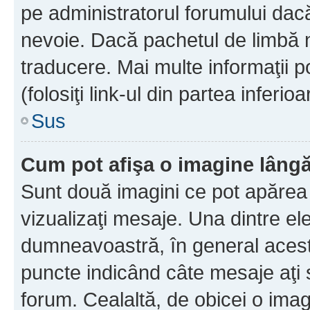
pe administratorul forumului dacă
nevoie. Dacă pachetul de limbă nu
traducere. Mai multe informaţii po
(folosiţi link-ul din partea inferio
Sus
Cum pot afişa o imagine lângă
Sunt două imagini ce pot apărea 
vizualizaţi mesaje. Una dintre el
dumneavoastră, în general acest
puncte indicând câte mesaje aţi
forum. Cealaltă, de obicei o im