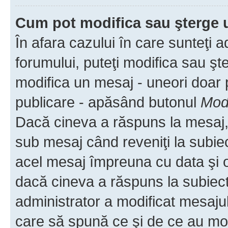
Cum pot modifica sau şterge 
În afara cazului în care sunteţi 
forumului, puteţi modifica sau şt
modifica un mesaj - uneori doar
publicare - apăsând butonul
Modi
Dacă cineva a răspuns la mesaj, 
sub mesaj când reveniţi la subiec
acel mesaj împreuna cu data şi o
dacă cineva a răspuns la subiec
administrator a modificat mesajul
care să spună ce şi de ce au modif