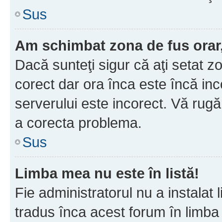
Sus
Am schimbat zona de fus orar, 
Dacă sunteţi sigur că aţi setat z
corect dar ora înca este încă inc
serverului este incorect. Vă rug
a corecta problema.
Sus
Limba mea nu este în listă!
Fie administratorul nu a instala
tradus înca acest forum în limba