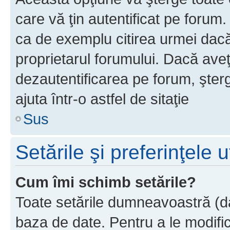
care vă ţin autentificat pe forum
ca de exemplu citirea urmei dacă 
proprietarul forumului. Dacă ave
dezautentificarea pe forum, şter
ajuta într-o astfel de sitaţie
Sus
Setările şi preferinţele u
Cum îmi schimb setările?
Toate setările dumneavoastră (dac
baza de date. Pentru a le modifica,