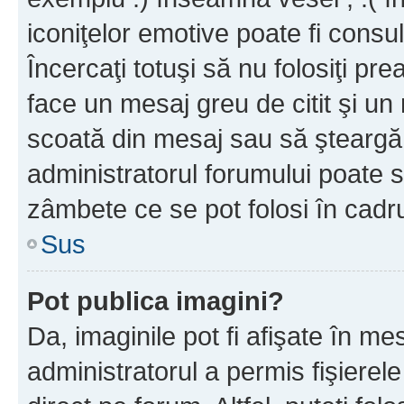
iconiţelor emotive poate fi consul
Încercaţi totuşi să nu folosiţi pr
face un mesaj greu de citit şi un
scoată din mesaj sau să şteargă
administratorul forumului poate s
zâmbete ce se pot folosi în cadr
Sus
Pot publica imagini?
Da, imaginile pot fi afişate în 
administratorul a permis fişierele