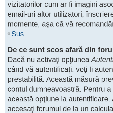
vizitatorilor cum ar fi imagini as
email-uri altor utilizatori, înscr
momente, aşa că vă recomandăm 
Sus
De ce sunt scos afară din fo
Dacă nu activaţi opţiunea
Autent
când vă autentificaţi, veţi fi aut
prestabilită. Această măsură pre
contul dumneavoastră. Pentru a ră
această opţiune la autentificare
accesaţi forumul de la un calculat