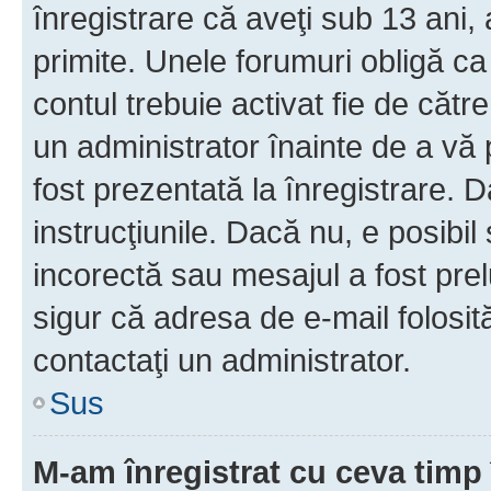
înregistrare că aveţi sub 13 ani, 
primite. Unele forumuri obligă ca ut
contul trebuie activat fie de căt
un administrator înainte de a vă 
fost prezentată la înregistrare. D
instrucţiunile. Dacă nu, e posibil
incorectă sau mesajul a fost prel
sigur că adresa de e-mail folosit
contactaţi un administrator.
Sus
M-am înregistrat cu ceva tim