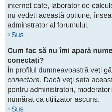
internet cafe, laborator de calcul
nu vedeţi această opţiune, însea
adminstrator al forumului.
Sus
Cum fac să nu îmi apară numele 
conectaţi?
În profilul dumneavoastră veţi g
conectare
. Dacă veţi seta aceas
pentru administratori, moderatori
numărat ca utilizator ascuns.
Sus