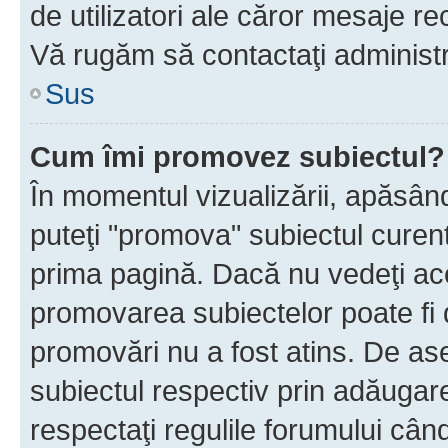
de utilizatori ale căror mesaje rec
Vă rugăm să contactaţi administra
Sus
Cum îmi promovez subiectul?
În momentul vizualizării, apăsân
puteţi "promova" subiectul curen
prima pagină. Dacă nu vedeţi a
promovarea subiectelor poate fi 
promovări nu a fost atins. De a
subiectul respectiv prin adăugare
respectaţi regulile forumului când