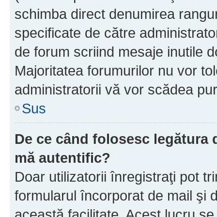
schimba direct denumirea ranguri
specificate de către administrat
de forum scriind mesaje inutile d
Majoritatea forumurilor nu vor to
administratorii vă vor scădea pu
Sus
De ce când folosesc legătura de
mă autentific?
Doar utilizatorii înregistraţi pot tr
formularul încorporat de mail şi 
această facilitate. Acest lucru s