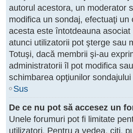
autorul acestora, un moderator s
modifica un sondaj, efectuaţi un 
acesta este întotdeauna asociat 
atunci utilizatorii pot şterge sau 
Totuşi, dacă membrii şi-au exprim
administratorii îl pot modifica sa
schimbarea opţiunilor sondajului 
Sus
De ce nu pot să accesez un f
Unele forumuri pot fi limitate pen
utilizatori. Pentru a vedea, citi, 