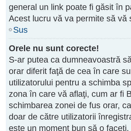
general un link poate fi găsit în 
Acest lucru vă va permite să vă sc
Sus
Orele nu sunt corecte!
S-ar putea ca dumneavoastră să v
orar diferit faţă de cea în care s
utilizatorului pentru a schimba s
zona în care vă aflaţi, cum ar fi 
schimbarea zonei de fus orar, ca 
doar de către utilizatorii înregist
este un moment bun să o faceţi.