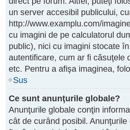
direct pe forum. Altfel, puteţi fo
un server accesibil publicului, cu
http://www.examplu.com/imaginea-
cu imagini de pe calculatorul d
public), nici cu imagini stocate 
autentificare, cum ar fi căsuţele 
etc. Pentru a afişa imaginea, folo
Sus
Ce sunt anunţurile globale?
Anunţurile globale conţin informaţi
cât de curând posibil. Anunţurile