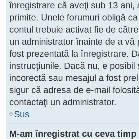
înregistrare că aveţi sub 13 ani, 
primite. Unele forumuri obligă ca ut
contul trebuie activat fie de căt
un administrator înainte de a vă 
fost prezentată la înregistrare. D
instrucţiunile. Dacă nu, e posibil
incorectă sau mesajul a fost prel
sigur că adresa de e-mail folosit
contactaţi un administrator.
Sus
M-am înregistrat cu ceva tim