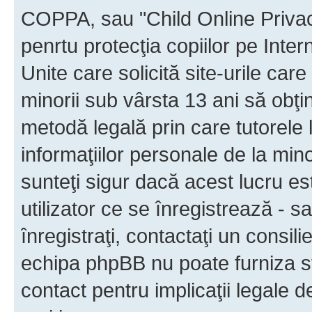
COPPA, sau "Child Online Privac
penrtu protecţia copiilor pe Inter
Unite care solicită site-urile car
minorii sub vârsta 13 ani să obţin
metodă legală prin care tutorele 
informaţiilor personale de la min
sunteţi sigur dacă acest lucru e
utilizator ce se înregistrează - s
înregistraţi, contactaţi un consili
echipa phpBB nu poate furniza sfa
contact pentru implicaţii legale d