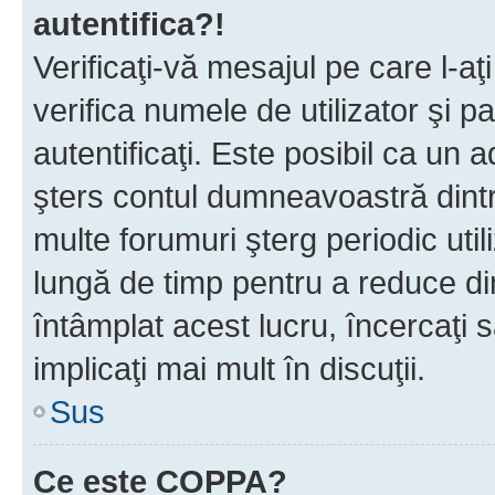
autentifica?!
Verificaţi-vă mesajul pe care l-aţi
verifica numele de utilizator şi p
autentificaţi. Este posibil ca un a
şters contul dumneavoastră dint
multe forumuri şterg periodic util
lungă de timp pentru a reduce d
întâmplat acest lucru, încercaţi s
implicaţi mai mult în discuţii.
Sus
Ce este COPPA?