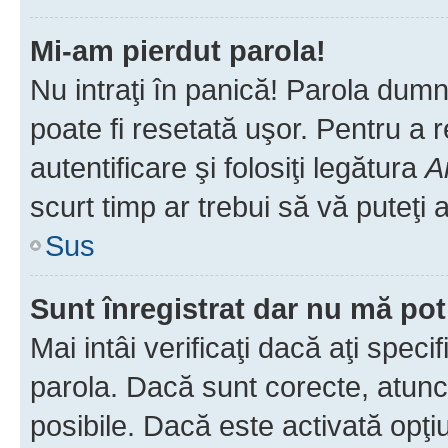
Mi-am pierdut parola!
Nu intraţi în panică! Parola dumn
poate fi resetată uşor. Pentru a 
autentificare şi folosiţi legătura
A
scurt timp ar trebui să vă puteţi a
Sus
Sunt înregistrat dar nu mă pot
Mai intâi verificaţi dacă aţi speci
parola. Dacă sunt corecte, atunci
posibile. Dacă este activată opţi