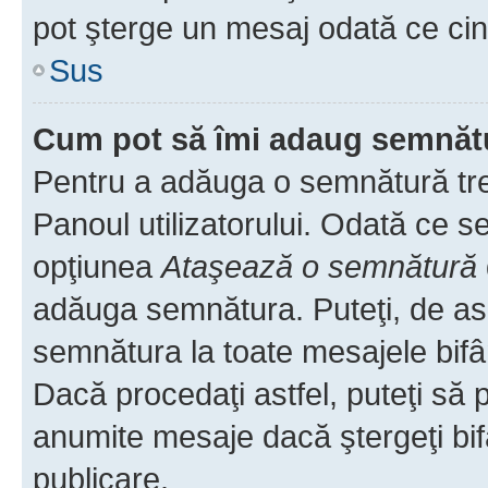
pot şterge un mesaj odată ce ci
Sus
Cum pot să îmi adaug semnăt
Pentru a adăuga o semnătură treb
Panoul utilizatorului. Odată ce se
opţiunea
Ataşează o semnătură
adăuga semnătura. Puteţi, de a
semnătura la toate mesajele bifâ
Dacă procedaţi astfel, puteţi să
anumite mesaje dacă ştergeţi bif
publicare.