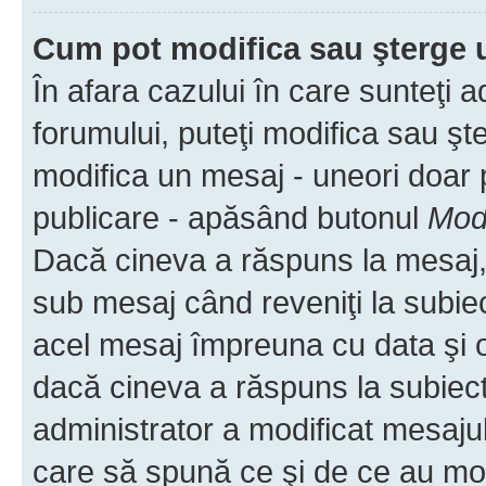
Cum pot modifica sau şterge 
În afara cazului în care sunteţi 
forumului, puteţi modifica sau şt
modifica un mesaj - uneori doar
publicare - apăsând butonul
Modi
Dacă cineva a răspuns la mesaj, 
sub mesaj când reveniţi la subiec
acel mesaj împreuna cu data şi o
dacă cineva a răspuns la subiec
administrator a modificat mesajul
care să spună ce şi de ce au modif