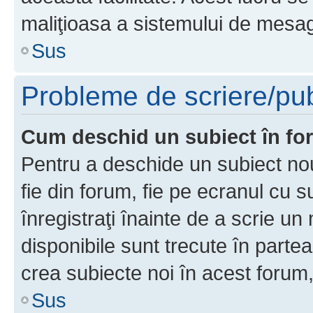
maliţioasa a sistemului de mesage
Sus
Probleme de scriere/pub
Cum deschid un subiect în f
Pentru a deschide un subiect nou
fie din forum, fie pe ecranul cu s
înregistraţi înainte de a scrie un 
disponibile sunt trecute în parte
crea subiecte noi în acest forum,
Sus