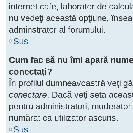
internet cafe, laborator de calcul
nu vedeţi această opţiune, însea
adminstrator al forumului.
Sus
Cum fac să nu îmi apară numele 
conectaţi?
În profilul dumneavoastră veţi g
conectare
. Dacă veţi seta aceas
pentru administratori, moderatori
numărat ca utilizator ascuns.
Sus