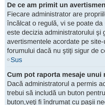
De ce am primit un avertisme
Fiecare administrator are proprii
încălcat o regulă, vi se poate da
este decizia administratorului ş
avertismentele acordate pe site-u
forumului dacă nu ştiţi sigur de c
Sus
Cum pot raporta mesaje unui
Dacă administratorul a permis ace
trebui să includă un buton pentru
buton,veţi fi îndrumat cu paşii n