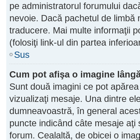
pe administratorul forumului dacă
nevoie. Dacă pachetul de limbă nu
traducere. Mai multe informaţii po
(folosiţi link-ul din partea inferio
Sus
Cum pot afişa o imagine lângă
Sunt două imagini ce pot apărea 
vizualizaţi mesaje. Una dintre el
dumneavoastră, în general acest
puncte indicând câte mesaje aţi
forum. Cealaltă, de obicei o im