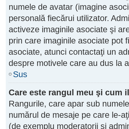
numele de avatar (imagine asocia
personală fiecărui utilizator. Ad
activeze imaginile asociate şi ar
prin care imaginile asociate pot fi
asociate, atunci contactaţi un adm
despre motivele care au dus la a
Sus
Care este rangul meu şi cum i
Rangurile, care apar sub numele 
numărul de mesaje pe care le-aţi s
(de exemplu moderatorii şi adminis