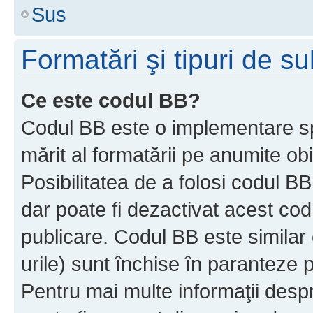
Sus
Formatări şi tipuri de s
Ce este codul BB?
Codul BB este o implementare sp
mărit al formatării pe anumite ob
Posibilitatea de a folosi codul B
dar poate fi dezactivat acest cod
publicare. Codul BB este similar 
urile) sunt închise în paranteze p
Pentru mai multe informaţii despr