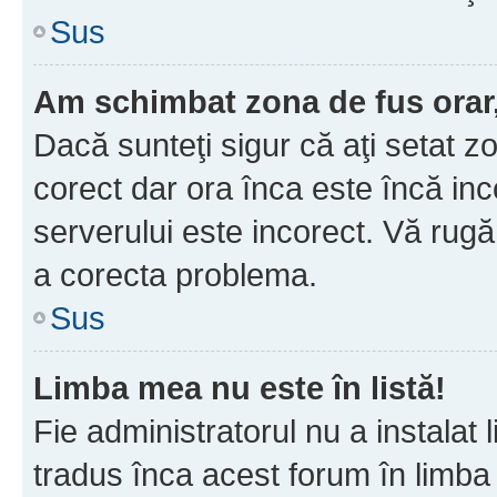
Sus
Am schimbat zona de fus orar, 
Dacă sunteţi sigur că aţi setat z
corect dar ora înca este încă inc
serverului este incorect. Vă rug
a corecta problema.
Sus
Limba mea nu este în listă!
Fie administratorul nu a instala
tradus înca acest forum în limba