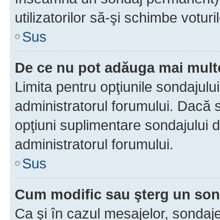
utilizatorilor să-şi schimbe voturil
Sus
De ce nu pot adăuga mai multe
Limita pentru opţiunile sondajulu
administratorul forumului. Dacă s
opţiuni suplimentare sondajului d
administratorul forumului.
Sus
Cum modific sau şterg un so
Ca şi în cazul mesajelor, sondaje