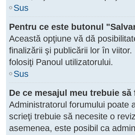
Sus
Pentru ce este butonul "Salva
Această opţiune vă dă posibilita
finalizării şi publicării lor în vii
folosiţi Panoul utilizatorului.
Sus
De ce mesajul meu trebuie să 
Administratorul forumului poate 
scrieţi trebuie să necesite o revi
asemenea, este posibil ca admini