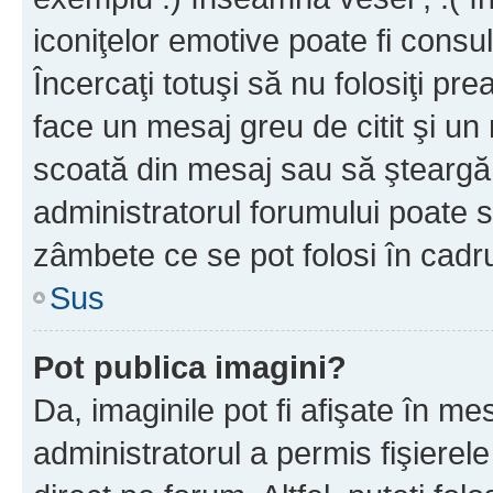
iconiţelor emotive poate fi consul
Încercaţi totuşi să nu folosiţi pr
face un mesaj greu de citit şi un
scoată din mesaj sau să şteargă
administratorul forumului poate s
zâmbete ce se pot folosi în cadr
Sus
Pot publica imagini?
Da, imaginile pot fi afişate în 
administratorul a permis fişierele