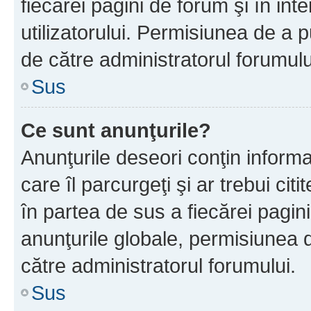
fiecărei pagini de forum şi în inte
utilizatorului. Permisiunea de a 
de către administratorul forumulu
Sus
Ce sunt anunţurile?
Anunţurile deseori conţin informa
care îl parcurgeţi şi ar trebui cit
în partea de sus a fiecărei pagini
anunţurile globale, permisiunea 
către administratorul forumului.
Sus