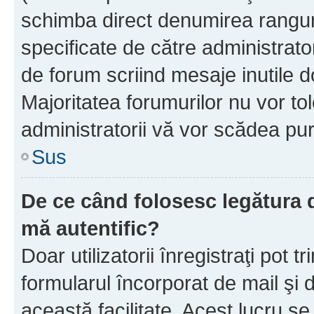
schimba direct denumirea ranguri
specificate de către administrat
de forum scriind mesaje inutile d
Majoritatea forumurilor nu vor to
administratorii vă vor scădea pu
Sus
De ce când folosesc legătura de
mă autentific?
Doar utilizatorii înregistraţi pot tr
formularul încorporat de mail şi 
această facilitate. Acest lucru s