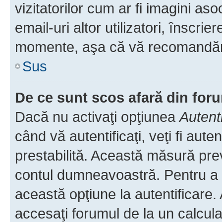
vizitatorilor cum ar fi imagini as
email-uri altor utilizatori, înscr
momente, aşa că vă recomandăm 
Sus
De ce sunt scos afară din fo
Dacă nu activaţi opţiunea
Autent
când vă autentificaţi, veţi fi aut
prestabilită. Această măsură pre
contul dumneavoastră. Pentru a ră
această opţiune la autentificare
accesaţi forumul de la un calculat