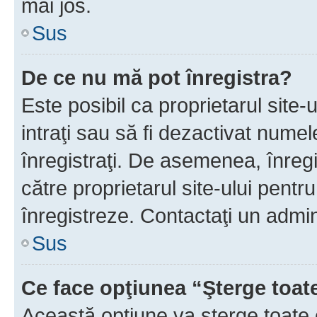
mai jos.
Sus
De ce nu mă pot înregistra?
Este posibil ca proprietarul site-
intraţi sau să fi dezactivat numel
înregistraţi. De asemenea, înregis
către proprietarul site-ului pentru
înregistreze. Contactaţi un admin
Sus
Ce face opţiunea “Şterge toat
Această opţiune va şterge toate 