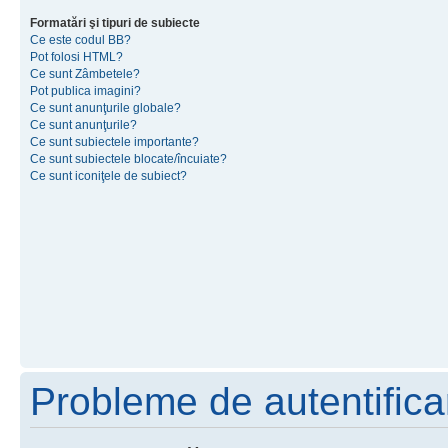
Formatări şi tipuri de subiecte
Ce este codul BB?
Pot folosi HTML?
Ce sunt Zâmbetele?
Pot publica imagini?
Ce sunt anunţurile globale?
Ce sunt anunţurile?
Ce sunt subiectele importante?
Ce sunt subiectele blocate/încuiate?
Ce sunt iconiţele de subiect?
Probleme de autentificar