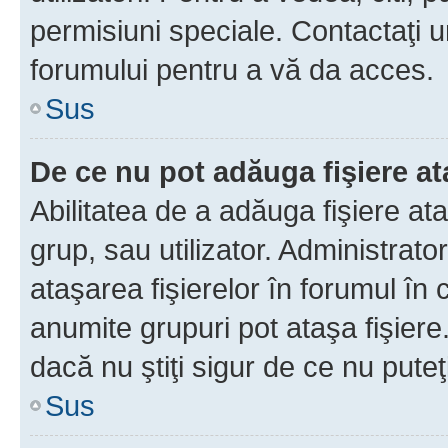
permisiuni speciale. Contactaţi 
forumului pentru a vă da acces.
Sus
De ce nu pot adăuga fişiere a
Abilitatea de a adăuga fişiere a
grup, sau utilizator. Administrato
ataşarea fişierelor în forumul în 
anumite grupuri pot ataşa fişiere
dacă nu ştiţi sigur de ce nu puteţ
Sus