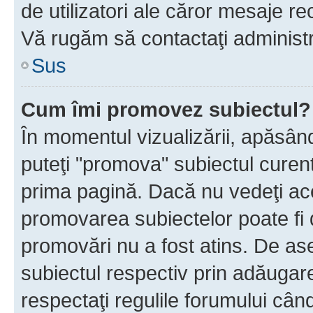
de utilizatori ale căror mesaje rec
Vă rugăm să contactaţi administra
Sus
Cum îmi promovez subiectul?
În momentul vizualizării, apăsân
puteţi "promova" subiectul curen
prima pagină. Dacă nu vedeţi a
promovarea subiectelor poate fi 
promovări nu a fost atins. De a
subiectul respectiv prin adăugare
respectaţi regulile forumului când