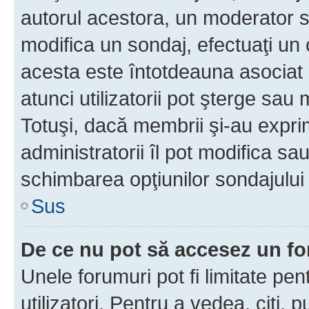
autorul acestora, un moderator s
modifica un sondaj, efectuaţi un 
acesta este întotdeauna asociat 
atunci utilizatorii pot şterge sau 
Totuşi, dacă membrii şi-au exprim
administratorii îl pot modifica sa
schimbarea opţiunilor sondajului 
Sus
De ce nu pot să accesez un f
Unele forumuri pot fi limitate pen
utilizatori. Pentru a vedea, citi, 