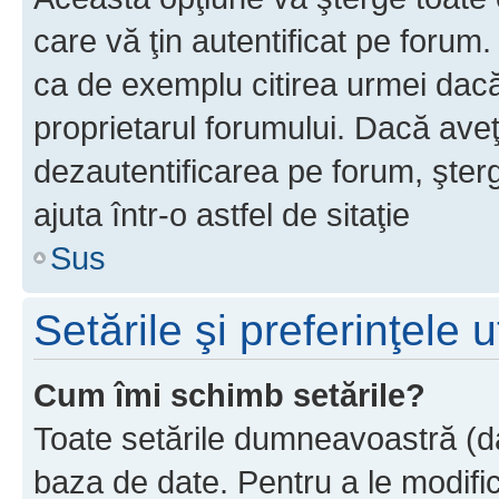
care vă ţin autentificat pe forum
ca de exemplu citirea urmei dacă 
proprietarul forumului. Dacă ave
dezautentificarea pe forum, şter
ajuta într-o astfel de sitaţie
Sus
Setările şi preferinţele u
Cum îmi schimb setările?
Toate setările dumneavoastră (dac
baza de date. Pentru a le modifica,