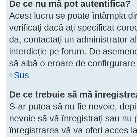
De ce nu mă pot autentifica?
Acest lucru se poate întâmpla di
verificaţi dacă aţi specificat cor
da, contactaţi un administrator al
interdicţie pe forum. De asemenea
să aibă o eroare de confirgurare 
Sus
De ce trebuie să mă înregistre
S-ar putea să nu fie nevoie, dep
nevoie să vă înregistraţi sau nu
înregistrarea vă va oferi acces la