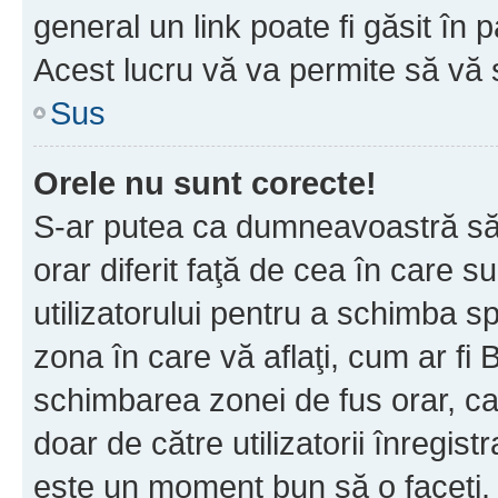
general un link poate fi găsit în 
Acest lucru vă va permite să vă sc
Sus
Orele nu sunt corecte!
S-ar putea ca dumneavoastră să v
orar diferit faţă de cea în care s
utilizatorului pentru a schimba s
zona în care vă aflaţi, cum ar fi 
schimbarea zonei de fus orar, ca 
doar de către utilizatorii înregist
este un moment bun să o faceţi.