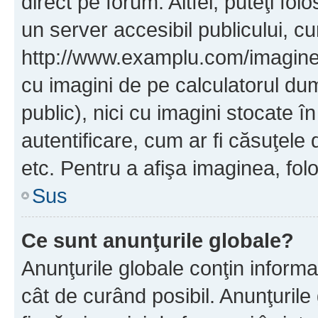
direct pe forum. Altfel, puteţi fo
un server accesibil publicului, cu
http://www.examplu.com/imaginea-
cu imagini de pe calculatorul d
public), nici cu imagini stocate 
autentificare, cum ar fi căsuţele 
etc. Pentru a afişa imaginea, folo
Sus
Ce sunt anunţurile globale?
Anunţurile globale conţin informaţi
cât de curând posibil. Anunţurile