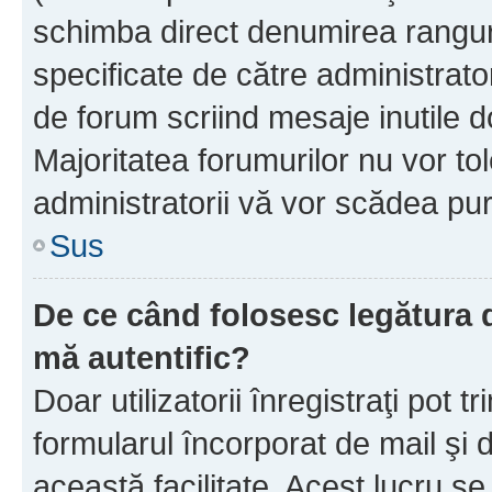
schimba direct denumirea ranguri
specificate de către administrat
de forum scriind mesaje inutile d
Majoritatea forumurilor nu vor to
administratorii vă vor scădea pu
Sus
De ce când folosesc legătura de
mă autentific?
Doar utilizatorii înregistraţi pot tr
formularul încorporat de mail şi 
această facilitate. Acest lucru s