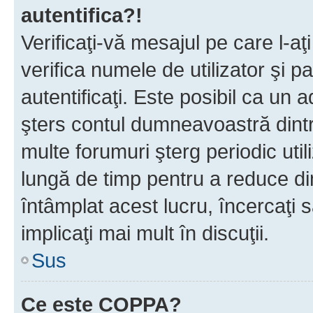
autentifica?!
Verificaţi-vă mesajul pe care l-aţi
verifica numele de utilizator şi p
autentificaţi. Este posibil ca un a
şters contul dumneavoastră dint
multe forumuri şterg periodic util
lungă de timp pentru a reduce d
întâmplat acest lucru, încercaţi s
implicaţi mai mult în discuţii.
Sus
Ce este COPPA?