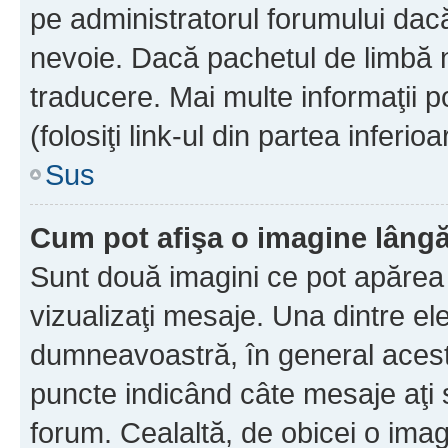
pe administratorul forumului dacă
nevoie. Dacă pachetul de limbă nu
traducere. Mai multe informaţii po
(folosiţi link-ul din partea inferio
Sus
Cum pot afişa o imagine lângă
Sunt două imagini ce pot apărea 
vizualizaţi mesaje. Una dintre el
dumneavoastră, în general acest
puncte indicând câte mesaje aţi
forum. Cealaltă, de obicei o im