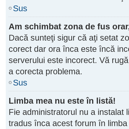
Sus
Am schimbat zona de fus orar, 
Dacă sunteţi sigur că aţi setat z
corect dar ora înca este încă inc
serverului este incorect. Vă rug
a corecta problema.
Sus
Limba mea nu este în listă!
Fie administratorul nu a instala
tradus înca acest forum în limba