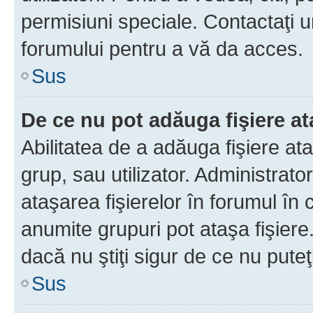
permisiuni speciale. Contactaţi 
forumului pentru a vă da acces.
Sus
De ce nu pot adăuga fişiere a
Abilitatea de a adăuga fişiere a
grup, sau utilizator. Administrato
ataşarea fişierelor în forumul în 
anumite grupuri pot ataşa fişiere
dacă nu ştiţi sigur de ce nu puteţ
Sus