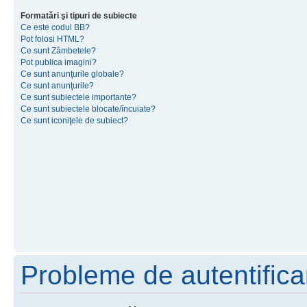
Formatări şi tipuri de subiecte
Ce este codul BB?
Pot folosi HTML?
Ce sunt Zâmbetele?
Pot publica imagini?
Ce sunt anunţurile globale?
Ce sunt anunţurile?
Ce sunt subiectele importante?
Ce sunt subiectele blocate/încuiate?
Ce sunt iconiţele de subiect?
Probleme de autentificar