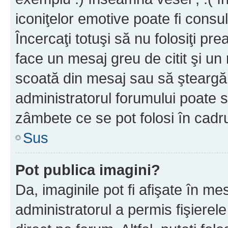
iconiţelor emotive poate fi consul
Încercaţi totuşi să nu folosiţi pr
face un mesaj greu de citit şi un
scoată din mesaj sau să şteargă
administratorul forumului poate s
zâmbete ce se pot folosi în cadr
Sus
Pot publica imagini?
Da, imaginile pot fi afişate în 
administratorul a permis fişierele