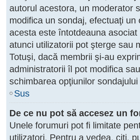
autorul acestora, un moderator s
modifica un sondaj, efectuaţi un 
acesta este întotdeauna asociat 
atunci utilizatorii pot şterge sau 
Totuşi, dacă membrii şi-au exprim
administratorii îl pot modifica sa
schimbarea opţiunilor sondajului 
Sus
De ce nu pot să accesez un f
Unele forumuri pot fi limitate pen
utilizatori. Pentru a vedea, citi, 