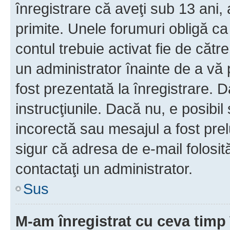
înregistrare că aveţi sub 13 ani, 
primite. Unele forumuri obligă ca ut
contul trebuie activat fie de căt
un administrator înainte de a vă 
fost prezentată la înregistrare. D
instrucţiunile. Dacă nu, e posibil
incorectă sau mesajul a fost prel
sigur că adresa de e-mail folosit
contactaţi un administrator.
Sus
M-am înregistrat cu ceva tim