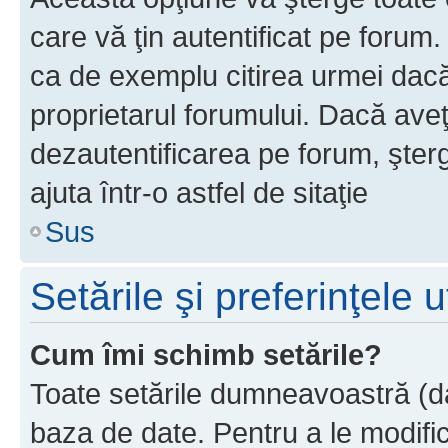
care vă ţin autentificat pe forum
ca de exemplu citirea urmei dacă 
proprietarul forumului. Dacă ave
dezautentificarea pe forum, şter
ajuta într-o astfel de sitaţie
Sus
Setările şi preferinţele u
Cum îmi schimb setările?
Toate setările dumneavoastră (dac
baza de date. Pentru a le modifica,