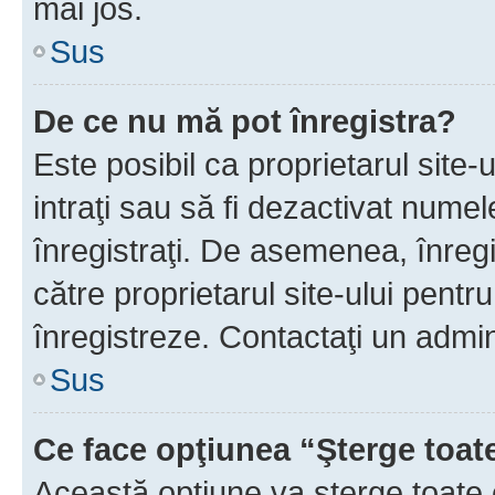
mai jos.
Sus
De ce nu mă pot înregistra?
Este posibil ca proprietarul site-
intraţi sau să fi dezactivat numel
înregistraţi. De asemenea, înregis
către proprietarul site-ului pentru
înregistreze. Contactaţi un admin
Sus
Ce face opţiunea “Şterge toat
Această opţiune va şterge toate 