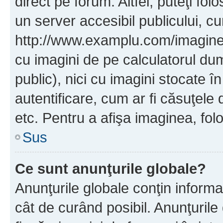
direct pe forum. Altfel, puteţi fo
un server accesibil publicului, cu
http://www.examplu.com/imaginea-
cu imagini de pe calculatorul d
public), nici cu imagini stocate 
autentificare, cum ar fi căsuţele 
etc. Pentru a afişa imaginea, folo
Sus
Ce sunt anunţurile globale?
Anunţurile globale conţin informaţi
cât de curând posibil. Anunţurile