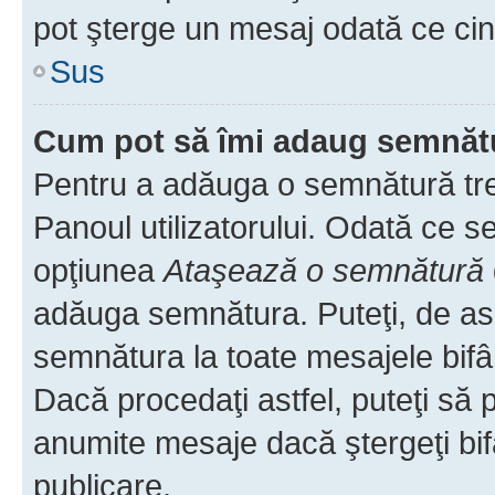
pot şterge un mesaj odată ce ci
Sus
Cum pot să îmi adaug semnăt
Pentru a adăuga o semnătură treb
Panoul utilizatorului. Odată ce se
opţiunea
Ataşează o semnătură
adăuga semnătura. Puteţi, de a
semnătura la toate mesajele bifâ
Dacă procedaţi astfel, puteţi să
anumite mesaje dacă ştergeţi bif
publicare.