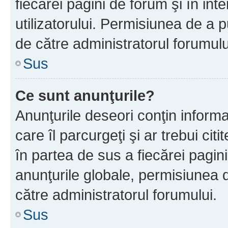
fiecărei pagini de forum şi în inte
utilizatorului. Permisiunea de a 
de către administratorul forumulu
Sus
Ce sunt anunţurile?
Anunţurile deseori conţin informa
care îl parcurgeţi şi ar trebui cit
în partea de sus a fiecărei pagini
anunţurile globale, permisiunea 
către administratorul forumului.
Sus