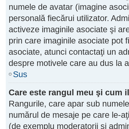
numele de avatar (imagine asocia
personală fiecărui utilizator. Ad
activeze imaginile asociate şi ar
prin care imaginile asociate pot fi
asociate, atunci contactaţi un adm
despre motivele care au dus la a
Sus
Care este rangul meu şi cum i
Rangurile, care apar sub numele 
numărul de mesaje pe care le-aţi s
(de exemplu moderatorii şi adminis