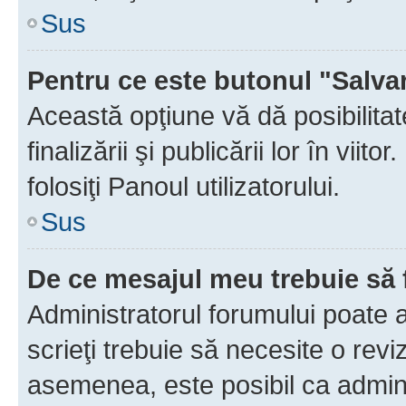
Sus
Pentru ce este butonul "Salva
Această opţiune vă dă posibilita
finalizării şi publicării lor în vii
folosiţi Panoul utilizatorului.
Sus
De ce mesajul meu trebuie să 
Administratorul forumului poate 
scrieţi trebuie să necesite o revi
asemenea, este posibil ca admini