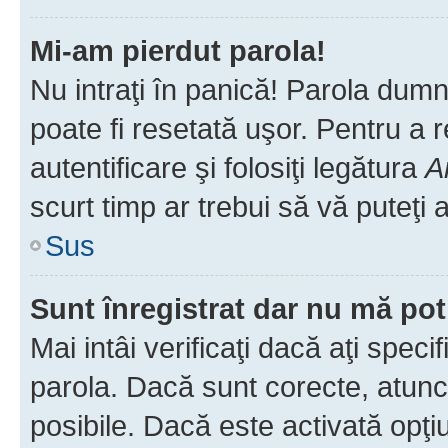
Mi-am pierdut parola!
Nu intraţi în panică! Parola dumn
poate fi resetată uşor. Pentru a 
autentificare şi folosiţi legătura
A
scurt timp ar trebui să vă puteţi a
Sus
Sunt înregistrat dar nu mă pot
Mai intâi verificaţi dacă aţi speci
parola. Dacă sunt corecte, atunci
posibile. Dacă este activată opţi