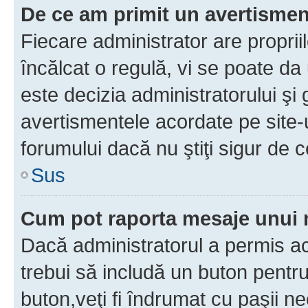
De ce am primit un avertisme
Fiecare administrator are proprii
încălcat o regulă, vi se poate da
este decizia administratorului ş
avertismentele acordate pe site-u
forumului dacă nu ştiţi sigur de c
Sus
Cum pot raporta mesaje unui
Dacă administratorul a permis ace
trebui să includă un buton pentru
buton,veţi fi îndrumat cu paşii n