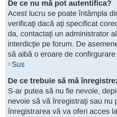
De ce nu mă pot autentifica?
Acest lucru se poate întâmpla di
verificaţi dacă aţi specificat cor
da, contactaţi un administrator al
interdicţie pe forum. De asemenea
să aibă o eroare de confirgurare 
Sus
De ce trebuie să mă înregistre
S-ar putea să nu fie nevoie, dep
nevoie să vă înregistraţi sau nu
înregistrarea vă va oferi acces la