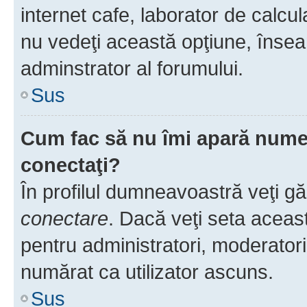
internet cafe, laborator de calcul
nu vedeţi această opţiune, însea
adminstrator al forumului.
Sus
Cum fac să nu îmi apară numele 
conectaţi?
În profilul dumneavoastră veţi g
conectare
. Dacă veţi seta aceas
pentru administratori, moderatori
numărat ca utilizator ascuns.
Sus