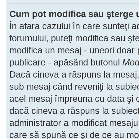
Cum pot modifica sau şterge 
În afara cazului în care sunteţi 
forumului, puteţi modifica sau şt
modifica un mesaj - uneori doar
publicare - apăsând butonul
Modi
Dacă cineva a răspuns la mesaj, 
sub mesaj când reveniţi la subiec
acel mesaj împreuna cu data şi o
dacă cineva a răspuns la subiec
administrator a modificat mesajul
care să spună ce şi de ce au modif