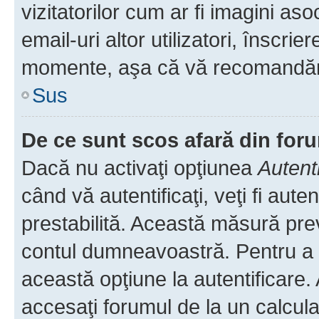
vizitatorilor cum ar fi imagini as
email-uri altor utilizatori, înscr
momente, aşa că vă recomandăm 
Sus
De ce sunt scos afară din fo
Dacă nu activaţi opţiunea
Autent
când vă autentificaţi, veţi fi aut
prestabilită. Această măsură pre
contul dumneavoastră. Pentru a ră
această opţiune la autentificare
accesaţi forumul de la un calculat