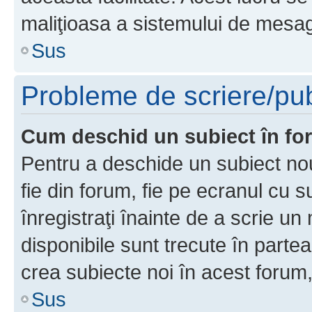
maliţioasa a sistemului de mesage
Sus
Probleme de scriere/pub
Cum deschid un subiect în f
Pentru a deschide un subiect nou
fie din forum, fie pe ecranul cu s
înregistraţi înainte de a scrie un 
disponibile sunt trecute în parte
crea subiecte noi în acest forum,
Sus