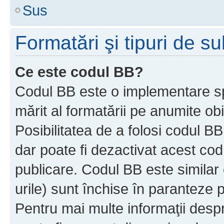
Sus
Formatări şi tipuri de s
Ce este codul BB?
Codul BB este o implementare sp
mărit al formatării pe anumite ob
Posibilitatea de a folosi codul B
dar poate fi dezactivat acest cod
publicare. Codul BB este similar 
urile) sunt închise în paranteze p
Pentru mai multe informaţii despr