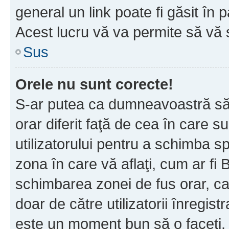
general un link poate fi găsit în 
Acest lucru vă va permite să vă sc
Sus
Orele nu sunt corecte!
S-ar putea ca dumneavoastră să v
orar diferit faţă de cea în care s
utilizatorului pentru a schimba s
zona în care vă aflaţi, cum ar fi 
schimbarea zonei de fus orar, ca 
doar de către utilizatorii înregist
este un moment bun să o faceţi.