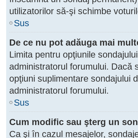
utilizatorilor să-şi schimbe voturil
Sus
De ce nu pot adăuga mai multe
Limita pentru opţiunile sondajulu
administratorul forumului. Dacă s
opţiuni suplimentare sondajului d
administratorul forumului.
Sus
Cum modific sau şterg un so
Ca şi în cazul mesajelor, sondaje