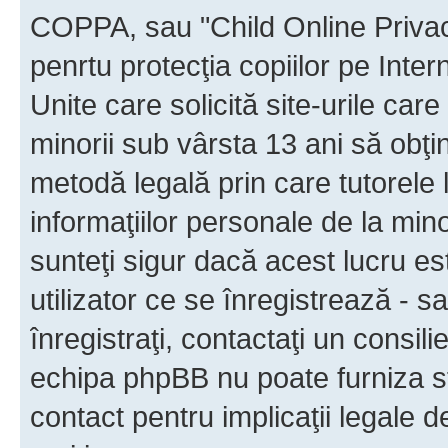
COPPA, sau "Child Online Privac
penrtu protecţia copiilor pe Inter
Unite care solicită site-urile car
minorii sub vârsta 13 ani să obţin
metodă legală prin care tutorele 
informaţiilor personale de la min
sunteţi sigur dacă acest lucru e
utilizator ce se înregistrează - s
înregistraţi, contactaţi un consili
echipa phpBB nu poate furniza sfa
contact pentru implicaţii legale d