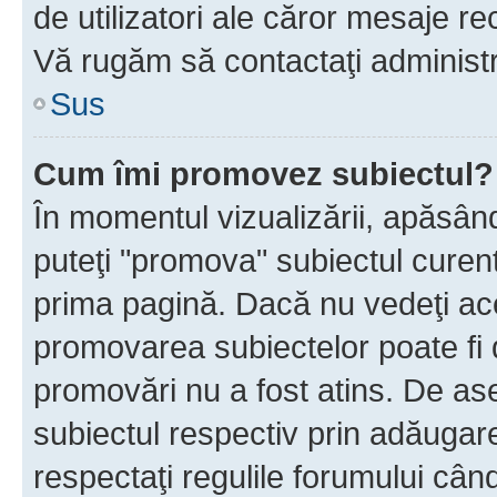
de utilizatori ale căror mesaje rec
Vă rugăm să contactaţi administra
Sus
Cum îmi promovez subiectul?
În momentul vizualizării, apăsân
puteţi "promova" subiectul curen
prima pagină. Dacă nu vedeţi a
promovarea subiectelor poate fi 
promovări nu a fost atins. De a
subiectul respectiv prin adăugare
respectaţi regulile forumului când