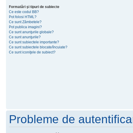
Formatări şi tipuri de subiecte
Ce este codul BB?
Pot folosi HTML?
Ce sunt Zâmbetele?
Pot publica imagini?
Ce sunt anunţurile globale?
Ce sunt anunţurile?
Ce sunt subiectele importante?
Ce sunt subiectele blocate/încuiate?
Ce sunt iconiţele de subiect?
Probleme de autentificar