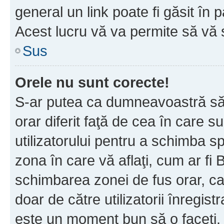
general un link poate fi găsit în 
Acest lucru vă va permite să vă sc
Sus
Orele nu sunt corecte!
S-ar putea ca dumneavoastră să v
orar diferit faţă de cea în care s
utilizatorului pentru a schimba s
zona în care vă aflaţi, cum ar fi 
schimbarea zonei de fus orar, ca 
doar de către utilizatorii înregist
este un moment bun să o faceţi.