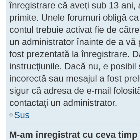
înregistrare că aveţi sub 13 ani, 
primite. Unele forumuri obligă ca ut
contul trebuie activat fie de căt
un administrator înainte de a vă 
fost prezentată la înregistrare. D
instrucţiunile. Dacă nu, e posibil
incorectă sau mesajul a fost prel
sigur că adresa de e-mail folosit
contactaţi un administrator.
Sus
M-am înregistrat cu ceva tim