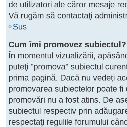
de utilizatori ale căror mesaje rec
Vă rugăm să contactaţi administra
Sus
Cum îmi promovez subiectul?
În momentul vizualizării, apăsân
puteţi "promova" subiectul curen
prima pagină. Dacă nu vedeţi a
promovarea subiectelor poate fi 
promovări nu a fost atins. De a
subiectul respectiv prin adăugare
respectaţi regulile forumului când