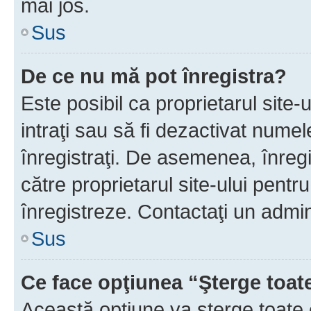
mai jos.
Sus
De ce nu mă pot înregistra?
Este posibil ca proprietarul site-
intraţi sau să fi dezactivat numel
înregistraţi. De asemenea, înregis
către proprietarul site-ului pentru
înregistreze. Contactaţi un admin
Sus
Ce face opţiunea “Şterge toat
Această opţiune va şterge toate 