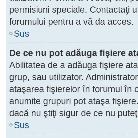
permisiuni speciale. Contactaţi 
forumului pentru a vă da acces.
Sus
De ce nu pot adăuga fişiere a
Abilitatea de a adăuga fişiere a
grup, sau utilizator. Administrato
ataşarea fişierelor în forumul în 
anumite grupuri pot ataşa fişiere
dacă nu ştiţi sigur de ce nu puteţ
Sus