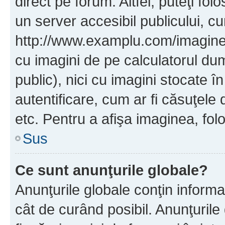
direct pe forum. Altfel, puteţi fo
un server accesibil publicului, cu
http://www.examplu.com/imaginea-
cu imagini de pe calculatorul d
public), nici cu imagini stocate 
autentificare, cum ar fi căsuţele 
etc. Pentru a afişa imaginea, folo
Sus
Ce sunt anunţurile globale?
Anunţurile globale conţin informaţi
cât de curând posibil. Anunţurile