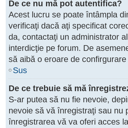
De ce nu mă pot autentifica?
Acest lucru se poate întâmpla di
verificaţi dacă aţi specificat cor
da, contactaţi un administrator al
interdicţie pe forum. De asemenea
să aibă o eroare de confirgurare 
Sus
De ce trebuie să mă înregistre
S-ar putea să nu fie nevoie, dep
nevoie să vă înregistraţi sau nu
înregistrarea vă va oferi acces la