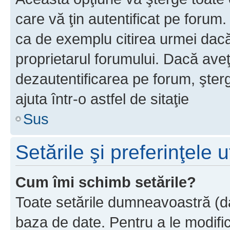
care vă ţin autentificat pe forum
ca de exemplu citirea urmei dacă 
proprietarul forumului. Dacă ave
dezautentificarea pe forum, şter
ajuta într-o astfel de sitaţie
Sus
Setările şi preferinţele u
Cum îmi schimb setările?
Toate setările dumneavoastră (dac
baza de date. Pentru a le modifica,