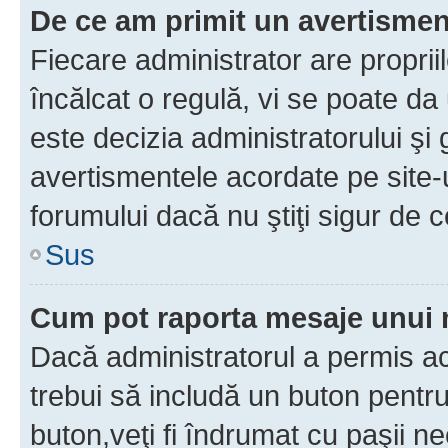
De ce am primit un avertisme
Fiecare administrator are proprii
încălcat o regulă, vi se poate da
este decizia administratorului ş
avertismentele acordate pe site-u
forumului dacă nu ştiţi sigur de c
Sus
Cum pot raporta mesaje unui
Dacă administratorul a permis ace
trebui să includă un buton pentru
buton,veţi fi îndrumat cu paşii n