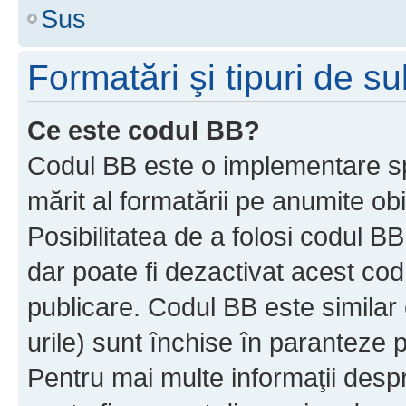
Sus
Formatări şi tipuri de s
Ce este codul BB?
Codul BB este o implementare sp
mărit al formatării pe anumite ob
Posibilitatea de a folosi codul B
dar poate fi dezactivat acest cod
publicare. Codul BB este similar 
urile) sunt închise în paranteze p
Pentru mai multe informaţii despr