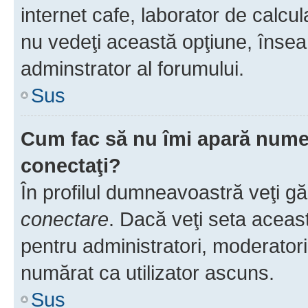
internet cafe, laborator de calcul
nu vedeţi această opţiune, însea
adminstrator al forumului.
Sus
Cum fac să nu îmi apară numele 
conectaţi?
În profilul dumneavoastră veţi g
conectare
. Dacă veţi seta aceas
pentru administratori, moderatori
numărat ca utilizator ascuns.
Sus