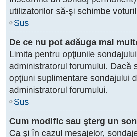
utilizatorilor să-şi schimbe voturil
Sus
De ce nu pot adăuga mai multe
Limita pentru opţiunile sondajulu
administratorul forumului. Dacă s
opţiuni suplimentare sondajului d
administratorul forumului.
Sus
Cum modific sau şterg un so
Ca şi în cazul mesajelor, sondaje