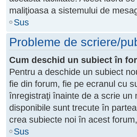
maliţioasa a sistemului de mesage
Sus
Probleme de scriere/pub
Cum deschid un subiect în f
Pentru a deschide un subiect nou
fie din forum, fie pe ecranul cu s
înregistraţi înainte de a scrie un 
disponibile sunt trecute în parte
crea subiecte noi în acest forum,
Sus