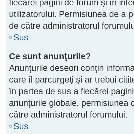
fiecărei pagini de forum şi în inte
utilizatorului. Permisiunea de a 
de către administratorul forumulu
Sus
Ce sunt anunţurile?
Anunţurile deseori conţin informa
care îl parcurgeţi şi ar trebui cit
în partea de sus a fiecărei pagini
anunţurile globale, permisiunea 
către administratorul forumului.
Sus