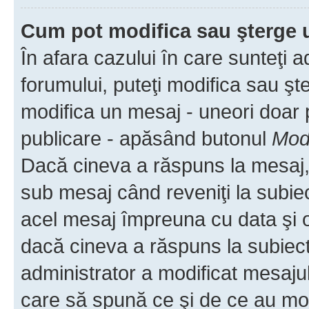
Cum pot modifica sau şterge 
În afara cazului în care sunteţi 
forumului, puteţi modifica sau şt
modifica un mesaj - uneori doar
publicare - apăsând butonul
Modi
Dacă cineva a răspuns la mesaj, 
sub mesaj când reveniţi la subiec
acel mesaj împreuna cu data şi o
dacă cineva a răspuns la subiec
administrator a modificat mesajul
care să spună ce şi de ce au modif