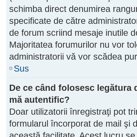
schimba direct denumirea ranguri
specificate de către administrat
de forum scriind mesaje inutile d
Majoritatea forumurilor nu vor to
administratorii vă vor scădea pu
Sus
De ce când folosesc legătura de
mă autentific?
Doar utilizatorii înregistraţi pot tr
formularul încorporat de mail şi 
această facilitate. Acest lucru s