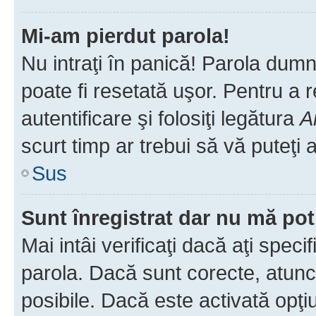
Mi-am pierdut parola!
Nu intraţi în panică! Parola dumn
poate fi resetată uşor. Pentru a 
autentificare şi folosiţi legătura
A
scurt timp ar trebui să vă puteţi a
Sus
Sunt înregistrat dar nu mă pot
Mai intâi verificaţi dacă aţi speci
parola. Dacă sunt corecte, atunci
posibile. Dacă este activată opţi