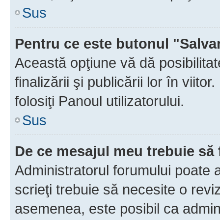
Sus
Pentru ce este butonul "Salva
Această opţiune vă dă posibilita
finalizării şi publicării lor în vii
folosiţi Panoul utilizatorului.
Sus
De ce mesajul meu trebuie să 
Administratorul forumului poate 
scrieţi trebuie să necesite o revi
asemenea, este posibil ca admini