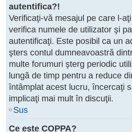
autentifica?!
Verificaţi-vă mesajul pe care l-aţi
verifica numele de utilizator şi p
autentificaţi. Este posibil ca un a
şters contul dumneavoastră dint
multe forumuri şterg periodic util
lungă de timp pentru a reduce d
întâmplat acest lucru, încercaţi s
implicaţi mai mult în discuţii.
Sus
Ce este COPPA?