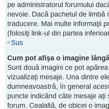
pe administratorul forumului dacă
nevoie. Dacă pachetul de limbă nu
traducere. Mai multe informaţii po
(folosiţi link-ul din partea inferio
Sus
Cum pot afişa o imagine lângă
Sunt două imagini ce pot apărea 
vizualizaţi mesaje. Una dintre el
dumneavoastră, în general acest
puncte indicând câte mesaje aţi
forum. Cealaltă, de obicei o im