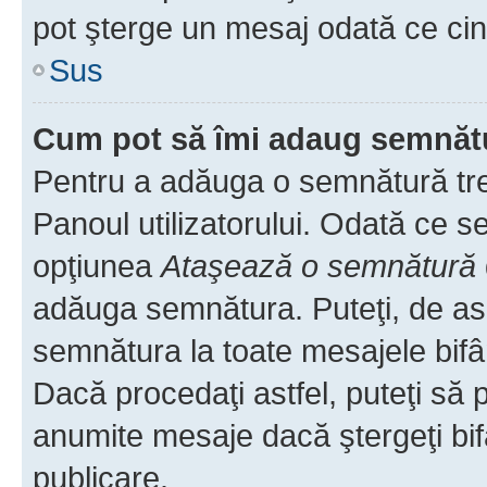
pot şterge un mesaj odată ce ci
Sus
Cum pot să îmi adaug semnăt
Pentru a adăuga o semnătură treb
Panoul utilizatorului. Odată ce se
opţiunea
Ataşează o semnătură
adăuga semnătura. Puteţi, de a
semnătura la toate mesajele bifâ
Dacă procedaţi astfel, puteţi să
anumite mesaje dacă ştergeţi bif
publicare.