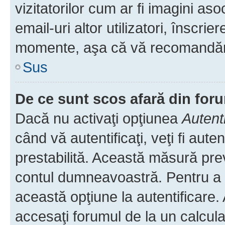
vizitatorilor cum ar fi imagini as
email-uri altor utilizatori, înscr
momente, aşa că vă recomandăm 
Sus
De ce sunt scos afară din fo
Dacă nu activaţi opţiunea
Autent
când vă autentificaţi, veţi fi aut
prestabilită. Această măsură pre
contul dumneavoastră. Pentru a ră
această opţiune la autentificare
accesaţi forumul de la un calculat