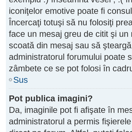
iconiţelor emotive poate fi consul
Încercaţi totuşi să nu folosiţi pr
face un mesaj greu de citit şi un
scoată din mesaj sau să şteargă
administratorul forumului poate s
zâmbete ce se pot folosi în cadr
Sus
Pot publica imagini?
Da, imaginile pot fi afişate în 
administratorul a permis fişierele