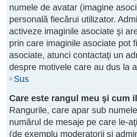
numele de avatar (imagine asocia
personală fiecărui utilizator. Ad
activeze imaginile asociate şi ar
prin care imaginile asociate pot fi
asociate, atunci contactaţi un adm
despre motivele care au dus la a
Sus
Care este rangul meu şi cum i
Rangurile, care apar sub numele 
numărul de mesaje pe care le-aţi s
(de exemplu moderatorii şi adminis