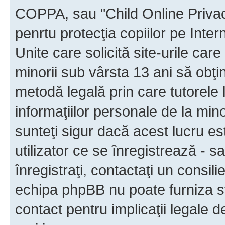
COPPA, sau "Child Online Privac
penrtu protecţia copiilor pe Inter
Unite care solicită site-urile car
minorii sub vârsta 13 ani să obţin
metodă legală prin care tutorele 
informaţiilor personale de la min
sunteţi sigur dacă acest lucru e
utilizator ce se înregistrează - s
înregistraţi, contactaţi un consili
echipa phpBB nu poate furniza sfa
contact pentru implicaţii legale d