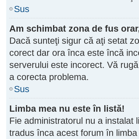
Sus
Am schimbat zona de fus orar, 
Dacă sunteţi sigur că aţi setat z
corect dar ora înca este încă inc
serverului este incorect. Vă rug
a corecta problema.
Sus
Limba mea nu este în listă!
Fie administratorul nu a instala
tradus înca acest forum în limba