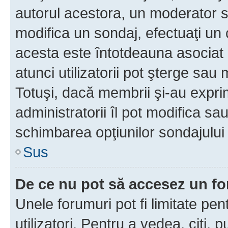
autorul acestora, un moderator s
modifica un sondaj, efectuaţi un 
acesta este întotdeauna asociat 
atunci utilizatorii pot şterge sau 
Totuşi, dacă membrii şi-au exprim
administratorii îl pot modifica sa
schimbarea opţiunilor sondajului 
Sus
De ce nu pot să accesez un f
Unele forumuri pot fi limitate pen
utilizatori. Pentru a vedea, citi, 