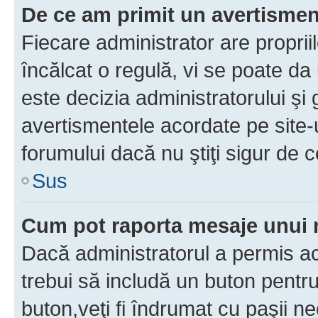
De ce am primit un avertisme
Fiecare administrator are proprii
încălcat o regulă, vi se poate da
este decizia administratorului ş
avertismentele acordate pe site-u
forumului dacă nu ştiţi sigur de c
Sus
Cum pot raporta mesaje unui
Dacă administratorul a permis ace
trebui să includă un buton pentru
buton,veţi fi îndrumat cu paşii n