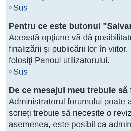
Sus
Pentru ce este butonul "Salva
Această opţiune vă dă posibilita
finalizării şi publicării lor în vii
folosiţi Panoul utilizatorului.
Sus
De ce mesajul meu trebuie să 
Administratorul forumului poate 
scrieţi trebuie să necesite o revi
asemenea, este posibil ca admini