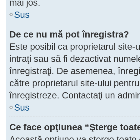
mai jos.
Sus
De ce nu mă pot înregistra?
Este posibil ca proprietarul site-
intraţi sau să fi dezactivat numel
înregistraţi. De asemenea, înregis
către proprietarul site-ului pentru
înregistreze. Contactaţi un admin
Sus
Ce face opţiunea “Şterge toat
Această opţiune va şterge toate 