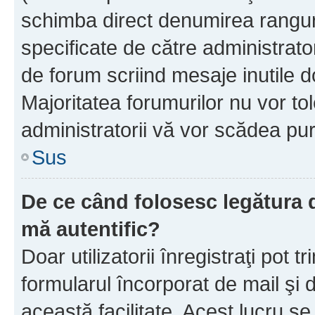
schimba direct denumirea ranguri
specificate de către administrat
de forum scriind mesaje inutile d
Majoritatea forumurilor nu vor to
administratorii vă vor scădea pu
Sus
De ce când folosesc legătura de
mă autentific?
Doar utilizatorii înregistraţi pot tr
formularul încorporat de mail şi 
această facilitate. Acest lucru s