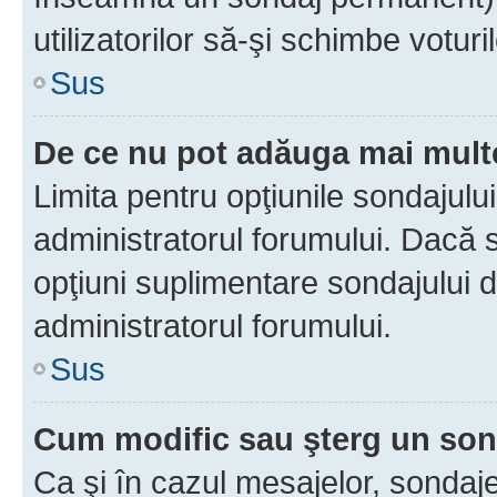
utilizatorilor să-şi schimbe voturil
Sus
De ce nu pot adăuga mai multe
Limita pentru opţiunile sondajulu
administratorul forumului. Dacă s
opţiuni suplimentare sondajului d
administratorul forumului.
Sus
Cum modific sau şterg un so
Ca şi în cazul mesajelor, sondaje