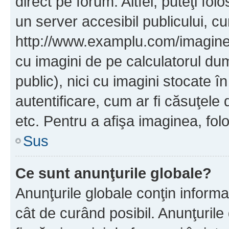
direct pe forum. Altfel, puteţi fo
un server accesibil publicului, cu
http://www.examplu.com/imaginea-
cu imagini de pe calculatorul d
public), nici cu imagini stocate 
autentificare, cum ar fi căsuţele 
etc. Pentru a afişa imaginea, folo
Sus
Ce sunt anunţurile globale?
Anunţurile globale conţin informaţi
cât de curând posibil. Anunţurile