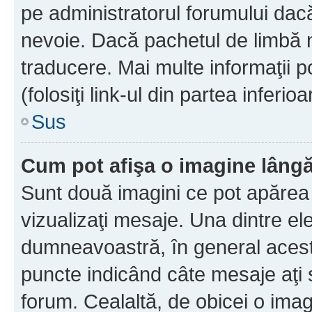
pe administratorul forumului dacă
nevoie. Dacă pachetul de limbă nu
traducere. Mai multe informaţii po
(folosiţi link-ul din partea inferio
Sus
Cum pot afişa o imagine lângă
Sunt două imagini ce pot apărea 
vizualizaţi mesaje. Una dintre el
dumneavoastră, în general acest
puncte indicând câte mesaje aţi
forum. Cealaltă, de obicei o im