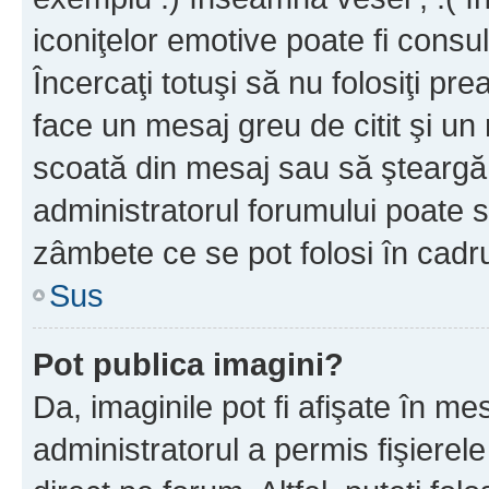
iconiţelor emotive poate fi consul
Încercaţi totuşi să nu folosiţi pr
face un mesaj greu de citit şi un
scoată din mesaj sau să şteargă
administratorul forumului poate s
zâmbete ce se pot folosi în cadr
Sus
Pot publica imagini?
Da, imaginile pot fi afişate în 
administratorul a permis fişierele