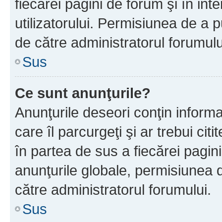
fiecărei pagini de forum şi în inte
utilizatorului. Permisiunea de a 
de către administratorul forumulu
Sus
Ce sunt anunţurile?
Anunţurile deseori conţin informa
care îl parcurgeţi şi ar trebui cit
în partea de sus a fiecărei pagini
anunţurile globale, permisiunea 
către administratorul forumului.
Sus