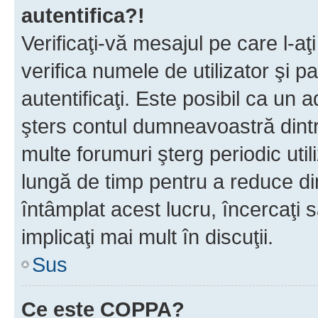
autentifica?!
Verificaţi-vă mesajul pe care l-aţi
verifica numele de utilizator şi p
autentificaţi. Este posibil ca un a
şters contul dumneavoastră dint
multe forumuri şterg periodic util
lungă de timp pentru a reduce d
întâmplat acest lucru, încercaţi s
implicaţi mai mult în discuţii.
Sus
Ce este COPPA?