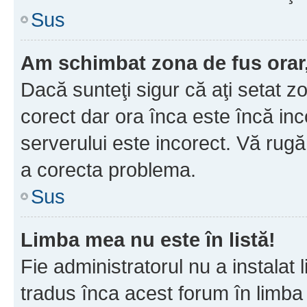
Sus
Am schimbat zona de fus orar, 
Dacă sunteţi sigur că aţi setat z
corect dar ora înca este încă inc
serverului este incorect. Vă rug
a corecta problema.
Sus
Limba mea nu este în listă!
Fie administratorul nu a instala
tradus înca acest forum în limba