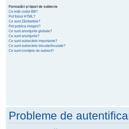
Formatări şi tipuri de subiecte
Ce este codul BB?
Pot folosi HTML?
Ce sunt Zâmbetele?
Pot publica imagini?
Ce sunt anunţurile globale?
Ce sunt anunţurile?
Ce sunt subiectele importante?
Ce sunt subiectele blocate/încuiate?
Ce sunt iconiţele de subiect?
Probleme de autentificar