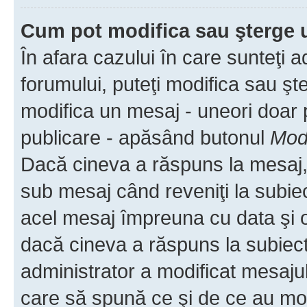
Cum pot modifica sau şterge 
În afara cazului în care sunteţi 
forumului, puteţi modifica sau şt
modifica un mesaj - uneori doar
publicare - apăsând butonul
Modi
Dacă cineva a răspuns la mesaj, 
sub mesaj când reveniţi la subiec
acel mesaj împreuna cu data şi o
dacă cineva a răspuns la subiec
administrator a modificat mesajul
care să spună ce şi de ce au modif