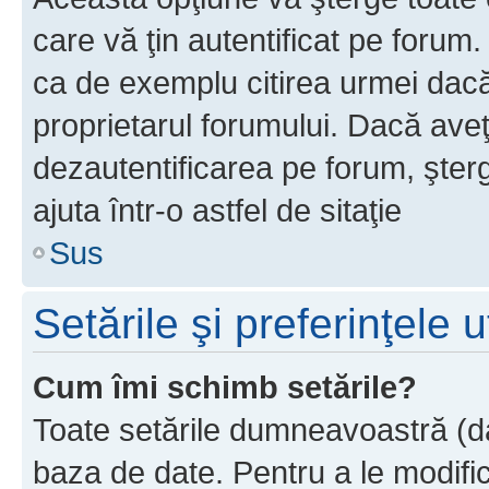
care vă ţin autentificat pe forum
ca de exemplu citirea urmei dacă 
proprietarul forumului. Dacă ave
dezautentificarea pe forum, şter
ajuta într-o astfel de sitaţie
Sus
Setările şi preferinţele u
Cum îmi schimb setările?
Toate setările dumneavoastră (dac
baza de date. Pentru a le modifica,