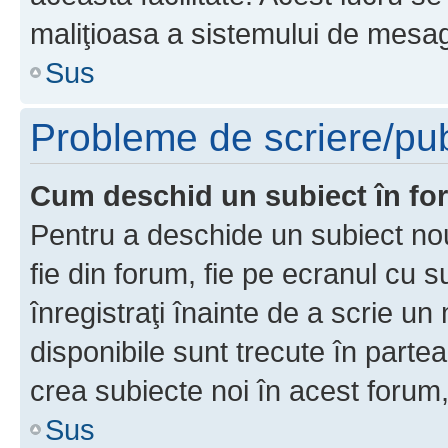
maliţioasa a sistemului de mesage
Sus
Probleme de scriere/pub
Cum deschid un subiect în f
Pentru a deschide un subiect nou
fie din forum, fie pe ecranul cu s
înregistraţi înainte de a scrie un 
disponibile sunt trecute în parte
crea subiecte noi în acest forum,
Sus