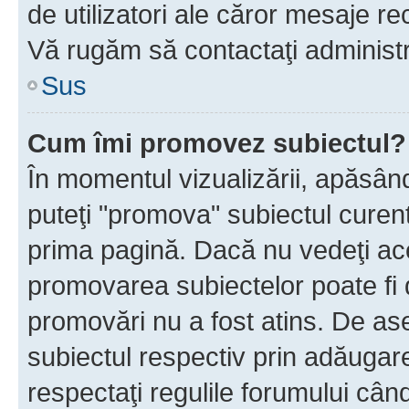
de utilizatori ale căror mesaje rec
Vă rugăm să contactaţi administra
Sus
Cum îmi promovez subiectul?
În momentul vizualizării, apăsân
puteţi "promova" subiectul curen
prima pagină. Dacă nu vedeţi a
promovarea subiectelor poate fi 
promovări nu a fost atins. De a
subiectul respectiv prin adăugare
respectaţi regulile forumului când