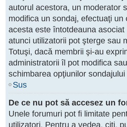
autorul acestora, un moderator s
modifica un sondaj, efectuaţi un 
acesta este întotdeauna asociat 
atunci utilizatorii pot şterge sau 
Totuşi, dacă membrii şi-au exprim
administratorii îl pot modifica sa
schimbarea opţiunilor sondajului 
Sus
De ce nu pot să accesez un f
Unele forumuri pot fi limitate pen
utilizatori. Pentru a vedea, citi, 