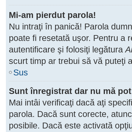
Mi-am pierdut parola!
Nu intraţi în panică! Parola dumn
poate fi resetată uşor. Pentru a 
autentificare şi folosiţi legătura
A
scurt timp ar trebui să vă puteţi a
Sus
Sunt înregistrat dar nu mă pot
Mai intâi verificaţi dacă aţi speci
parola. Dacă sunt corecte, atunci
posibile. Dacă este activată opţi