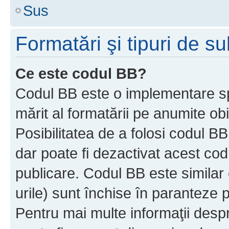
Sus
Formatări şi tipuri de s
Ce este codul BB?
Codul BB este o implementare sp
mărit al formatării pe anumite ob
Posibilitatea de a folosi codul B
dar poate fi dezactivat acest cod
publicare. Codul BB este similar 
urile) sunt închise în paranteze p
Pentru mai multe informaţii despr