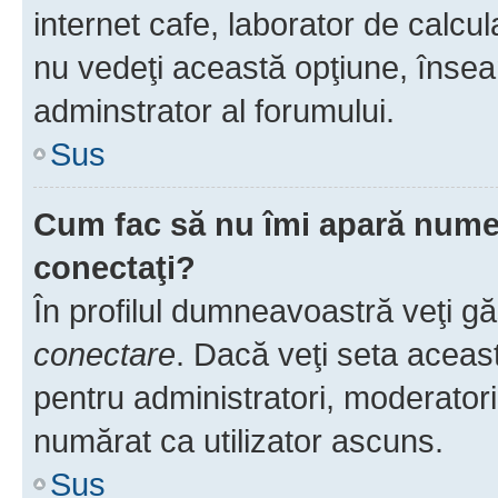
internet cafe, laborator de calcul
nu vedeţi această opţiune, însea
adminstrator al forumului.
Sus
Cum fac să nu îmi apară numele 
conectaţi?
În profilul dumneavoastră veţi g
conectare
. Dacă veţi seta aceas
pentru administratori, moderatori
numărat ca utilizator ascuns.
Sus