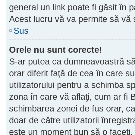
general un link poate fi găsit în 
Acest lucru vă va permite să vă sc
Sus
Orele nu sunt corecte!
S-ar putea ca dumneavoastră să v
orar diferit faţă de cea în care s
utilizatorului pentru a schimba s
zona în care vă aflaţi, cum ar fi 
schimbarea zonei de fus orar, ca 
doar de către utilizatorii înregist
este un moment bun să o faceţi.