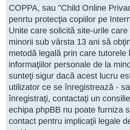
COPPA, sau "Child Online Privac
penrtu protecţia copiilor pe Inter
Unite care solicită site-urile car
minorii sub vârsta 13 ani să obţin
metodă legală prin care tutorele 
informaţiilor personale de la min
sunteţi sigur dacă acest lucru e
utilizator ce se înregistrează - s
înregistraţi, contactaţi un consili
echipa phpBB nu poate furniza sfa
contact pentru implicaţii legale d