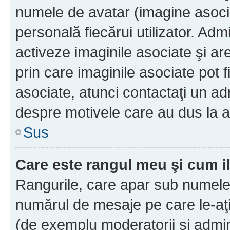
numele de avatar (imagine asocia
personală fiecărui utilizator. Ad
activeze imaginile asociate şi ar
prin care imaginile asociate pot fi
asociate, atunci contactaţi un adm
despre motivele care au dus la a
Sus
Care este rangul meu şi cum i
Rangurile, care apar sub numele 
numărul de mesaje pe care le-aţi s
(de exemplu moderatorii şi adminis