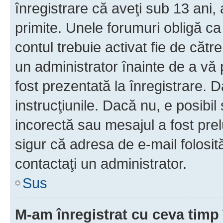
înregistrare că aveţi sub 13 ani, 
primite. Unele forumuri obligă ca ut
contul trebuie activat fie de căt
un administrator înainte de a vă 
fost prezentată la înregistrare. D
instrucţiunile. Dacă nu, e posibil
incorectă sau mesajul a fost prel
sigur că adresa de e-mail folosit
contactaţi un administrator.
Sus
M-am înregistrat cu ceva tim