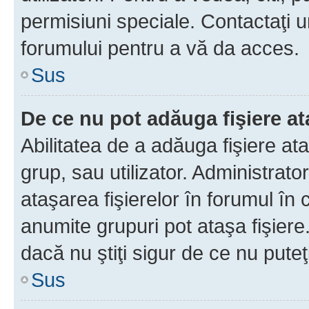
permisiuni speciale. Contactaţi 
forumului pentru a vă da acces.
Sus
De ce nu pot adăuga fişiere a
Abilitatea de a adăuga fişiere a
grup, sau utilizator. Administrato
ataşarea fişierelor în forumul în 
anumite grupuri pot ataşa fişiere
dacă nu ştiţi sigur de ce nu puteţ
Sus