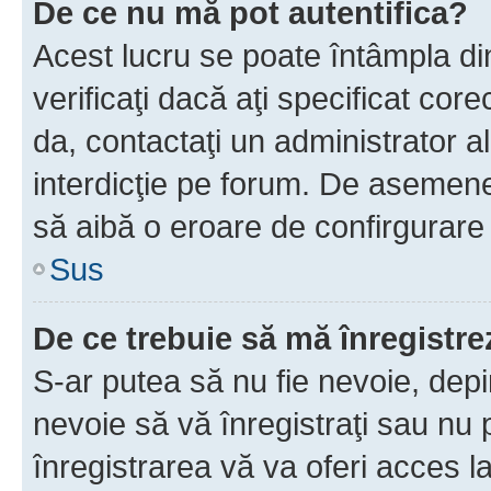
De ce nu mă pot autentifica?
Acest lucru se poate întâmpla di
verificaţi dacă aţi specificat cor
da, contactaţi un administrator al
interdicţie pe forum. De asemenea
să aibă o eroare de confirgurare 
Sus
De ce trebuie să mă înregistre
S-ar putea să nu fie nevoie, dep
nevoie să vă înregistraţi sau nu
înregistrarea vă va oferi acces la