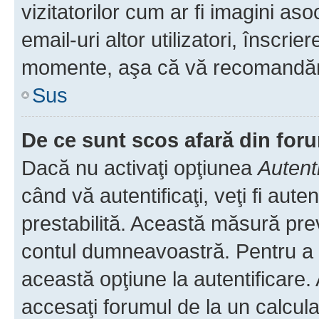
vizitatorilor cum ar fi imagini as
email-uri altor utilizatori, înscr
momente, aşa că vă recomandăm 
Sus
De ce sunt scos afară din fo
Dacă nu activaţi opţiunea
Autent
când vă autentificaţi, veţi fi aut
prestabilită. Această măsură pre
contul dumneavoastră. Pentru a ră
această opţiune la autentificare
accesaţi forumul de la un calculat