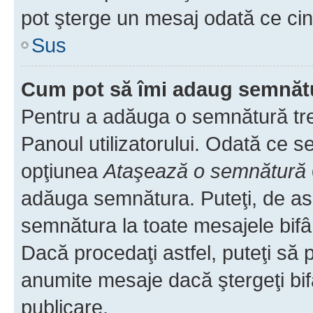
pot şterge un mesaj odată ce ci
Sus
Cum pot să îmi adaug semnăt
Pentru a adăuga o semnătură treb
Panoul utilizatorului. Odată ce se
opţiunea
Ataşează o semnătură
adăuga semnătura. Puteţi, de a
semnătura la toate mesajele bifâ
Dacă procedaţi astfel, puteţi să
anumite mesaje dacă ştergeţi bif
publicare.