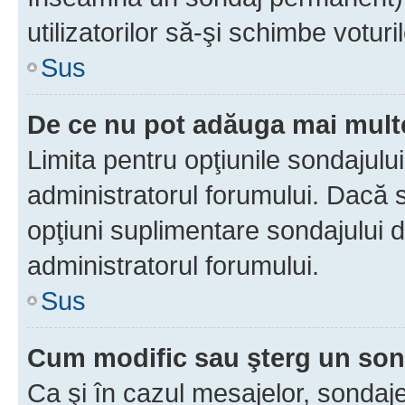
utilizatorilor să-şi schimbe voturil
Sus
De ce nu pot adăuga mai multe
Limita pentru opţiunile sondajulu
administratorul forumului. Dacă s
opţiuni suplimentare sondajului d
administratorul forumului.
Sus
Cum modific sau şterg un so
Ca şi în cazul mesajelor, sondaje