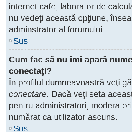
internet cafe, laborator de calcul
nu vedeţi această opţiune, însea
adminstrator al forumului.
Sus
Cum fac să nu îmi apară numele 
conectaţi?
În profilul dumneavoastră veţi g
conectare
. Dacă veţi seta aceas
pentru administratori, moderatori
numărat ca utilizator ascuns.
Sus