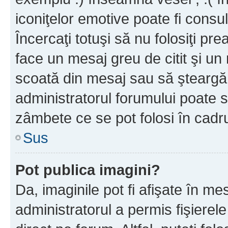
iconiţelor emotive poate fi consul
Încercaţi totuşi să nu folosiţi pr
face un mesaj greu de citit şi un
scoată din mesaj sau să şteargă
administratorul forumului poate s
zâmbete ce se pot folosi în cadr
Sus
Pot publica imagini?
Da, imaginile pot fi afişate în 
administratorul a permis fişierele