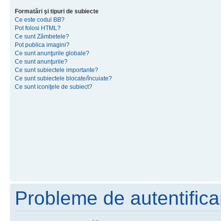
Formatări şi tipuri de subiecte
Ce este codul BB?
Pot folosi HTML?
Ce sunt Zâmbetele?
Pot publica imagini?
Ce sunt anunţurile globale?
Ce sunt anunţurile?
Ce sunt subiectele importante?
Ce sunt subiectele blocate/încuiate?
Ce sunt iconiţele de subiect?
Probleme de autentificar