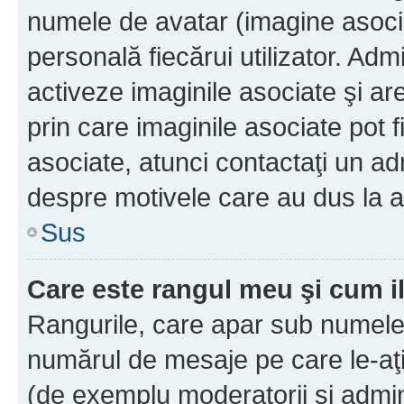
numele de avatar (imagine asocia
personală fiecărui utilizator. Ad
activeze imaginile asociate şi ar
prin care imaginile asociate pot fi
asociate, atunci contactaţi un adm
despre motivele care au dus la a
Sus
Care este rangul meu şi cum i
Rangurile, care apar sub numele 
numărul de mesaje pe care le-aţi s
(de exemplu moderatorii şi adminis