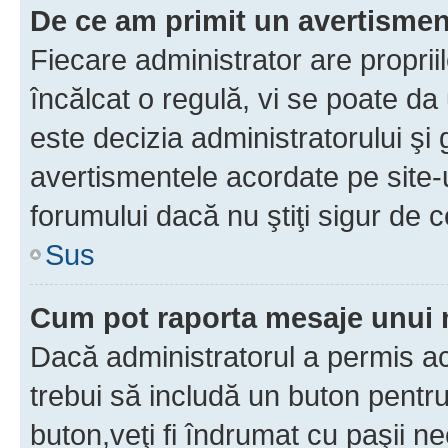
De ce am primit un avertisme
Fiecare administrator are proprii
încălcat o regulă, vi se poate da
este decizia administratorului ş
avertismentele acordate pe site-u
forumului dacă nu ştiţi sigur de c
Sus
Cum pot raporta mesaje unui
Dacă administratorul a permis ace
trebui să includă un buton pentru
buton,veţi fi îndrumat cu paşii n