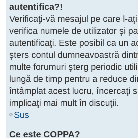
autentifica?!
Verificaţi-vă mesajul pe care l-aţi
verifica numele de utilizator şi p
autentificaţi. Este posibil ca un a
şters contul dumneavoastră dint
multe forumuri şterg periodic util
lungă de timp pentru a reduce d
întâmplat acest lucru, încercaţi s
implicaţi mai mult în discuţii.
Sus
Ce este COPPA?