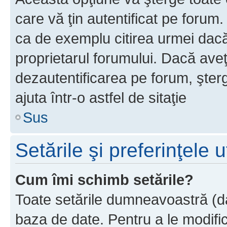
care vă ţin autentificat pe forum
ca de exemplu citirea urmei dacă 
proprietarul forumului. Dacă ave
dezautentificarea pe forum, şter
ajuta într-o astfel de sitaţie
Sus
Setările şi preferinţele u
Cum îmi schimb setările?
Toate setările dumneavoastră (dac
baza de date. Pentru a le modifica,