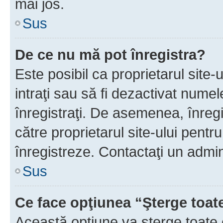
mai jos.
Sus
De ce nu mă pot înregistra?
Este posibil ca proprietarul site-
intraţi sau să fi dezactivat numel
înregistraţi. De asemenea, înregis
către proprietarul site-ului pentru
înregistreze. Contactaţi un admin
Sus
Ce face opţiunea “Şterge toat
Această opţiune va şterge toate 