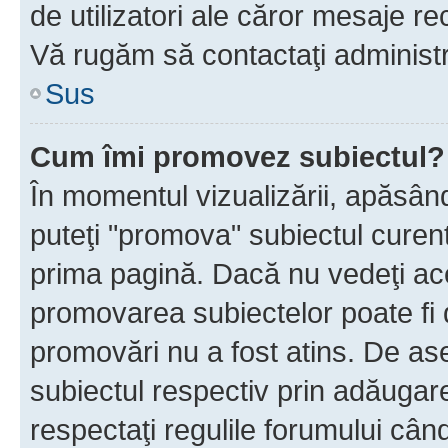
de utilizatori ale căror mesaje rec
Vă rugăm să contactaţi administra
Sus
Cum îmi promovez subiectul?
În momentul vizualizării, apăsân
puteţi "promova" subiectul curen
prima pagină. Dacă nu vedeţi a
promovarea subiectelor poate fi 
promovări nu a fost atins. De a
subiectul respectiv prin adăugare
respectaţi regulile forumului când