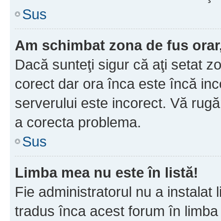
Sus
Am schimbat zona de fus orar, 
Dacă sunteţi sigur că aţi setat z
corect dar ora înca este încă inc
serverului este incorect. Vă rug
a corecta problema.
Sus
Limba mea nu este în listă!
Fie administratorul nu a instala
tradus înca acest forum în limba