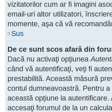
vizitatorilor cum ar fi imagini as
email-uri altor utilizatori, înscr
momente, aşa că vă recomandăm 
Sus
De ce sunt scos afară din fo
Dacă nu activaţi opţiunea
Autent
când vă autentificaţi, veţi fi aut
prestabilită. Această măsură pre
contul dumneavoastră. Pentru a ră
această opţiune la autentificare
accesaţi forumul de la un calculat