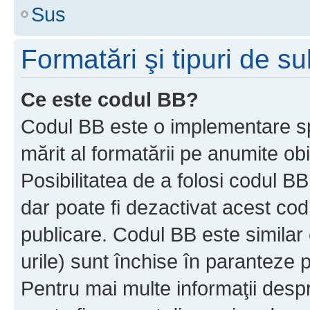
Sus
Formatări şi tipuri de s
Ce este codul BB?
Codul BB este o implementare sp
mărit al formatării pe anumite ob
Posibilitatea de a folosi codul B
dar poate fi dezactivat acest cod
publicare. Codul BB este similar 
urile) sunt închise în paranteze p
Pentru mai multe informaţii despr