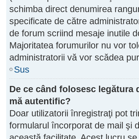
schimba direct denumirea ranguri
specificate de către administrat
de forum scriind mesaje inutile d
Majoritatea forumurilor nu vor to
administratorii vă vor scădea pu
Sus
De ce când folosesc legătura de
mă autentific?
Doar utilizatorii înregistraţi pot tr
formularul încorporat de mail şi 
această facilitate. Acest lucru s