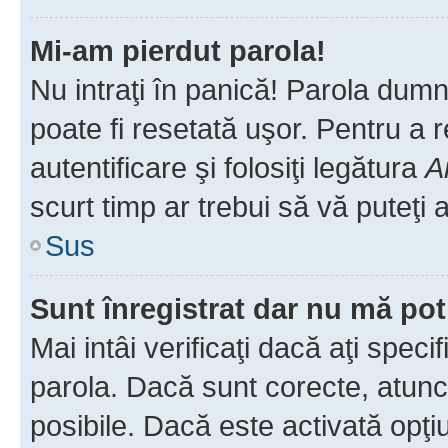
Mi-am pierdut parola!
Nu intraţi în panică! Parola dumn
poate fi resetată uşor. Pentru a 
autentificare şi folosiţi legătura
A
scurt timp ar trebui să vă puteţi a
Sus
Sunt înregistrat dar nu mă pot
Mai intâi verificaţi dacă aţi speci
parola. Dacă sunt corecte, atunci
posibile. Dacă este activată opţi