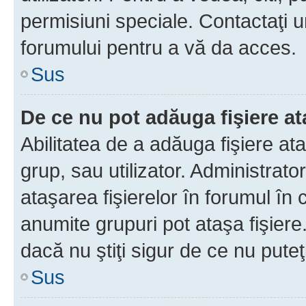
permisiuni speciale. Contactaţi 
forumului pentru a vă da acces.
Sus
De ce nu pot adăuga fişiere a
Abilitatea de a adăuga fişiere a
grup, sau utilizator. Administrato
ataşarea fişierelor în forumul în 
anumite grupuri pot ataşa fişiere
dacă nu ştiţi sigur de ce nu puteţ
Sus