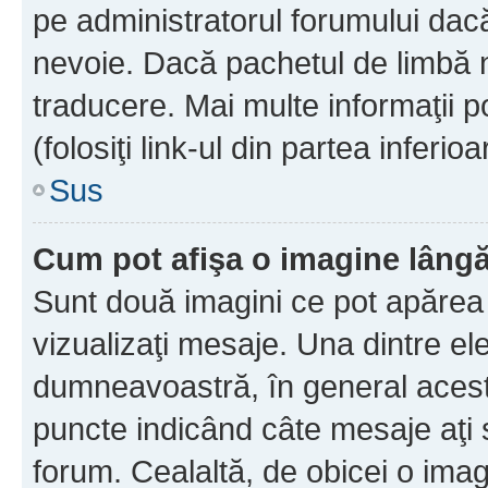
pe administratorul forumului dacă
nevoie. Dacă pachetul de limbă nu
traducere. Mai multe informaţii po
(folosiţi link-ul din partea inferio
Sus
Cum pot afişa o imagine lângă
Sunt două imagini ce pot apărea 
vizualizaţi mesaje. Una dintre el
dumneavoastră, în general acest
puncte indicând câte mesaje aţi
forum. Cealaltă, de obicei o im