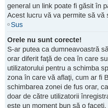
general un link poate fi găsit în 
Acest lucru vă va permite să vă sc
Sus
Orele nu sunt corecte!
S-ar putea ca dumneavoastră să v
orar diferit faţă de cea în care s
utilizatorului pentru a schimba s
zona în care vă aflaţi, cum ar fi 
schimbarea zonei de fus orar, ca 
doar de către utilizatorii înregist
este un moment bun să o faceţi.