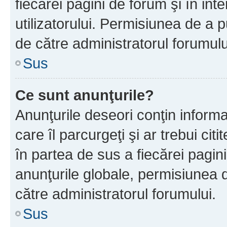
fiecărei pagini de forum şi în inte
utilizatorului. Permisiunea de a 
de către administratorul forumulu
Sus
Ce sunt anunţurile?
Anunţurile deseori conţin informa
care îl parcurgeţi şi ar trebui cit
în partea de sus a fiecărei pagini
anunţurile globale, permisiunea 
către administratorul forumului.
Sus