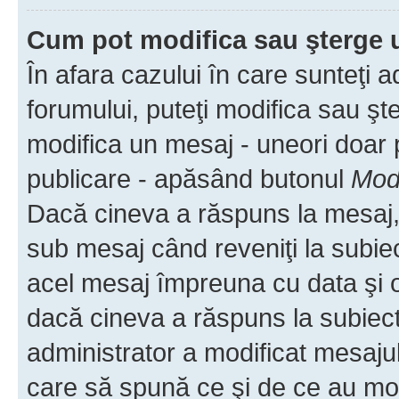
Cum pot modifica sau şterge 
În afara cazului în care sunteţi 
forumului, puteţi modifica sau şt
modifica un mesaj - uneori doar
publicare - apăsând butonul
Modi
Dacă cineva a răspuns la mesaj, 
sub mesaj când reveniţi la subiec
acel mesaj împreuna cu data şi o
dacă cineva a răspuns la subiec
administrator a modificat mesajul
care să spună ce şi de ce au modif