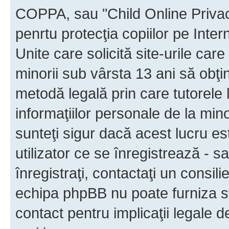
COPPA, sau "Child Online Privac
penrtu protecţia copiilor pe Inter
Unite care solicită site-urile car
minorii sub vârsta 13 ani să obţin
metodă legală prin care tutorele 
informaţiilor personale de la min
sunteţi sigur dacă acest lucru e
utilizator ce se înregistrează - s
înregistraţi, contactaţi un consili
echipa phpBB nu poate furniza sfa
contact pentru implicaţii legale d