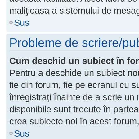
maliţioasa a sistemului de mesage
Sus
Probleme de scriere/pub
Cum deschid un subiect în f
Pentru a deschide un subiect nou
fie din forum, fie pe ecranul cu s
înregistraţi înainte de a scrie un 
disponibile sunt trecute în parte
crea subiecte noi în acest forum,
Sus