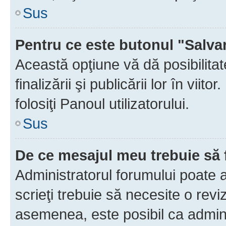
Sus
Pentru ce este butonul "Salva
Această opţiune vă dă posibilita
finalizării şi publicării lor în vii
folosiţi Panoul utilizatorului.
Sus
De ce mesajul meu trebuie să 
Administratorul forumului poate 
scrieţi trebuie să necesite o revi
asemenea, este posibil ca admini