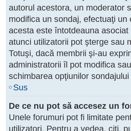
autorul acestora, un moderator s
modifica un sondaj, efectuaţi un 
acesta este întotdeauna asociat 
atunci utilizatorii pot şterge sau 
Totuşi, dacă membrii şi-au exprim
administratorii îl pot modifica sa
schimbarea opţiunilor sondajului 
Sus
De ce nu pot să accesez un f
Unele forumuri pot fi limitate pen
utilizatori. Pentru a vedea, citi, 