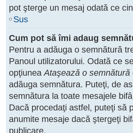
pot şterge un mesaj odată ce ci
Sus
Cum pot să îmi adaug semnăt
Pentru a adăuga o semnătură treb
Panoul utilizatorului. Odată ce se
opţiunea
Ataşează o semnătură
adăuga semnătura. Puteţi, de a
semnătura la toate mesajele bifâ
Dacă procedaţi astfel, puteţi să
anumite mesaje dacă ştergeţi bif
publicare.