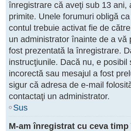
înregistrare că aveţi sub 13 ani, 
primite. Unele forumuri obligă ca ut
contul trebuie activat fie de căt
un administrator înainte de a vă 
fost prezentată la înregistrare. D
instrucţiunile. Dacă nu, e posibil
incorectă sau mesajul a fost prel
sigur că adresa de e-mail folosit
contactaţi un administrator.
Sus
M-am înregistrat cu ceva tim