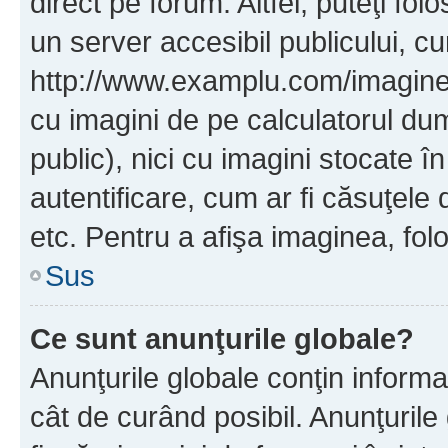
direct pe forum. Altfel, puteţi fo
un server accesibil publicului, cu
http://www.examplu.com/imaginea-
cu imagini de pe calculatorul d
public), nici cu imagini stocate 
autentificare, cum ar fi căsuţele 
etc. Pentru a afişa imaginea, folo
Sus
Ce sunt anunţurile globale?
Anunţurile globale conţin informaţi
cât de curând posibil. Anunţurile