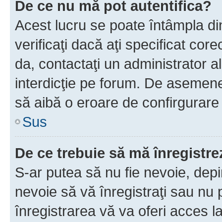
De ce nu mă pot autentifica?
Acest lucru se poate întâmpla di
verificaţi dacă aţi specificat cor
da, contactaţi un administrator al
interdicţie pe forum. De asemenea
să aibă o eroare de confirgurare 
Sus
De ce trebuie să mă înregistre
S-ar putea să nu fie nevoie, dep
nevoie să vă înregistraţi sau nu
înregistrarea vă va oferi acces la