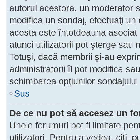
autorul acestora, un moderator s
modifica un sondaj, efectuaţi un 
acesta este întotdeauna asociat 
atunci utilizatorii pot şterge sau 
Totuşi, dacă membrii şi-au exprim
administratorii îl pot modifica sa
schimbarea opţiunilor sondajului 
Sus
De ce nu pot să accesez un f
Unele forumuri pot fi limitate pen
utilizatori. Pentru a vedea, citi, 