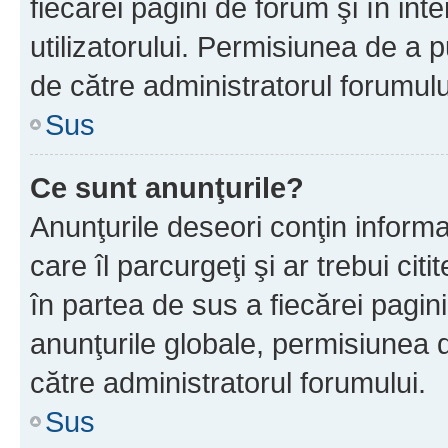
fiecărei pagini de forum şi în inte
utilizatorului. Permisiunea de a 
de către administratorul forumulu
Sus
Ce sunt anunţurile?
Anunţurile deseori conţin informa
care îl parcurgeţi şi ar trebui cit
în partea de sus a fiecărei pagini
anunţurile globale, permisiunea 
către administratorul forumului.
Sus