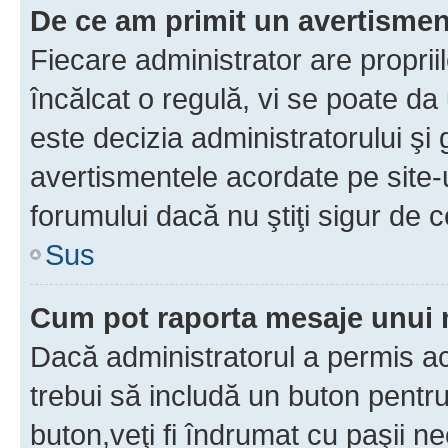
De ce am primit un avertisme
Fiecare administrator are proprii
încălcat o regulă, vi se poate da
este decizia administratorului ş
avertismentele acordate pe site-u
forumului dacă nu ştiţi sigur de c
Sus
Cum pot raporta mesaje unui
Dacă administratorul a permis ace
trebui să includă un buton pentru
buton,veţi fi îndrumat cu paşii n