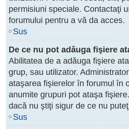
permisiuni speciale. Contactaţi 
forumului pentru a vă da acces.
Sus
De ce nu pot adăuga fişiere a
Abilitatea de a adăuga fişiere a
grup, sau utilizator. Administrato
ataşarea fişierelor în forumul în 
anumite grupuri pot ataşa fişiere
dacă nu ştiţi sigur de ce nu puteţ
Sus