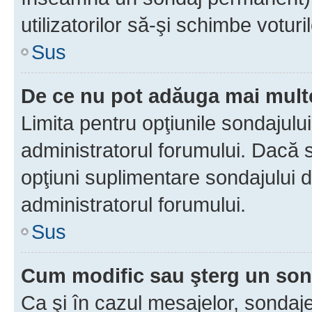
utilizatorilor să-şi schimbe voturil
Sus
De ce nu pot adăuga mai multe
Limita pentru opţiunile sondajulu
administratorul forumului. Dacă s
opţiuni suplimentare sondajului d
administratorul forumului.
Sus
Cum modific sau şterg un so
Ca şi în cazul mesajelor, sondaje