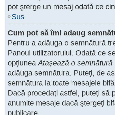
pot şterge un mesaj odată ce ci
Sus
Cum pot să îmi adaug semnăt
Pentru a adăuga o semnătură treb
Panoul utilizatorului. Odată ce se
opţiunea
Ataşează o semnătură
adăuga semnătura. Puteţi, de a
semnătura la toate mesajele bifâ
Dacă procedaţi astfel, puteţi să
anumite mesaje dacă ştergeţi bif
publicare.