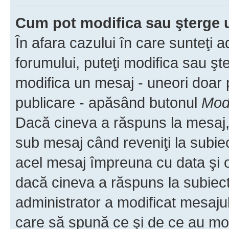
Cum pot modifica sau şterge 
În afara cazului în care sunteţi 
forumului, puteţi modifica sau şt
modifica un mesaj - uneori doar
publicare - apăsând butonul
Modi
Dacă cineva a răspuns la mesaj, 
sub mesaj când reveniţi la subiec
acel mesaj împreuna cu data şi o
dacă cineva a răspuns la subiec
administrator a modificat mesajul
care să spună ce şi de ce au modif