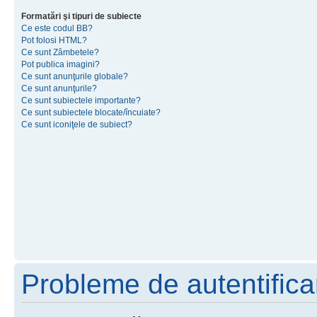
Formatări şi tipuri de subiecte
Ce este codul BB?
Pot folosi HTML?
Ce sunt Zâmbetele?
Pot publica imagini?
Ce sunt anunţurile globale?
Ce sunt anunţurile?
Ce sunt subiectele importante?
Ce sunt subiectele blocate/încuiate?
Ce sunt iconiţele de subiect?
Probleme de autentificar