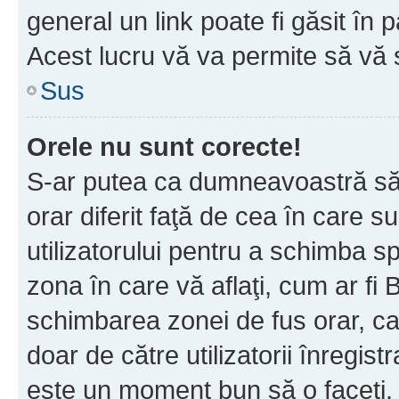
general un link poate fi găsit în 
Acest lucru vă va permite să vă sc
Sus
Orele nu sunt corecte!
S-ar putea ca dumneavoastră să v
orar diferit faţă de cea în care s
utilizatorului pentru a schimba s
zona în care vă aflaţi, cum ar fi 
schimbarea zonei de fus orar, ca 
doar de către utilizatorii înregist
este un moment bun să o faceţi.