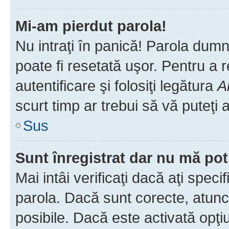
Mi-am pierdut parola!
Nu intraţi în panică! Parola dumn
poate fi resetată uşor. Pentru a 
autentificare şi folosiţi legătura
A
scurt timp ar trebui să vă puteţi a
Sus
Sunt înregistrat dar nu mă pot
Mai intâi verificaţi dacă aţi speci
parola. Dacă sunt corecte, atunci
posibile. Dacă este activată opţi