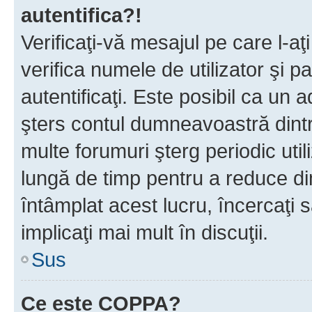
autentifica?!
Verificaţi-vă mesajul pe care l-aţi
verifica numele de utilizator şi p
autentificaţi. Este posibil ca un a
şters contul dumneavoastră dint
multe forumuri şterg periodic util
lungă de timp pentru a reduce d
întâmplat acest lucru, încercaţi s
implicaţi mai mult în discuţii.
Sus
Ce este COPPA?