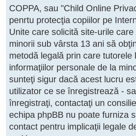
COPPA, sau "Child Online Privac
penrtu protecţia copiilor pe Inter
Unite care solicită site-urile car
minorii sub vârsta 13 ani să obţin
metodă legală prin care tutorele 
informaţiilor personale de la min
sunteţi sigur dacă acest lucru e
utilizator ce se înregistrează - s
înregistraţi, contactaţi un consili
echipa phpBB nu poate furniza sfa
contact pentru implicaţii legale d