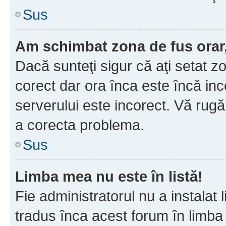
Sus
Am schimbat zona de fus orar, 
Dacă sunteţi sigur că aţi setat z
corect dar ora înca este încă inc
serverului este incorect. Vă rug
a corecta problema.
Sus
Limba mea nu este în listă!
Fie administratorul nu a instala
tradus înca acest forum în limba