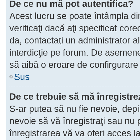
De ce nu mă pot autentifica?
Acest lucru se poate întâmpla di
verificaţi dacă aţi specificat cor
da, contactaţi un administrator al
interdicţie pe forum. De asemenea
să aibă o eroare de confirgurare 
Sus
De ce trebuie să mă înregistre
S-ar putea să nu fie nevoie, dep
nevoie să vă înregistraţi sau nu
înregistrarea vă va oferi acces la