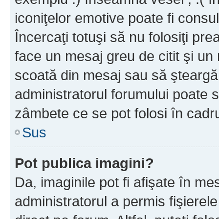
iconiţelor emotive poate fi consul
Încercaţi totuşi să nu folosiţi pr
face un mesaj greu de citit şi un
scoată din mesaj sau să şteargă
administratorul forumului poate s
zâmbete ce se pot folosi în cadr
Sus
Pot publica imagini?
Da, imaginile pot fi afişate în 
administratorul a permis fişierele