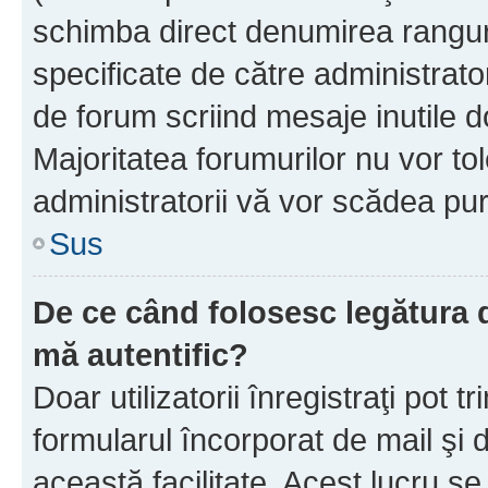
schimba direct denumirea ranguri
specificate de către administrat
de forum scriind mesaje inutile d
Majoritatea forumurilor nu vor to
administratorii vă vor scădea pu
Sus
De ce când folosesc legătura de
mă autentific?
Doar utilizatorii înregistraţi pot tr
formularul încorporat de mail şi 
această facilitate. Acest lucru s