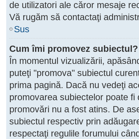
de utilizatori ale căror mesaje rec
Vă rugăm să contactaţi administra
Sus
Cum îmi promovez subiectul?
În momentul vizualizării, apăsân
puteţi "promova" subiectul curen
prima pagină. Dacă nu vedeţi a
promovarea subiectelor poate fi 
promovări nu a fost atins. De a
subiectul respectiv prin adăugare
respectaţi regulile forumului când