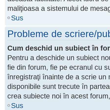
maliţioasa a sistemului de mesage
Sus
Probleme de scriere/pub
Cum deschid un subiect în f
Pentru a deschide un subiect nou
fie din forum, fie pe ecranul cu s
înregistraţi înainte de a scrie un 
disponibile sunt trecute în parte
crea subiecte noi în acest forum,
Sus