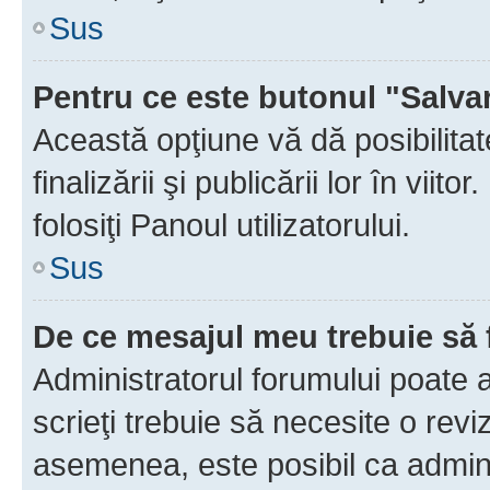
Sus
Pentru ce este butonul "Salva
Această opţiune vă dă posibilita
finalizării şi publicării lor în vii
folosiţi Panoul utilizatorului.
Sus
De ce mesajul meu trebuie să 
Administratorul forumului poate 
scrieţi trebuie să necesite o revi
asemenea, este posibil ca admini