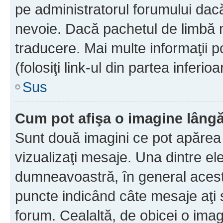
pe administratorul forumului dacă
nevoie. Dacă pachetul de limbă nu
traducere. Mai multe informaţii po
(folosiţi link-ul din partea inferio
Sus
Cum pot afişa o imagine lângă
Sunt două imagini ce pot apărea 
vizualizaţi mesaje. Una dintre el
dumneavoastră, în general acest
puncte indicând câte mesaje aţi
forum. Cealaltă, de obicei o im