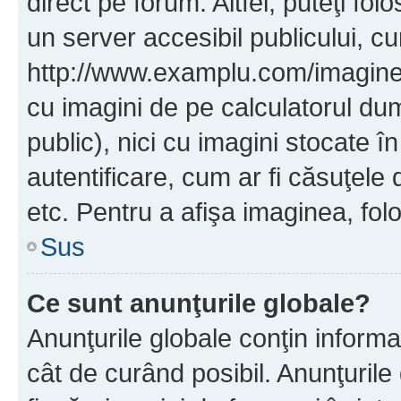
direct pe forum. Altfel, puteţi fo
un server accesibil publicului, cu
http://www.examplu.com/imaginea-
cu imagini de pe calculatorul d
public), nici cu imagini stocate 
autentificare, cum ar fi căsuţele 
etc. Pentru a afişa imaginea, folo
Sus
Ce sunt anunţurile globale?
Anunţurile globale conţin informaţi
cât de curând posibil. Anunţurile