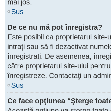
mai jos.
Sus
De ce nu mă pot înregistra?
Este posibil ca proprietarul site-
intraţi sau să fi dezactivat numel
înregistraţi. De asemenea, înregis
către proprietarul site-ului pentru
înregistreze. Contactaţi un admin
Sus
Ce face opţiunea “Şterge toat
Această opţiune va şterge toate 