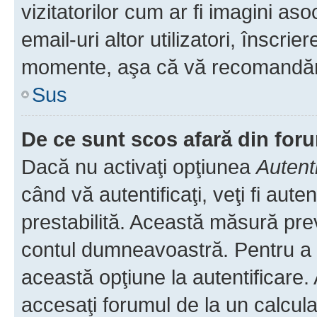
vizitatorilor cum ar fi imagini as
email-uri altor utilizatori, înscr
momente, aşa că vă recomandăm 
Sus
De ce sunt scos afară din fo
Dacă nu activaţi opţiunea
Autent
când vă autentificaţi, veţi fi aut
prestabilită. Această măsură pre
contul dumneavoastră. Pentru a ră
această opţiune la autentificare
accesaţi forumul de la un calculat