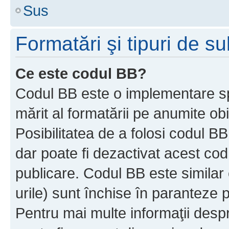
Sus
Formatări şi tipuri de s
Ce este codul BB?
Codul BB este o implementare sp
mărit al formatării pe anumite ob
Posibilitatea de a folosi codul B
dar poate fi dezactivat acest cod
publicare. Codul BB este similar 
urile) sunt închise în paranteze p
Pentru mai multe informaţii despr