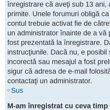
înregistrare că aveţi sub 13 ani, 
primite. Unele forumuri obligă ca ut
contul trebuie activat fie de căt
un administrator înainte de a vă 
fost prezentată la înregistrare. D
instrucţiunile. Dacă nu, e posibil
incorectă sau mesajul a fost prel
sigur că adresa de e-mail folosit
contactaţi un administrator.
Sus
M-am înregistrat cu ceva tim