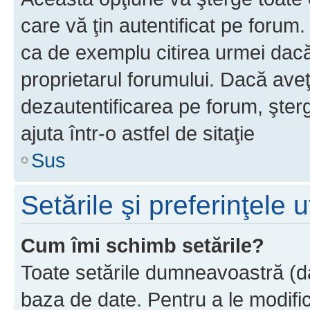
care vă ţin autentificat pe forum
ca de exemplu citirea urmei dacă 
proprietarul forumului. Dacă ave
dezautentificarea pe forum, şter
ajuta într-o astfel de sitaţie
Sus
Setările şi preferinţele u
Cum îmi schimb setările?
Toate setările dumneavoastră (dac
baza de date. Pentru a le modifica,