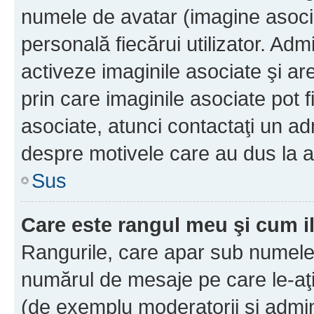
numele de avatar (imagine asocia
personală fiecărui utilizator. Ad
activeze imaginile asociate şi ar
prin care imaginile asociate pot fi
asociate, atunci contactaţi un adm
despre motivele care au dus la a
Sus
Care este rangul meu şi cum i
Rangurile, care apar sub numele 
numărul de mesaje pe care le-aţi s
(de exemplu moderatorii şi adminis