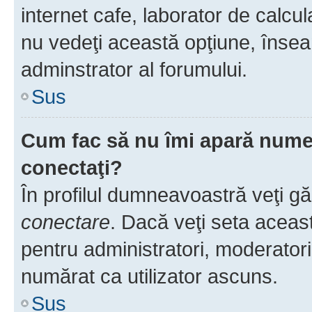
internet cafe, laborator de calcul
nu vedeţi această opţiune, însea
adminstrator al forumului.
Sus
Cum fac să nu îmi apară numele 
conectaţi?
În profilul dumneavoastră veţi g
conectare
. Dacă veţi seta aceas
pentru administratori, moderatori
numărat ca utilizator ascuns.
Sus