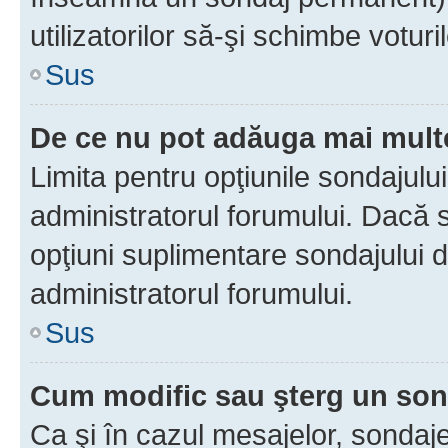
utilizatorilor să-şi schimbe voturil
Sus
De ce nu pot adăuga mai multe
Limita pentru opţiunile sondajulu
administratorul forumului. Dacă s
opţiuni suplimentare sondajului d
administratorul forumului.
Sus
Cum modific sau şterg un so
Ca şi în cazul mesajelor, sondaje