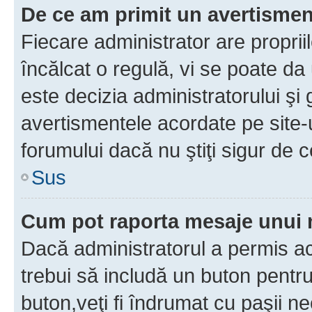
De ce am primit un avertisme
Fiecare administrator are proprii
încălcat o regulă, vi se poate da
este decizia administratorului ş
avertismentele acordate pe site-u
forumului dacă nu ştiţi sigur de c
Sus
Cum pot raporta mesaje unui
Dacă administratorul a permis ace
trebui să includă un buton pentru
buton,veţi fi îndrumat cu paşii n