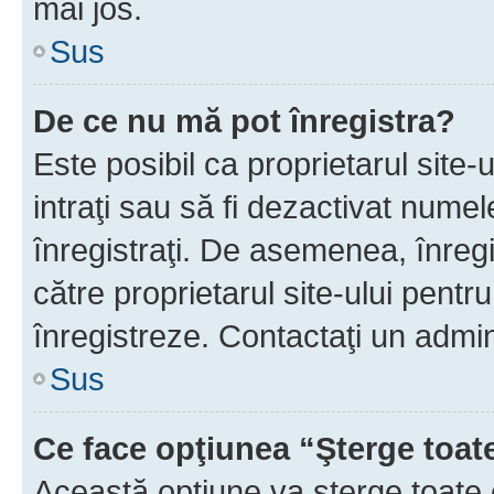
mai jos.
Sus
De ce nu mă pot înregistra?
Este posibil ca proprietarul site-
intraţi sau să fi dezactivat numel
înregistraţi. De asemenea, înregis
către proprietarul site-ului pentru
înregistreze. Contactaţi un admin
Sus
Ce face opţiunea “Şterge toat
Această opţiune va şterge toate 