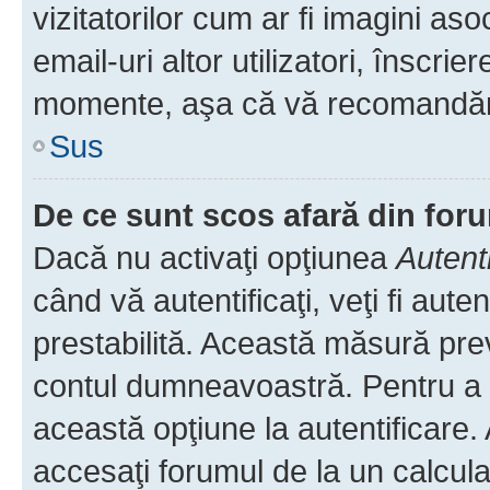
vizitatorilor cum ar fi imagini as
email-uri altor utilizatori, înscr
momente, aşa că vă recomandăm 
Sus
De ce sunt scos afară din fo
Dacă nu activaţi opţiunea
Autent
când vă autentificaţi, veţi fi aut
prestabilită. Această măsură pre
contul dumneavoastră. Pentru a ră
această opţiune la autentificare
accesaţi forumul de la un calculat