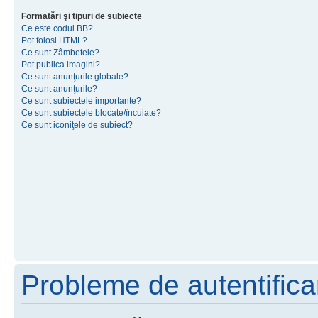
Formatări şi tipuri de subiecte
Ce este codul BB?
Pot folosi HTML?
Ce sunt Zâmbetele?
Pot publica imagini?
Ce sunt anunţurile globale?
Ce sunt anunţurile?
Ce sunt subiectele importante?
Ce sunt subiectele blocate/încuiate?
Ce sunt iconiţele de subiect?
Probleme de autentificar