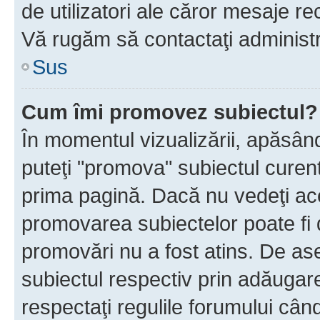
de utilizatori ale căror mesaje rec
Vă rugăm să contactaţi administra
Sus
Cum îmi promovez subiectul?
În momentul vizualizării, apăsân
puteţi "promova" subiectul curen
prima pagină. Dacă nu vedeţi a
promovarea subiectelor poate fi 
promovări nu a fost atins. De a
subiectul respectiv prin adăugare
respectaţi regulile forumului când