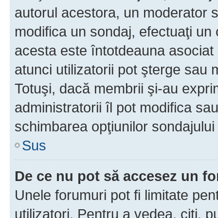
autorul acestora, un moderator s
modifica un sondaj, efectuaţi un 
acesta este întotdeauna asociat 
atunci utilizatorii pot şterge sau 
Totuşi, dacă membrii şi-au exprim
administratorii îl pot modifica sa
schimbarea opţiunilor sondajului 
Sus
De ce nu pot să accesez un f
Unele forumuri pot fi limitate pen
utilizatori. Pentru a vedea, citi, 