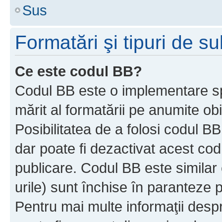
Sus
Formatări şi tipuri de s
Ce este codul BB?
Codul BB este o implementare sp
mărit al formatării pe anumite ob
Posibilitatea de a folosi codul B
dar poate fi dezactivat acest cod
publicare. Codul BB este similar 
urile) sunt închise în paranteze p
Pentru mai multe informaţii despr