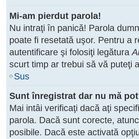
Mi-am pierdut parola!
Nu intraţi în panică! Parola dumn
poate fi resetată uşor. Pentru a 
autentificare şi folosiţi legătura
A
scurt timp ar trebui să vă puteţi a
Sus
Sunt înregistrat dar nu mă pot
Mai intâi verificaţi dacă aţi speci
parola. Dacă sunt corecte, atunci
posibile. Dacă este activată opţi