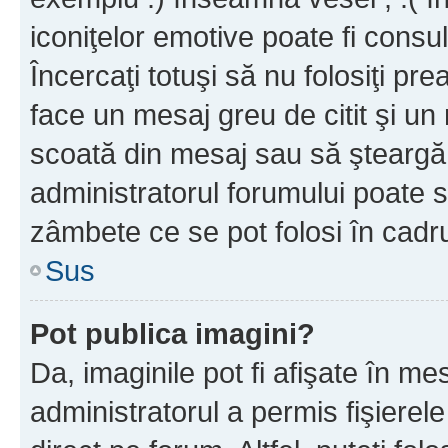
iconiţelor emotive poate fi consul
Încercaţi totuşi să nu folosiţi pr
face un mesaj greu de citit şi un
scoată din mesaj sau să şteargă
administratorul forumului poate s
zâmbete ce se pot folosi în cadr
Sus
Pot publica imagini?
Da, imaginile pot fi afişate în 
administratorul a permis fişierele