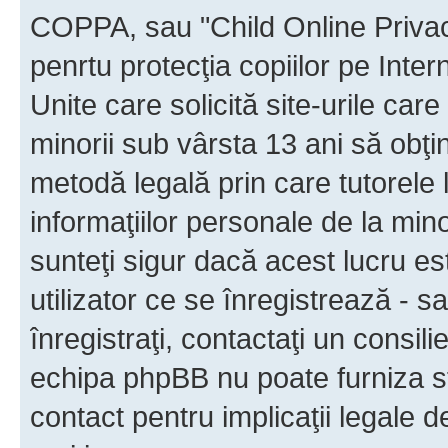
COPPA, sau "Child Online Privac
penrtu protecţia copiilor pe Inter
Unite care solicită site-urile car
minorii sub vârsta 13 ani să obţin
metodă legală prin care tutorele 
informaţiilor personale de la min
sunteţi sigur dacă acest lucru e
utilizator ce se înregistrează - s
înregistraţi, contactaţi un consili
echipa phpBB nu poate furniza sfa
contact pentru implicaţii legale d