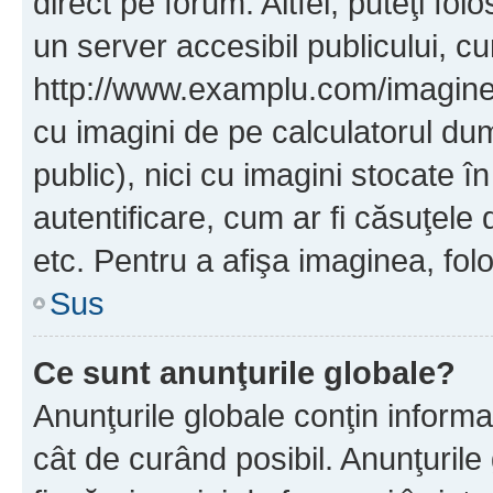
direct pe forum. Altfel, puteţi fo
un server accesibil publicului, cu
http://www.examplu.com/imaginea-
cu imagini de pe calculatorul d
public), nici cu imagini stocate 
autentificare, cum ar fi căsuţele 
etc. Pentru a afişa imaginea, folo
Sus
Ce sunt anunţurile globale?
Anunţurile globale conţin informaţi
cât de curând posibil. Anunţurile