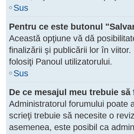
Sus
Pentru ce este butonul "Salva
Această opţiune vă dă posibilita
finalizării şi publicării lor în vii
folosiţi Panoul utilizatorului.
Sus
De ce mesajul meu trebuie să 
Administratorul forumului poate 
scrieţi trebuie să necesite o revi
asemenea, este posibil ca admini