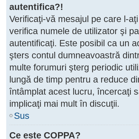
autentifica?!
Verificaţi-vă mesajul pe care l-aţi
verifica numele de utilizator şi p
autentificaţi. Este posibil ca un a
şters contul dumneavoastră dint
multe forumuri şterg periodic util
lungă de timp pentru a reduce d
întâmplat acest lucru, încercaţi s
implicaţi mai mult în discuţii.
Sus
Ce este COPPA?