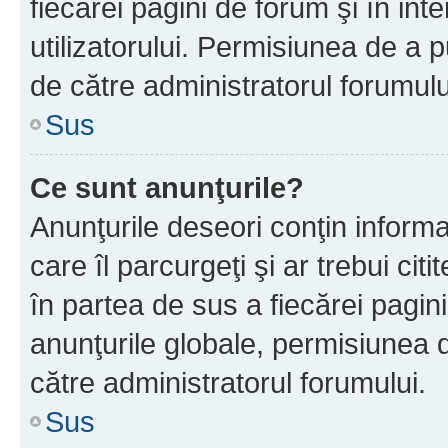
fiecărei pagini de forum şi în inte
utilizatorului. Permisiunea de a 
de către administratorul forumulu
Sus
Ce sunt anunţurile?
Anunţurile deseori conţin informa
care îl parcurgeţi şi ar trebui cit
în partea de sus a fiecărei pagini
anunţurile globale, permisiunea 
către administratorul forumului.
Sus