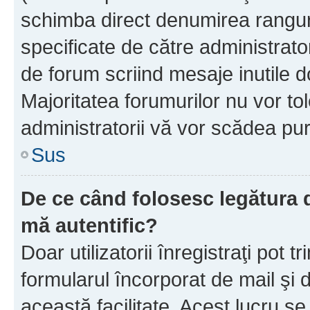
schimba direct denumirea ranguri
specificate de către administrat
de forum scriind mesaje inutile d
Majoritatea forumurilor nu vor to
administratorii vă vor scădea pu
Sus
De ce când folosesc legătura de
mă autentific?
Doar utilizatorii înregistraţi pot tr
formularul încorporat de mail şi 
această facilitate. Acest lucru s