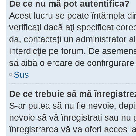
De ce nu mă pot autentifica?
Acest lucru se poate întâmpla di
verificaţi dacă aţi specificat cor
da, contactaţi un administrator al
interdicţie pe forum. De asemenea
să aibă o eroare de confirgurare 
Sus
De ce trebuie să mă înregistre
S-ar putea să nu fie nevoie, dep
nevoie să vă înregistraţi sau nu
înregistrarea vă va oferi acces la