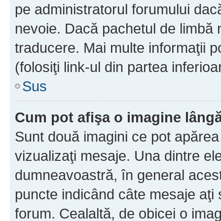
pe administratorul forumului dacă
nevoie. Dacă pachetul de limbă nu
traducere. Mai multe informaţii po
(folosiţi link-ul din partea inferio
Sus
Cum pot afişa o imagine lângă
Sunt două imagini ce pot apărea 
vizualizaţi mesaje. Una dintre el
dumneavoastră, în general acest
puncte indicând câte mesaje aţi
forum. Cealaltă, de obicei o im