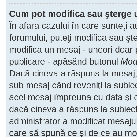
Cum pot modifica sau şterge 
În afara cazului în care sunteţi 
forumului, puteţi modifica sau şt
modifica un mesaj - uneori doar
publicare - apăsând butonul
Modi
Dacă cineva a răspuns la mesaj, 
sub mesaj când reveniţi la subiec
acel mesaj împreuna cu data şi o
dacă cineva a răspuns la subiec
administrator a modificat mesajul
care să spună ce şi de ce au modif