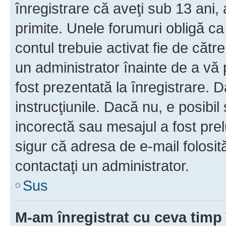
înregistrare că aveţi sub 13 ani, 
primite. Unele forumuri obligă ca ut
contul trebuie activat fie de căt
un administrator înainte de a vă 
fost prezentată la înregistrare. D
instrucţiunile. Dacă nu, e posibil
incorectă sau mesajul a fost prel
sigur că adresa de e-mail folosit
contactaţi un administrator.
Sus
M-am înregistrat cu ceva tim