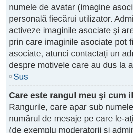
numele de avatar (imagine asocia
personală fiecărui utilizator. Ad
activeze imaginile asociate şi ar
prin care imaginile asociate pot fi
asociate, atunci contactaţi un adm
despre motivele care au dus la a
Sus
Care este rangul meu şi cum i
Rangurile, care apar sub numele 
numărul de mesaje pe care le-aţi s
(de exemplu moderatorii şi adminis