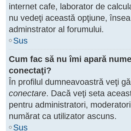
internet cafe, laborator de calcul
nu vedeţi această opţiune, însea
adminstrator al forumului.
Sus
Cum fac să nu îmi apară numele 
conectaţi?
În profilul dumneavoastră veţi g
conectare
. Dacă veţi seta aceas
pentru administratori, moderatori
numărat ca utilizator ascuns.
Sus