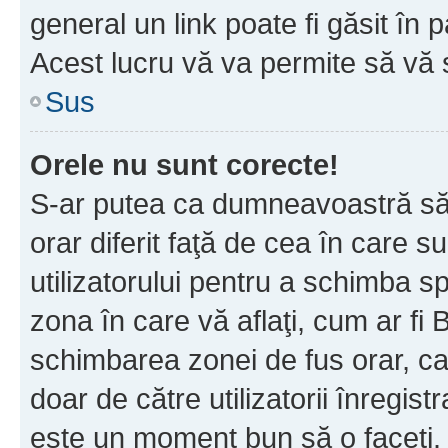
general un link poate fi găsit în 
Acest lucru vă va permite să vă sc
Sus
Orele nu sunt corecte!
S-ar putea ca dumneavoastră să v
orar diferit faţă de cea în care s
utilizatorului pentru a schimba s
zona în care vă aflaţi, cum ar fi 
schimbarea zonei de fus orar, ca 
doar de către utilizatorii înregist
este un moment bun să o faceţi.