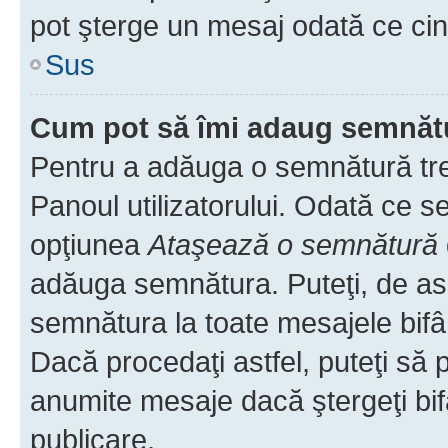
pot şterge un mesaj odată ce ci
Sus
Cum pot să îmi adaug semnăt
Pentru a adăuga o semnătură treb
Panoul utilizatorului. Odată ce se
opţiunea
Ataşează o semnătură
adăuga semnătura. Puteţi, de a
semnătura la toate mesajele bifâ
Dacă procedaţi astfel, puteţi să
anumite mesaje dacă ştergeţi bif
publicare.