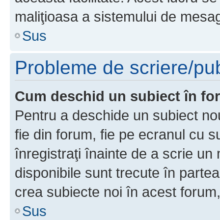
maliţioasa a sistemului de mesage
Sus
Probleme de scriere/pub
Cum deschid un subiect în f
Pentru a deschide un subiect nou
fie din forum, fie pe ecranul cu s
înregistraţi înainte de a scrie un 
disponibile sunt trecute în parte
crea subiecte noi în acest forum,
Sus