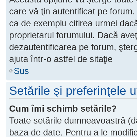
care vă ţin autentificat pe forum
ca de exemplu citirea urmei dacă 
proprietarul forumului. Dacă ave
dezautentificarea pe forum, şter
ajuta într-o astfel de sitaţie
Sus
Setările şi preferinţele u
Cum îmi schimb setările?
Toate setările dumneavoastră (dac
baza de date. Pentru a le modifica,