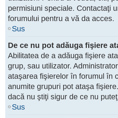
permisiuni speciale. Contactaţi 
forumului pentru a vă da acces.
Sus
De ce nu pot adăuga fişiere a
Abilitatea de a adăuga fişiere a
grup, sau utilizator. Administrato
ataşarea fişierelor în forumul în 
anumite grupuri pot ataşa fişiere
dacă nu ştiţi sigur de ce nu puteţ
Sus