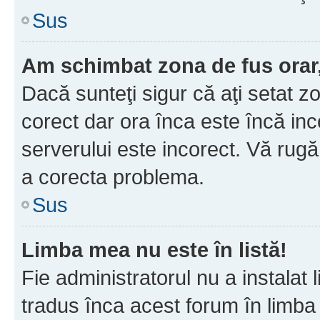
Sus
Am schimbat zona de fus orar, 
Dacă sunteţi sigur că aţi setat z
corect dar ora înca este încă inc
serverului este incorect. Vă rug
a corecta problema.
Sus
Limba mea nu este în listă!
Fie administratorul nu a instala
tradus înca acest forum în limba