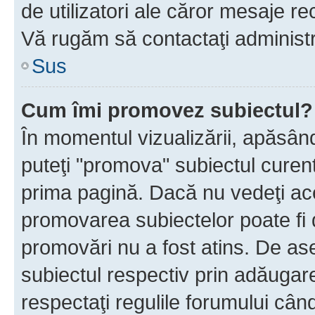
de utilizatori ale căror mesaje rec
Vă rugăm să contactaţi administra
Sus
Cum îmi promovez subiectul?
În momentul vizualizării, apăsân
puteţi "promova" subiectul curen
prima pagină. Dacă nu vedeţi a
promovarea subiectelor poate fi 
promovări nu a fost atins. De a
subiectul respectiv prin adăugare
respectaţi regulile forumului când