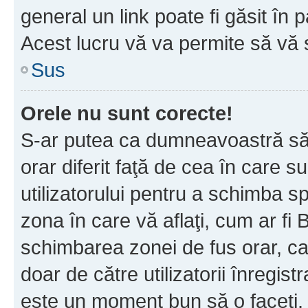
general un link poate fi găsit în 
Acest lucru vă va permite să vă sc
Sus
Orele nu sunt corecte!
S-ar putea ca dumneavoastră să v
orar diferit faţă de cea în care s
utilizatorului pentru a schimba s
zona în care vă aflaţi, cum ar fi 
schimbarea zonei de fus orar, ca 
doar de către utilizatorii înregist
este un moment bun să o faceţi.