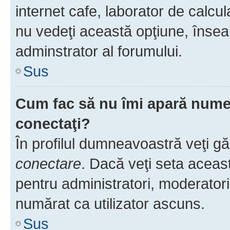
internet cafe, laborator de calcul
nu vedeţi această opţiune, însea
adminstrator al forumului.
Sus
Cum fac să nu îmi apară numele 
conectaţi?
În profilul dumneavoastră veţi g
conectare
. Dacă veţi seta aceas
pentru administratori, moderatori
numărat ca utilizator ascuns.
Sus