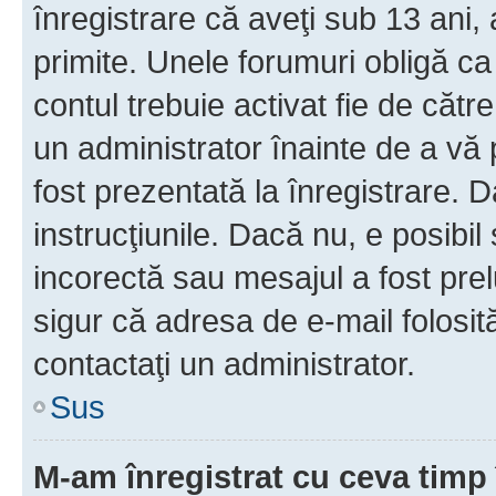
înregistrare că aveţi sub 13 ani, 
primite. Unele forumuri obligă ca ut
contul trebuie activat fie de căt
un administrator înainte de a vă 
fost prezentată la înregistrare. D
instrucţiunile. Dacă nu, e posibil
incorectă sau mesajul a fost prel
sigur că adresa de e-mail folosit
contactaţi un administrator.
Sus
M-am înregistrat cu ceva tim