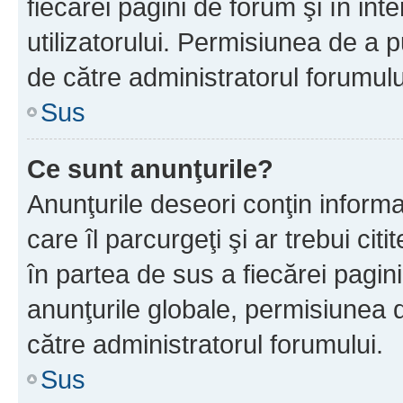
fiecărei pagini de forum şi în inte
utilizatorului. Permisiunea de a 
de către administratorul forumulu
Sus
Ce sunt anunţurile?
Anunţurile deseori conţin informa
care îl parcurgeţi şi ar trebui cit
în partea de sus a fiecărei pagini
anunţurile globale, permisiunea 
către administratorul forumului.
Sus