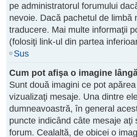
pe administratorul forumului dacă
nevoie. Dacă pachetul de limbă nu
traducere. Mai multe informaţii po
(folosiţi link-ul din partea inferio
Sus
Cum pot afişa o imagine lângă
Sunt două imagini ce pot apărea 
vizualizaţi mesaje. Una dintre el
dumneavoastră, în general acest
puncte indicând câte mesaje aţi
forum. Cealaltă, de obicei o im