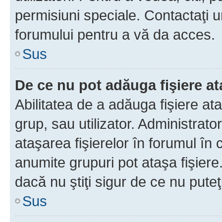
permisiuni speciale. Contactaţi 
forumului pentru a vă da acces.
Sus
De ce nu pot adăuga fişiere a
Abilitatea de a adăuga fişiere a
grup, sau utilizator. Administrato
ataşarea fişierelor în forumul în 
anumite grupuri pot ataşa fişiere
dacă nu ştiţi sigur de ce nu puteţ
Sus