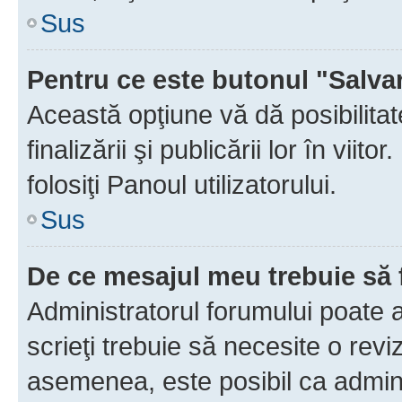
Sus
Pentru ce este butonul "Salva
Această opţiune vă dă posibilita
finalizării şi publicării lor în vii
folosiţi Panoul utilizatorului.
Sus
De ce mesajul meu trebuie să 
Administratorul forumului poate 
scrieţi trebuie să necesite o revi
asemenea, este posibil ca admini