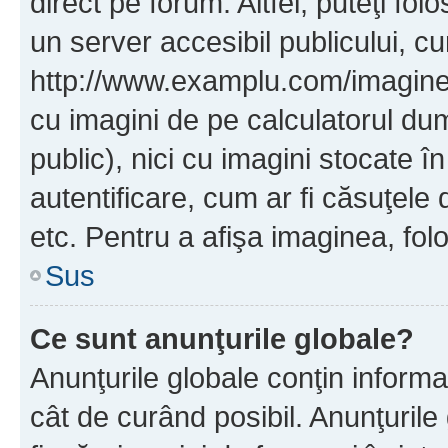
direct pe forum. Altfel, puteţi fo
un server accesibil publicului, cu
http://www.examplu.com/imaginea-
cu imagini de pe calculatorul d
public), nici cu imagini stocate 
autentificare, cum ar fi căsuţele 
etc. Pentru a afişa imaginea, folo
Sus
Ce sunt anunţurile globale?
Anunţurile globale conţin informaţi
cât de curând posibil. Anunţurile