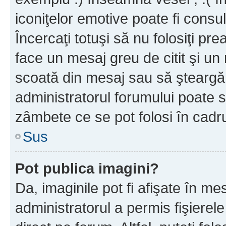
iconiţelor emotive poate fi consul
Încercaţi totuşi să nu folosiţi pr
face un mesaj greu de citit şi un
scoată din mesaj sau să şteargă
administratorul forumului poate s
zâmbete ce se pot folosi în cadr
Sus
Pot publica imagini?
Da, imaginile pot fi afişate în 
administratorul a permis fişierele