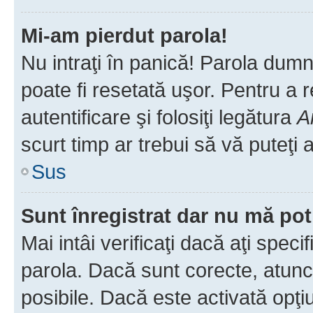
Mi-am pierdut parola!
Nu intraţi în panică! Parola dumn
poate fi resetată uşor. Pentru a 
autentificare şi folosiţi legătura
A
scurt timp ar trebui să vă puteţi a
Sus
Sunt înregistrat dar nu mă pot
Mai intâi verificaţi dacă aţi speci
parola. Dacă sunt corecte, atunci
posibile. Dacă este activată opţi