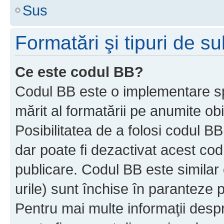
Sus
Formatări şi tipuri de s
Ce este codul BB?
Codul BB este o implementare sp
mărit al formatării pe anumite ob
Posibilitatea de a folosi codul B
dar poate fi dezactivat acest cod
publicare. Codul BB este similar 
urile) sunt închise în paranteze p
Pentru mai multe informaţii despr