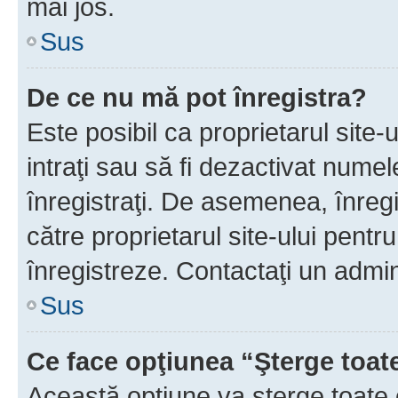
mai jos.
Sus
De ce nu mă pot înregistra?
Este posibil ca proprietarul site-
intraţi sau să fi dezactivat numel
înregistraţi. De asemenea, înregis
către proprietarul site-ului pentru
înregistreze. Contactaţi un admin
Sus
Ce face opţiunea “Şterge toat
Această opţiune va şterge toate 