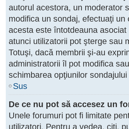
autorul acestora, un moderator s
modifica un sondaj, efectuaţi un 
acesta este întotdeauna asociat 
atunci utilizatorii pot şterge sau 
Totuşi, dacă membrii şi-au exprim
administratorii îl pot modifica sa
schimbarea opţiunilor sondajului 
Sus
De ce nu pot să accesez un f
Unele forumuri pot fi limitate pen
utilizatori. Pentru a vedea, citi, 