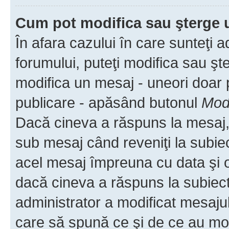
Cum pot modifica sau şterge 
În afara cazului în care sunteţi 
forumului, puteţi modifica sau şt
modifica un mesaj - uneori doar
publicare - apăsând butonul
Modi
Dacă cineva a răspuns la mesaj, 
sub mesaj când reveniţi la subiec
acel mesaj împreuna cu data şi o
dacă cineva a răspuns la subiec
administrator a modificat mesajul
care să spună ce şi de ce au modif