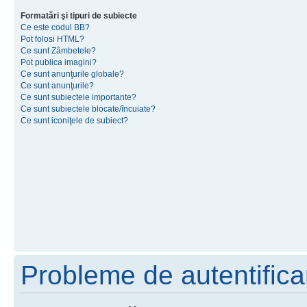
Formatări şi tipuri de subiecte
Ce este codul BB?
Pot folosi HTML?
Ce sunt Zâmbetele?
Pot publica imagini?
Ce sunt anunţurile globale?
Ce sunt anunţurile?
Ce sunt subiectele importante?
Ce sunt subiectele blocate/încuiate?
Ce sunt iconiţele de subiect?
Probleme de autentificar