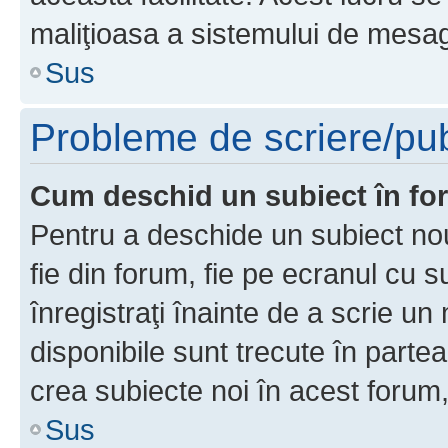
maliţioasa a sistemului de mesage
Sus
Probleme de scriere/pub
Cum deschid un subiect în f
Pentru a deschide un subiect nou
fie din forum, fie pe ecranul cu s
înregistraţi înainte de a scrie un 
disponibile sunt trecute în parte
crea subiecte noi în acest forum,
Sus