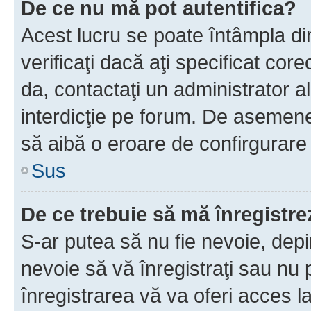
De ce nu mă pot autentifica?
Acest lucru se poate întâmpla di
verificaţi dacă aţi specificat cor
da, contactaţi un administrator al
interdicţie pe forum. De asemenea
să aibă o eroare de confirgurare 
Sus
De ce trebuie să mă înregistre
S-ar putea să nu fie nevoie, dep
nevoie să vă înregistraţi sau nu
înregistrarea vă va oferi acces la