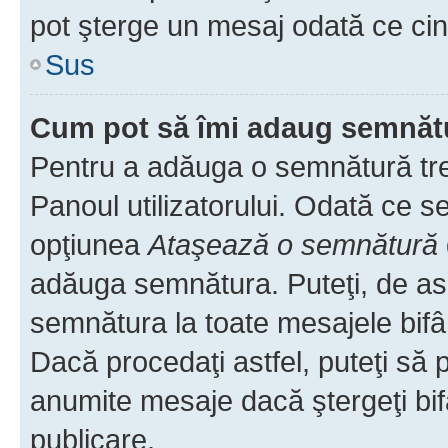
pot şterge un mesaj odată ce ci
Sus
Cum pot să îmi adaug semnăt
Pentru a adăuga o semnătură treb
Panoul utilizatorului. Odată ce se
opţiunea
Ataşează o semnătură
adăuga semnătura. Puteţi, de a
semnătura la toate mesajele bifâ
Dacă procedaţi astfel, puteţi să
anumite mesaje dacă ştergeţi bif
publicare.