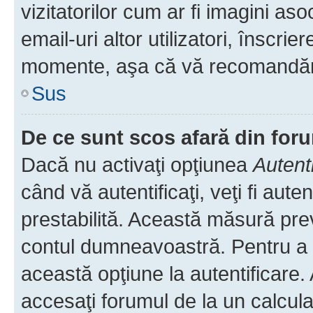
vizitatorilor cum ar fi imagini as
email-uri altor utilizatori, înscr
momente, aşa că vă recomandăm 
Sus
De ce sunt scos afară din fo
Dacă nu activaţi opţiunea
Autent
când vă autentificaţi, veţi fi aut
prestabilită. Această măsură pre
contul dumneavoastră. Pentru a ră
această opţiune la autentificare
accesaţi forumul de la un calculat