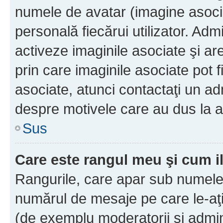
numele de avatar (imagine asocia
personală fiecărui utilizator. Ad
activeze imaginile asociate şi ar
prin care imaginile asociate pot fi
asociate, atunci contactaţi un adm
despre motivele care au dus la a
Sus
Care este rangul meu şi cum i
Rangurile, care apar sub numele 
numărul de mesaje pe care le-aţi s
(de exemplu moderatorii şi adminis