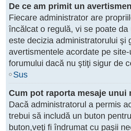
De ce am primit un avertisme
Fiecare administrator are proprii
încălcat o regulă, vi se poate da
este decizia administratorului ş
avertismentele acordate pe site-u
forumului dacă nu ştiţi sigur de c
Sus
Cum pot raporta mesaje unui
Dacă administratorul a permis ace
trebui să includă un buton pentru
buton,veţi fi îndrumat cu paşii n