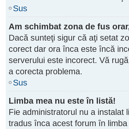
Sus
Am schimbat zona de fus orar, 
Dacă sunteţi sigur că aţi setat z
corect dar ora înca este încă inc
serverului este incorect. Vă rug
a corecta problema.
Sus
Limba mea nu este în listă!
Fie administratorul nu a instala
tradus înca acest forum în limba