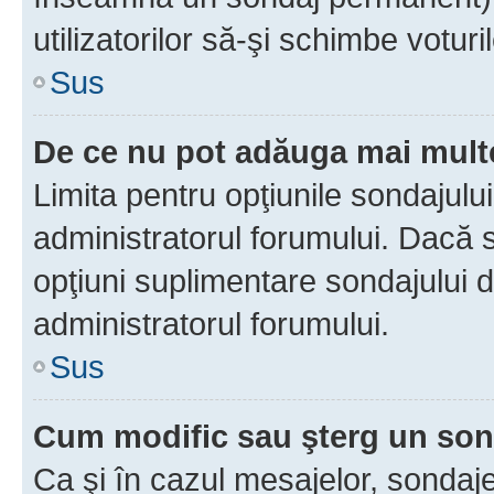
utilizatorilor să-şi schimbe voturil
Sus
De ce nu pot adăuga mai multe
Limita pentru opţiunile sondajulu
administratorul forumului. Dacă s
opţiuni suplimentare sondajului d
administratorul forumului.
Sus
Cum modific sau şterg un so
Ca şi în cazul mesajelor, sondaje