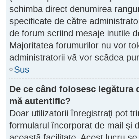
schimba direct denumirea ranguri
specificate de către administrat
de forum scriind mesaje inutile d
Majoritatea forumurilor nu vor to
administratorii vă vor scădea pu
Sus
De ce când folosesc legătura de
mă autentific?
Doar utilizatorii înregistraţi pot tr
formularul încorporat de mail şi 
această facilitate. Acest lucru s