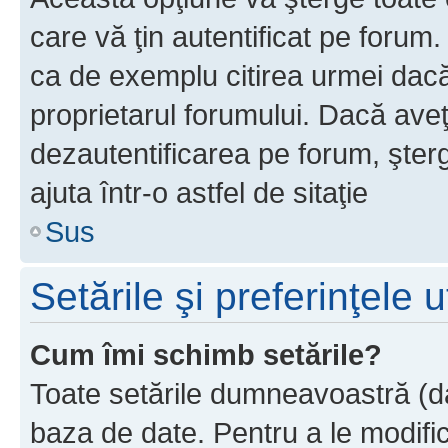
care vă ţin autentificat pe forum
ca de exemplu citirea urmei dacă 
proprietarul forumului. Dacă ave
dezautentificarea pe forum, şter
ajuta într-o astfel de sitaţie
Sus
Setările şi preferinţele u
Cum îmi schimb setările?
Toate setările dumneavoastră (dac
baza de date. Pentru a le modifica,