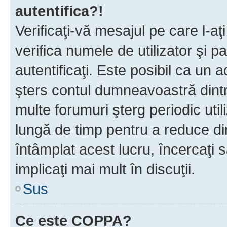
autentifica?!
Verificaţi-vă mesajul pe care l-aţi
verifica numele de utilizator şi p
autentificaţi. Este posibil ca un a
şters contul dumneavoastră dint
multe forumuri şterg periodic util
lungă de timp pentru a reduce d
întâmplat acest lucru, încercaţi s
implicaţi mai mult în discuţii.
Sus
Ce este COPPA?