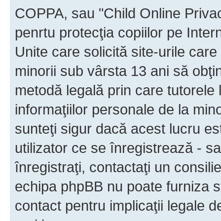
COPPA, sau "Child Online Privac
penrtu protecţia copiilor pe Inter
Unite care solicită site-urile car
minorii sub vârsta 13 ani să obţin
metodă legală prin care tutorele 
informaţiilor personale de la min
sunteţi sigur dacă acest lucru e
utilizator ce se înregistrează - s
înregistraţi, contactaţi un consili
echipa phpBB nu poate furniza sfa
contact pentru implicaţii legale d