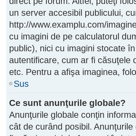
direct pe forum. Altfel, puteţi fo
un server accesibil publicului, cu
http://www.examplu.com/imaginea-
cu imagini de pe calculatorul d
public), nici cu imagini stocate 
autentificare, cum ar fi căsuţele 
etc. Pentru a afişa imaginea, folo
Sus
Ce sunt anunţurile globale?
Anunţurile globale conţin informaţi
cât de curând posibil. Anunţurile