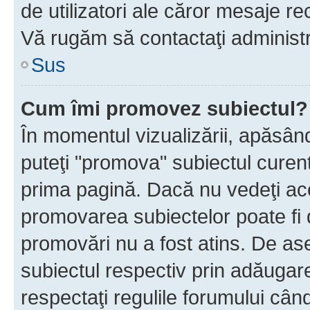
de utilizatori ale căror mesaje rec
Vă rugăm să contactaţi administra
Sus
Cum îmi promovez subiectul?
În momentul vizualizării, apăsân
puteţi "promova" subiectul curen
prima pagină. Dacă nu vedeţi a
promovarea subiectelor poate fi 
promovări nu a fost atins. De a
subiectul respectiv prin adăugare
respectaţi regulile forumului când