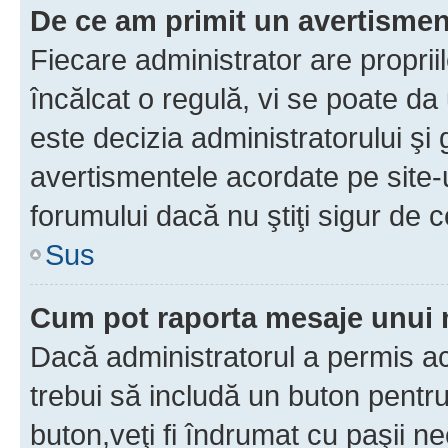
De ce am primit un avertisme
Fiecare administrator are proprii
încălcat o regulă, vi se poate da
este decizia administratorului ş
avertismentele acordate pe site-u
forumului dacă nu ştiţi sigur de c
Sus
Cum pot raporta mesaje unui
Dacă administratorul a permis ace
trebui să includă un buton pentru
buton,veţi fi îndrumat cu paşii n