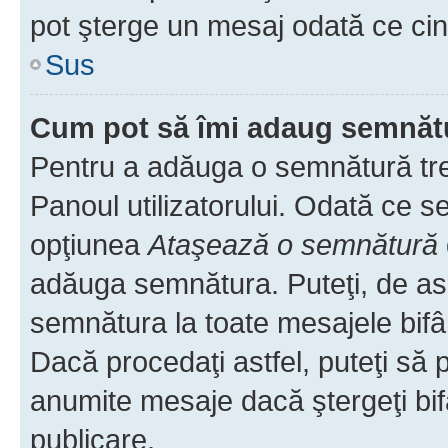
pot şterge un mesaj odată ce ci
Sus
Cum pot să îmi adaug semnăt
Pentru a adăuga o semnătură treb
Panoul utilizatorului. Odată ce se
opţiunea
Ataşează o semnătură
adăuga semnătura. Puteţi, de a
semnătura la toate mesajele bifâ
Dacă procedaţi astfel, puteţi să
anumite mesaje dacă ştergeţi bif
publicare.