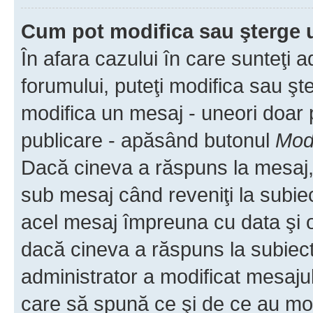
Cum pot modifica sau şterge 
În afara cazului în care sunteţi 
forumului, puteţi modifica sau şt
modifica un mesaj - uneori doar
publicare - apăsând butonul
Modi
Dacă cineva a răspuns la mesaj, 
sub mesaj când reveniţi la subiec
acel mesaj împreuna cu data şi o
dacă cineva a răspuns la subiec
administrator a modificat mesajul
care să spună ce şi de ce au modif