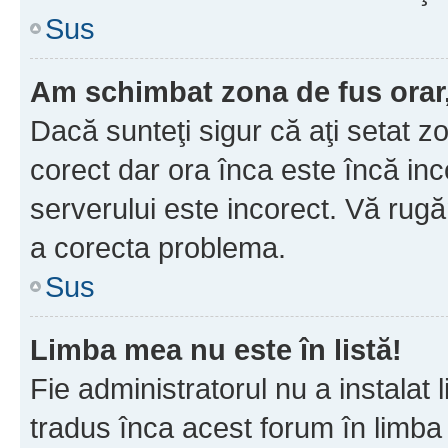
Sus
Am schimbat zona de fus orar, 
Dacă sunteţi sigur că aţi setat z
corect dar ora înca este încă inc
serverului este incorect. Vă rug
a corecta problema.
Sus
Limba mea nu este în listă!
Fie administratorul nu a instala
tradus înca acest forum în limba