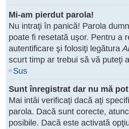
Mi-am pierdut parola!
Nu intraţi în panică! Parola dumn
poate fi resetată uşor. Pentru a 
autentificare şi folosiţi legătura
A
scurt timp ar trebui să vă puteţi a
Sus
Sunt înregistrat dar nu mă pot
Mai intâi verificaţi dacă aţi speci
parola. Dacă sunt corecte, atunci
posibile. Dacă este activată opţi