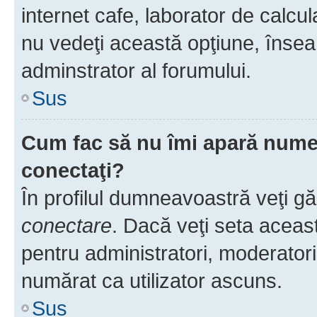
internet cafe, laborator de calcul
nu vedeţi această opţiune, însea
adminstrator al forumului.
Sus
Cum fac să nu îmi apară numele 
conectaţi?
În profilul dumneavoastră veţi g
conectare
. Dacă veţi seta aceas
pentru administratori, moderatori
numărat ca utilizator ascuns.
Sus