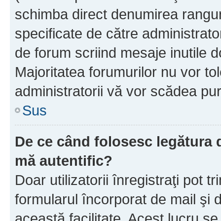
schimba direct denumirea ranguri
specificate de către administrat
de forum scriind mesaje inutile d
Majoritatea forumurilor nu vor to
administratorii vă vor scădea pu
Sus
De ce când folosesc legătura de
mă autentific?
Doar utilizatorii înregistraţi pot tr
formularul încorporat de mail şi 
această facilitate. Acest lucru s