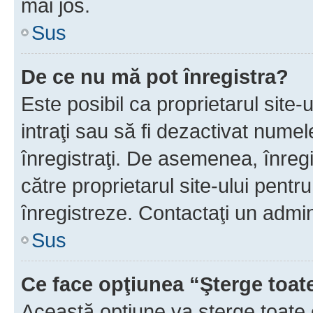
mai jos.
Sus
De ce nu mă pot înregistra?
Este posibil ca proprietarul site-
intraţi sau să fi dezactivat numel
înregistraţi. De asemenea, înregis
către proprietarul site-ului pentru
înregistreze. Contactaţi un admin
Sus
Ce face opţiunea “Şterge toat
Această opţiune va şterge toate 