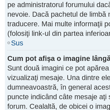
pe administratorul forumului dacă
nevoie. Dacă pachetul de limbă nu
traducere. Mai multe informaţii po
(folosiţi link-ul din partea inferio
Sus
Cum pot afişa o imagine lângă
Sunt două imagini ce pot apărea 
vizualizaţi mesaje. Una dintre el
dumneavoastră, în general acest
puncte indicând câte mesaje aţi
forum. Cealaltă, de obicei o im