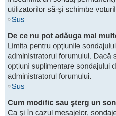
utilizatorilor să-şi schimbe voturil
Sus
De ce nu pot adăuga mai multe
Limita pentru opţiunile sondajulu
administratorul forumului. Dacă s
opţiuni suplimentare sondajului d
administratorul forumului.
Sus
Cum modific sau şterg un so
Ca şi în cazul mesajelor, sondaje