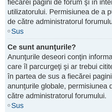
fiecărei pagini de forum şi în inte
utilizatorului. Permisiunea de a 
de către administratorul forumulu
Sus
Ce sunt anunţurile?
Anunţurile deseori conţin informa
care îl parcurgeţi şi ar trebui cit
în partea de sus a fiecărei pagini
anunţurile globale, permisiunea 
către administratorul forumului.
Sus