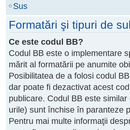
Sus
Formatări şi tipuri de s
Ce este codul BB?
Codul BB este o implementare sp
mărit al formatării pe anumite ob
Posibilitatea de a folosi codul B
dar poate fi dezactivat acest cod
publicare. Codul BB este similar 
urile) sunt închise în paranteze p
Pentru mai multe informaţii despr