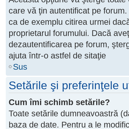
care vă ţin autentificat pe forum
ca de exemplu citirea urmei dacă 
proprietarul forumului. Dacă ave
dezautentificarea pe forum, şter
ajuta într-o astfel de sitaţie
Sus
Setările şi preferinţele u
Cum îmi schimb setările?
Toate setările dumneavoastră (dac
baza de date. Pentru a le modifica,