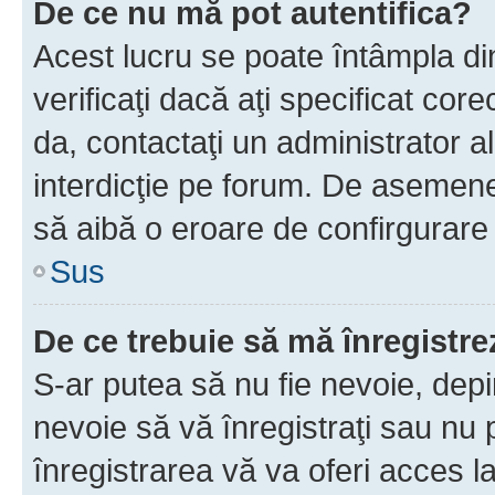
De ce nu mă pot autentifica?
Acest lucru se poate întâmpla di
verificaţi dacă aţi specificat cor
da, contactaţi un administrator al
interdicţie pe forum. De asemenea
să aibă o eroare de confirgurare 
Sus
De ce trebuie să mă înregistre
S-ar putea să nu fie nevoie, dep
nevoie să vă înregistraţi sau nu
înregistrarea vă va oferi acces la