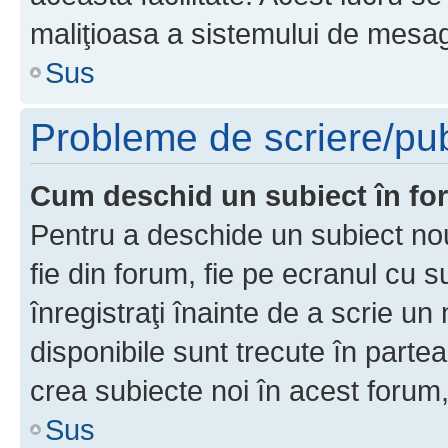
maliţioasa a sistemului de mesage
Sus
Probleme de scriere/pub
Cum deschid un subiect în f
Pentru a deschide un subiect nou
fie din forum, fie pe ecranul cu s
înregistraţi înainte de a scrie un 
disponibile sunt trecute în parte
crea subiecte noi în acest forum,
Sus