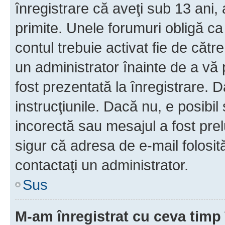
înregistrare că aveţi sub 13 ani, 
primite. Unele forumuri obligă ca ut
contul trebuie activat fie de căt
un administrator înainte de a vă 
fost prezentată la înregistrare. D
instrucţiunile. Dacă nu, e posibil
incorectă sau mesajul a fost prel
sigur că adresa de e-mail folosit
contactaţi un administrator.
Sus
M-am înregistrat cu ceva tim