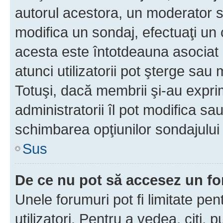
autorul acestora, un moderator s
modifica un sondaj, efectuaţi un 
acesta este întotdeauna asociat 
atunci utilizatorii pot şterge sau 
Totuşi, dacă membrii şi-au exprim
administratorii îl pot modifica sa
schimbarea opţiunilor sondajului 
Sus
De ce nu pot să accesez un f
Unele forumuri pot fi limitate pen
utilizatori. Pentru a vedea, citi, 