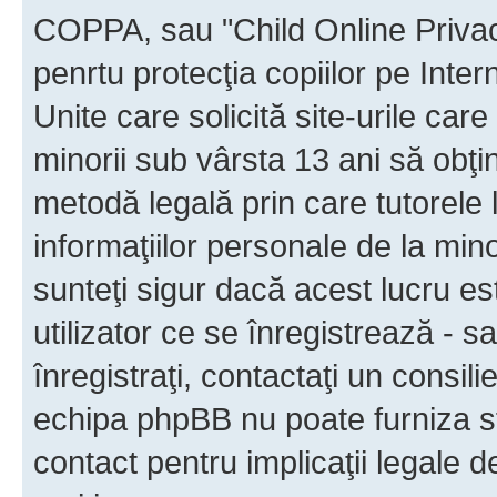
COPPA, sau "Child Online Privac
penrtu protecţia copiilor pe Inter
Unite care solicită site-urile car
minorii sub vârsta 13 ani să obţin
metodă legală prin care tutorele 
informaţiilor personale de la min
sunteţi sigur dacă acest lucru e
utilizator ce se înregistrează - s
înregistraţi, contactaţi un consili
echipa phpBB nu poate furniza sfa
contact pentru implicaţii legale d