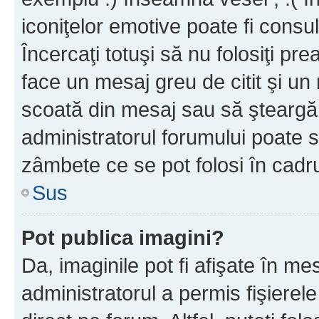
iconiţelor emotive poate fi consul
Încercaţi totuşi să nu folosiţi pr
face un mesaj greu de citit şi un
scoată din mesaj sau să şteargă
administratorul forumului poate s
zâmbete ce se pot folosi în cadr
Sus
Pot publica imagini?
Da, imaginile pot fi afişate în 
administratorul a permis fişierele