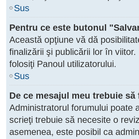
Sus
Pentru ce este butonul "Salva
Această opţiune vă dă posibilita
finalizării şi publicării lor în vii
folosiţi Panoul utilizatorului.
Sus
De ce mesajul meu trebuie să 
Administratorul forumului poate 
scrieţi trebuie să necesite o revi
asemenea, este posibil ca admini