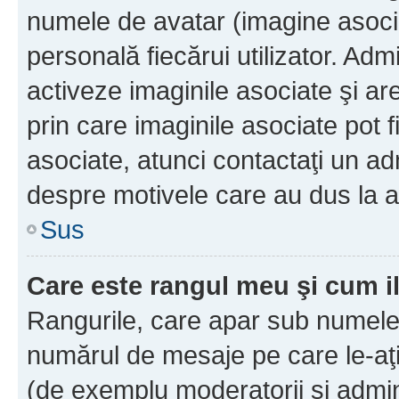
numele de avatar (imagine asocia
personală fiecărui utilizator. Ad
activeze imaginile asociate şi ar
prin care imaginile asociate pot fi
asociate, atunci contactaţi un adm
despre motivele care au dus la a
Sus
Care este rangul meu şi cum i
Rangurile, care apar sub numele 
numărul de mesaje pe care le-aţi s
(de exemplu moderatorii şi adminis