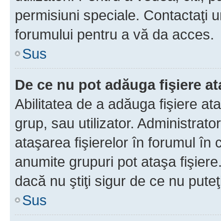
permisiuni speciale. Contactaţi 
forumului pentru a vă da acces.
Sus
De ce nu pot adăuga fişiere a
Abilitatea de a adăuga fişiere a
grup, sau utilizator. Administrato
ataşarea fişierelor în forumul în 
anumite grupuri pot ataşa fişiere
dacă nu ştiţi sigur de ce nu puteţ
Sus