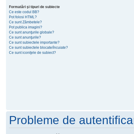
Formatări şi tipuri de subiecte
Ce este codul BB?
Pot folosi HTML?
Ce sunt Zâmbetele?
Pot publica imagini?
Ce sunt anunţurile globale?
Ce sunt anunţurile?
Ce sunt subiectele importante?
Ce sunt subiectele blocate/încuiate?
Ce sunt iconiţele de subiect?
Probleme de autentificar