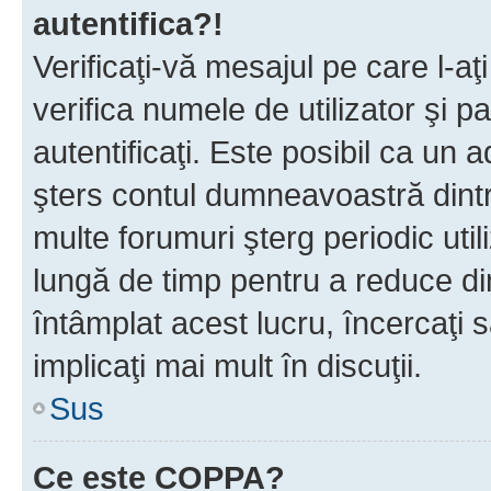
autentifica?!
Verificaţi-vă mesajul pe care l-aţi
verifica numele de utilizator şi p
autentificaţi. Este posibil ca un a
şters contul dumneavoastră dint
multe forumuri şterg periodic util
lungă de timp pentru a reduce d
întâmplat acest lucru, încercaţi s
implicaţi mai mult în discuţii.
Sus
Ce este COPPA?