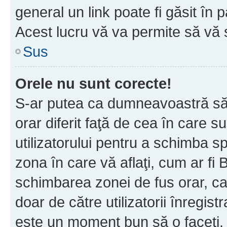
general un link poate fi găsit în 
Acest lucru vă va permite să vă sc
Sus
Orele nu sunt corecte!
S-ar putea ca dumneavoastră să v
orar diferit faţă de cea în care s
utilizatorului pentru a schimba s
zona în care vă aflaţi, cum ar fi 
schimbarea zonei de fus orar, ca 
doar de către utilizatorii înregist
este un moment bun să o faceţi.