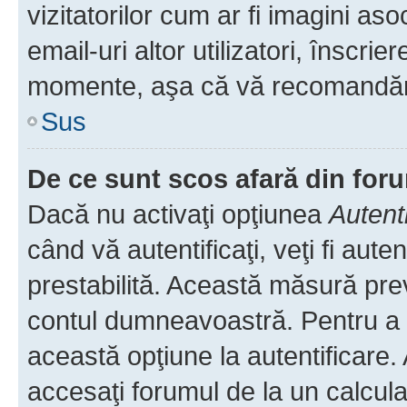
vizitatorilor cum ar fi imagini as
email-uri altor utilizatori, înscr
momente, aşa că vă recomandăm 
Sus
De ce sunt scos afară din fo
Dacă nu activaţi opţiunea
Autent
când vă autentificaţi, veţi fi aut
prestabilită. Această măsură pre
contul dumneavoastră. Pentru a ră
această opţiune la autentificare
accesaţi forumul de la un calculat