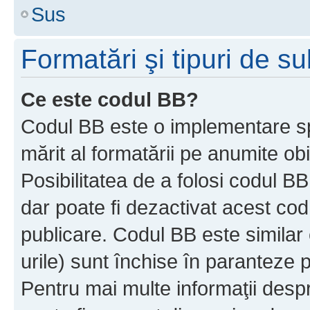
Sus
Formatări şi tipuri de s
Ce este codul BB?
Codul BB este o implementare sp
mărit al formatării pe anumite ob
Posibilitatea de a folosi codul B
dar poate fi dezactivat acest cod
publicare. Codul BB este similar 
urile) sunt închise în paranteze p
Pentru mai multe informaţii despr