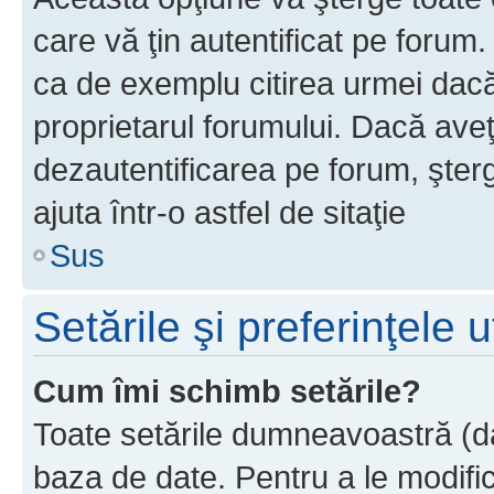
care vă ţin autentificat pe forum
ca de exemplu citirea urmei dacă 
proprietarul forumului. Dacă ave
dezautentificarea pe forum, şter
ajuta într-o astfel de sitaţie
Sus
Setările şi preferinţele u
Cum îmi schimb setările?
Toate setările dumneavoastră (dac
baza de date. Pentru a le modifica,