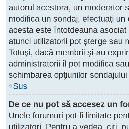
autorul acestora, un moderator s
modifica un sondaj, efectuaţi un 
acesta este întotdeauna asociat 
atunci utilizatorii pot şterge sau 
Totuşi, dacă membrii şi-au exprim
administratorii îl pot modifica sa
schimbarea opţiunilor sondajului 
Sus
De ce nu pot să accesez un f
Unele forumuri pot fi limitate pen
utilizatori. Pentru a vedea, citi, 