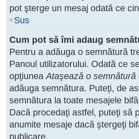
pot şterge un mesaj odată ce ci
Sus
Cum pot să îmi adaug semnăt
Pentru a adăuga o semnătură treb
Panoul utilizatorului. Odată ce se
opţiunea
Ataşează o semnătură
adăuga semnătura. Puteţi, de a
semnătura la toate mesajele bifâ
Dacă procedaţi astfel, puteţi să
anumite mesaje dacă ştergeţi bif
publicare.