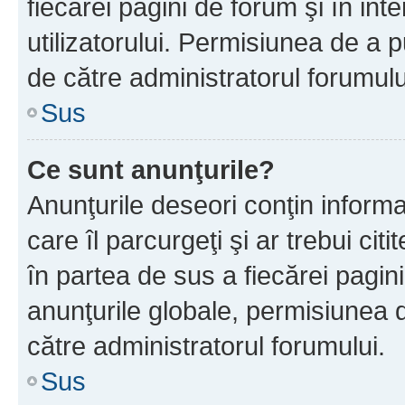
fiecărei pagini de forum şi în inte
utilizatorului. Permisiunea de a 
de către administratorul forumulu
Sus
Ce sunt anunţurile?
Anunţurile deseori conţin informa
care îl parcurgeţi şi ar trebui cit
în partea de sus a fiecărei pagini
anunţurile globale, permisiunea 
către administratorul forumului.
Sus