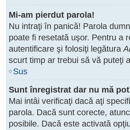
Mi-am pierdut parola!
Nu intraţi în panică! Parola dumn
poate fi resetată uşor. Pentru a 
autentificare şi folosiţi legătura
A
scurt timp ar trebui să vă puteţi a
Sus
Sunt înregistrat dar nu mă pot
Mai intâi verificaţi dacă aţi speci
parola. Dacă sunt corecte, atunci
posibile. Dacă este activată opţi