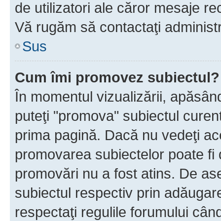
de utilizatori ale căror mesaje rec
Vă rugăm să contactaţi administra
Sus
Cum îmi promovez subiectul?
În momentul vizualizării, apăsân
puteţi "promova" subiectul curen
prima pagină. Dacă nu vedeţi a
promovarea subiectelor poate fi 
promovări nu a fost atins. De a
subiectul respectiv prin adăugare
respectaţi regulile forumului când