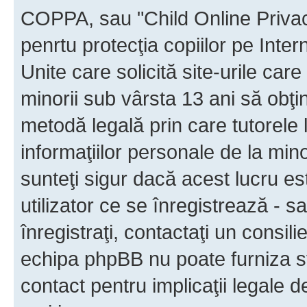
COPPA, sau "Child Online Privac
penrtu protecţia copiilor pe Inter
Unite care solicită site-urile car
minorii sub vârsta 13 ani să obţin
metodă legală prin care tutorele 
informaţiilor personale de la min
sunteţi sigur dacă acest lucru e
utilizator ce se înregistrează - s
înregistraţi, contactaţi un consili
echipa phpBB nu poate furniza sfa
contact pentru implicaţii legale d