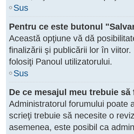
Sus
Pentru ce este butonul "Salva
Această opţiune vă dă posibilita
finalizării şi publicării lor în vii
folosiţi Panoul utilizatorului.
Sus
De ce mesajul meu trebuie să 
Administratorul forumului poate 
scrieţi trebuie să necesite o revi
asemenea, este posibil ca admini