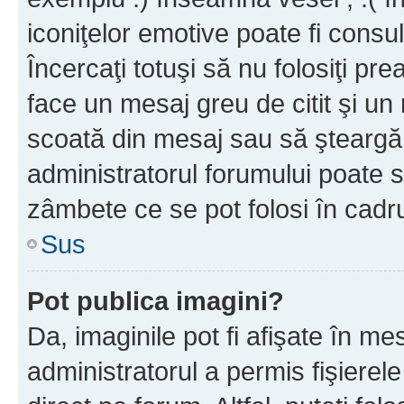
iconiţelor emotive poate fi consul
Încercaţi totuşi să nu folosiţi pr
face un mesaj greu de citit şi un
scoată din mesaj sau să şteargă
administratorul forumului poate s
zâmbete ce se pot folosi în cadr
Sus
Pot publica imagini?
Da, imaginile pot fi afişate în 
administratorul a permis fişierele