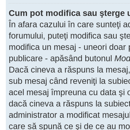
Cum pot modifica sau şterge 
În afara cazului în care sunteţi 
forumului, puteţi modifica sau şt
modifica un mesaj - uneori doar
publicare - apăsând butonul
Modi
Dacă cineva a răspuns la mesaj, 
sub mesaj când reveniţi la subiec
acel mesaj împreuna cu data şi o
dacă cineva a răspuns la subiec
administrator a modificat mesajul
care să spună ce şi de ce au modif