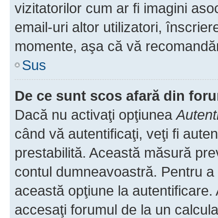
vizitatorilor cum ar fi imagini as
email-uri altor utilizatori, înscr
momente, aşa că vă recomandăm 
Sus
De ce sunt scos afară din fo
Dacă nu activaţi opţiunea
Autent
când vă autentificaţi, veţi fi aut
prestabilită. Această măsură pre
contul dumneavoastră. Pentru a ră
această opţiune la autentificare
accesaţi forumul de la un calculat