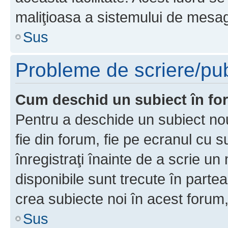
maliţioasa a sistemului de mesage
Sus
Probleme de scriere/pub
Cum deschid un subiect în f
Pentru a deschide un subiect nou
fie din forum, fie pe ecranul cu s
înregistraţi înainte de a scrie un 
disponibile sunt trecute în parte
crea subiecte noi în acest forum,
Sus