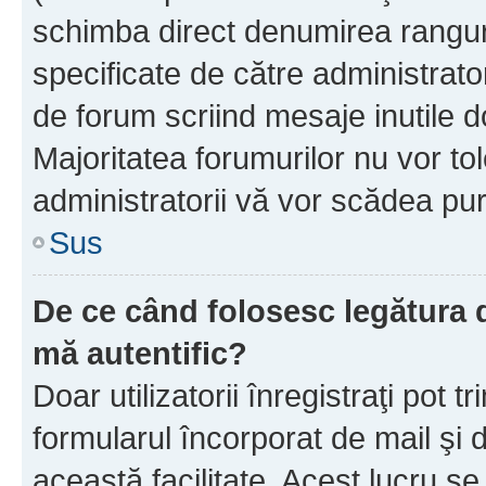
schimba direct denumirea ranguri
specificate de către administrat
de forum scriind mesaje inutile d
Majoritatea forumurilor nu vor to
administratorii vă vor scădea pu
Sus
De ce când folosesc legătura de
mă autentific?
Doar utilizatorii înregistraţi pot tr
formularul încorporat de mail şi 
această facilitate. Acest lucru s