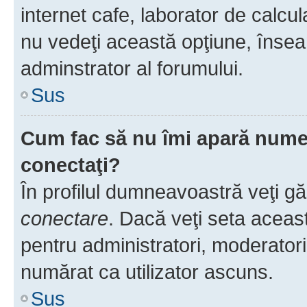
internet cafe, laborator de calcul
nu vedeţi această opţiune, însea
adminstrator al forumului.
Sus
Cum fac să nu îmi apară numele 
conectaţi?
În profilul dumneavoastră veţi g
conectare
. Dacă veţi seta aceas
pentru administratori, moderatori
numărat ca utilizator ascuns.
Sus