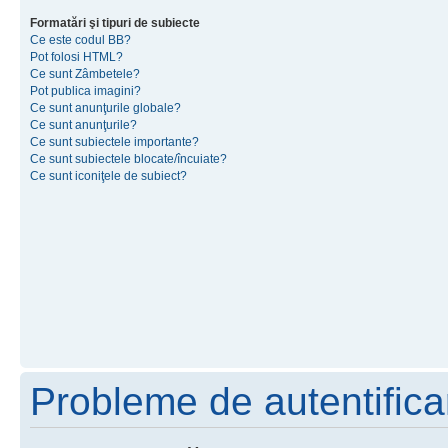
Formatări şi tipuri de subiecte
Ce este codul BB?
Pot folosi HTML?
Ce sunt Zâmbetele?
Pot publica imagini?
Ce sunt anunţurile globale?
Ce sunt anunţurile?
Ce sunt subiectele importante?
Ce sunt subiectele blocate/încuiate?
Ce sunt iconiţele de subiect?
Probleme de autentificar