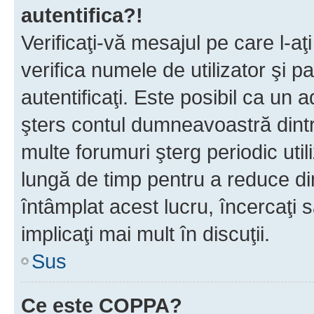
autentifica?!
Verificaţi-vă mesajul pe care l-aţi
verifica numele de utilizator şi p
autentificaţi. Este posibil ca un a
şters contul dumneavoastră dint
multe forumuri şterg periodic util
lungă de timp pentru a reduce d
întâmplat acest lucru, încercaţi s
implicaţi mai mult în discuţii.
Sus
Ce este COPPA?