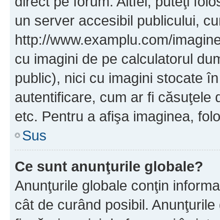
direct pe forum. Altfel, puteţi fo
un server accesibil publicului, cu
http://www.examplu.com/imaginea-
cu imagini de pe calculatorul d
public), nici cu imagini stocate 
autentificare, cum ar fi căsuţele 
etc. Pentru a afişa imaginea, folo
Sus
Ce sunt anunţurile globale?
Anunţurile globale conţin informaţi
cât de curând posibil. Anunţurile