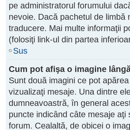
pe administratorul forumului dacă
nevoie. Dacă pachetul de limbă nu
traducere. Mai multe informaţii po
(folosiţi link-ul din partea inferio
Sus
Cum pot afişa o imagine lângă
Sunt două imagini ce pot apărea 
vizualizaţi mesaje. Una dintre el
dumneavoastră, în general acest
puncte indicând câte mesaje aţi
forum. Cealaltă, de obicei o im