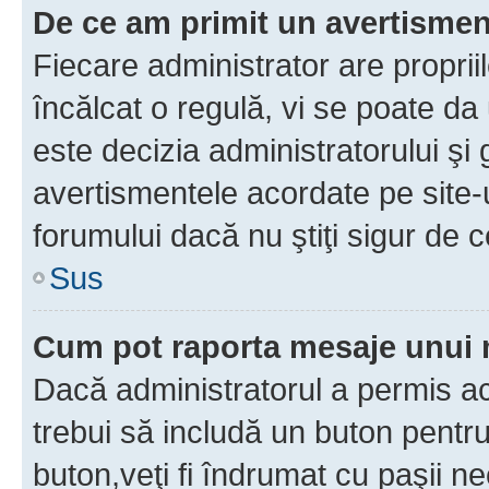
De ce am primit un avertisme
Fiecare administrator are proprii
încălcat o regulă, vi se poate da
este decizia administratorului ş
avertismentele acordate pe site-u
forumului dacă nu ştiţi sigur de c
Sus
Cum pot raporta mesaje unui
Dacă administratorul a permis ace
trebui să includă un buton pentru
buton,veţi fi îndrumat cu paşii n