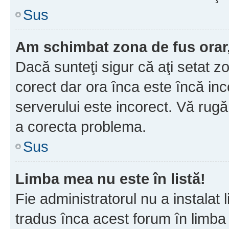
Sus
Am schimbat zona de fus orar, 
Dacă sunteţi sigur că aţi setat z
corect dar ora înca este încă inc
serverului este incorect. Vă rug
a corecta problema.
Sus
Limba mea nu este în listă!
Fie administratorul nu a instala
tradus înca acest forum în limba