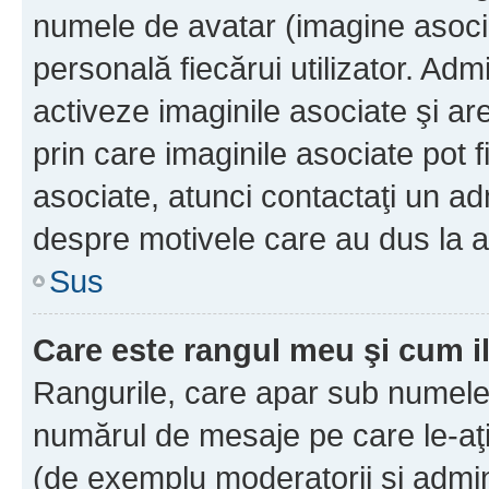
numele de avatar (imagine asocia
personală fiecărui utilizator. Ad
activeze imaginile asociate şi ar
prin care imaginile asociate pot fi
asociate, atunci contactaţi un adm
despre motivele care au dus la a
Sus
Care este rangul meu şi cum i
Rangurile, care apar sub numele 
numărul de mesaje pe care le-aţi s
(de exemplu moderatorii şi adminis