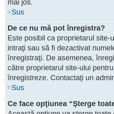
mai jos.
Sus
De ce nu mă pot înregistra?
Este posibil ca proprietarul site-
intraţi sau să fi dezactivat numel
înregistraţi. De asemenea, înregis
către proprietarul site-ului pentru
înregistreze. Contactaţi un admin
Sus
Ce face opţiunea “Şterge toat
Această opţiune va şterge toate 