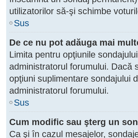
utilizatorilor să-şi schimbe voturil
Sus
De ce nu pot adăuga mai multe
Limita pentru opţiunile sondajulu
administratorul forumului. Dacă s
opţiuni suplimentare sondajului d
administratorul forumului.
Sus
Cum modific sau şterg un so
Ca şi în cazul mesajelor, sondaje