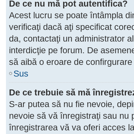
De ce nu mă pot autentifica?
Acest lucru se poate întâmpla di
verificaţi dacă aţi specificat cor
da, contactaţi un administrator al
interdicţie pe forum. De asemenea
să aibă o eroare de confirgurare 
Sus
De ce trebuie să mă înregistre
S-ar putea să nu fie nevoie, dep
nevoie să vă înregistraţi sau nu
înregistrarea vă va oferi acces la