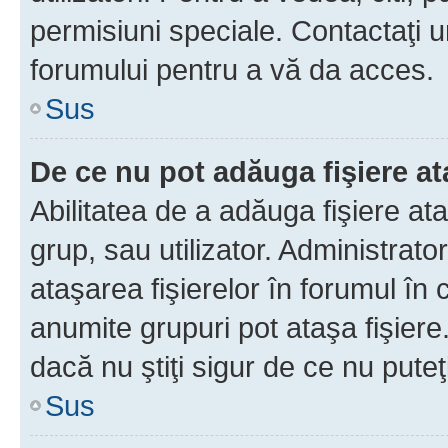
permisiuni speciale. Contactaţi 
forumului pentru a vă da acces.
Sus
De ce nu pot adăuga fişiere a
Abilitatea de a adăuga fişiere a
grup, sau utilizator. Administrato
ataşarea fişierelor în forumul în 
anumite grupuri pot ataşa fişiere
dacă nu ştiţi sigur de ce nu puteţ
Sus