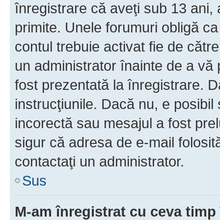
înregistrare că aveţi sub 13 ani, 
primite. Unele forumuri obligă ca ut
contul trebuie activat fie de căt
un administrator înainte de a vă 
fost prezentată la înregistrare. D
instrucţiunile. Dacă nu, e posibil
incorectă sau mesajul a fost prel
sigur că adresa de e-mail folosit
contactaţi un administrator.
Sus
M-am înregistrat cu ceva tim