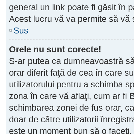
general un link poate fi găsit în 
Acest lucru vă va permite să vă sc
Sus
Orele nu sunt corecte!
S-ar putea ca dumneavoastră să v
orar diferit faţă de cea în care s
utilizatorului pentru a schimba s
zona în care vă aflaţi, cum ar fi 
schimbarea zonei de fus orar, ca 
doar de către utilizatorii înregist
este un moment bun să o faceţi.