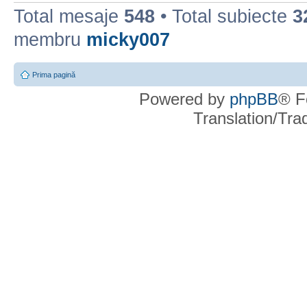
Total mesaje
548
• Total subiecte
3
membru
micky007
Prima pagină
Powered by
phpBB
® F
Translation/Tr